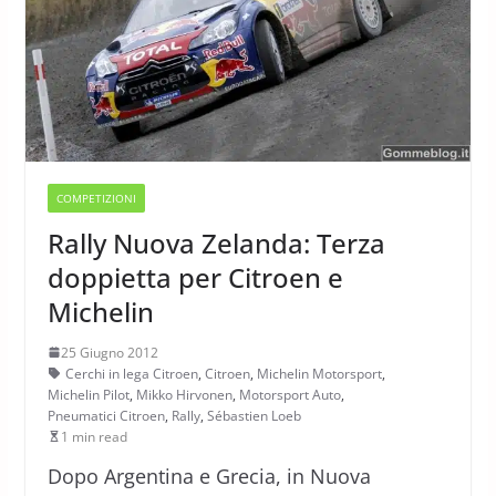
COMPETIZIONI
Rally Nuova Zelanda: Terza
doppietta per Citroen e
Michelin
25 Giugno 2012
Cerchi in lega Citroen
,
Citroen
,
Michelin Motorsport
,
Michelin Pilot
,
Mikko Hirvonen
,
Motorsport Auto
,
Pneumatici Citroen
,
Rally
,
Sébastien Loeb
1 min read
Dopo Argentina e Grecia, in Nuova