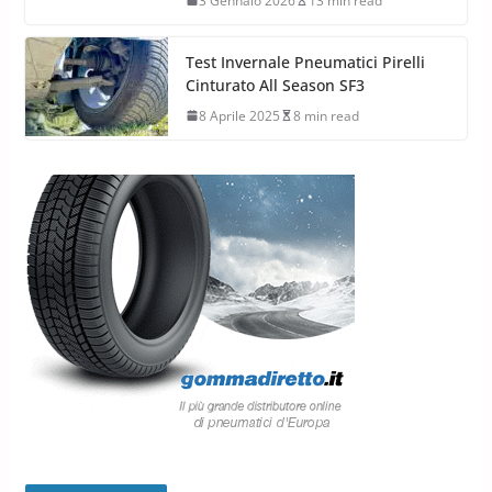
3 Gennaio 2026
13 min read
Test Invernale Pneumatici Pirelli
Cinturato All Season SF3
8 Aprile 2025
8 min read