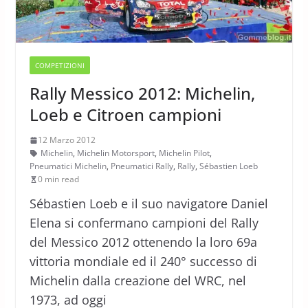
COMPETIZIONI
Rally Messico 2012: Michelin,
Loeb e Citroen campioni
12 Marzo 2012
Michelin
,
Michelin Motorsport
,
Michelin Pilot
,
Pneumatici Michelin
,
Pneumatici Rally
,
Rally
,
Sébastien Loeb
0 min read
Sébastien Loeb e il suo navigatore Daniel
Elena si confermano campioni del Rally
del Messico 2012 ottenendo la loro 69a
vittoria mondiale ed il 240° successo di
Michelin dalla creazione del WRC, nel
1973, ad oggi