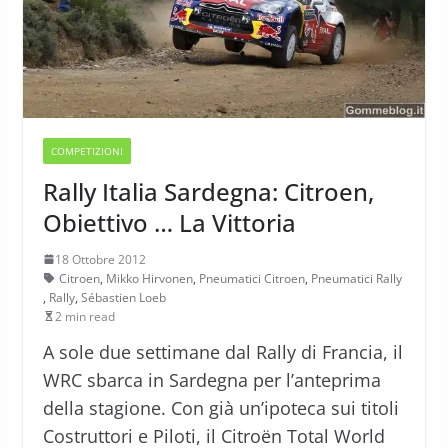
COMPETIZIONI
Rally Italia Sardegna: Citroen,
Obiettivo … La Vittoria
18 Ottobre 2012
Citroen
,
Mikko Hirvonen
,
Pneumatici Citroen
,
Pneumatici Rally
,
Rally
,
Sébastien Loeb
2 min read
A sole due settimane dal Rally di Francia, il
WRC sbarca in Sardegna per l’anteprima
della stagione. Con già un’ipoteca sui titoli
Costruttori e Piloti, il Citroën Total World