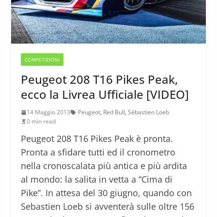
COMPETIZIONI
Peugeot 208 T16 Pikes Peak,
ecco la Livrea Ufficiale [VIDEO]
14 Maggio 2013
Peugeot
,
Red Bull
,
Sébastien Loeb
0 min read
Peugeot 208 T16 Pikes Peak è pronta.
Pronta a sfidare tutti ed il cronometro
nella cronoscalata più antica e più ardita
al mondo: la salita in vetta a “Cima di
Pike”. In attesa del 30 giugno, quando con
Sebastien Loeb si avventerà sulle oltre 156