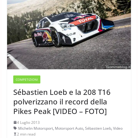
COMPETIZIONI
Sébastien Loeb e la 208 T16
polverizzano il record della
Pikes Peak [VIDEO – FOTO]
4 Luglio 2013
Michelin Motorsport
,
Motorsport Auto
,
Sébastien Loeb
,
Video
2 min read