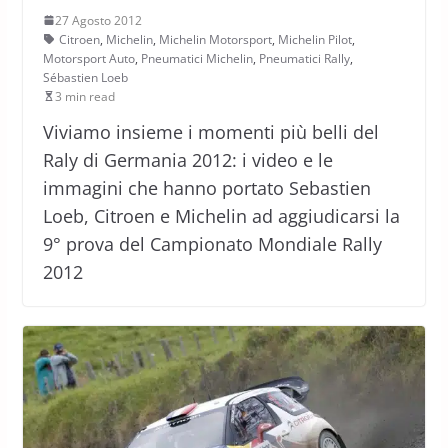
27 Agosto 2012
Citroen
,
Michelin
,
Michelin Motorsport
,
Michelin Pilot
,
Motorsport Auto
,
Pneumatici Michelin
,
Pneumatici Rally
,
Sébastien Loeb
3 min read
Viviamo insieme i momenti più belli del
Raly di Germania 2012: i video e le
immagini che hanno portato Sebastien
Loeb, Citroen e Michelin ad aggiudicarsi la
9° prova del Campionato Mondiale Rally
2012