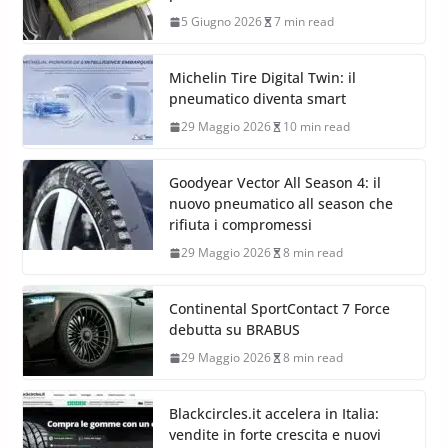
5 Giugno 2026
7 min read
Michelin Tire Digital Twin: il
pneumatico diventa smart
29 Maggio 2026
10 min read
Goodyear Vector All Season 4: il
nuovo pneumatico all season che
rifiuta i compromessi
29 Maggio 2026
8 min read
Continental SportContact 7 Force
debutta su BRABUS
29 Maggio 2026
8 min read
Blackcircles.it accelera in Italia:
vendite in forte crescita e nuovi