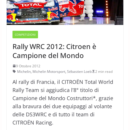
COMPETIZIONI
Rally WRC 2012: Citroen è
Campione del Mondo
9 Ottobre 2012
Michelin
,
Michelin Motorsport
,
Sébastien Loeb
2 min read
Al rally di Francia, il CITROËN Total World
Rally Team si aggiudica l’8° titolo di
Campione del Mondo Costruttori*, grazie
alla bravura dei due equipaggi al volante
delle DS3WRC e di tutto il team di
CITROËN Racing.