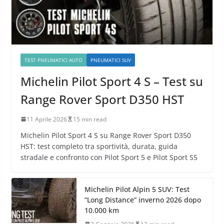
TEST PNEUMATICI AUTO
PNEUMATICI SUV
Michelin Pilot Sport 4 S – Test su
Range Rover Sport D350 HST
11 Aprile 2026
15 min read
Michelin Pilot Sport 4 S su Range Rover Sport D350
HST: test completo tra sportività, durata, guida
stradale e confronto con Pilot Sport 5 e Pilot Sport S5
Michelin Pilot Alpin 5 SUV: Test
“Long Distance” inverno 2026 dopo
10.000 km