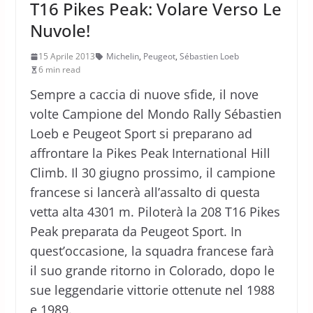
T16 Pikes Peak: Volare Verso Le
Nuvole!
15 Aprile 2013
Michelin
,
Peugeot
,
Sébastien Loeb
6 min read
Sempre a caccia di nuove sfide, il nove
volte Campione del Mondo Rally Sébastien
Loeb e Peugeot Sport si preparano ad
affrontare la Pikes Peak International Hill
Climb. Il 30 giugno prossimo, il campione
francese si lancerà all’assalto di questa
vetta alta 4301 m. Piloterà la 208 T16 Pikes
Peak preparata da Peugeot Sport. In
quest’occasione, la squadra francese farà
il suo grande ritorno in Colorado, dopo le
sue leggendarie vittorie ottenute nel 1988
e 1989.