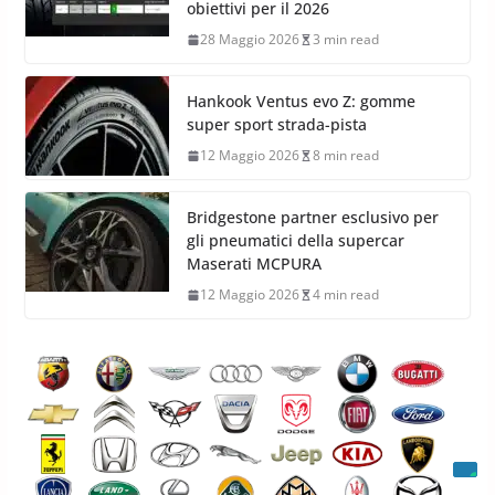
obiettivi per il 2026
28 Maggio 2026
3 min read
Hankook Ventus evo Z: gomme
super sport strada-pista
12 Maggio 2026
8 min read
Bridgestone partner esclusivo per
gli pneumatici della supercar
Maserati MCPURA
12 Maggio 2026
4 min read