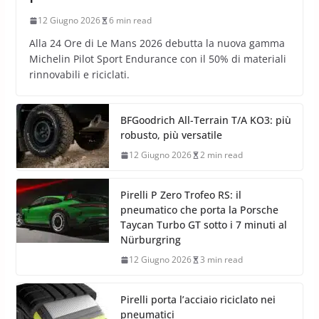
12 Giugno 2026
6 min read
Alla 24 Ore di Le Mans 2026 debutta la nuova gamma
Michelin Pilot Sport Endurance con il 50% di materiali
rinnovabili e riciclati.
BFGoodrich All-Terrain T/A KO3: più
robusto, più versatile
12 Giugno 2026
2 min read
Pirelli P Zero Trofeo RS: il
pneumatico che porta la Porsche
Taycan Turbo GT sotto i 7 minuti al
Nürburgring
12 Giugno 2026
3 min read
Pirelli porta l’acciaio riciclato nei
pneumatici