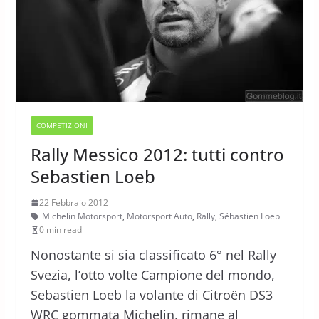
COMPETIZIONI
Rally Messico 2012: tutti contro
Sebastien Loeb
22 Febbraio 2012
Michelin Motorsport
,
Motorsport Auto
,
Rally
,
Sébastien Loeb
0 min read
Nonostante si sia classificato 6° nel Rally
Svezia, l’otto volte Campione del mondo,
Sebastien Loeb la volante di Citroën DS3
WRC gommata Michelin, rimane al