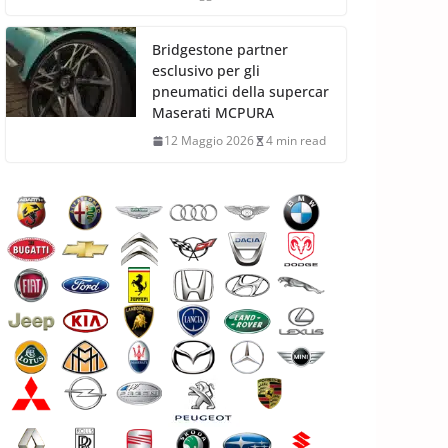
Bridgestone partner
esclusivo per gli
pneumatici della supercar
Maserati MCPURA
12 Maggio 2026
4 min read