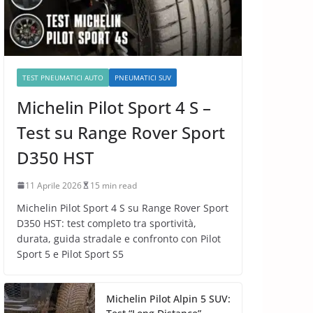
TEST PNEUMATICI AUTO
PNEUMATICI SUV
Michelin Pilot Sport 4 S –
Test su Range Rover Sport
D350 HST
11 Aprile 2026
15 min read
Michelin Pilot Sport 4 S su Range Rover Sport
D350 HST: test completo tra sportività,
durata, guida stradale e confronto con Pilot
Sport 5 e Pilot Sport S5
Michelin Pilot Alpin 5 SUV: