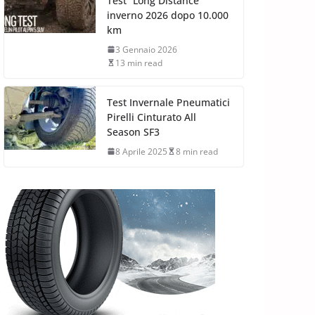
Test “Long Distance”
inverno 2026 dopo 10.000
km
3 Gennaio 2026
13 min read
Test Invernale Pneumatici
Pirelli Cinturato All
Season SF3
8 Aprile 2025
8 min read