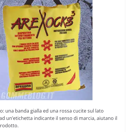
vo: una banda gialla ed una rossa cucite sul lato
d un’etichetta indicante il senso di marcia, aiutano il
rodotto.