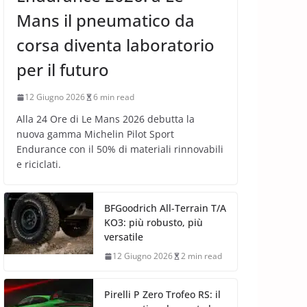
Mans il pneumatico da
corsa diventa laboratorio
per il futuro
12 Giugno 2026
6 min read
Alla 24 Ore di Le Mans 2026 debutta la
nuova gamma Michelin Pilot Sport
Endurance con il 50% di materiali rinnovabili
e riciclati.
BFGoodrich All-Terrain T/A
KO3: più robusto, più
versatile
12 Giugno 2026
2 min read
Pirelli P Zero Trofeo RS: il