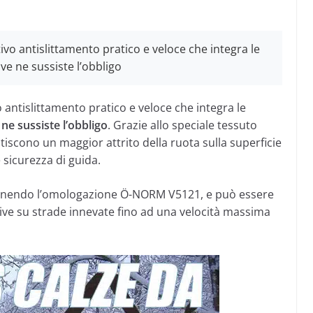
vo antislittamento pratico e veloce che integra le
ve ne sussiste l’obbligo
antislittamento pratico e veloce che integra le
ne sussiste l’obbligo
. Grazie allo speciale tessuto
tiscono un maggior attrito della ruota sulla superficie
sicurezza di guida.
tenendo l’omologazione Ö-NORM V5121, e può essere
tive su strade innevate fino ad una velocità massima