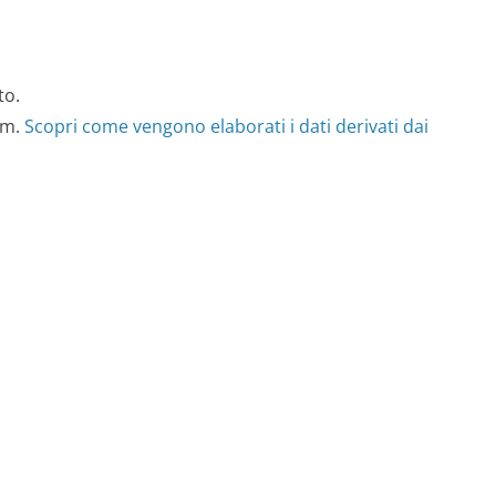
to.
am.
Scopri come vengono elaborati i dati derivati dai