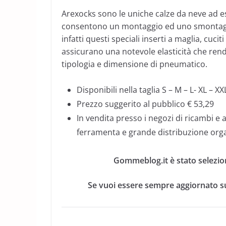
Arexocks sono le uniche calze da neve ad es
consentono un montaggio ed uno smontaggio 
infatti questi speciali inserti a maglia, cuci
assicurano una notevole elasticità che rend
tipologia e dimensione di pneumatico.
Disponibili nella taglia S – M – L- XL – XX
Prezzo suggerito al pubblico € 53,29
In vendita presso i negozi di ricambi e ac
ferramenta e grande distribuzione orga
Gommeblog.it è stato selezio
Se vuoi essere sempre aggiornato su