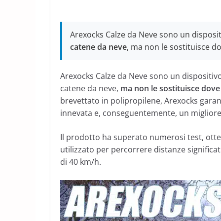
Arexocks Calze da Neve sono un dispositi
catene da neve
, ma non le sostituisce do
Arexocks Calze da Neve sono un dispositivo 
catene da neve,
ma non le sostituisce dove 
brevettato in polipropilene, Arexocks garan
innevata e, conseguentemente, un migliore 
Il prodotto ha superato numerosi test, ot
utilizzato per percorrere distanze significa
di 40 km/h.