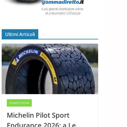
Ultimi Articoli
COMPETIZIONI
Michelin Pilot Sport
Endurance 2026: a Le