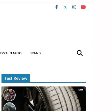
REZZA IN AUTO
BRAND
Test Review