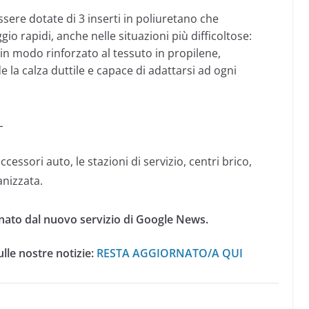
sere dotate di 3 inserti in poliuretano che
rapidi, anche nelle situazioni più difficoltose:
ti in modo rinforzato al tessuto in propilene,
e la calza duttile e capace di adattarsi ad ogni
L
cessori auto, le stazioni di servizio, centri brico,
nizzata.
nato dal nuovo servizio di Google News.
lle nostre notizie:
RESTA AGGIORNATO/A QUI