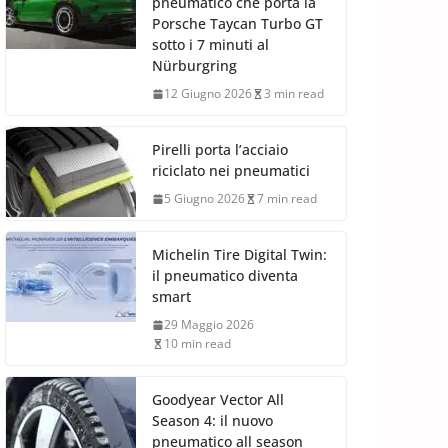
pneumatico che porta la
Porsche Taycan Turbo GT
sotto i 7 minuti al
Nürburgring
12 Giugno 2026
3 min read
Pirelli porta l’acciaio
riciclato nei pneumatici
5 Giugno 2026
7 min read
Michelin Tire Digital Twin:
il pneumatico diventa
smart
29 Maggio 2026
10 min read
Goodyear Vector All
Season 4: il nuovo
pneumatico all season