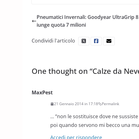
Pneumatici Invernali: Goodyear UltraGrip 8
iunge quota 7 milioni
Condividi l'articolo
One thought on “
Calze da Nev
MaxPest
21 Gennaio 2014 in 17:18
Permalink
… “non le sostituisce dove ne sussiste 
poi quando servono mi becco una mul
Accedi per rispondere