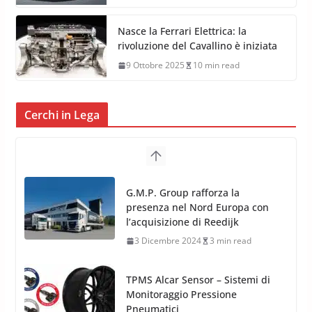
Nasce la Ferrari Elettrica: la
rivoluzione del Cavallino è iniziata
9 Ottobre 2025
10 min read
Cerchi in Lega
TPMS Alcar Sensor – Sistemi di
Monitoraggio Pressione
Pneumatici
4 Aprile 2022
3 min read
Cerchi in Lega Mercedes: Novità
MAK 2019 – 2020