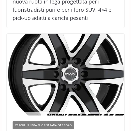
nuova ruota in lega progettata per i
fuoristradisti puri e per i loro SUV, 4×4 e
pick-up adatti a carichi pesanti
CERCHI IN LEGA FUORISTRADA OFF ROAD