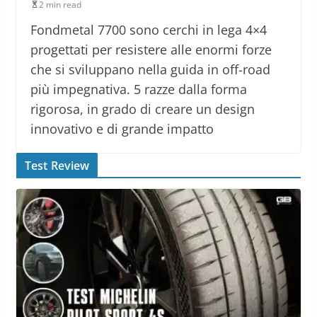
2 min read
Fondmetal 7700 sono cerchi in lega 4×4
progettati per resistere alle enormi forze
che si sviluppano nella guida in off-road
più impegnativa. 5 razze dalla forma
rigorosa, in grado di creare un design
innovativo e di grande impatto
Test Review