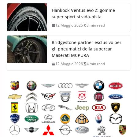
Hankook Ventus evo Z: gomme
super sport strada-pista
12 Maggio 2026
8 min read
Bridgestone partner esclusivo per
gli pneumatici della supercar
Maserati MCPURA
12 Maggio 2026
4 min read