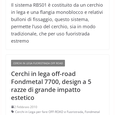
Il sistema RBS01 è costituito da un cerchio
in lega e una flangia monoblocco e relativi
bulloni di fissaggio, questo sistema,
permette l’uso del cerchio, sia in modo
tradizionale, che per uso fuoristrada
estremo
CERCHI IN LEGA FUORISTRADA OFF ROAD
Cerchi in lega off-road
Fondmetal 7700, design a 5
razze di grande impatto
estetico
2 Febbraio 2010
Cerchi in Lega per fare OFF-ROAD e Fuoristrada
,
Fondmetal