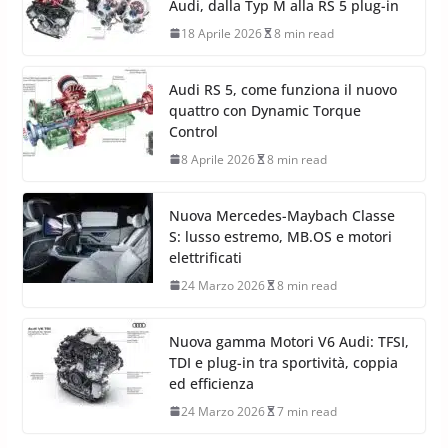
Audi, dalla Typ M alla RS 5 plug-in
18 Aprile 2026
8 min read
Audi RS 5, come funziona il nuovo
quattro con Dynamic Torque
Control
8 Aprile 2026
8 min read
Nuova Mercedes-Maybach Classe
S: lusso estremo, MB.OS e motori
elettrificati
24 Marzo 2026
8 min read
Nuova gamma Motori V6 Audi: TFSI,
TDI e plug-in tra sportività, coppia
ed efficienza
24 Marzo 2026
7 min read