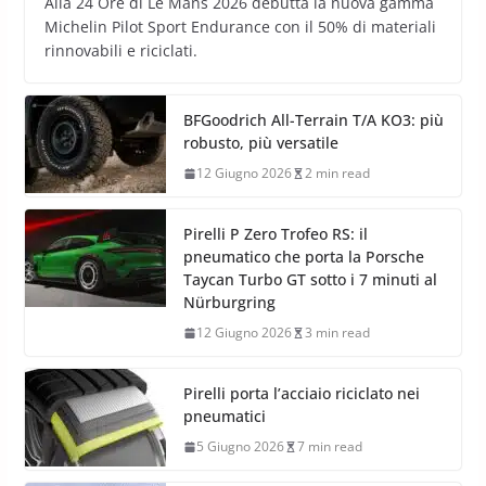
Alla 24 Ore di Le Mans 2026 debutta la nuova gamma
Michelin Pilot Sport Endurance con il 50% di materiali
rinnovabili e riciclati.
BFGoodrich All-Terrain T/A KO3: più
robusto, più versatile
12 Giugno 2026
2 min read
Pirelli P Zero Trofeo RS: il
pneumatico che porta la Porsche
Taycan Turbo GT sotto i 7 minuti al
Nürburgring
12 Giugno 2026
3 min read
Pirelli porta l’acciaio riciclato nei
pneumatici
5 Giugno 2026
7 min read