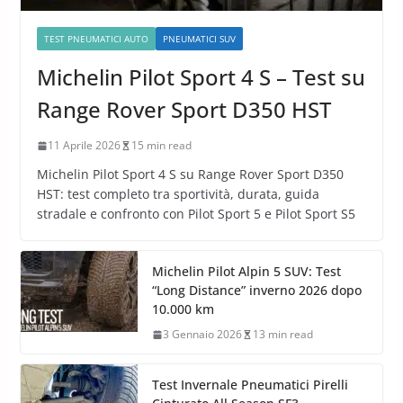
TEST PNEUMATICI AUTO
PNEUMATICI SUV
Michelin Pilot Sport 4 S – Test su
Range Rover Sport D350 HST
11 Aprile 2026
15 min read
Michelin Pilot Sport 4 S su Range Rover Sport D350
HST: test completo tra sportività, durata, guida
stradale e confronto con Pilot Sport 5 e Pilot Sport S5
Michelin Pilot Alpin 5 SUV: Test
“Long Distance” inverno 2026 dopo
10.000 km
3 Gennaio 2026
13 min read
Test Invernale Pneumatici Pirelli