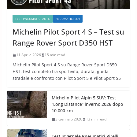
TEST PNEUMATICI AUTO
PNEUMATICI SUV
Michelin Pilot Sport 4 S – Test su
Range Rover Sport D350 HST
11 Aprile 2026
15 min read
Michelin Pilot Sport 4 S su Range Rover Sport D350
HST: test completo tra sportività, durata, guida
stradale e confronto con Pilot Sport 5 e Pilot Sport S5
Michelin Pilot Alpin 5 SUV: Test
“Long Distance” inverno 2026 dopo
10.000 km
3 Gennaio 2026
13 min read
Test Invernale Pneumatici Pirelli