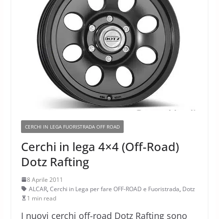
CERCHI IN LEGA FUORISTRADA OFF ROAD
Cerchi in lega 4×4 (Off-Road)
Dotz Rafting
8 Aprile 2011
ALCAR
,
Cerchi in Lega per fare OFF-ROAD e Fuoristrada
,
Dotz
1 min read
I nuovi cerchi off-road Dotz Rafting sono