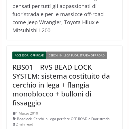
pensati per tutti gli appassionati di
fuoristrada e per le massicce off-road
come Jeep Wrangler, Toyota Hilux e
Mitsubishi L200
ACCESSORI OFF-ROAD
CERCHI IN LEGA FUORISTRADA OFF ROAD
RBS01 – RVS BEAD LOCK
SYSTEM: sistema costituito da
cerchio in lega + flangia
monoblocco + bulloni di
fissaggio
1 Marzo 2010
Beadlock
,
Cerchi in Lega per fare OFF-ROAD e Fuoristrada
2 min read