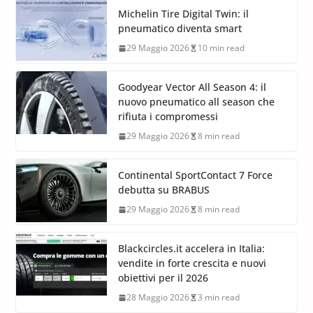
Michelin Tire Digital Twin: il
pneumatico diventa smart
29 Maggio 2026
10 min read
Goodyear Vector All Season 4: il
nuovo pneumatico all season che
rifiuta i compromessi
29 Maggio 2026
8 min read
Continental SportContact 7 Force
debutta su BRABUS
29 Maggio 2026
8 min read
Blackcircles.it accelera in Italia:
vendite in forte crescita e nuovi
obiettivi per il 2026
28 Maggio 2026
3 min read