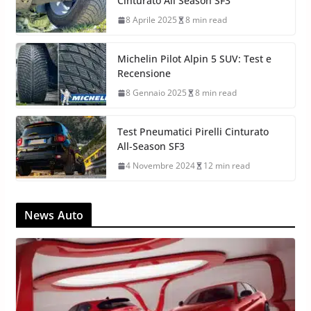
Cinturato All Season SF3
8 Aprile 2025
8 min read
Michelin Pilot Alpin 5 SUV: Test e
Recensione
8 Gennaio 2025
8 min read
Test Pneumatici Pirelli Cinturato
All-Season SF3
4 Novembre 2024
12 min read
News Auto