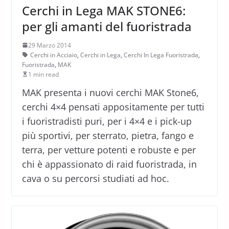
Cerchi in Lega MAK STONE6:
per gli amanti del fuoristrada
29 Marzo 2014
Cerchi in Acciaio
,
Cerchi in Lega
,
Cerchi In Lega Fuoristrada
,
Fuoristrada
,
MAK
1 min read
MAK presenta i nuovi cerchi MAK Stone6,
cerchi 4×4 pensati appositamente per tutti
i fuoristradisti puri, per i 4×4 e i pick-up
più sportivi, per sterrato, pietra, fango e
terra, per vetture potenti e robuste e per
chi è appassionato di raid fuoristrada, in
cava o su percorsi studiati ad hoc.