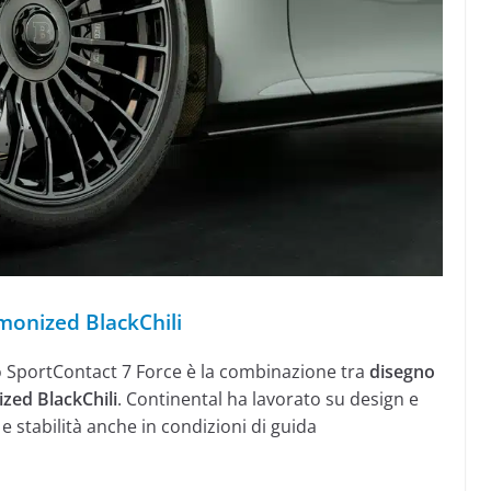
monized BlackChili
vo SportContact 7 Force è la combinazione tra
disegno
zed BlackChili
. Continental ha lavorato su design e
 stabilità anche in condizioni di guida