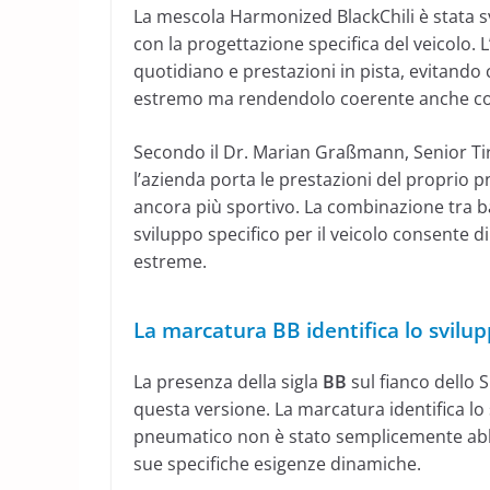
La mescola Harmonized BlackChili è stata svi
con la progettazione specifica del veicolo. L’
quotidiano e prestazioni in pista, evitand
estremo ma rendendolo coerente anche con 
Secondo il Dr. Marian Graßmann, Senior Ti
l’azienda porta le prestazioni del proprio
ancora più sportivo. La combinazione tra b
sviluppo specifico per il veicolo consente d
estreme.
La marcatura BB identifica lo svil
La presenza della sigla
BB
sul fianco dello S
questa versione. La marcatura identifica lo
pneumatico non è stato semplicemente abbi
sue specifiche esigenze dinamiche.