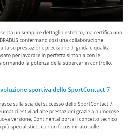
senta un semplice dettaglio estetico, ma certifica uno
BRABUS confermano così una collaborazione
uita su prestazioni, precisione di guida e qualità
ato per lavorare in perfetta sintonia con le
asformando la potenza della supercar in controllo,
voluzione sportiva dello SportContact 7
asce sulla scia del successo dello SportContact 7,
eumatici estivi ad alte prestazioni grazie a numerose
nuova versione, Continental porta il concetto tecnico
 più specialistico, con un focus mirato sulle