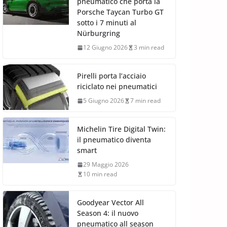
pneumatico che porta la
Porsche Taycan Turbo GT
sotto i 7 minuti al
Nürburgring
12 Giugno 2026
3 min read
Pirelli porta l’acciaio
riciclato nei pneumatici
5 Giugno 2026
7 min read
Michelin Tire Digital Twin:
il pneumatico diventa
smart
29 Maggio 2026
10 min read
Goodyear Vector All
Season 4: il nuovo
pneumatico all season