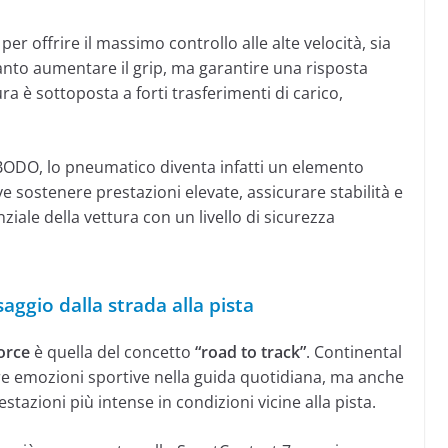
r offrire il massimo controllo alle alte velocità, sia
ltanto aumentare il grip, ma garantire una risposta
a è sottoposta a forti trasferimenti di carico,
ODO, lo pneumatico diventa infatti un elemento
sostenere prestazioni elevate, assicurare stabilità e
ziale della vettura con un livello di sicurezza
ggio dalla strada alla pista
orce
è quella del concetto
“road to track”
. Continental
re emozioni sportive nella guida quotidiana, ma anche
stazioni più intense in condizioni vicine alla pista.