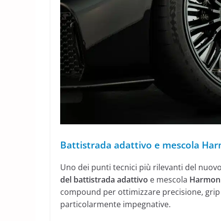
Battistrada adattivo e mescola Har
Uno dei punti tecnici più rilevanti del nuo
del battistrada adattivo
e mescola
Harmoni
compound per ottimizzare precisione, grip e
particolarmente impegnative.