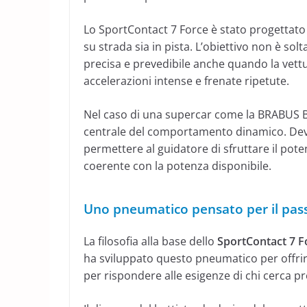
Lo SportContact 7 Force è stato progettato pe
su strada sia in pista. L’obiettivo non è so
precisa e prevedibile anche quando la vettur
accelerazioni intense e frenate ripetute.
Nel caso di una supercar come la BRABUS B
centrale del comportamento dinamico. Deve 
permettere al guidatore di sfruttare il poten
coerente con la potenza disponibile.
Uno pneumatico pensato per il passa
La filosofia alla base dello
SportContact 7 F
ha sviluppato questo pneumatico per offri
per rispondere alle esigenze di chi cerca pre