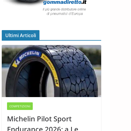
Ultimi Articoli
COMPETIZIONI
Michelin Pilot Sport
Endurance 2026: a Le