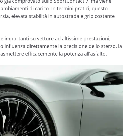
tto già comprovato sullo SportContact 7, ma viene
ambiamenti di carico. In termini pratici, questo
rsia, elevata stabilità in autostrada e grip costante
e importanti su vetture ad altissime prestazioni,
o influenza direttamente la precisione dello sterzo, la
 trasmettere efficacemente la potenza all’asfalto.