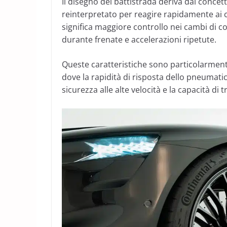
Il disegno del battistrada deriva dal conce
reinterpretato per reagire rapidamente ai c
significa maggiore controllo nei cambi di co
durante frenate e accelerazioni ripetute.
Queste caratteristiche sono particolarment
dove la rapidità di risposta dello pneumatic
sicurezza alle alte velocità e la capacità di