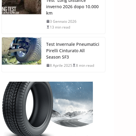
Test “Long Distance”
inverno 2026 dopo 10.000
km
3 Gennaio 2026
13 min read
Test Invernale Pneumatici
Pirelli Cinturato All
Season SF3
8 Aprile 2025
8 min read