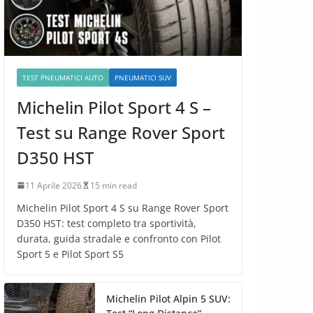
TEST PNEUMATICI AUTO
PNEUMATICI SUV
Michelin Pilot Sport 4 S –
Test su Range Rover Sport
D350 HST
11 Aprile 2026
15 min read
Michelin Pilot Sport 4 S su Range Rover Sport
D350 HST: test completo tra sportività,
durata, guida stradale e confronto con Pilot
Sport 5 e Pilot Sport S5
Michelin Pilot Alpin 5 SUV: