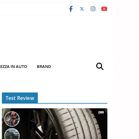
REZZA IN AUTO
BRAND
Test Review