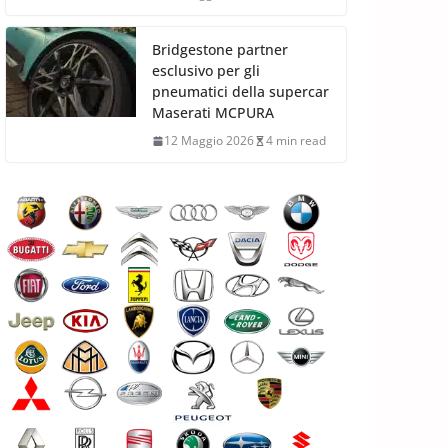
Bridgestone partner
esclusivo per gli
pneumatici della supercar
Maserati MCPURA
12 Maggio 2026
4 min read