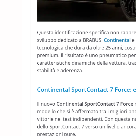
Questa identificazione specifica non rappre
sviluppo dedicato a BRABUS.
Continental
e 
tecnologica che dura da oltre 25 anni, costr
premium. Il risultato è uno pneumatico pens
caratteristiche dinamiche della vettura, tr
stabilità e aderenza.
Continental SportContact 7 Force: e
Il nuovo
Continental SportContact 7 Force
n
modello che si è affermato tra i migliori pn
vittorie nei test indipendenti. Con questa 
dello SportContact 7 verso un livello ancora
prestazioni pure.