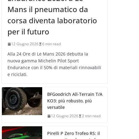
Mans il pneumatico da
corsa diventa laboratorio
per il futuro
12 Giugno 2026
6 min read
Alla 24 Ore di Le Mans 2026 debutta la
nuova gamma Michelin Pilot Sport
Endurance con il 50% di materiali rinnovabili
e riciclati.
BFGoodrich All-Terrain T/A
KO3: più robusto, più
versatile
12 Giugno 2026
2 min read
Pirelli P Zero Trofeo RS: il