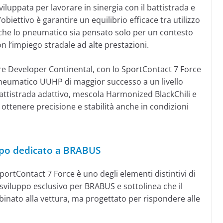
luppata per lavorare in sinergia con il battistrada e
obiettivo è garantire un equilibrio efficace tra utilizzo
o che lo pneumatico sia pensato solo per un contesto
l’impiego stradale ad alte prestazioni.
re Developer Continental, con lo SportContact 7 Force
 pneumatico UUHP di maggior successo a un livello
attistrada adattivo, mescola Harmonized BlackChili e
i ottenere precisione e stabilità anche in condizioni
uppo dedicato a BRABUS
portContact 7 Force è uno degli elementi distintivi di
 sviluppo esclusivo per BRABUS e sottolinea che il
nato alla vettura, ma progettato per rispondere alle