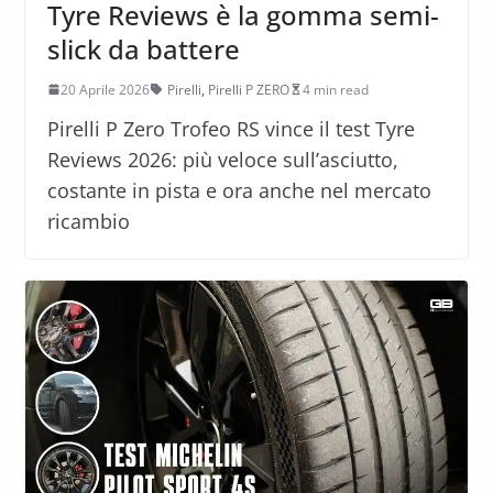
Tyre Reviews è la gomma semi-
slick da battere
20 Aprile 2026
Pirelli
,
Pirelli P ZERO
4 min read
Pirelli P Zero Trofeo RS vince il test Tyre
Reviews 2026: più veloce sull’asciutto,
costante in pista e ora anche nel mercato
ricambio