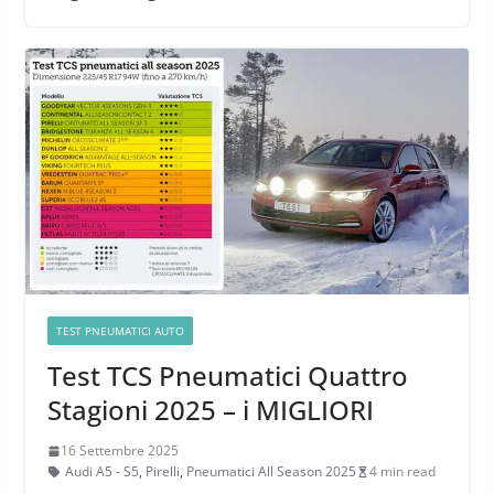
TEST PNEUMATICI AUTO
Test TCS Pneumatici Quattro
Stagioni 2025 – i MIGLIORI
16 Settembre 2025
Audi A5 - S5
,
Pirelli
,
Pneumatici All Season 2025
4 min read