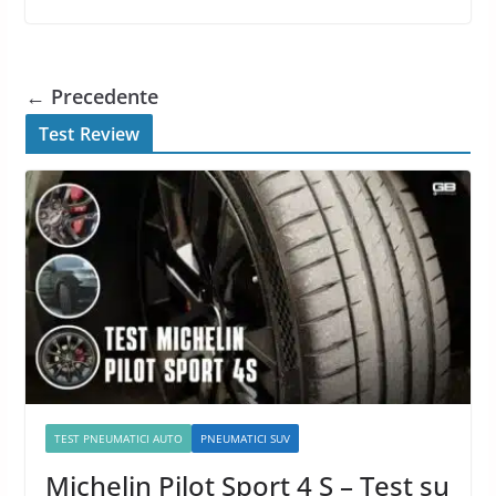
← Precedente
Test Review
TEST PNEUMATICI AUTO
PNEUMATICI SUV
Michelin Pilot Sport 4 S – Test su