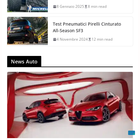
8 Gennaio 2025
8 min read
Test Pneumatici Pirelli Cinturato
All-Season SF3
4 Novembre 2024
12 min read
News Auto