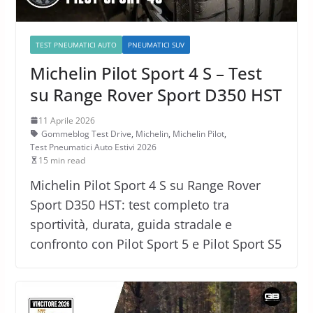
TEST PNEUMATICI AUTO
PNEUMATICI SUV
Michelin Pilot Sport 4 S – Test
su Range Rover Sport D350 HST
11 Aprile 2026
Gommeblog Test Drive
,
Michelin
,
Michelin Pilot
,
Test Pneumatici Auto Estivi 2026
15 min read
Michelin Pilot Sport 4 S su Range Rover
Sport D350 HST: test completo tra
sportività, durata, guida stradale e
confronto con Pilot Sport 5 e Pilot Sport S5