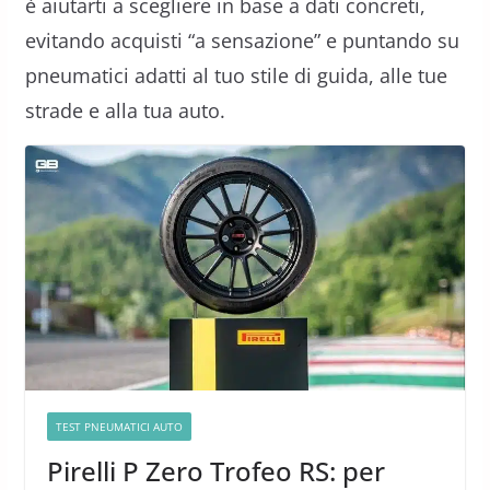
è aiutarti a scegliere in base a dati concreti,
evitando acquisti “a sensazione” e puntando su
pneumatici adatti al tuo stile di guida, alle tue
strade e alla tua auto.
TEST PNEUMATICI AUTO
Pirelli P Zero Trofeo RS: per