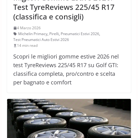
Test TyreReviews 225/45 R17
(classifica e consigli)
4 Marzo 2026
Michelin Primacy
,
Pirelli
,
Pneumatici Estivi 2026
,
Test Pneumatici Auto Estivi 2026
14 min read
Scopri le migliori gomme estive 2026 nel
test TyreReviews 225/45 R17 su Golf GTI:
classifica completa, pro/contro e scelta
per bagnato e comfort