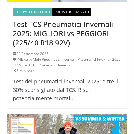
TEST PNEUMATICI AUTO
PNEUMATICI INVERNALI
Test TCS Pneumatici Invernali
2025: MIGLIORI vs PEGGIORI
(225/40 R18 92V)
23 Settembre 2025
Michelin Alpin Pneumatici Invernali
,
Pneumatici Invernali 2025
,
TCS
,
Test TCS Pneumatici Invernali
5 min read
Test dei pneumatici invernali 2025: oltre il
30% sconsigliato dal TCS. Rischi
potenzialmente mortali.