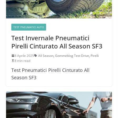
TEST PNEUMATICI AUTO
Test Invernale Pneumatici
Pirelli Cinturato All Season SF3
8 Aprile 2025
All Season
,
Gommeblog Test Drive
,
Pirelli
8 min read
Test Pneumatici Pirelli Cinturato All
Season SF3