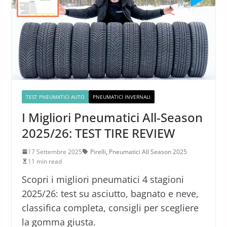
TEST PNEUMATICI AUTO
PNEUMATICI INVERNALI
I Migliori Pneumatici All-Season
2025/26: TEST TIRE REVIEW
17 Settembre 2025
Pirelli
,
Pneumatici All Season 2025
11 min read
Scopri i migliori pneumatici 4 stagioni
2025/26: test su asciutto, bagnato e neve,
classifica completa, consigli per scegliere
la gomma giusta.