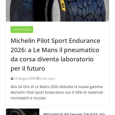
COMPETIZIONI
Michelin Pilot Sport Endurance
2026: a Le Mans il pneumatico
da corsa diventa laboratorio
per il futuro
12 Giugno 2026
6 min read
Alla 24 Ore di Le Mans 2026 debutta la nuova gamma
Michelin Pilot Sport Endurance con il 50% di materiali
rinnovabili e riciclati.
BFGoodrich All-Terrain T/A KO3: più