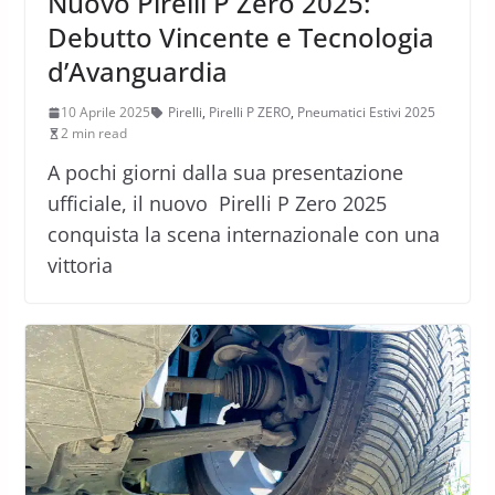
Nuovo Pirelli P Zero 2025:
Debutto Vincente e Tecnologia
d’Avanguardia
10 Aprile 2025
Pirelli
,
Pirelli P ZERO
,
Pneumatici Estivi 2025
2 min read
A pochi giorni dalla sua presentazione
ufficiale, il nuovo Pirelli P Zero 2025
conquista la scena internazionale con una
vittoria