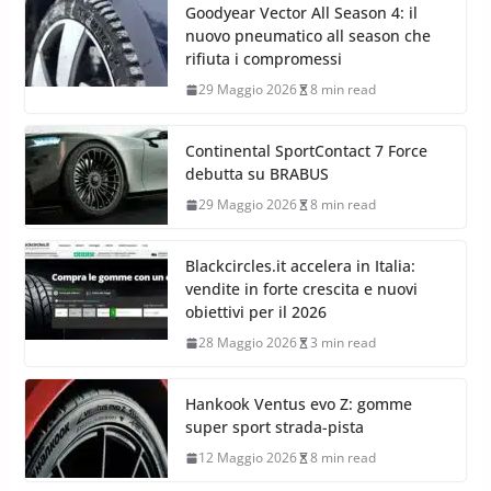
Goodyear Vector All Season 4: il
nuovo pneumatico all season che
rifiuta i compromessi
29 Maggio 2026
8 min read
Continental SportContact 7 Force
debutta su BRABUS
29 Maggio 2026
8 min read
Blackcircles.it accelera in Italia:
vendite in forte crescita e nuovi
obiettivi per il 2026
28 Maggio 2026
3 min read
Hankook Ventus evo Z: gomme
super sport strada-pista
12 Maggio 2026
8 min read