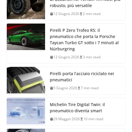
robusto, più versatile
12 Giugno 2026
2 min read
Pirelli P Zero Trofeo RS: il
pneumatico che porta la Porsche
Taycan Turbo GT sotto i 7 minuti al
Nürburgring
12 Giugno 2026
3 min read
Pirelli porta l’acciaio riciclato nei
pneumatici
5 Giugno 2026
7 min read
Michelin Tire Digital Twin: il
pneumatico diventa smart
29 Maggio 2026
10 min read