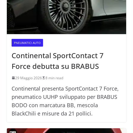
PNEUMATICI AUTO
Continental SportContact 7
Force debutta su BRABUS
29 Maggio 2026
8 min read
Continental presenta SportContact 7 Force,
pneumatico UUHP sviluppato per BRABUS
BODO con marcatura BB, mescola
BlackChili e misure da 21 pollici.