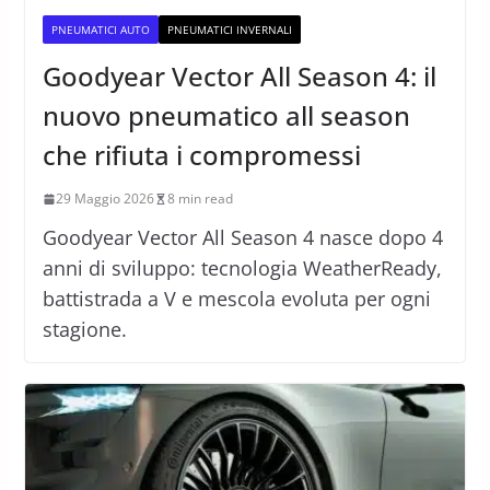
PNEUMATICI AUTO
PNEUMATICI INVERNALI
Goodyear Vector All Season 4: il
nuovo pneumatico all season
che rifiuta i compromessi
29 Maggio 2026
8 min read
Goodyear Vector All Season 4 nasce dopo 4
anni di sviluppo: tecnologia WeatherReady,
battistrada a V e mescola evoluta per ogni
stagione.