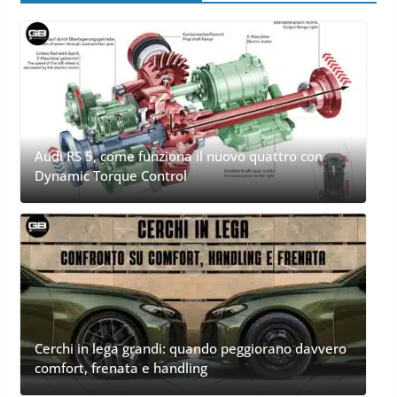
Audi RS 5, come funziona il nuovo quattro con
Dynamic Torque Control
Cerchi in lega grandi: quando peggiorano davvero
comfort, frenata e handling