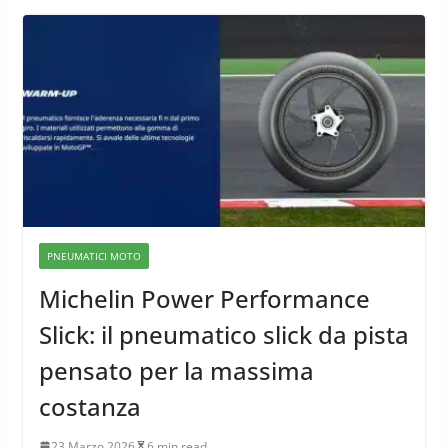
PNEUMATICI MOTO
Michelin Power Performance
Slick: il pneumatico slick da pista
pensato per la massima
costanza
23 Marzo 2026
6 min read