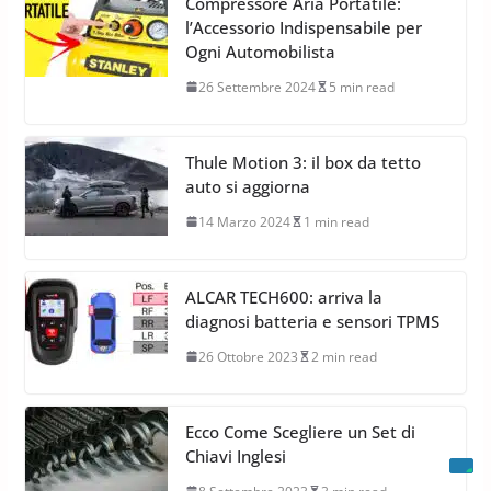
Compressore Aria Portatile:
l’Accessorio Indispensabile per
Ogni Automobilista
26 Settembre 2024
5 min read
Thule Motion 3: il box da tetto
auto si aggiorna
14 Marzo 2024
1 min read
ALCAR TECH600: arriva la
diagnosi batteria e sensori TPMS
26 Ottobre 2023
2 min read
Ecco Come Scegliere un Set di
Chiavi Inglesi