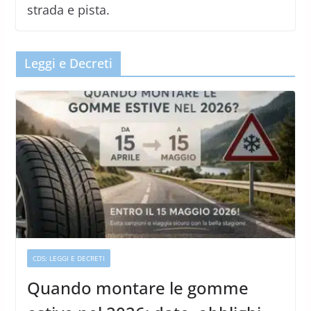
strada e pista.
Leggi e Decreti
CDS: LEGGI E DECRETI
Quando montare le gomme