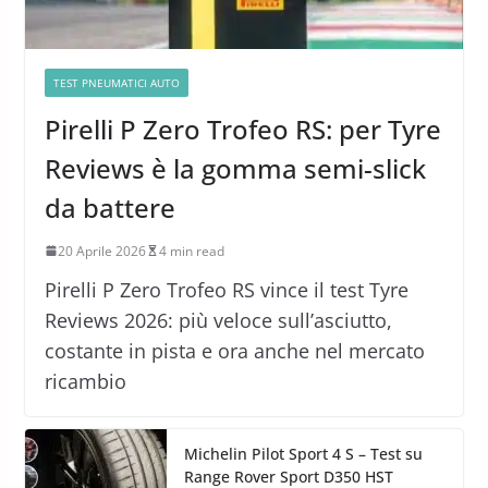
TEST PNEUMATICI AUTO
Pirelli P Zero Trofeo RS: per Tyre
Reviews è la gomma semi-slick
da battere
20 Aprile 2026
4 min read
Pirelli P Zero Trofeo RS vince il test Tyre
Reviews 2026: più veloce sull’asciutto,
costante in pista e ora anche nel mercato
ricambio
Michelin Pilot Sport 4 S – Test su
Range Rover Sport D350 HST