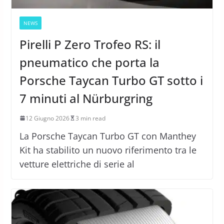
NEWS
Pirelli P Zero Trofeo RS: il
pneumatico che porta la
Porsche Taycan Turbo GT sotto i
7 minuti al Nürburgring
12 Giugno 2026
3 min read
La Porsche Taycan Turbo GT con Manthey
Kit ha stabilito un nuovo riferimento tra le
vetture elettriche di serie al