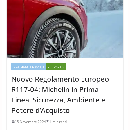
CDS: LEGGI E DECRETI
ATTUALITÀ
Nuovo Regolamento Europeo
R117-04: Michelin in Prima
Linea. Sicurezza, Ambiente e
Potere d’Acquisto
15 Novembre 2024
1 min read