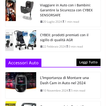
Viaggiare in Auto con i Bambini:
Garantire la Sicurezza con CYBEX
SENSORSAFE
20 Luglio 2024
1 min read
CYBEX: prodotti premiati con il
sigillo di qualità AGR
22 Febbraio 2024
0 min read
Accessori Auto
Leggi Tutto
L’Importanza di Montare una
Dash Cam in Auto nel 2024
10 Novembre 2024
5 min read