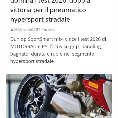
domina i test 2026: doppia
vittoria per il pneumatico
hypersport stradale
26 Marzo 2026
5 min read
Dunlop SportSmart mk4 vince i test 2026 di
MOTORRAD e PS: focus su grip, handling,
bagnato, durata e ruolo nel segmento
hypersport stradale