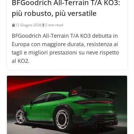
BFGoodrich All-Terrain T/A KO3:
più robusto, più versatile
12 Giugno 2026
2 min read
BFGoodrich All-Terrain T/A KO3 debutta in
Europa con maggiore durata, resistenza ai
tagli e migliori prestazioni su neve rispetto
al KO2.