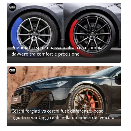
Pneumatici spalla bassa o alta: cosa cambia
davvero tra comfort e precisione
Cerchi forgiati vs cerchi fusi: differenze, peso,
rigidità e vantaggi reali nella dinamica del veicolo