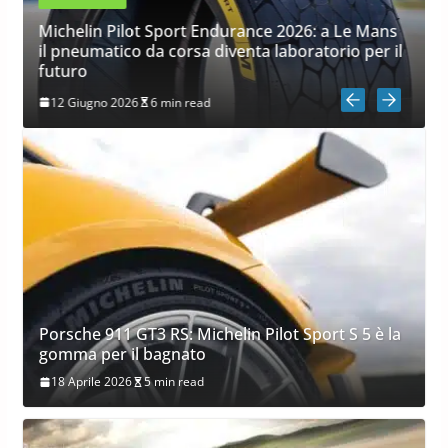
Michelin Pilot Sport Endurance 2026: a Le Mans
il pneumatico da corsa diventa laboratorio per il
futuro
12 Giugno 2026
6 min read
Porsche 911 GT3 RS: Michelin Pilot Sport S 5 è la
gomma per il bagnato
18 Aprile 2026
5 min read