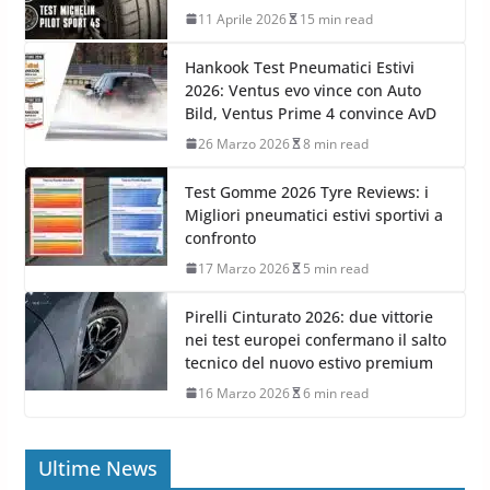
11 Aprile 2026
15 min read
Hankook Test Pneumatici Estivi
2026: Ventus evo vince con Auto
Bild, Ventus Prime 4 convince AvD
26 Marzo 2026
8 min read
Test Gomme 2026 Tyre Reviews: i
Migliori pneumatici estivi sportivi a
confronto
17 Marzo 2026
5 min read
Pirelli Cinturato 2026: due vittorie
nei test europei confermano il salto
tecnico del nuovo estivo premium
16 Marzo 2026
6 min read
Ultime News