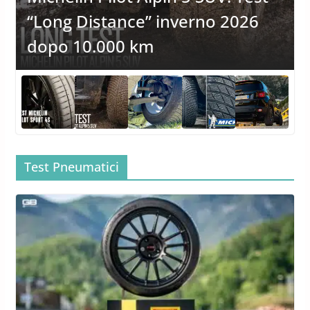
Test Invernale Pneumatici Pirelli
Cinturato All Season SF3
Test Pneumatici