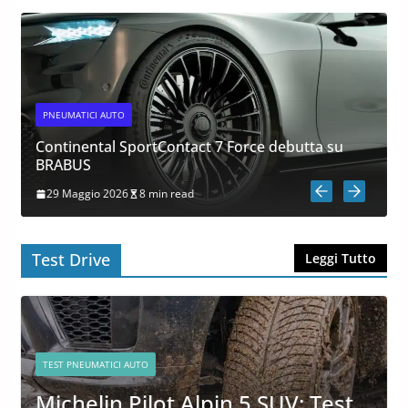
PNEUMATICI AUTO
Continental SportContact 7 Force debutta su
i
BRABUS
29 Maggio 2026
8 min read
Test Drive
Leggi Tutto
TEST PNEUMATICI AUTO