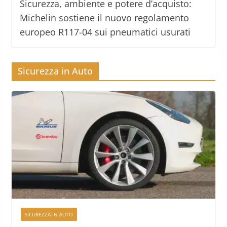
Sicurezza, ambiente e potere d’acquisto:
Michelin sostiene il nuovo regolamento
europeo R117-04 sui pneumatici usurati
Sicurezza in Auto
SICUREZZA IN AUTO