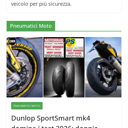
veicolo per più sicurezza.
Pneumatici Moto
PNEUMATICI MOTO
Dunlop SportSmart mk4