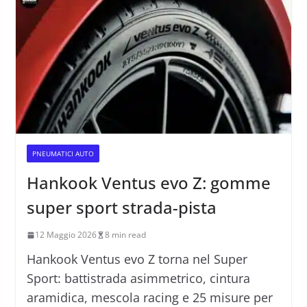
PNEUMATICI AUTO
Hankook Ventus evo Z: gomme
super sport strada-pista
12 Maggio 2026
8 min read
Hankook Ventus evo Z torna nel Super
Sport: battistrada asimmetrico, cintura
aramidica, mescola racing e 25 misure per