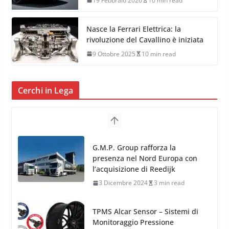
19 Febbraio 2026
10 min read
Nasce la Ferrari Elettrica: la
rivoluzione del Cavallino è iniziata
9 Ottobre 2025
10 min read
Cerchi in Lega
G.M.P. Group rafforza la
presenza nel Nord Europa con
l’acquisizione di Reedijk
3 Dicembre 2024
3 min read
TPMS Alcar Sensor – Sistemi di
Monitoraggio Pressione
Pneumatici
4 Aprile 2022
3 min read
Cerchi in Lega Mercedes: Novità