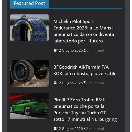
Featured Post
Michelin Pilot Sport
Endurance 2026: a Le Mans il
pneumatico da corsa diventa
laboratorio per il futuro
12 Giugno 2026
6 min read
BFGoodrich All-Terrain T/A
KO3: più robusto, più versatile
12 Giugno 2026
2 min read
Pirelli P Zero Trofeo RS: il
pneumatico che porta la
Porsche Taycan Turbo GT
sotto i 7 minuti al Nürburgring
12 Giugno 2026
3 min read