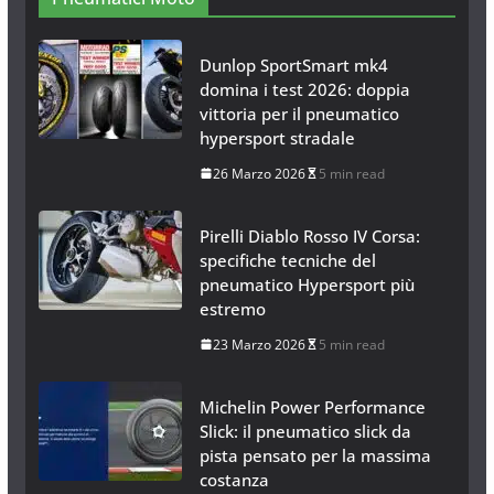
Dunlop SportSmart mk4
domina i test 2026: doppia
vittoria per il pneumatico
hypersport stradale
26 Marzo 2026
5 min read
Pirelli Diablo Rosso IV Corsa:
specifiche tecniche del
pneumatico Hypersport più
estremo
23 Marzo 2026
5 min read
Michelin Power Performance
Slick: il pneumatico slick da
pista pensato per la massima
costanza