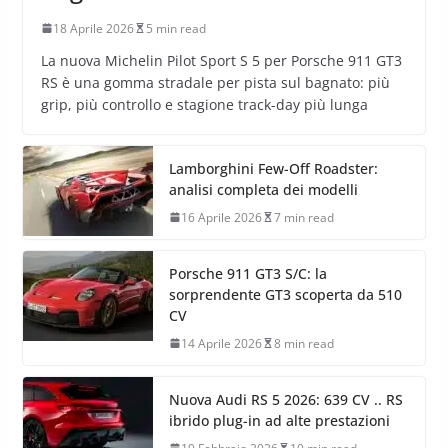
18 Aprile 2026
5 min read
La nuova Michelin Pilot Sport S 5 per Porsche 911 GT3
RS è una gomma stradale per pista sul bagnato: più
grip, più controllo e stagione track-day più lunga
Lamborghini Few-Off Roadster:
analisi completa dei modelli
16 Aprile 2026
7 min read
Porsche 911 GT3 S/C: la
sorprendente GT3 scoperta da 510
CV
14 Aprile 2026
8 min read
Nuova Audi RS 5 2026: 639 CV .. RS
ibrido plug-in ad alte prestazioni