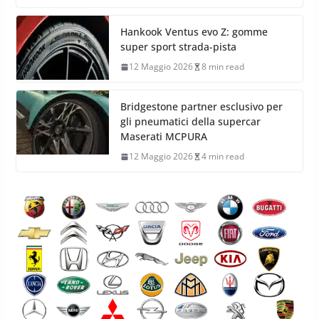
Hankook Ventus evo Z: gomme
super sport strada-pista
12 Maggio 2026
8 min read
Bridgestone partner esclusivo per
gli pneumatici della supercar
Maserati MCPURA
12 Maggio 2026
4 min read