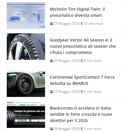
Michelin Tire Digital Twin: il
pneumatico diventa smart
29 Maggio 2026
10 min read
Goodyear Vector All Season 4: il
nuovo pneumatico all season che
rifiuta i compromessi
29 Maggio 2026
8 min read
Continental SportContact 7 Force
debutta su BRABUS
29 Maggio 2026
8 min read
Blackcircles.it accelera in Italia:
vendite in forte crescita e nuovi
obiettivi per il 2026
28 Maggio 2026
3 min read