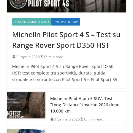
TEST PNEUMATICI AUTO
PNEUMATICI SUV
Michelin Pilot Sport 4 S – Test su
Range Rover Sport D350 HST
11 Aprile 2026
15 min read
Michelin Pilot Sport 4 S su Range Rover Sport D350
HST: test completo tra sportività, durata, guida
stradale e confronto con Pilot Sport 5 e Pilot Sport S5
Michelin Pilot Alpin 5 SUV: Test
“Long Distance” inverno 2026 dopo
10.000 km
3 Gennaio 2026
13 min read