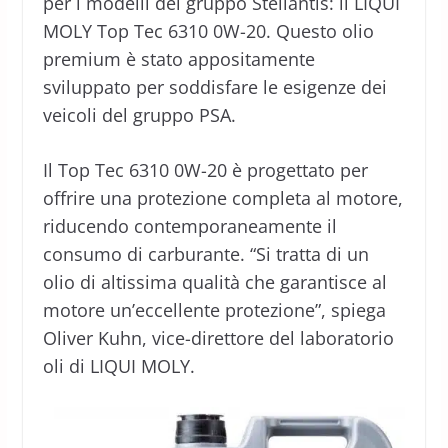
per i modelli del gruppo Stellantis: il LIQUI
MOLY Top Tec 6310 0W-20. Questo olio
premium è stato appositamente
sviluppato per soddisfare le esigenze dei
veicoli del gruppo PSA.
Il Top Tec 6310 0W-20 è progettato per
offrire una protezione completa al motore,
riducendo contemporaneamente il
consumo di carburante. “Si tratta di un
olio di altissima qualità che garantisce al
motore un’eccellente protezione”, spiega
Oliver Kuhn, vice-direttore del laboratorio
oli di LIQUI MOLY.