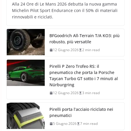
Alla 24 Ore di Le Mans 2026 debutta la nuova gamma
Michelin Pilot Sport Endurance con il 50% di materiali
rinnovabili e riciclati.
BFGoodrich All-Terrain T/A KO3: più
robusto, più versatile
12 Giugno 2026
2 min read
Pirelli P Zero Trofeo RS: il
pneumatico che porta la Porsche
Taycan Turbo GT sotto i 7 minuti al
Nürburgring
12 Giugno 2026
3 min read
Pirelli porta l’acciaio riciclato nei
pneumatici
5 Giugno 2026
7 min read