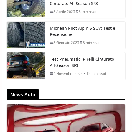
Cinturato All Season SF3
8 Aprile 2025
8 min read
Michelin Pilot Alpin 5 SUV: Test e
Recensione
8 Gennaio 2025
8 min read
Test Pneumatici Pirelli Cinturato
All-Season SF3
4 Novembre 2024
12 min read
News Auto