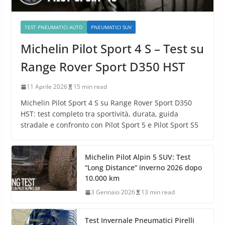
TEST PNEUMATICI AUTO
PNEUMATICI SUV
Michelin Pilot Sport 4 S – Test su
Range Rover Sport D350 HST
11 Aprile 2026
15 min read
Michelin Pilot Sport 4 S su Range Rover Sport D350
HST: test completo tra sportività, durata, guida
stradale e confronto con Pilot Sport 5 e Pilot Sport S5
Michelin Pilot Alpin 5 SUV: Test
“Long Distance” inverno 2026 dopo
10.000 km
3 Gennaio 2026
13 min read
Test Invernale Pneumatici Pirelli