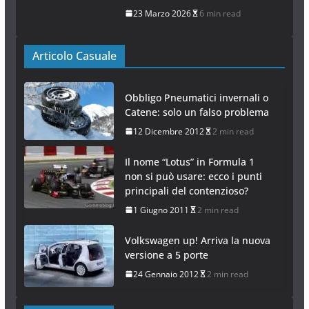
23 Marzo 2026
6 min read
Articolo Casuale
Obbligo Pneumatici invernali o
Catene: solo un falso problema
12 Dicembre 2012
2 min read
Il nome “Lotus” in Formula 1
non si può usare: ecco i punti
principali del contenzioso?
1 Giugno 2011
2 min read
Volkswagen up! Arriva la nuova
versione a 5 porte
24 Gennaio 2012
2 min read