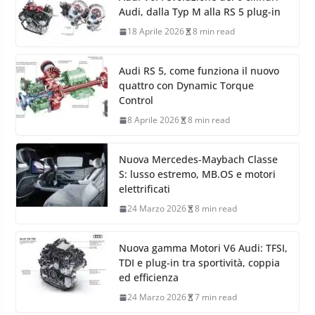
Audi, dalla Typ M alla RS 5 plug-in
18 Aprile 2026
8 min read
Audi RS 5, come funziona il nuovo
quattro con Dynamic Torque
Control
8 Aprile 2026
8 min read
Nuova Mercedes-Maybach Classe
S: lusso estremo, MB.OS e motori
elettrificati
24 Marzo 2026
8 min read
Nuova gamma Motori V6 Audi: TFSI,
TDI e plug-in tra sportività, coppia
ed efficienza
24 Marzo 2026
7 min read