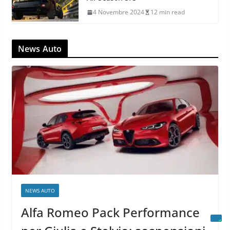
4 Novembre 2024
12 min read
News Auto
NEWS AUTO
Alfa Romeo Pack Performance