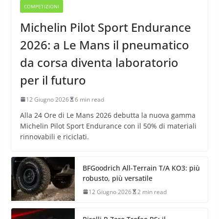
COMPETIZIONI
Michelin Pilot Sport Endurance
2026: a Le Mans il pneumatico
da corsa diventa laboratorio
per il futuro
12 Giugno 2026
6 min read
Alla 24 Ore di Le Mans 2026 debutta la nuova gamma
Michelin Pilot Sport Endurance con il 50% di materiali
rinnovabili e riciclati.
BFGoodrich All-Terrain T/A KO3: più
robusto, più versatile
12 Giugno 2026
2 min read