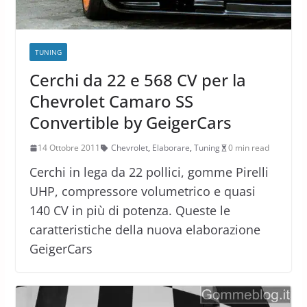
TUNING
Cerchi da 22 e 568 CV per la
Chevrolet Camaro SS
Convertible by GeigerCars
14 Ottobre 2011
Chevrolet
,
Elaborare
,
Tuning
0 min read
Cerchi in lega da 22 pollici, gomme Pirelli
UHP, compressore volumetrico e quasi
140 CV in più di potenza. Queste le
caratteristiche della nuova elaborazione
GeigerCars