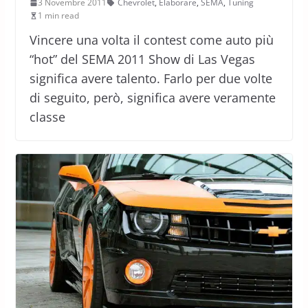
3 Novembre 2011
Chevrolet
,
Elaborare
,
SEMA
,
Tuning
1 min read
Vincere una volta il contest come auto più
“hot” del SEMA 2011 Show di Las Vegas
significa avere talento. Farlo per due volte
di seguito, però, significa avere veramente
classe