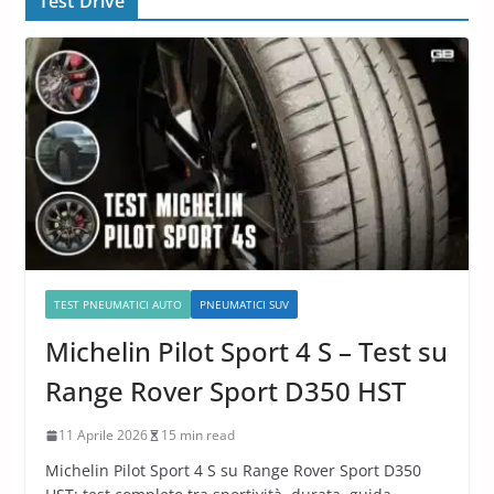
Test Drive
TEST PNEUMATICI AUTO
PNEUMATICI SUV
Michelin Pilot Sport 4 S – Test su
Range Rover Sport D350 HST
11 Aprile 2026
15 min read
Michelin Pilot Sport 4 S su Range Rover Sport D350