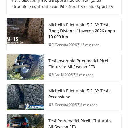
HST: test completo tra sportività, durata, guida
stradale e confronto con Pilot Sport 5 e Pilot Sport S5
Michelin Pilot Alpin 5 SUV: Test
“Long Distance” inverno 2026 dopo
10.000 km
3 Gennaio 2026
13 min read
Test Invernale Pneumatici Pirelli
Cinturato All Season SF3
8 Aprile 2025
8 min read
Michelin Pilot Alpin 5 SUV: Test e
Recensione
8 Gennaio 2025
8 min read
Test Pneumatici Pirelli Cinturato
All-Season SF3