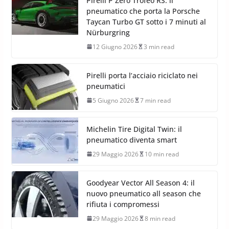
Pirelli P Zero Trofeo RS: il
pneumatico che porta la Porsche
Taycan Turbo GT sotto i 7 minuti al
Nürburgring
12 Giugno 2026
3 min read
Pirelli porta l’acciaio riciclato nei
pneumatici
5 Giugno 2026
7 min read
Michelin Tire Digital Twin: il
pneumatico diventa smart
29 Maggio 2026
10 min read
Goodyear Vector All Season 4: il
nuovo pneumatico all season che
rifiuta i compromessi
29 Maggio 2026
8 min read