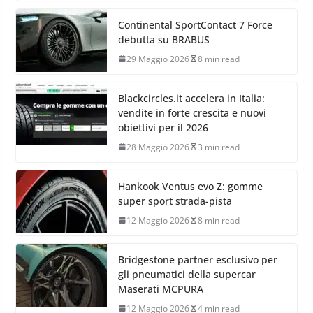
Continental SportContact 7 Force
debutta su BRABUS
29 Maggio 2026
8 min read
Blackcircles.it accelera in Italia:
vendite in forte crescita e nuovi
obiettivi per il 2026
28 Maggio 2026
3 min read
Hankook Ventus evo Z: gomme
super sport strada-pista
12 Maggio 2026
8 min read
Bridgestone partner esclusivo per
gli pneumatici della supercar
Maserati MCPURA
12 Maggio 2026
4 min read