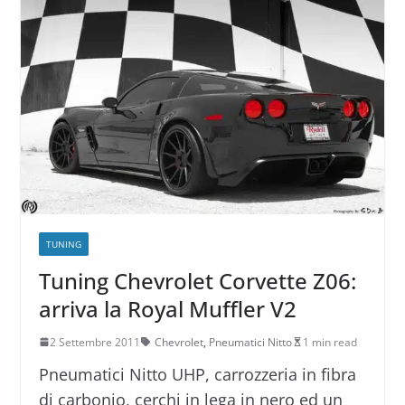
TUNING
Tuning Chevrolet Corvette Z06:
arriva la Royal Muffler V2
2 Settembre 2011
Chevrolet
,
Pneumatici Nitto
1 min read
Pneumatici Nitto UHP, carrozzeria in fibra
di carbonio, cerchi in lega in nero ed un