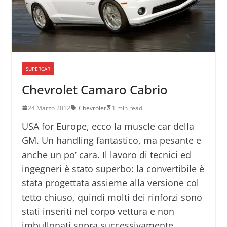
SUPERCAR
Chevrolet Camaro Cabrio
24 Marzo 2012
Chevrolet
1 min read
USA for Europe, ecco la muscle car della
GM. Un handling fantastico, ma pesante e
anche un po’ cara. Il lavoro di tecnici ed
ingegneri è stato superbo: la convertibile è
stata progettata assieme alla versione col
tetto chiuso, quindi molti dei rinforzi sono
stati inseriti nel corpo vettura e non
imbullonati sopra successivamente