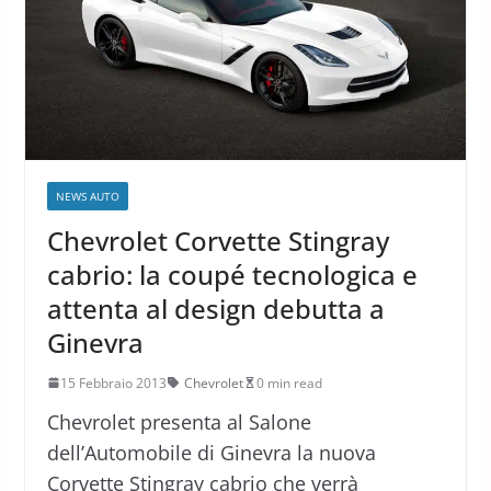
NEWS AUTO
Chevrolet Corvette Stingray
cabrio: la coupé tecnologica e
attenta al design debutta a
Ginevra
15 Febbraio 2013
Chevrolet
0 min read
Chevrolet presenta al Salone
dell’Automobile di Ginevra la nuova
Corvette Stingray cabrio che verrà