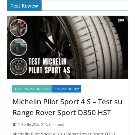
Test Review
TEST PNEUMATICI AUTO
PNEUMATICI SUV
Michelin Pilot Sport 4 S – Test su
Range Rover Sport D350 HST
11 Aprile 2026
15 min read
Michelin Pilot Sport 4 S su Range Rover Sport D350