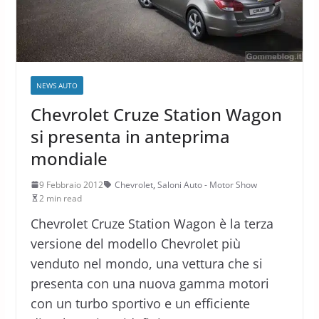
NEWS AUTO
Chevrolet Cruze Station Wagon
si presenta in anteprima
mondiale
9 Febbraio 2012
Chevrolet
,
Saloni Auto - Motor Show
2 min read
Chevrolet Cruze Station Wagon è la terza
versione del modello Chevrolet più
venduto nel mondo, una vettura che si
presenta con una nuova gamma motori
con un turbo sportivo e un efficiente