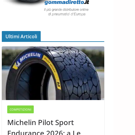
Ultimi Articoli
COMPETIZIONI
Michelin Pilot Sport
Endurance 2026: a Le