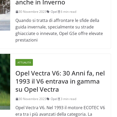
anche in Inverno
30 Novembre 2023
Opel
6 min read
Quando si tratta di affrontare le sfide della
guida invernale, specialmente su strade
ghiacciate o innevate, Opel GSe offre elevate
prestazioni
ATTUALITÀ
Opel Vectra V6: 30 Anni fa, nel
1993 il V6 entrava in gamma
su Opel Vectra
30 Novembre 2023
Opel
3 min read
Opel Vectra V6. Nel 1993 il motore ECOTEC V6
era tra i più avanzati della categoria. La