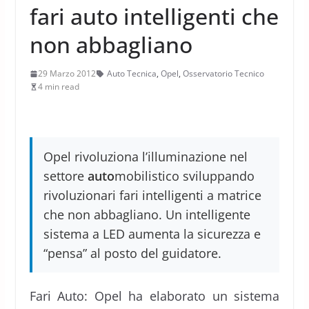
fari auto intelligenti che
non abbagliano
29 Marzo 2012
Auto Tecnica
,
Opel
,
Osservatorio Tecnico
4 min read
Opel rivoluziona l’illuminazione nel
settore
auto
mobilistico sviluppando
rivoluzionari fari intelligenti a matrice
che non abbagliano. Un intelligente
sistema a LED aumenta la sicurezza e
“pensa” al posto del guidatore.
Fari Auto: Opel ha elaborato un sistema