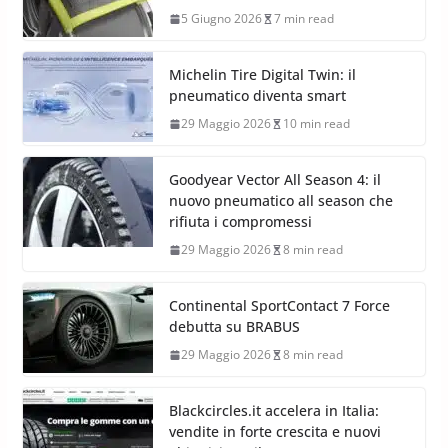
5 Giugno 2026
7 min read
Michelin Tire Digital Twin: il
pneumatico diventa smart
29 Maggio 2026
10 min read
Goodyear Vector All Season 4: il
nuovo pneumatico all season che
rifiuta i compromessi
29 Maggio 2026
8 min read
Continental SportContact 7 Force
debutta su BRABUS
29 Maggio 2026
8 min read
Blackcircles.it accelera in Italia:
vendite in forte crescita e nuovi