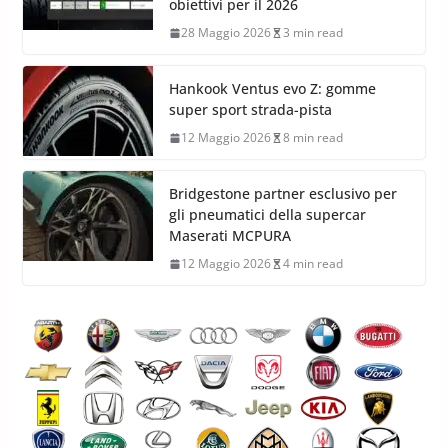
obiettivi per il 2026
28 Maggio 2026
3 min read
Hankook Ventus evo Z: gomme
super sport strada-pista
12 Maggio 2026
8 min read
Bridgestone partner esclusivo per
gli pneumatici della supercar
Maserati MCPURA
12 Maggio 2026
4 min read