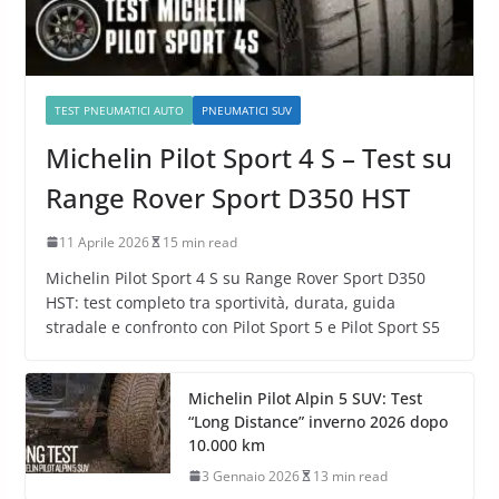
TEST PNEUMATICI AUTO
PNEUMATICI SUV
Michelin Pilot Sport 4 S – Test su
Range Rover Sport D350 HST
11 Aprile 2026
15 min read
Michelin Pilot Sport 4 S su Range Rover Sport D350
HST: test completo tra sportività, durata, guida
stradale e confronto con Pilot Sport 5 e Pilot Sport S5
Michelin Pilot Alpin 5 SUV: Test
“Long Distance” inverno 2026 dopo
10.000 km
3 Gennaio 2026
13 min read