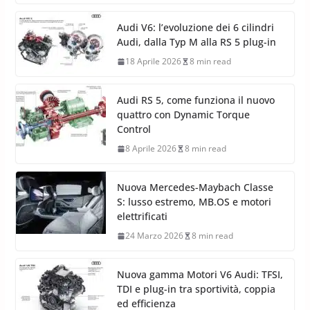
Audi V6: l’evoluzione dei 6 cilindri
Audi, dalla Typ M alla RS 5 plug-in
18 Aprile 2026
8 min read
Audi RS 5, come funziona il nuovo
quattro con Dynamic Torque
Control
8 Aprile 2026
8 min read
Nuova Mercedes-Maybach Classe
S: lusso estremo, MB.OS e motori
elettrificati
24 Marzo 2026
8 min read
Nuova gamma Motori V6 Audi: TFSI,
TDI e plug-in tra sportività, coppia
ed efficienza