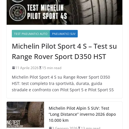
TEST PNEUMATICI AUTO
PNEUMATICI SUV
Michelin Pilot Sport 4 S – Test su
Range Rover Sport D350 HST
11 Aprile 2026
15 min read
Michelin Pilot Sport 4 S su Range Rover Sport D350
HST: test completo tra sportività, durata, guida
stradale e confronto con Pilot Sport 5 e Pilot Sport S5
Michelin Pilot Alpin 5 SUV: Test
“Long Distance” inverno 2026 dopo
10.000 km
3 Gennaio 2026
13 min read