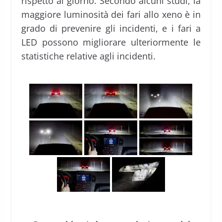
rispetto al giorno. Secondo alcuni studi, la
maggiore luminosità dei fari allo xeno è in
grado di prevenire gli incidenti, e i fari a
LED possono migliorare ulteriormente le
statistiche relative agli incidenti.