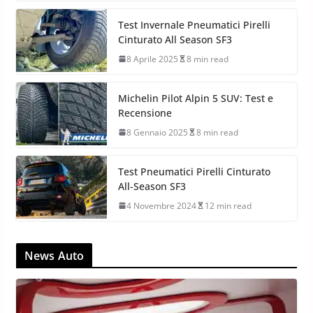
Test Invernale Pneumatici Pirelli
Cinturato All Season SF3
8 Aprile 2025
8 min read
Michelin Pilot Alpin 5 SUV: Test e
Recensione
8 Gennaio 2025
8 min read
Test Pneumatici Pirelli Cinturato
All-Season SF3
4 Novembre 2024
12 min read
News Auto