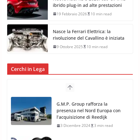
ibrido plug-in ad alte prestazioni
19 Febbraio 2026
10 min read
Nasce la Ferrari Elettrica: la
rivoluzione del Cavallino è iniziata
9 Ottobre 2025
10 min read
Cerchi in Lega
TPMS Alcar Sensor – Sistemi di
Monitoraggio Pressione
Pneumatici
4 Aprile 2022
3 min read