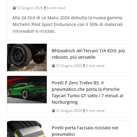
12 Giugno 2026
6 min read
Alla 24 Ore di Le Mans 2026 debutta la nuova gamma
Michelin Pilot Sport Endurance con il 50% di materiali
rinnovabili e riciclati.
BFGoodrich All-Terrain T/A KO3: più
robusto, più versatile
12 Giugno 2026
2 min read
Pirelli P Zero Trofeo RS: il
pneumatico che porta la Porsche
Taycan Turbo GT sotto i 7 minuti al
Nürburgring
12 Giugno 2026
3 min read
Pirelli porta l’acciaio riciclato nei
pneumatici