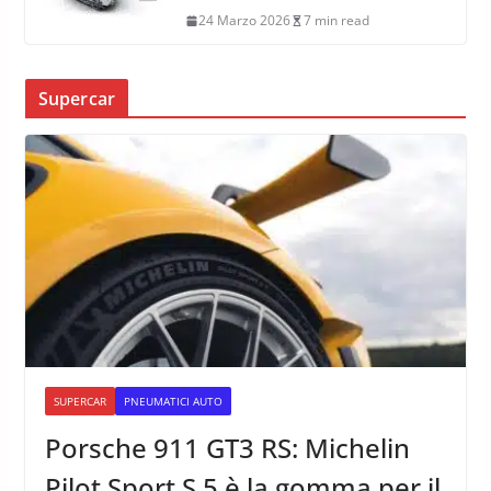
24 Marzo 2026
7 min read
Supercar
SUPERCAR
PNEUMATICI AUTO
Porsche 911 GT3 RS: Michelin
Pilot Sport S 5 è la gomma per il