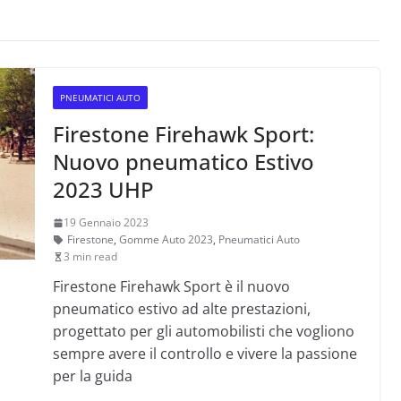
PNEUMATICI AUTO
Firestone Firehawk Sport:
Nuovo pneumatico Estivo
2023 UHP
19 Gennaio 2023
Firestone
,
Gomme Auto 2023
,
Pneumatici Auto
3 min read
Firestone Firehawk Sport è il nuovo
pneumatico estivo ad alte prestazioni,
progettato per gli automobilisti che vogliono
sempre avere il controllo e vivere la passione
per la guida