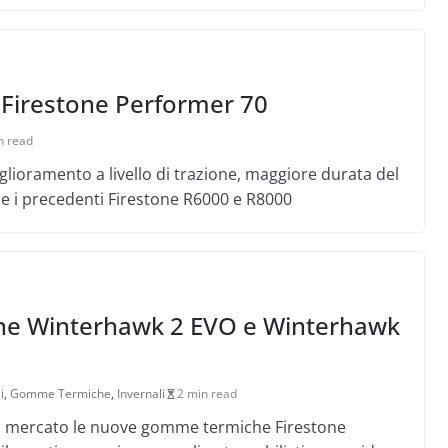
 Firestone Performer 70
n read
lioramento a livello di trazione, maggiore durata del
sce i precedenti Firestone R6000 e R8000
tone Winterhawk 2 EVO e Winterhawk
i
,
Gomme Termiche
,
Invernali
2 min read
sul mercato le nuove gomme termiche Firestone