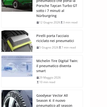
pneumatico che porta la
Porsche Taycan Turbo GT
sotto i 7 minuti al
Nürburgring
12 Giugno 2026
3 min read
Pirelli porta l’acciaio
riciclato nei pneumatici
5 Giugno 2026
7 min read
Michelin Tire Digital Twin:
il pneumatico diventa
smart
29 Maggio 2026
10 min read
Goodyear Vector All
Season 4: il nuovo
pneumatico all season