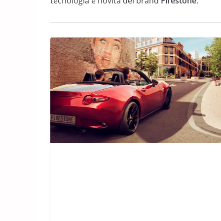
tecnologia e novità del brand
Firestone
.