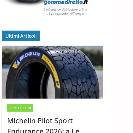
Ultimi Articoli
COMPETIZIONI
Michelin Pilot Sport
Endurance 2026: a Le