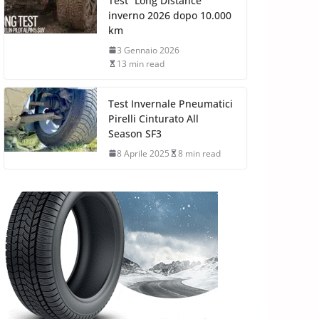
Test “Long Distance”
inverno 2026 dopo 10.000
km
3 Gennaio 2026
13 min read
Test Invernale Pneumatici
Pirelli Cinturato All
Season SF3
8 Aprile 2025
8 min read