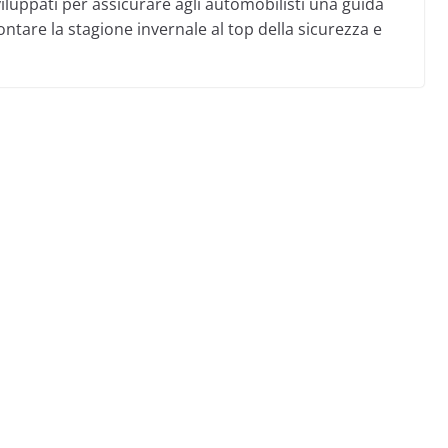
uppati per assicurare agli automobilisti una guida
ntare la stagione invernale al top della sicurezza e