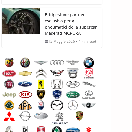
Bridgestone partner
esclusivo per gli
pneumatici della supercar
Maserati MCPURA
12 Maggio 2026
4 min read