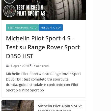
TEST PNEUMATICI AUTO
PNEUMATICI SUV
Michelin Pilot Sport 4 S –
Test su Range Rover Sport
D350 HST
11 Aprile 2026
15 min read
Michelin Pilot Sport 4 S su Range Rover Sport
D350 HST: test completo tra sportività,
durata, guida stradale e confronto con Pilot
Sport 5 e Pilot Sport S5
Michelin Pilot Alpin 5 SUV: