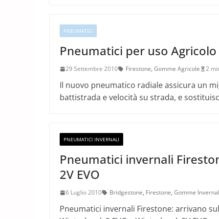
PNEUMATICI
Pneumatici per uso Agricolo
29 Settembre 2010
Firestone
,
Gomme Agricole
2 mi
Il nuovo pneumatico radiale assicura un mig
battistrada e velocità su strada, e sostitui
PNEUMATICI INVERNALI
Pneumatici invernali Fires
2V EVO
6 Luglio 2010
Bridgestone
,
Firestone
,
Gomme Invernal
Pneumatici invernali Firestone: arrivano 