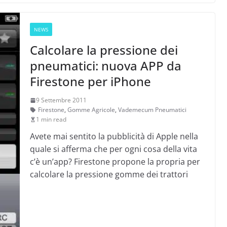
NEWS
Calcolare la pressione dei
pneumatici: nuova APP da
Firestone per iPhone
9 Settembre 2011
Firestone
,
Gomme Agricole
,
Vademecum Pneumatici
1 min read
Avete mai sentito la pubblicità di Apple nella
quale si afferma che per ogni cosa della vita
c’è un’app? Firestone propone la propria per
calcolare la pressione gomme dei trattori