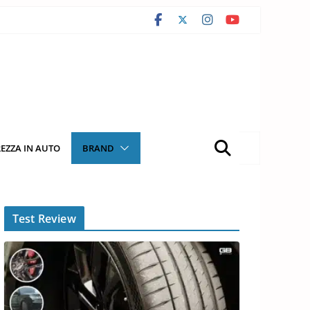
REZZA IN AUTO
BRAND
Test Review