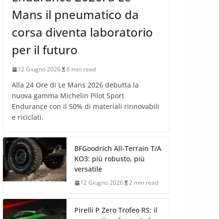
Mans il pneumatico da
corsa diventa laboratorio
per il futuro
12 Giugno 2026
6 min read
Alla 24 Ore di Le Mans 2026 debutta la
nuova gamma Michelin Pilot Sport
Endurance con il 50% di materiali rinnovabili
e riciclati.
BFGoodrich All-Terrain T/A
KO3: più robusto, più
versatile
12 Giugno 2026
2 min read
Pirelli P Zero Trofeo RS: il