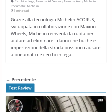
Cerchi in Lega
,
Gomme All Season
,
Gomme Auto
,
Michelin
,
Pneumatici Michelin
1 min read
Grazie alla tecnologia Michelin ACORUS,
sviluppata in collaborazione con Maxion
Wheels, Michelin reinventa la ruota per
aiutare ad eliminare i danni che buche e
imperfezioni della strada possono causare
a pneumatici e cerchi in lega.
← Precedente
Test Review