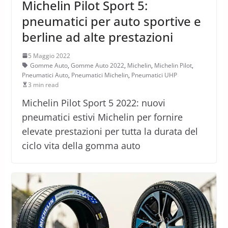
Michelin Pilot Sport 5:
pneumatici per auto sportive e
berline ad alte prestazioni
5 Maggio 2022
Gomme Auto
,
Gomme Auto 2022
,
Michelin
,
Michelin Pilot
,
Pneumatici Auto
,
Pneumatici Michelin
,
Pneumatici UHP
3 min read
Michelin Pilot Sport 5 2022: nuovi
pneumatici estivi Michelin per fornire
elevate prestazioni per tutta la durata del
ciclo vita della gomma auto