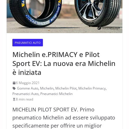
PNEUMATICI AUTO
Michelin e.PRIMACY e Pilot
Sport EV: La nuova era Michelin
è iniziata
6 Maggio 2021
Gomme Auto
,
Michelin
,
Michelin Pilot
,
Michelin Primacy
,
Pneumatici Auto
,
Pneumatici Michelin
8 min read
MICHELIN PILOT SPORT EV. Primo
pneumatico Michelin ad essere sviluppato
specificamente per offrire un miglior