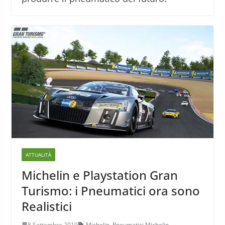
ATTUALITÀ
Michelin e Playstation Gran
Turismo: i Pneumatici ora sono
Realistici
8 Settembre 2019
Michelin
,
Pneumatici Michelin