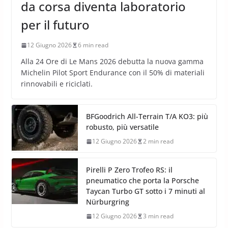
da corsa diventa laboratorio
per il futuro
12 Giugno 2026
6 min read
Alla 24 Ore di Le Mans 2026 debutta la nuova gamma
Michelin Pilot Sport Endurance con il 50% di materiali
rinnovabili e riciclati.
BFGoodrich All-Terrain T/A KO3: più
robusto, più versatile
12 Giugno 2026
2 min read
Pirelli P Zero Trofeo RS: il
pneumatico che porta la Porsche
Taycan Turbo GT sotto i 7 minuti al
Nürburgring
12 Giugno 2026
3 min read