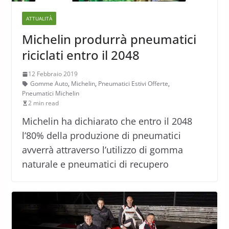
ATTUALITÀ
Michelin produrrà pneumatici
riciclati entro il 2048
12 Febbraio 2019
Gomme Auto
,
Michelin
,
Pneumatici Estivi Offerte
,
Pneumatici Michelin
2 min read
Michelin ha dichiarato che entro il 2048
l’80% della produzione di pneumatici
avverrà attraverso l’utilizzo di gomma
naturale e pneumatici di recupero