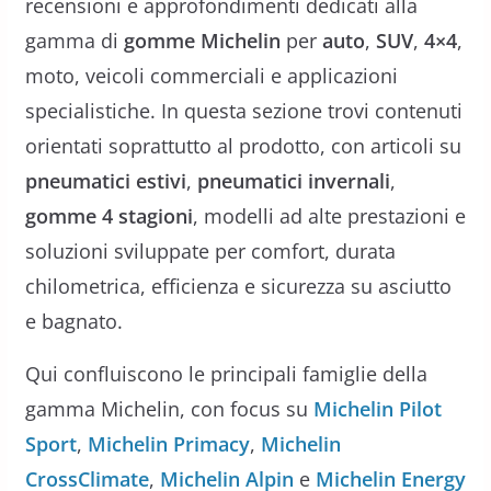
recensioni e approfondimenti dedicati alla
gamma di
gomme Michelin
per
auto
,
SUV
,
4×4
,
moto, veicoli commerciali e applicazioni
specialistiche. In questa sezione trovi contenuti
orientati soprattutto al prodotto, con articoli su
pneumatici estivi
,
pneumatici invernali
,
gomme 4 stagioni
, modelli ad alte prestazioni e
soluzioni sviluppate per comfort, durata
chilometrica, efficienza e sicurezza su asciutto
e bagnato.
Qui confluiscono le principali famiglie della
gamma Michelin, con focus su
Michelin Pilot
Sport
,
Michelin Primacy
,
Michelin
CrossClimate
,
Michelin Alpin
e
Michelin Energy