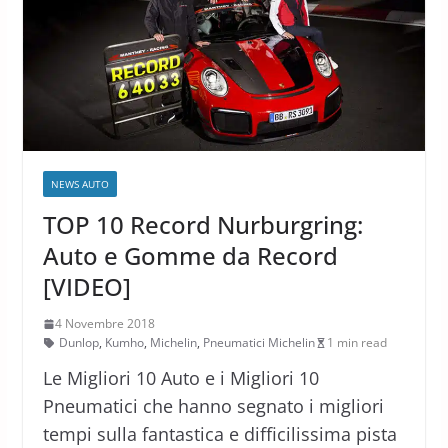
NEWS AUTO
TOP 10 Record Nurburgring:
Auto e Gomme da Record
[VIDEO]
4 Novembre 2018
Dunlop
,
Kumho
,
Michelin
,
Pneumatici Michelin
1 min read
Le Migliori 10 Auto e i Migliori 10
Pneumatici che hanno segnato i migliori
tempi sulla fantastica e difficilissima pista