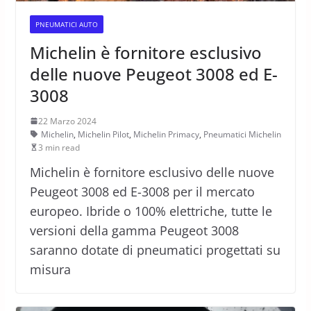
PNEUMATICI AUTO
Michelin è fornitore esclusivo
delle nuove Peugeot 3008 ed E-
3008
22 Marzo 2024
Michelin
,
Michelin Pilot
,
Michelin Primacy
,
Pneumatici Michelin
3 min read
Michelin è fornitore esclusivo delle nuove
Peugeot 3008 ed E-3008 per il mercato
europeo. Ibride o 100% elettriche, tutte le
versioni della gamma Peugeot 3008
saranno dotate di pneumatici progettati su
misura