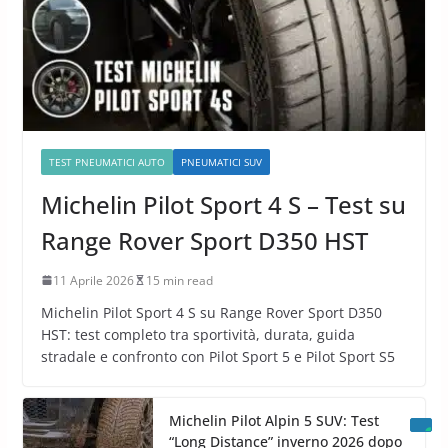
TEST PNEUMATICI AUTO
PNEUMATICI SUV
Michelin Pilot Sport 4 S – Test su
Range Rover Sport D350 HST
11 Aprile 2026
15 min read
Michelin Pilot Sport 4 S su Range Rover Sport D350
HST: test completo tra sportività, durata, guida
stradale e confronto con Pilot Sport 5 e Pilot Sport S5
Michelin Pilot Alpin 5 SUV: Test
“Long Distance” inverno 2026 dopo