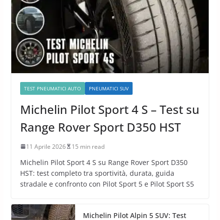
TEST PNEUMATICI AUTO
PNEUMATICI SUV
Michelin Pilot Sport 4 S – Test su
Range Rover Sport D350 HST
11 Aprile 2026
15 min read
Michelin Pilot Sport 4 S su Range Rover Sport D350
HST: test completo tra sportività, durata, guida
stradale e confronto con Pilot Sport 5 e Pilot Sport S5
Michelin Pilot Alpin 5 SUV: Test