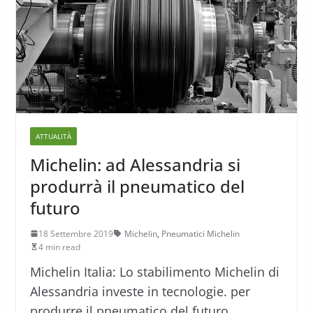
ATTUALITÀ
Michelin: ad Alessandria si
produrrà il pneumatico del
futuro
18 Settembre 2019
Michelin
,
Pneumatici Michelin
4 min read
Michelin Italia: Lo stabilimento Michelin di
Alessandria investe in tecnologie. per
produrre il pneumatico del futuro.