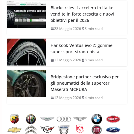
Blackcircles.it accelera in Italia:
vendite in forte crescita e nuovi
obiettivi per il 2026
28 Maggio 2026
3 min read
Hankook Ventus evo Z: gomme
super sport strada-pista
12 Maggio 2026
8 min read
Bridgestone partner esclusivo per
gli pneumatici della supercar
Maserati MCPURA
12 Maggio 2026
4 min read