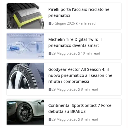
Pirelli porta l’acciaio riciclato nei
pneumatici
5 Giugno 2026
7 min read
Michelin Tire Digital Twin: il
pneumatico diventa smart
29 Maggio 2026
10 min read
Goodyear Vector All Season 4: il
nuovo pneumatico all season che
rifiuta i compromessi
29 Maggio 2026
8 min read
Continental SportContact 7 Force
debutta su BRABUS
29 Maggio 2026
8 min read