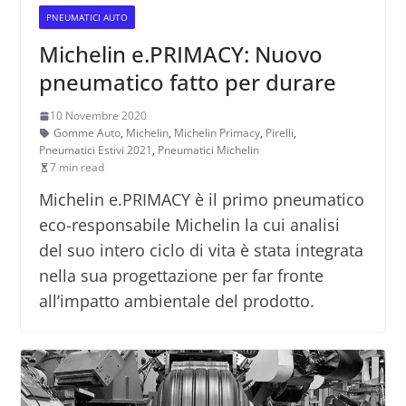
PNEUMATICI AUTO
Michelin e.PRIMACY: Nuovo
pneumatico fatto per durare
10 Novembre 2020
Gomme Auto
,
Michelin
,
Michelin Primacy
,
Pirelli
,
Pneumatici Estivi 2021
,
Pneumatici Michelin
7 min read
Michelin e.PRIMACY è il primo pneumatico
eco-responsabile Michelin la cui analisi
del suo intero ciclo di vita è stata integrata
nella sua progettazione per far fronte
all’impatto ambientale del prodotto.