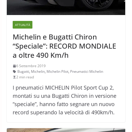
ATTUALITÀ
Michelin e Bugatti Chiron
“Speciale”: RECORD MONDIALE
a oltre 490 Km/h
6 Settembre 2019
Bugatti
,
Michelin
,
Michelin Pilot
,
Pneumatici Michelin
2 min read
I pneumatici MICHELIN Pilot Sport Cup 2,
montati su una Bugatti Chiron in versione
“speciale”, hanno fatto segnare un nuovo
record superando la velocità di 490km/h.