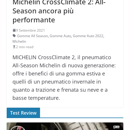
Michelin CrossClimate 2: All-
Season ancora più
performante
9 Settembre 2021
Gomme All Season
,
Gomme Auto
,
Gomme Auto 2022
,
Michelin
2 min read
MICHELIN CrossClimate 2, il pneumatico
All-Season Michelin di nuova generazione:
offre i benefici di una gomma estiva e
quelli di un pneumatico invernale in
quanto a trazione e frenata su neve e a
basse temperature.
Test Review