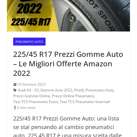
PNEUMATICI AUTO
225/45 R17 Prezzi Gomme Auto
– Le Migliori Offerte Amazon
2022
19 Gennaio 2022
Audi A5 - S5
,
Gomme Auto 2022
,
Pirelli
,
Pneumatici Auto
,
Prezzi Gomme Online
,
Prezzi Online Pneumatici
,
Test TCS Pneumatici Estivi
,
Test TCS Pneumatici Invernali
3 min read
225/45 R17 Prezzi Gomme Auto: una lista
se stai pensando al cambio pneumatici
auto. 225 45 R17 è una misura scelta dalle