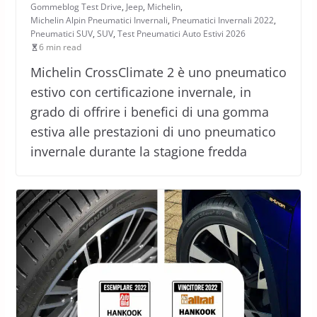
Gommeblog Test Drive
,
Jeep
,
Michelin
,
Michelin Alpin Pneumatici Invernali
,
Pneumatici Invernali 2022
,
Pneumatici SUV
,
SUV
,
Test Pneumatici Auto Estivi 2026
6 min read
Michelin CrossClimate 2 è uno pneumatico
estivo con certificazione invernale, in
grado di offrire i benefici di una gomma
estiva alle prestazioni di uno pneumatico
invernale durante la stagione fredda