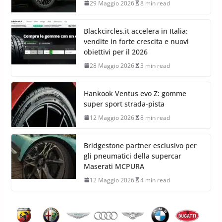
29 Maggio 2026
8 min read
Blackcircles.it accelera in Italia:
vendite in forte crescita e nuovi
obiettivi per il 2026
28 Maggio 2026
3 min read
Hankook Ventus evo Z: gomme
super sport strada-pista
12 Maggio 2026
8 min read
Bridgestone partner esclusivo per
gli pneumatici della supercar
Maserati MCPURA
12 Maggio 2026
4 min read