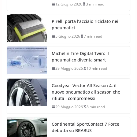
12 Giugno 2026
3 min read
Pirelli porta l’acciaio riciclato nei
pneumatici
5 Giugno 2026
7 min read
Michelin Tire Digital Twin: il
pneumatico diventa smart
29 Maggio 2026
10 min read
Goodyear Vector All Season 4: il
nuovo pneumatico all season che
rifiuta i compromessi
29 Maggio 2026
8 min read
Continental SportContact 7 Force
debutta su BRABUS