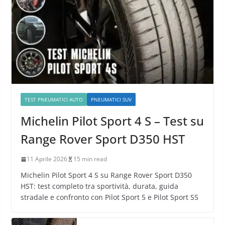
TEST PNEUMATICI AUTO
PNEUMATICI SUV
Michelin Pilot Sport 4 S – Test su
Range Rover Sport D350 HST
11 Aprile 2026
15 min read
Michelin Pilot Sport 4 S su Range Rover Sport D350
HST: test completo tra sportività, durata, guida
stradale e confronto con Pilot Sport 5 e Pilot Sport S5