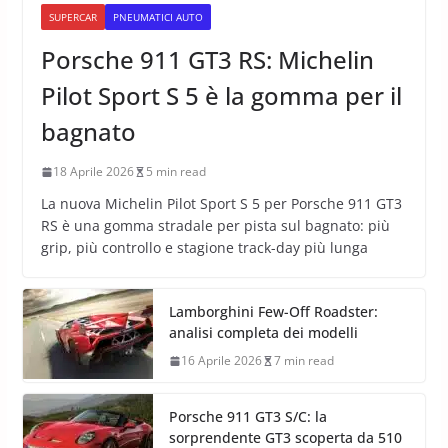
SUPERCAR
PNEUMATICI AUTO
Porsche 911 GT3 RS: Michelin
Pilot Sport S 5 è la gomma per il
bagnato
18 Aprile 2026
5 min read
La nuova Michelin Pilot Sport S 5 per Porsche 911 GT3
RS è una gomma stradale per pista sul bagnato: più
grip, più controllo e stagione track-day più lunga
Lamborghini Few-Off Roadster:
analisi completa dei modelli
16 Aprile 2026
7 min read
Porsche 911 GT3 S/C: la
sorprendente GT3 scoperta da 510