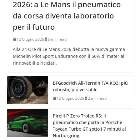
2026: a Le Mans il pneumatico
da corsa diventa laboratorio
per il futuro
12 Giugno 2026
6 min read
Alla 24 Ore di Le Mans 2026 debutta la nuova gamma
Michelin Pilot Sport Endurance con il 50% di materiali
rinnovabili e riciclati.
BFGoodrich All-Terrain T/A KO3: più
robusto, più versatile
12 Giugno 2026
2 min read
Pirelli P Zero Trofeo RS: il
pneumatico che porta la Porsche
Taycan Turbo GT sotto i 7 minuti al
Nürburgring