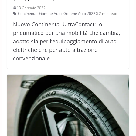
13 Gennaio 2022
Continental
,
Gomme Auto
,
Gomme Auto 2022
2 min read
Nuovo Continental UltraContact: lo
pneumatico per una mobilità che cambia,
adatto sia per l’equipaggiamento di auto
elettriche che per auto a trazione
convenzionale