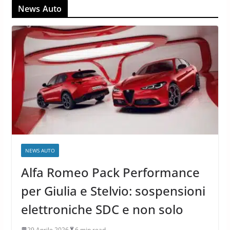
News Auto
NEWS AUTO
Alfa Romeo Pack Performance
per Giulia e Stelvio: sospensioni
elettroniche SDC e non solo
29 Aprile 2026
6 min read