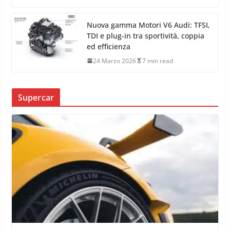
Nuova gamma Motori V6 Audi: TFSI,
TDI e plug-in tra sportività, coppia
ed efficienza
24 Marzo 2026
7 min read
Supercar