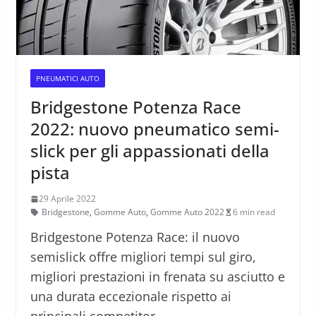
PNEUMATICI AUTO
Bridgestone Potenza Race
2022: nuovo pneumatico semi-
slick per gli appassionati della
pista
29 Aprile 2022
Bridgestone
,
Gomme Auto
,
Gomme Auto 2022
6 min read
Bridgestone Potenza Race: il nuovo
semislick offre migliori tempi sul giro,
migliori prestazioni in frenata su asciutto e
una durata eccezionale rispetto ai