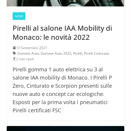
NEWS
Pirelli al salone IAA Mobility di
Monaco: le novità 2022
10 Settembre 2021
Gomme Auto
,
Gomme Auto 2022
,
Pirelli
,
Pirelli Cinturato
2 min read
Pirelli gomma 1 auto elettrica su 3 al
salone IAA mobility di Monaco. I Pirelli P
Zero, Cinturato e Scorpion presenti sulle
nuove auto e concept car ecologiche.
Esposti per la prima volta i pneumatici
Pirelli certificati FSC