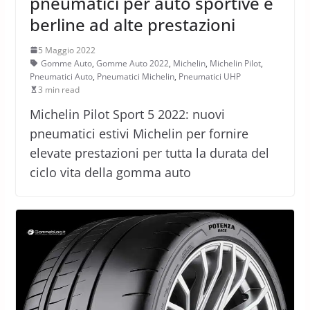
pneumatici per auto sportive e
berline ad alte prestazioni
5 Maggio 2022
Gomme Auto
,
Gomme Auto 2022
,
Michelin
,
Michelin Pilot
,
Pneumatici Auto
,
Pneumatici Michelin
,
Pneumatici UHP
3 min read
Michelin Pilot Sport 5 2022: nuovi
pneumatici estivi Michelin per fornire
elevate prestazioni per tutta la durata del
ciclo vita della gomma auto