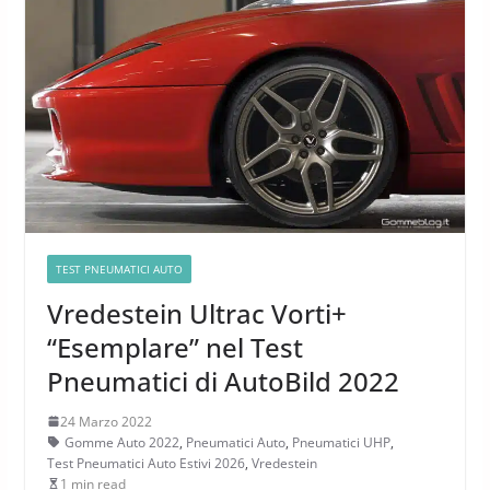
TEST PNEUMATICI AUTO
Vredestein Ultrac Vorti+
“Esemplare” nel Test
Pneumatici di AutoBild 2022
24 Marzo 2022
Gomme Auto 2022
,
Pneumatici Auto
,
Pneumatici UHP
,
Test Pneumatici Auto Estivi 2026
,
Vredestein
1 min read