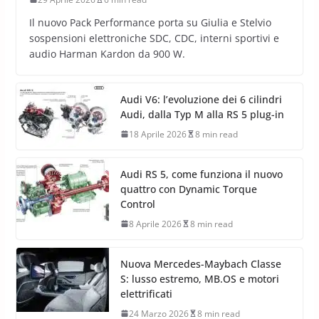
Il nuovo Pack Performance porta su Giulia e Stelvio
sospensioni elettroniche SDC, CDC, interni sportivi e
audio Harman Kardon da 900 W.
Audi V6: l’evoluzione dei 6 cilindri
Audi, dalla Typ M alla RS 5 plug-in
18 Aprile 2026
8 min read
Audi RS 5, come funziona il nuovo
quattro con Dynamic Torque
Control
8 Aprile 2026
8 min read
Nuova Mercedes-Maybach Classe
S: lusso estremo, MB.OS e motori
elettrificati
24 Marzo 2026
8 min read