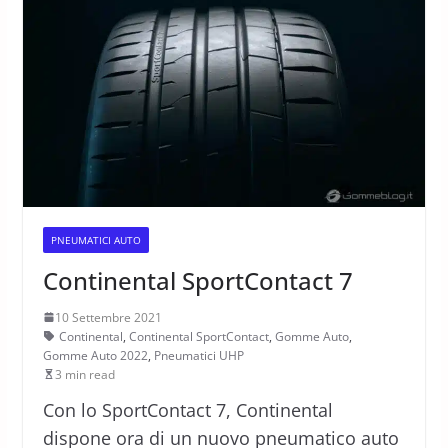
PNEUMATICI AUTO
Continental SportContact 7
10 Settembre 2021
Continental
,
Continental SportContact
,
Gomme Auto
,
Gomme Auto 2022
,
Pneumatici UHP
3 min read
Con lo SportContact 7, Continental
dispone ora di un nuovo pneumatico auto