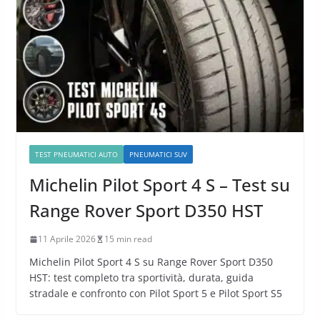
TEST PNEUMATICI AUTO
PNEUMATICI SUV
Michelin Pilot Sport 4 S – Test su
Range Rover Sport D350 HST
11 Aprile 2026
15 min read
Michelin Pilot Sport 4 S su Range Rover Sport D350
HST: test completo tra sportività, durata, guida
stradale e confronto con Pilot Sport 5 e Pilot Sport S5