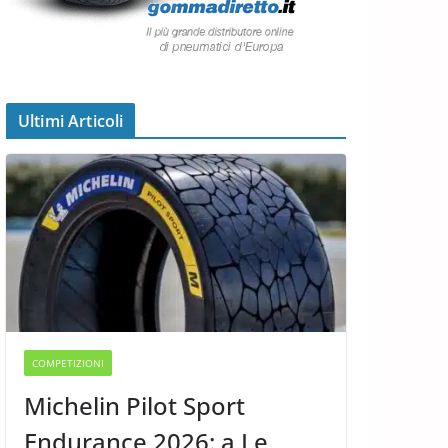
Ultimi Articoli
COMPETIZIONI
Michelin Pilot Sport
Endurance 2026: a Le