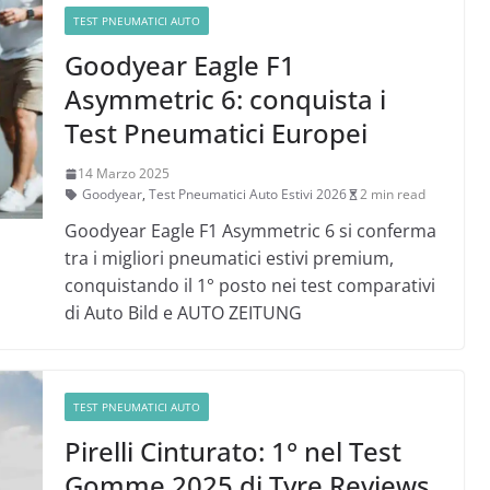
TEST PNEUMATICI AUTO
Goodyear Eagle F1
Asymmetric 6: conquista i
Test Pneumatici Europei
14 Marzo 2025
Goodyear
,
Test Pneumatici Auto Estivi 2026
2 min read
Goodyear Eagle F1 Asymmetric 6 si conferma
tra i migliori pneumatici estivi premium,
conquistando il 1° posto nei test comparativi
di Auto Bild e AUTO ZEITUNG
TEST PNEUMATICI AUTO
Pirelli Cinturato: 1° nel Test
Gomme 2025 di Tyre Reviews