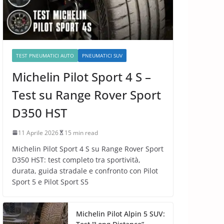
TEST PNEUMATICI AUTO
PNEUMATICI SUV
Michelin Pilot Sport 4 S –
Test su Range Rover Sport
D350 HST
11 Aprile 2026
15 min read
Michelin Pilot Sport 4 S su Range Rover Sport
D350 HST: test completo tra sportività,
durata, guida stradale e confronto con Pilot
Sport 5 e Pilot Sport S5
Michelin Pilot Alpin 5 SUV: