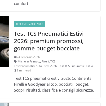
comfort
TEST PNEUMATICI AUTO
Test TCS Pneumatici Estivi
2026: premium promossi,
gomme budget bocciate
24 Febbraio 2026
Michelin Primacy
,
Pirelli
,
TCS
,
Test Pneumatici Auto Estivi 2026
,
Test TCS Pneumatici Estivi
3 min read
Test TCS pneumatici estivi 2026: Continental,
Pirelli e Goodyear al top, bocciati i budget.
Scopri risultati, classifica e consigli sicurezza.