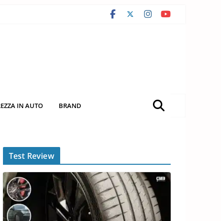
REZZA IN AUTO
BRAND
Test Review