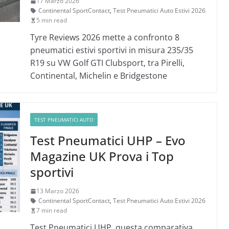
17 Marzo 2026
Continental SportContact
,
Test Pneumatici Auto Estivi 2026
5 min read
Tyre Reviews 2026 mette a confronto 8
pneumatici estivi sportivi in misura 235/35
R19 su VW Golf GTI Clubsport, tra Pirelli,
Continental, Michelin e Bridgestone
TEST PNEUMATICI AUTO
Test Pneumatici UHP – Evo
Magazine UK Prova i Top
sportivi
13 Marzo 2026
Continental SportContact
,
Test Pneumatici Auto Estivi 2026
7 min read
Test Pneumatici UHP. questa comparativa