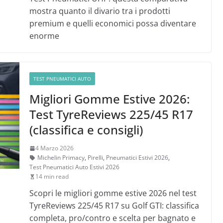
mostra quanto il divario tra i prodotti
premium e quelli economici possa diventare
enorme
TEST PNEUMATICI AUTO
Migliori Gomme Estive 2026:
Test TyreReviews 225/45 R17
(classifica e consigli)
4 Marzo 2026
Michelin Primacy
,
Pirelli
,
Pneumatici Estivi 2026
,
Test Pneumatici Auto Estivi 2026
14 min read
Scopri le migliori gomme estive 2026 nel test
TyreReviews 225/45 R17 su Golf GTI: classifica
completa, pro/contro e scelta per bagnato e