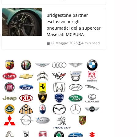
Bridgestone partner
esclusivo per gli
pneumatici della supercar
Maserati MCPURA
12 Maggio 2026
4 min read