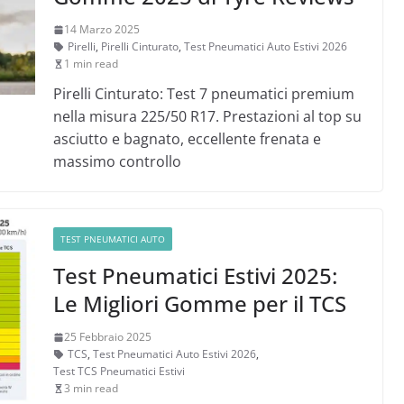
14 Marzo 2025
Pirelli
,
Pirelli Cinturato
,
Test Pneumatici Auto Estivi 2026
1 min read
Pirelli Cinturato: Test 7 pneumatici premium
nella misura 225/50 R17. Prestazioni al top su
asciutto e bagnato, eccellente frenata e
massimo controllo
TEST PNEUMATICI AUTO
Test Pneumatici Estivi 2025:
Le Migliori Gomme per il TCS
25 Febbraio 2025
TCS
,
Test Pneumatici Auto Estivi 2026
,
Test TCS Pneumatici Estivi
3 min read