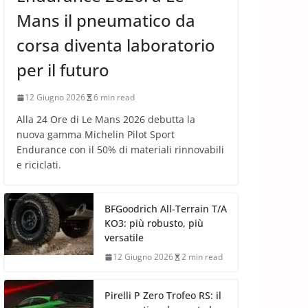
Mans il pneumatico da
corsa diventa laboratorio
per il futuro
12 Giugno 2026
6 min read
Alla 24 Ore di Le Mans 2026 debutta la
nuova gamma Michelin Pilot Sport
Endurance con il 50% di materiali rinnovabili
e riciclati.
BFGoodrich All-Terrain T/A
KO3: più robusto, più
versatile
12 Giugno 2026
2 min read
Pirelli P Zero Trofeo RS: il