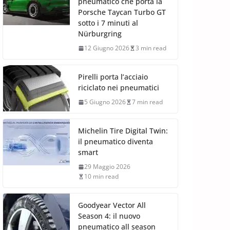
pneumatico che porta la
Porsche Taycan Turbo GT
sotto i 7 minuti al
Nürburgring
12 Giugno 2026
3 min read
Pirelli porta l’acciaio
riciclato nei pneumatici
5 Giugno 2026
7 min read
Michelin Tire Digital Twin:
il pneumatico diventa
smart
29 Maggio 2026
10 min read
Goodyear Vector All
Season 4: il nuovo
pneumatico all season