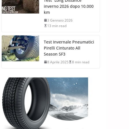
Test “Long Distance”
inverno 2026 dopo 10.000
km
3 Gennaio 2026
13 min read
Test Invernale Pneumatici
Pirelli Cinturato All
Season SF3
8 Aprile 2025
8 min read