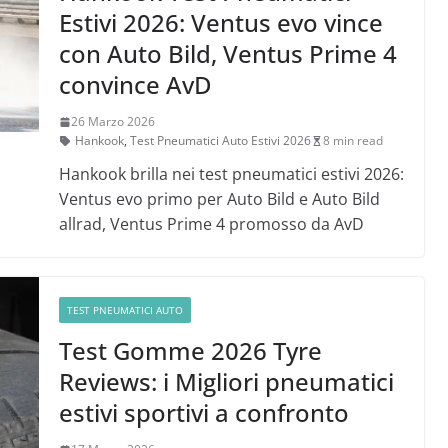
Estivi 2026: Ventus evo vince
con Auto Bild, Ventus Prime 4
convince AvD
26 Marzo 2026
Hankook
,
Test Pneumatici Auto Estivi 2026
8 min read
Hankook brilla nei test pneumatici estivi 2026:
Ventus evo primo per Auto Bild e Auto Bild
allrad, Ventus Prime 4 promosso da AvD
TEST PNEUMATICI AUTO
Test Gomme 2026 Tyre
Reviews: i Migliori pneumatici
estivi sportivi a confronto