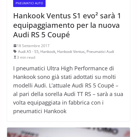
PNEUMATICI AUTO
Hankook Ventus S1 evo² sarà 1
equipaggiamento per la nuova
Audi RS 5 Coupé
18 Settembre 2017
Audi A5 - S5
,
Hankook
,
Hankook Ventus
,
Pneumatici Audi
3 min read
I pneumatici Ultra High Performance di
Hankook sono già stati adottati su molti
modelli Audi. L’attuale Audi RS 5 Coupé –
al pari della sorella Audi TT RS – sarà a sua
volta equipaggiata in fabbrica con i
pneumatici Hankook