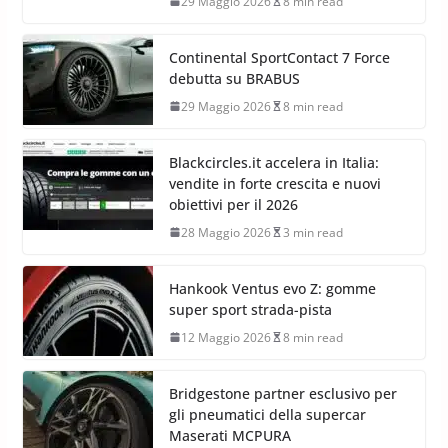
29 Maggio 2026
8 min read
Continental SportContact 7 Force
debutta su BRABUS
29 Maggio 2026
8 min read
Blackcircles.it accelera in Italia:
vendite in forte crescita e nuovi
obiettivi per il 2026
28 Maggio 2026
3 min read
Hankook Ventus evo Z: gomme
super sport strada-pista
12 Maggio 2026
8 min read
Bridgestone partner esclusivo per
gli pneumatici della supercar
Maserati MCPURA