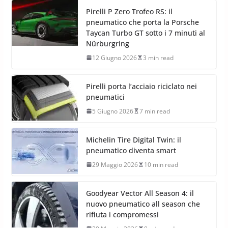
Pirelli P Zero Trofeo RS: il
pneumatico che porta la Porsche
Taycan Turbo GT sotto i 7 minuti al
Nürburgring
12 Giugno 2026
3 min read
Pirelli porta l’acciaio riciclato nei
pneumatici
5 Giugno 2026
7 min read
Michelin Tire Digital Twin: il
pneumatico diventa smart
29 Maggio 2026
10 min read
Goodyear Vector All Season 4: il
nuovo pneumatico all season che
rifiuta i compromessi