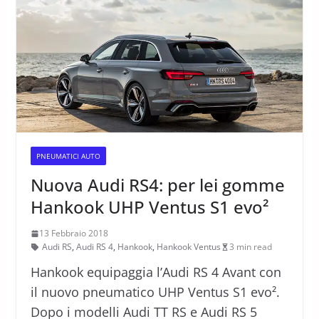
PNEUMATICI AUTO
Nuova Audi RS4: per lei gomme
Hankook UHP Ventus S1 evo²
13 Febbraio 2018
Audi RS
,
Audi RS 4
,
Hankook
,
Hankook Ventus
3 min read
Hankook equipaggia l’Audi RS 4 Avant con
il nuovo pneumatico UHP Ventus S1 evo².
Dopo i modelli Audi TT RS e Audi RS 5