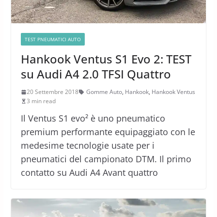
TEST PNEUMATICI AUTO
Hankook Ventus S1 Evo 2: TEST
su Audi A4 2.0 TFSI Quattro
20 Settembre 2018
Gomme Auto
,
Hankook
,
Hankook Ventus
3 min read
Il Ventus S1 evo² è uno pneumatico
premium performante equipaggiato con le
medesime tecnologie usate per i
pneumatici del campionato DTM. Il primo
contatto su Audi A4 Avant quattro