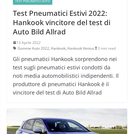
TEST PNEUMATICI AUTO
Test Pneumatici Estivi 2022:
Hankook vincitore del test di
Auto Bild Allrad
13 Aprile 2022
Gomme Auto 2022
,
Hankook
,
Hankook Ventus
3 min read
Gli pneumatici Hankook sorprendono nei
test sugli pneumatici estivi condotti da
noti media automobilistici indipendenti. Il
produttore di pneumatici Hankook è il
vincitore del test di Auto Bild Allrad