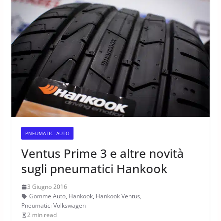
PNEUMATICI AUTO
Ventus Prime 3 e altre novità
sugli pneumatici Hankook
3 Giugno 2016
Gomme Auto
,
Hankook
,
Hankook Ventus
,
Pneumatici Volkswagen
2 min read