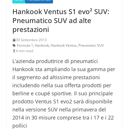
Hankook Ventus S1 evo² SUV:
Pneumatico SUV ad alte
prestazioni
30 Settembre 2013
Formula 1
,
Hankook
,
Hankook Ventus
,
Pneumatici SUV
4 min read
L’azienda produttrice di pneumatici
Hankook sta ampliando la sua gamma per
il segmento ad altissime prestazioni
includendo nella sua offerta prodotti per
berline e coupé sportive. Il suo principale
prodotto Ventus S1 evo2 sarà disponibile
nella versione SUV nella primavera del
2014 in 30 misure comprese tra i 17 e i 22
pollici