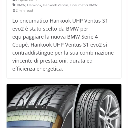
BMW
,
Hankook
,
Hankook Ventus
,
Pneumatici BMW
2 min read
Lo pneumatico Hankook UHP Ventus S1
evo2 è stato scelto da BMW per
equipaggiare la nuova BMW Serie 4
Coupé. Hankook UHP Ventus S1 evo2 si
contraddistingue per la sua combinazione
vincente di prestazioni, durata ed
efficienza energetica.