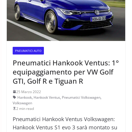
PNEUMATICI AUTO
Pneumatici Hankook Ventus: 1°
equipaggiamento per VW Golf
GTI, Golf R e Tiguan R
25 Marzo 2022
Hankook
,
Hankook Ventus
,
Pneumatici Volkswagen
,
Volkswagen
2 min read
Pneumatici Hankook Ventus Volkswagen:
Hankook Ventus S1 evo 3 sarà montato su