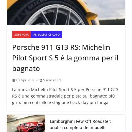
SUPERCAR
PNEUMATICI AUTO
Porsche 911 GT3 RS: Michelin
Pilot Sport S 5 è la gomma per il
bagnato
18 Aprile 2026
5 min read
La nuova Michelin Pilot Sport S 5 per Porsche 911 GT3
RS è una gomma stradale per pista sul bagnato: più
grip, più controllo e stagione track-day più lunga
Lamborghini Few-Off Roadster:
analisi completa dei modelli