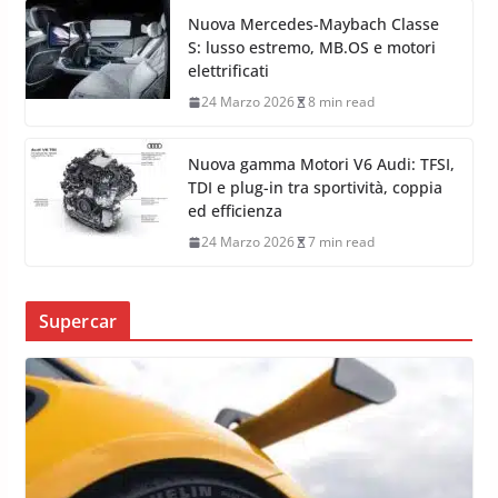
Nuova Mercedes-Maybach Classe
S: lusso estremo, MB.OS e motori
elettrificati
24 Marzo 2026
8 min read
Nuova gamma Motori V6 Audi: TFSI,
TDI e plug-in tra sportività, coppia
ed efficienza
24 Marzo 2026
7 min read
Supercar