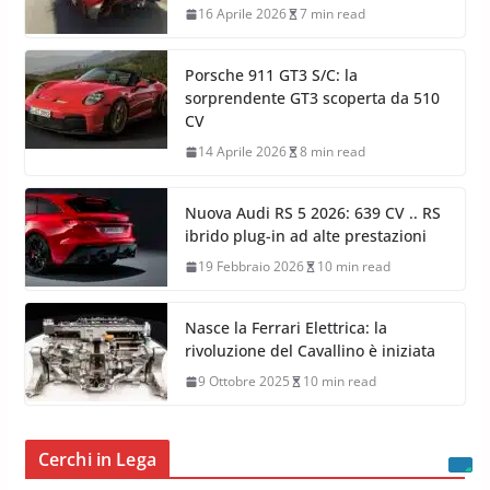
16 Aprile 2026
7 min read
Porsche 911 GT3 S/C: la
sorprendente GT3 scoperta da 510
CV
14 Aprile 2026
8 min read
Nuova Audi RS 5 2026: 639 CV .. RS
ibrido plug-in ad alte prestazioni
19 Febbraio 2026
10 min read
Nasce la Ferrari Elettrica: la
rivoluzione del Cavallino è iniziata
9 Ottobre 2025
10 min read
Cerchi in Lega