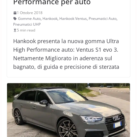
Performance per auto
1 Ottobre 2018
Gomme Auto
,
Hankook
,
Hankook Ventus
,
Pneumatici Auto
,
Pneumatici UHP
5 min read
Hankook presenta la nuova gomma Ultra
High Performance auto: Ventus S1 evo 3.
Nettamente Migliorato in aderenza sul
bagnato, di guida e precisione di sterzata