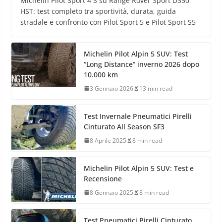
Michelin Pilot Sport 4 S su Range Rover Sport D350
HST: test completo tra sportività, durata, guida
stradale e confronto con Pilot Sport 5 e Pilot Sport S5
Michelin Pilot Alpin 5 SUV: Test
“Long Distance” inverno 2026 dopo
10.000 km
3 Gennaio 2026
13 min read
Test Invernale Pneumatici Pirelli
Cinturato All Season SF3
8 Aprile 2025
8 min read
Michelin Pilot Alpin 5 SUV: Test e
Recensione
8 Gennaio 2025
8 min read
Test Pneumatici Pirelli Cinturato