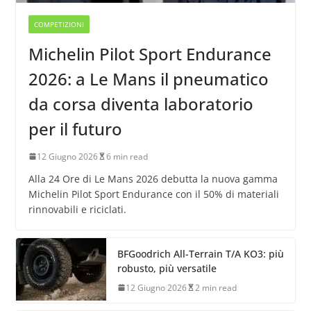
COMPETIZIONI
Michelin Pilot Sport Endurance
2026: a Le Mans il pneumatico
da corsa diventa laboratorio
per il futuro
12 Giugno 2026
6 min read
Alla 24 Ore di Le Mans 2026 debutta la nuova gamma
Michelin Pilot Sport Endurance con il 50% di materiali
rinnovabili e riciclati.
BFGoodrich All-Terrain T/A KO3: più
robusto, più versatile
12 Giugno 2026
2 min read