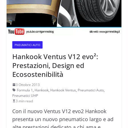
PNEUMATICI AUTO
Hankook Ventus V12 evo²:
Prestazioni, Design ed
Ecosostenibilità
3 Ottobre 2013
Formula 1
,
Hankook
,
Hankook Ventus
,
Pneumatici Auto
,
Pneumatici UHP
3 min read
Con il nuovo Ventus V12 evo2 Hankook
presenta un nuovo pneumatico largo e ad
alte prestazioni dedicato a chi ama e