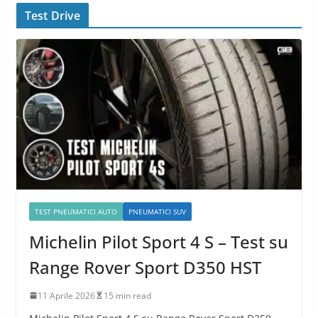
Test Drive
TEST PNEUMATICI AUTO
PNEUMATICI SUV
Michelin Pilot Sport 4 S – Test su
Range Rover Sport D350 HST
11 Aprile 2026
15 min read