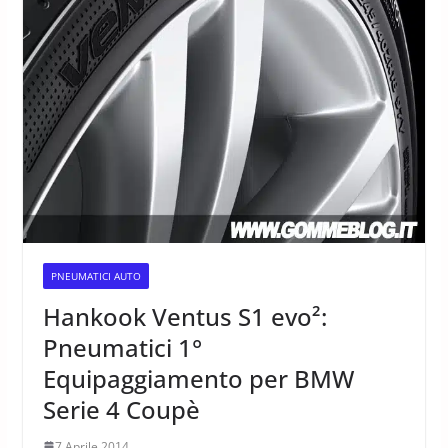
PNEUMATICI AUTO
Hankook Ventus S1 evo²:
Pneumatici 1°
Equipaggiamento per BMW
Serie 4 Coupè
7 Aprile 2014