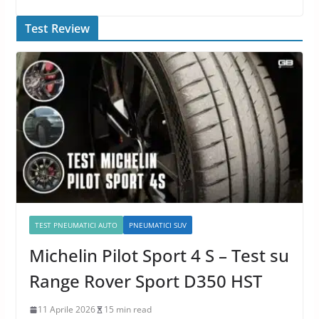
Test Review
TEST PNEUMATICI AUTO
PNEUMATICI SUV
Michelin Pilot Sport 4 S – Test su
Range Rover Sport D350 HST
11 Aprile 2026
15 min read