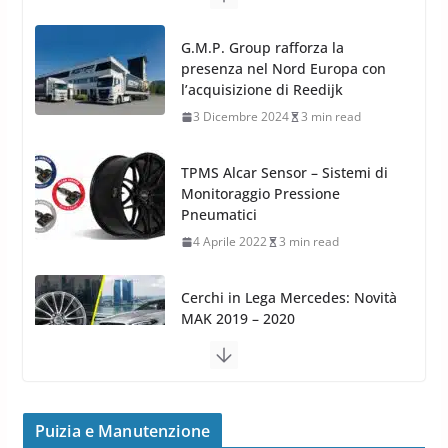
G.M.P. Group rafforza la
presenza nel Nord Europa con
l’acquisizione di Reedijk
3 Dicembre 2024
3 min read
TPMS Alcar Sensor – Sistemi di
Monitoraggio Pressione
Pneumatici
4 Aprile 2022
3 min read
Cerchi in Lega Mercedes: Novità
MAK 2019 – 2020
16 Settembre 2019
1 min read
Cerchi in Lega Volvo: Nuovi
MAK FIVESTAR (2019)
Puizia e Manutenzione