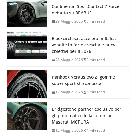
Continental SportContact 7 Force
debutta su BRABUS
29 Maggio 2026
8 min read
Blackcircles.it accelera in Italia:
vendite in forte crescita e nuovi
obiettivi per il 2026
28 Maggio 2026
3 min read
Hankook Ventus evo Z: gomme
super sport strada-pista
12 Maggio 2026
8 min read
Bridgestone partner esclusivo per
gli pneumatici della supercar
Maserati MCPURA
12 Maggio 2026
4 min read