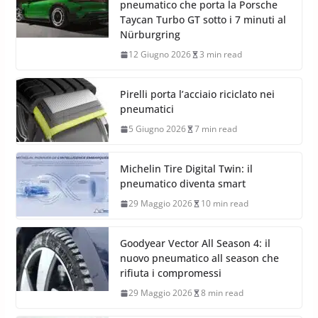
pneumatico che porta la Porsche
Taycan Turbo GT sotto i 7 minuti al
Nürburgring
12 Giugno 2026
3 min read
Pirelli porta l’acciaio riciclato nei
pneumatici
5 Giugno 2026
7 min read
Michelin Tire Digital Twin: il
pneumatico diventa smart
29 Maggio 2026
10 min read
Goodyear Vector All Season 4: il
nuovo pneumatico all season che
rifiuta i compromessi
29 Maggio 2026
8 min read