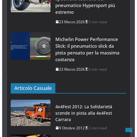
pneumatico Hypersport più
estremo
23 Marzo 2026
5 min read
Michelin Power Performance
Slick: il pneumatico slick da
pista pensato per la massima
costanza
23 Marzo 2026
6 min read
Articolo Casuale
4x4Fest 2012: La Solidarietà
scende in pista alla 4x4Fest
Carrara
9 Ottobre 2012
2 min read