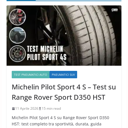
TEST PNEUMATICI AUTO
PNEUMATICI SUV
Michelin Pilot Sport 4 S – Test su
Range Rover Sport D350 HST
11 Aprile 2026
15 min read
Michelin Pilot Sport 4 S su Range Rover Sport D350
HST: test completo tra sportività, durata, guida