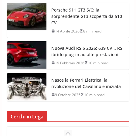
Porsche 911 GT3 S/C: la
sorprendente GT3 scoperta da 510
CV
14 Aprile 2026
8 min read
Nuova Audi RS 5 2026: 639 CV .. RS
ibrido plug-in ad alte prestazioni
19 Febbraio 2026
10 min read
Nasce la Ferrari Elettrica: la
rivoluzione del Cavallino è iniziata
9 Ottobre 2025
10 min read
Cerchi in Lega