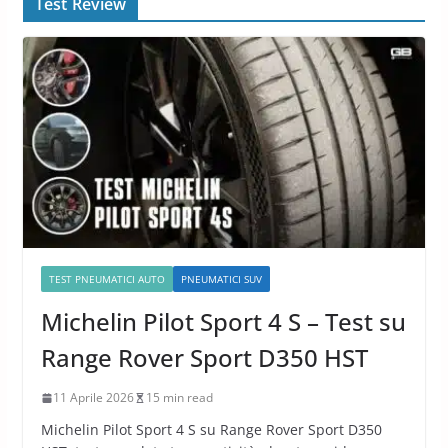
Test Review
TEST PNEUMATICI AUTO
PNEUMATICI SUV
Michelin Pilot Sport 4 S – Test su
Range Rover Sport D350 HST
11 Aprile 2026
15 min read
Michelin Pilot Sport 4 S su Range Rover Sport D350