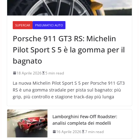
SUPERCAR
PNEUMATICI AUTO
Porsche 911 GT3 RS: Michelin
Pilot Sport S 5 è la gomma per il
bagnato
18 Aprile 2026
5 min read
La nuova Michelin Pilot Sport S 5 per Porsche 911 GT3
RS è una gomma stradale per pista sul bagnato: più
grip, più controllo e stagione track-day più lunga
Lamborghini Few-Off Roadster:
analisi completa dei modelli
16 Aprile 2026
7 min read