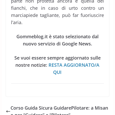
parte non protetta ancora è quella dei
fianchi, che in caso di urto contro un
marciapiede tagliante, può far fuoriuscire
l’aria.
Gommeblog.it è stato selezionato dal
nuovo servizio di Google News.
Se vuoi essere sempre aggiornato sulle
nostre notizie:
RESTA AGGIORNATO/A
QUI
Corso Guida Sicura GuidarePilotare: a Misan
o per “Guidare” e “Pilotare”