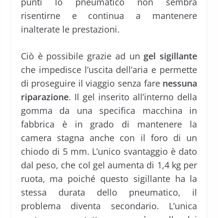
punti lo pneumatico non sembra
risentirne e continua a mantenere
inalterate le prestazioni.
Ciò è possibile grazie ad un
gel sigillante
che impedisce l’uscita dell’aria e permette
di proseguire il viaggio senza fare
nessuna
riparazione
. Il gel inserito all’interno della
gomma da una specifica macchina in
fabbrica è in grado di mantenere la
camera stagna anche con il foro di un
chiodo di 5 mm. L’unico svantaggio è dato
dal peso, che col gel aumenta di 1,4 kg per
ruota, ma poiché questo sigillante ha la
stessa durata dello pneumatico, il
problema diventa secondario. L’unica