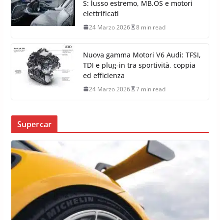
S: lusso estremo, MB.OS e motori
elettrificati
24 Marzo 2026
8 min read
Nuova gamma Motori V6 Audi: TFSI,
TDI e plug-in tra sportività, coppia
ed efficienza
24 Marzo 2026
7 min read
Supercar