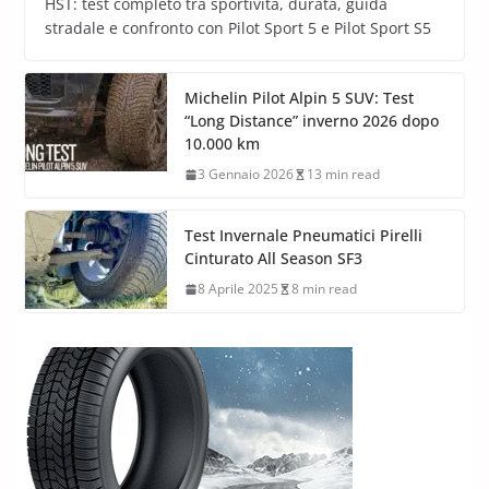
HST: test completo tra sportività, durata, guida
stradale e confronto con Pilot Sport 5 e Pilot Sport S5
Michelin Pilot Alpin 5 SUV: Test
“Long Distance” inverno 2026 dopo
10.000 km
3 Gennaio 2026
13 min read
Test Invernale Pneumatici Pirelli
Cinturato All Season SF3
8 Aprile 2025
8 min read