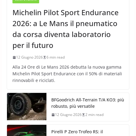
Michelin Pilot Sport Endurance
2026: a Le Mans il pneumatico
da corsa diventa laboratorio
per il futuro
12 Giugno 2026
6 min read
Alla 24 Ore di Le Mans 2026 debutta la nuova gamma
Michelin Pilot Sport Endurance con il 50% di materiali
rinnovabili e riciclati.
BFGoodrich All-Terrain T/A KO3: più
robusto, più versatile
12 Giugno 2026
2 min read
Pirelli P Zero Trofeo RS: il