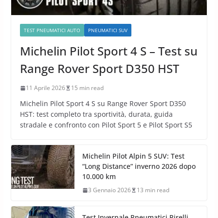
TEST PNEUMATICI AUTO
PNEUMATICI SUV
Michelin Pilot Sport 4 S – Test su
Range Rover Sport D350 HST
11 Aprile 2026
15 min read
Michelin Pilot Sport 4 S su Range Rover Sport D350
HST: test completo tra sportività, durata, guida
stradale e confronto con Pilot Sport 5 e Pilot Sport S5
Michelin Pilot Alpin 5 SUV: Test
“Long Distance” inverno 2026 dopo
10.000 km
3 Gennaio 2026
13 min read
Test Invernale Pneumatici Pirelli