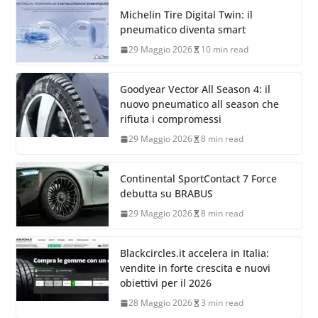
Michelin Tire Digital Twin: il
pneumatico diventa smart
29 Maggio 2026
10 min read
Goodyear Vector All Season 4: il
nuovo pneumatico all season che
rifiuta i compromessi
29 Maggio 2026
8 min read
Continental SportContact 7 Force
debutta su BRABUS
29 Maggio 2026
8 min read
Blackcircles.it accelera in Italia:
vendite in forte crescita e nuovi
obiettivi per il 2026
28 Maggio 2026
3 min read