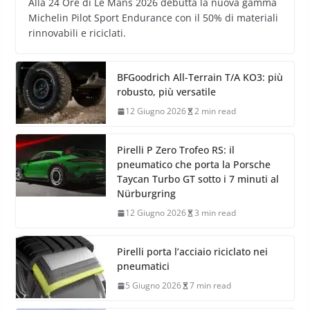
Alla 24 Ore di Le Mans 2026 debutta la nuova gamma
Michelin Pilot Sport Endurance con il 50% di materiali
rinnovabili e riciclati.
BFGoodrich All-Terrain T/A KO3: più
robusto, più versatile
12 Giugno 2026
2 min read
Pirelli P Zero Trofeo RS: il
pneumatico che porta la Porsche
Taycan Turbo GT sotto i 7 minuti al
Nürburgring
12 Giugno 2026
3 min read
Pirelli porta l’acciaio riciclato nei
pneumatici
5 Giugno 2026
7 min read