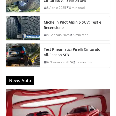
Cinturato All Season SF3
8 Aprile 2025
8 min read
Michelin Pilot Alpin 5 SUV: Test e
Recensione
8 Gennaio 2025
8 min read
Test Pneumatici Pirelli Cinturato
All-Season SF3
4 Novembre 2024
12 min read
News Auto