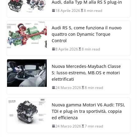
Audi, dalla Typ M alla RS 5 plug-in
18 Aprile 2026
8 min read
Audi RS 5, come funziona il nuovo
quattro con Dynamic Torque
Control
8 Aprile 2026
8 min read
Nuova Mercedes-Maybach Classe
S: lusso estremo, MB.OS e motori
elettrificati
24 Marzo 2026
8 min read
Nuova gamma Motori V6 Audi: TFSI,
TDI e plug-in tra sportività, coppia
ed efficienza
24 Marzo 2026
7 min read