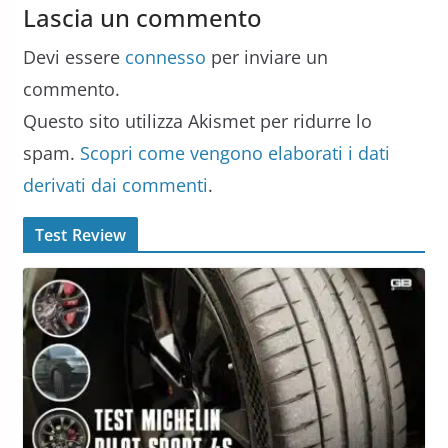
Lascia un commento
Devi essere
connesso
per inviare un
commento.
Questo sito utilizza Akismet per ridurre lo
spam.
Scopri come vengono elaborati i dati
derivati dai commenti
.
Test Review