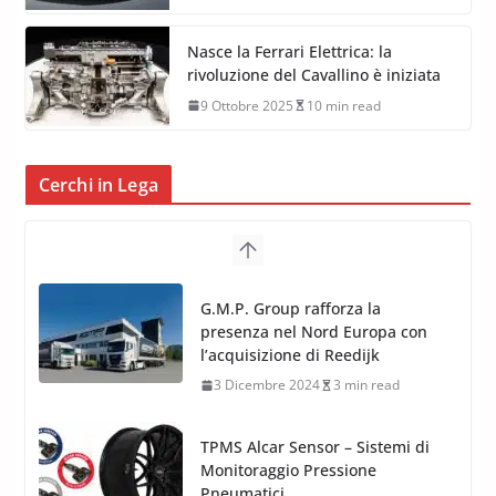
Nasce la Ferrari Elettrica: la
rivoluzione del Cavallino è iniziata
9 Ottobre 2025
10 min read
Cerchi in Lega
TPMS Alcar Sensor – Sistemi di
Monitoraggio Pressione
Pneumatici
4 Aprile 2022
3 min read
Cerchi in Lega Mercedes: Novità
MAK 2019 – 2020