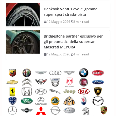
Hankook Ventus evo Z: gomme
super sport strada-pista
12 Maggio 2026
8 min read
Bridgestone partner esclusivo per
gli pneumatici della supercar
Maserati MCPURA
12 Maggio 2026
4 min read