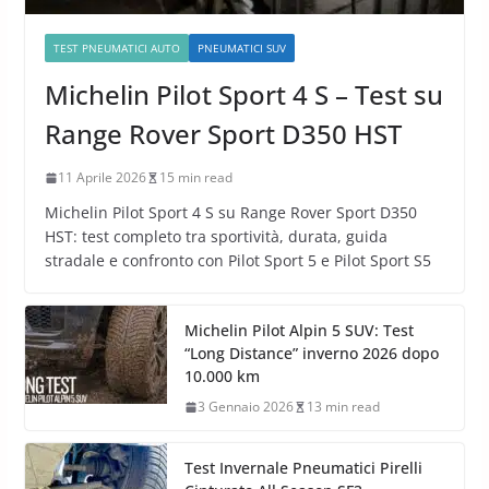
TEST PNEUMATICI AUTO
PNEUMATICI SUV
Michelin Pilot Sport 4 S – Test su
Range Rover Sport D350 HST
11 Aprile 2026
15 min read
Michelin Pilot Sport 4 S su Range Rover Sport D350
HST: test completo tra sportività, durata, guida
stradale e confronto con Pilot Sport 5 e Pilot Sport S5
Michelin Pilot Alpin 5 SUV: Test
“Long Distance” inverno 2026 dopo
10.000 km
3 Gennaio 2026
13 min read
Test Invernale Pneumatici Pirelli