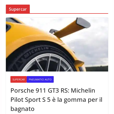
Supercar
SUPERCAR
PNEUMATICI AUTO
Porsche 911 GT3 RS: Michelin
Pilot Sport S 5 è la gomma per il
bagnato