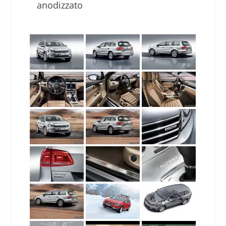
anodizzato