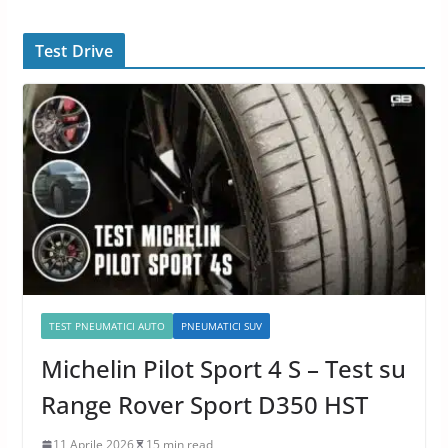
Test Drive
TEST PNEUMATICI AUTO
PNEUMATICI SUV
Michelin Pilot Sport 4 S – Test su
Range Rover Sport D350 HST
11 Aprile 2026
15 min read