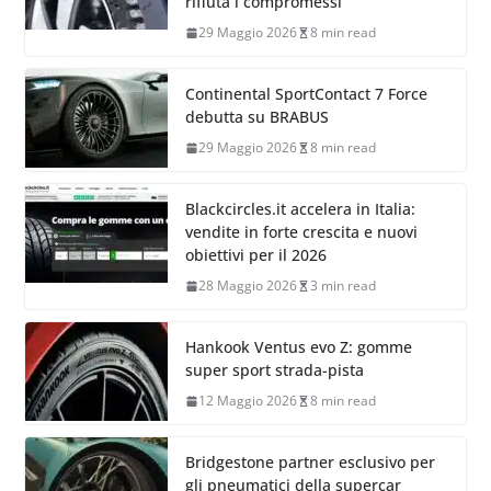
rifiuta i compromessi
29 Maggio 2026
8 min read
Continental SportContact 7 Force
debutta su BRABUS
29 Maggio 2026
8 min read
Blackcircles.it accelera in Italia:
vendite in forte crescita e nuovi
obiettivi per il 2026
28 Maggio 2026
3 min read
Hankook Ventus evo Z: gomme
super sport strada-pista
12 Maggio 2026
8 min read
Bridgestone partner esclusivo per
gli pneumatici della supercar