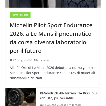
COMPETIZIONI
Michelin Pilot Sport Endurance
2026: a Le Mans il pneumatico
da corsa diventa laboratorio
per il futuro
12 Giugno 2026
6 min read
Alla 24 Ore di Le Mans 2026 debutta la nuova gamma
Michelin Pilot Sport Endurance con il 50% di materiali
rinnovabili e riciclati.
BFGoodrich All-Terrain T/A KO3: più
robusto, più versatile
12 Giugno 2026
2 min read