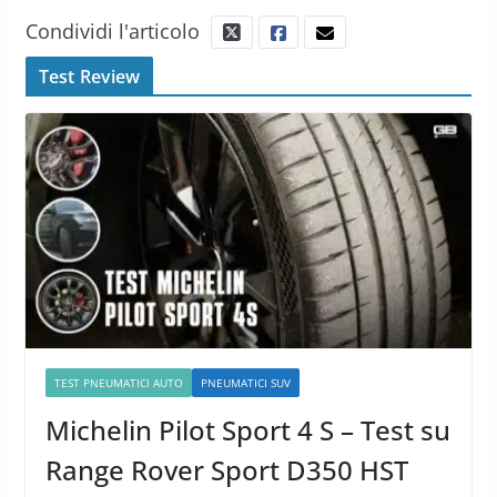
Condividi l'articolo
Test Review
TEST PNEUMATICI AUTO
PNEUMATICI SUV
Michelin Pilot Sport 4 S – Test su
Range Rover Sport D350 HST