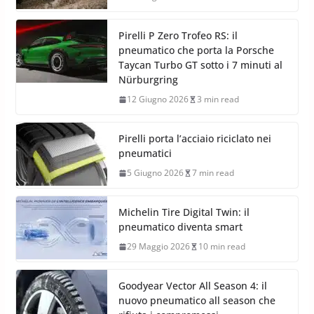
Pirelli P Zero Trofeo RS: il
pneumatico che porta la Porsche
Taycan Turbo GT sotto i 7 minuti al
Nürburgring
12 Giugno 2026
3 min read
Pirelli porta l’acciaio riciclato nei
pneumatici
5 Giugno 2026
7 min read
Michelin Tire Digital Twin: il
pneumatico diventa smart
29 Maggio 2026
10 min read
Goodyear Vector All Season 4: il
nuovo pneumatico all season che