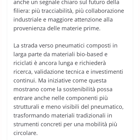
anche un segnale chiaro sul futuro della
filiera: più tracciabilità, più collaborazione
industriale e maggiore attenzione alla
provenienza delle materie prime.
La strada verso pneumatici composti in
larga parte da materiali bio-based e
riciclati è ancora lunga e richiederà
ricerca, validazione tecnica e investimenti
continui. Ma iniziative come questa
mostrano come la sostenibilità possa
entrare anche nelle componenti più
strutturali e meno visibili del pneumatico,
trasformando materiali tradizionali in
strumenti concreti per una mobilità più
circolare.