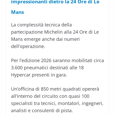
impressionanti dietro la 24 Ore di Le
Mans
La complessità tecnica della
partecipazione Michelin alla 24 Ore di Le
Mans emerge anche dai numeri
dell’operazione.
Per l’edizione 2026 saranno mobilitati circa
3.600 pneumatici destinati alle 18
Hypercar presenti in gara.
Un’officina di 850 metri quadrati opererà
all’interno del circuito con quasi 100
specialisti tra tecnici, montatori, ingegneri,
analisti e consulenti di pista.