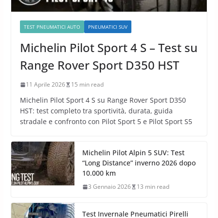
TEST PNEUMATICI AUTO
PNEUMATICI SUV
Michelin Pilot Sport 4 S – Test su
Range Rover Sport D350 HST
11 Aprile 2026
15 min read
Michelin Pilot Sport 4 S su Range Rover Sport D350
HST: test completo tra sportività, durata, guida
stradale e confronto con Pilot Sport 5 e Pilot Sport S5
Michelin Pilot Alpin 5 SUV: Test
“Long Distance” inverno 2026 dopo
10.000 km
3 Gennaio 2026
13 min read
Test Invernale Pneumatici Pirelli