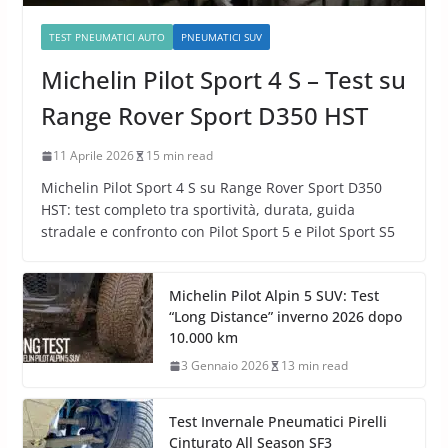
TEST PNEUMATICI AUTO
PNEUMATICI SUV
Michelin Pilot Sport 4 S – Test su
Range Rover Sport D350 HST
11 Aprile 2026
15 min read
Michelin Pilot Sport 4 S su Range Rover Sport D350
HST: test completo tra sportività, durata, guida
stradale e confronto con Pilot Sport 5 e Pilot Sport S5
Michelin Pilot Alpin 5 SUV: Test
“Long Distance” inverno 2026 dopo
10.000 km
3 Gennaio 2026
13 min read
Test Invernale Pneumatici Pirelli
Cinturato All Season SF3