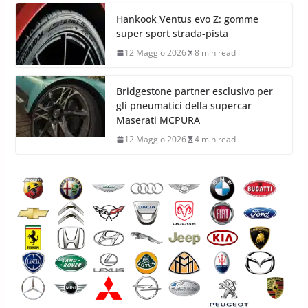
Hankook Ventus evo Z: gomme
super sport strada-pista
12 Maggio 2026
8 min read
Bridgestone partner esclusivo per
gli pneumatici della supercar
Maserati MCPURA
12 Maggio 2026
4 min read