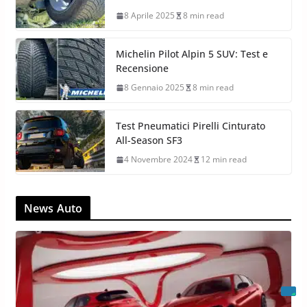
8 Aprile 2025
8 min read
Michelin Pilot Alpin 5 SUV: Test e
Recensione
8 Gennaio 2025
8 min read
Test Pneumatici Pirelli Cinturato
All-Season SF3
4 Novembre 2024
12 min read
News Auto