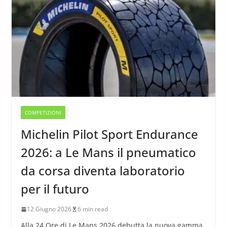
COMPETIZIONI
Michelin Pilot Sport Endurance
2026: a Le Mans il pneumatico
da corsa diventa laboratorio
per il futuro
12 Giugno 2026
6 min read
Alla 24 Ore di Le Mans 2026 debutta la nuova gamma