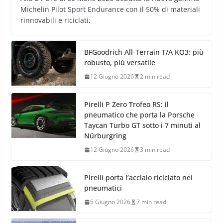
Michelin Pilot Sport Endurance con il 50% di materiali
rinnovabili e riciclati.
BFGoodrich All-Terrain T/A KO3: più
robusto, più versatile
12 Giugno 2026
2 min read
Pirelli P Zero Trofeo RS: il
pneumatico che porta la Porsche
Taycan Turbo GT sotto i 7 minuti al
Nürburgring
12 Giugno 2026
3 min read
Pirelli porta l’acciaio riciclato nei
pneumatici
5 Giugno 2026
7 min read