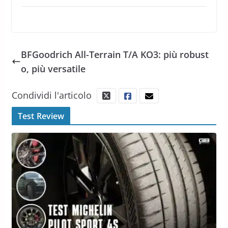
BFGoodrich All-Terrain T/A KO3: più robust
o, più versatile
Condividi l'articolo
Test Review