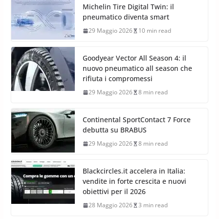
Michelin Tire Digital Twin: il
pneumatico diventa smart
29 Maggio 2026
10 min read
Goodyear Vector All Season 4: il
nuovo pneumatico all season che
rifiuta i compromessi
29 Maggio 2026
8 min read
Continental SportContact 7 Force
debutta su BRABUS
29 Maggio 2026
8 min read
Blackcircles.it accelera in Italia:
vendite in forte crescita e nuovi
obiettivi per il 2026
28 Maggio 2026
3 min read