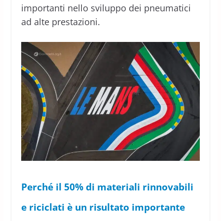
importanti nello sviluppo dei pneumatici
ad alte prestazioni.
Perché il 50% di materiali rinnovabili
e riciclati è un risultato importante