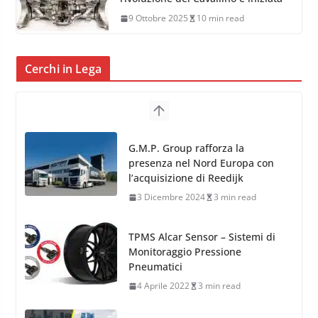
9 Ottobre 2025
10 min read
Cerchi in Lega
TPMS Alcar Sensor – Sistemi di
Monitoraggio Pressione
Pneumatici
4 Aprile 2022
3 min read
Cerchi in Lega Mercedes: Novità
MAK 2019 – 2020
16 Settembre 2019
1 min read
Cerchi in Lega Volvo: Nuovi