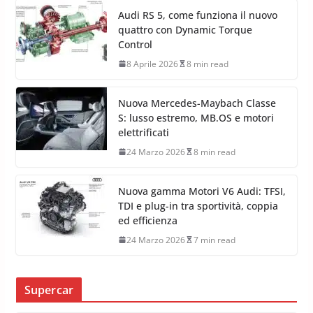
Audi RS 5, come funziona il nuovo
quattro con Dynamic Torque
Control
8 Aprile 2026
8 min read
Nuova Mercedes-Maybach Classe
S: lusso estremo, MB.OS e motori
elettrificati
24 Marzo 2026
8 min read
Nuova gamma Motori V6 Audi: TFSI,
TDI e plug-in tra sportività, coppia
ed efficienza
24 Marzo 2026
7 min read
Supercar