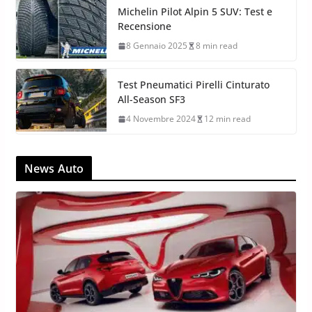
Michelin Pilot Alpin 5 SUV: Test e
Recensione
8 Gennaio 2025
8 min read
Test Pneumatici Pirelli Cinturato
All-Season SF3
4 Novembre 2024
12 min read
News Auto