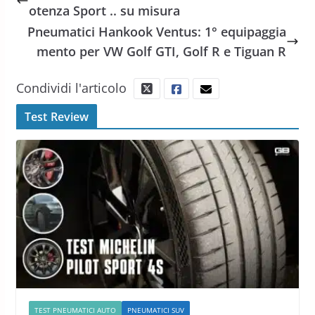
otenza Sport .. su misura
Pneumatici Hankook Ventus: 1° equipaggia
mento per VW Golf GTI, Golf R e Tiguan R
Condividi l'articolo
Test Review
TEST PNEUMATICI AUTO
PNEUMATICI SUV