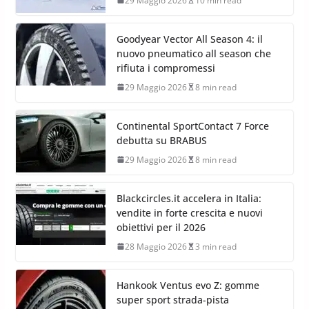
29 Maggio 2026
10 min read
Goodyear Vector All Season 4: il
nuovo pneumatico all season che
rifiuta i compromessi
29 Maggio 2026
8 min read
Continental SportContact 7 Force
debutta su BRABUS
29 Maggio 2026
8 min read
Blackcircles.it accelera in Italia:
vendite in forte crescita e nuovi
obiettivi per il 2026
28 Maggio 2026
3 min read
Hankook Ventus evo Z: gomme
super sport strada-pista