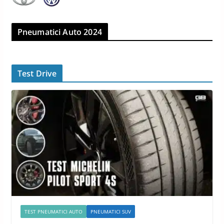
Pneumatici Auto 2024
Test Drive
TEST PNEUMATICI AUTO
PNEUMATICI SUV