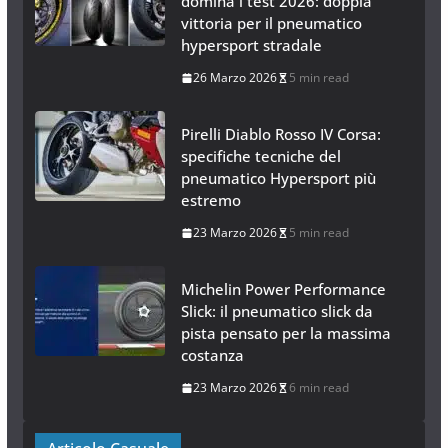
domina i test 2026: doppia
vittoria per il pneumatico
hypersport stradale
26 Marzo 2026
5 min read
Pirelli Diablo Rosso IV Corsa:
specifiche tecniche del
pneumatico Hypersport più
estremo
23 Marzo 2026
5 min read
Michelin Power Performance
Slick: il pneumatico slick da
pista pensato per la massima
costanza
23 Marzo 2026
6 min read