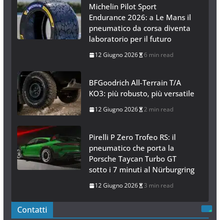
Michelin Pilot Sport
Endurance 2026: a Le Mans il
pneumatico da corsa diventa
laboratorio per il futuro
12 Giugno 2026
6 min read
BFGoodrich All-Terrain T/A
KO3: più robusto, più versatile
12 Giugno 2026
2 min read
Pirelli P Zero Trofeo RS: il
pneumatico che porta la
Porsche Taycan Turbo GT
sotto i 7 minuti al Nürburgring
12 Giugno 2026
3 min read
Contatti