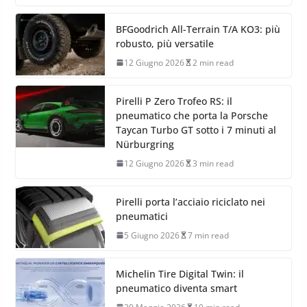
BFGoodrich All-Terrain T/A KO3: più
robusto, più versatile
12 Giugno 2026
2 min read
Pirelli P Zero Trofeo RS: il
pneumatico che porta la Porsche
Taycan Turbo GT sotto i 7 minuti al
Nürburgring
12 Giugno 2026
3 min read
Pirelli porta l’acciaio riciclato nei
pneumatici
5 Giugno 2026
7 min read
Michelin Tire Digital Twin: il
pneumatico diventa smart