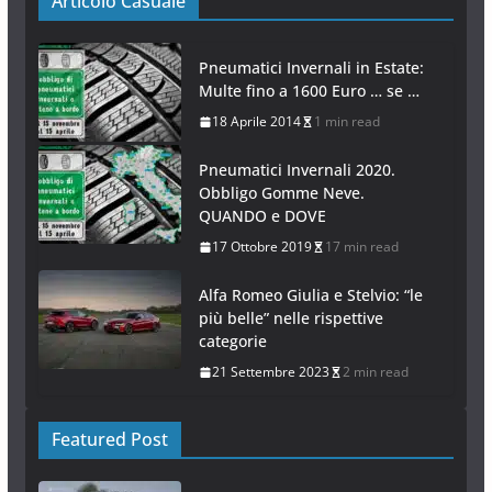
Articolo Casuale
Pneumatici Invernali in Estate:
Multe fino a 1600 Euro … se …
18 Aprile 2014
1 min read
Pneumatici Invernali 2020.
Obbligo Gomme Neve.
QUANDO e DOVE
17 Ottobre 2019
17 min read
Alfa Romeo Giulia e Stelvio: “le
più belle” nelle rispettive
categorie
21 Settembre 2023
2 min read
Featured Post