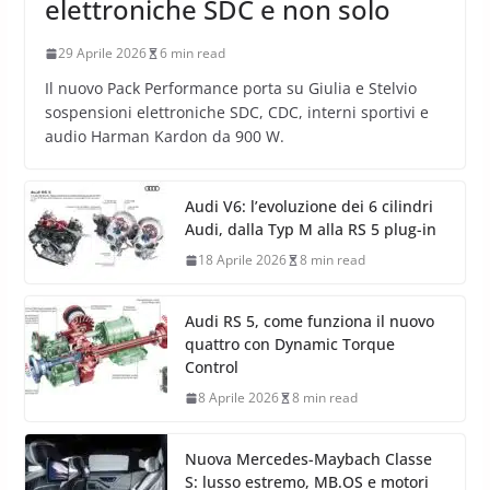
elettroniche SDC e non solo
29 Aprile 2026
6 min read
Il nuovo Pack Performance porta su Giulia e Stelvio
sospensioni elettroniche SDC, CDC, interni sportivi e
audio Harman Kardon da 900 W.
Audi V6: l’evoluzione dei 6 cilindri
Audi, dalla Typ M alla RS 5 plug-in
18 Aprile 2026
8 min read
Audi RS 5, come funziona il nuovo
quattro con Dynamic Torque
Control
8 Aprile 2026
8 min read
Nuova Mercedes-Maybach Classe
S: lusso estremo, MB.OS e motori