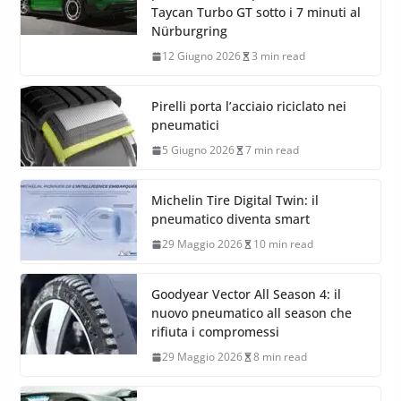
Taycan Turbo GT sotto i 7 minuti al
Nürburgring
12 Giugno 2026
3 min read
Pirelli porta l’acciaio riciclato nei
pneumatici
5 Giugno 2026
7 min read
Michelin Tire Digital Twin: il
pneumatico diventa smart
29 Maggio 2026
10 min read
Goodyear Vector All Season 4: il
nuovo pneumatico all season che
rifiuta i compromessi
29 Maggio 2026
8 min read