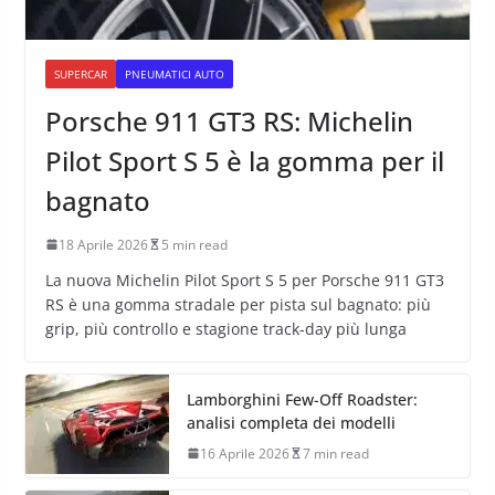
SUPERCAR
PNEUMATICI AUTO
Porsche 911 GT3 RS: Michelin
Pilot Sport S 5 è la gomma per il
bagnato
18 Aprile 2026
5 min read
La nuova Michelin Pilot Sport S 5 per Porsche 911 GT3
RS è una gomma stradale per pista sul bagnato: più
grip, più controllo e stagione track-day più lunga
Lamborghini Few-Off Roadster:
analisi completa dei modelli
16 Aprile 2026
7 min read