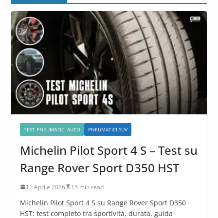
TEST PNEUMATICI AUTO
PNEUMATICI SUV
Michelin Pilot Sport 4 S – Test su
Range Rover Sport D350 HST
11 Aprile 2026
15 min read
Michelin Pilot Sport 4 S su Range Rover Sport D350
HST: test completo tra sportività, durata, guida