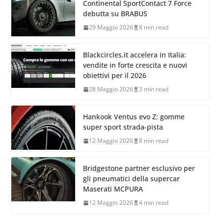
Continental SportContact 7 Force
debutta su BRABUS
29 Maggio 2026
8 min read
Blackcircles.it accelera in Italia:
vendite in forte crescita e nuovi
obiettivi per il 2026
28 Maggio 2026
3 min read
Hankook Ventus evo Z: gomme
super sport strada-pista
12 Maggio 2026
8 min read
Bridgestone partner esclusivo per
gli pneumatici della supercar
Maserati MCPURA
12 Maggio 2026
4 min read