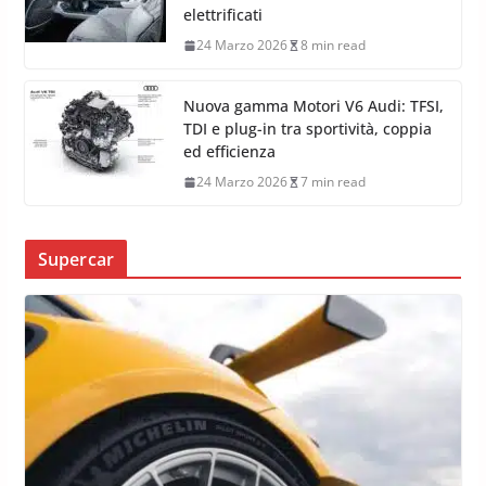
elettrificati
24 Marzo 2026
8 min read
Nuova gamma Motori V6 Audi: TFSI,
TDI e plug-in tra sportività, coppia
ed efficienza
24 Marzo 2026
7 min read
Supercar