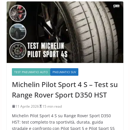
TEST PNEUMATICI AUTO
PNEUMATICI SUV
Michelin Pilot Sport 4 S – Test su
Range Rover Sport D350 HST
11 Aprile 2026
15 min read
Michelin Pilot Sport 4 S su Range Rover Sport D350
HST: test completo tra sportività, durata, guida
stradale e confronto con Pilot Sport 5 e Pilot Sport S5