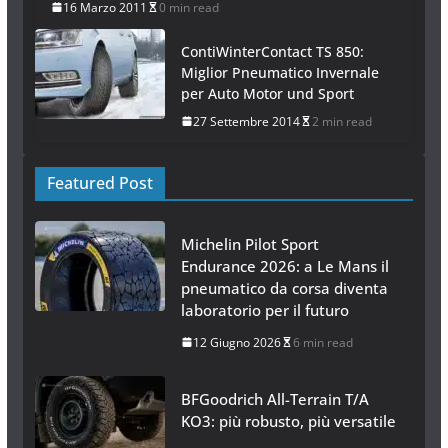
16 Marzo 2011
0 min read
ContiWinterContact TS 850:
Miglior Pneumatico Invernale
per Auto Motor und Sport
27 Settembre 2014
2 min read
Featured Post
Michelin Pilot Sport
Endurance 2026: a Le Mans il
pneumatico da corsa diventa
laboratorio per il futuro
12 Giugno 2026
6 min read
BFGoodrich All-Terrain T/A
KO3: più robusto, più versatile