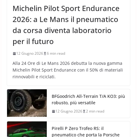
Michelin Pilot Sport Endurance
2026: a Le Mans il pneumatico
da corsa diventa laboratorio
per il futuro
12 Giugno 2026
6 min read
Alla 24 Ore di Le Mans 2026 debutta la nuova gamma
Michelin Pilot Sport Endurance con il 50% di materiali
rinnovabili e riciclati.
BFGoodrich All-Terrain T/A KO3: più
robusto, più versatile
12 Giugno 2026
2 min read
Pirelli P Zero Trofeo RS: il
pneumatico che porta la Porsche