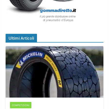
Ultimi Articoli
COMPETIZIONI