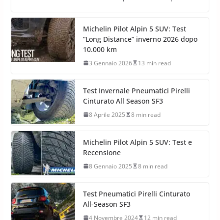
Michelin Pilot Alpin 5 SUV: Test
“Long Distance” inverno 2026 dopo
10.000 km
3 Gennaio 2026
13 min read
Test Invernale Pneumatici Pirelli
Cinturato All Season SF3
8 Aprile 2025
8 min read
Michelin Pilot Alpin 5 SUV: Test e
Recensione
8 Gennaio 2025
8 min read
Test Pneumatici Pirelli Cinturato
All-Season SF3
4 Novembre 2024
12 min read