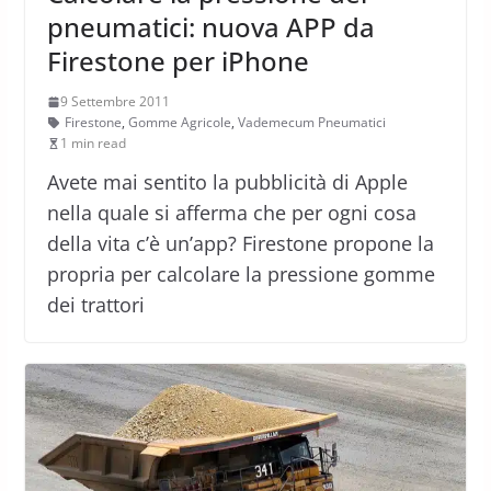
pneumatici: nuova APP da
Firestone per iPhone
9 Settembre 2011
Firestone
,
Gomme Agricole
,
Vademecum Pneumatici
1 min read
Avete mai sentito la pubblicità di Apple
nella quale si afferma che per ogni cosa
della vita c’è un’app? Firestone propone la
propria per calcolare la pressione gomme
dei trattori