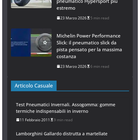
pneumatico Hypersport più
estremo
23 Marzo 2026
5 min read
Michelin Power Performance
Slick: il pneumatico slick da
pista pensato per la massima
costanza
23 Marzo 2026
6 min read
Articolo Casuale
Test Pneumatici Invernali. Assogomma: gomme
termiche indispensabili in inverno
11 Febbraio 2011
9 min read
Lamborghini Gallardo distrutta a martellate