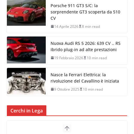
Porsche 911 GT3 S/C: la
sorprendente GT3 scoperta da 510
CV
14 Aprile 2026
8 min read
Nuova Audi RS 5 2026: 639 CV .. RS
ibrido plug-in ad alte prestazioni
19 Febbraio 2026
10 min read
Nasce la Ferrari Elettrica: la
rivoluzione del Cavallino è iniziata
9 Ottobre 2025
10 min read
Cerchi in Lega