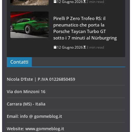
12 Giugno 2026
2 min read
Pirelli P Zero Trofeo RS: il
pneumatico che porta la
Porsche Taycan Turbo GT
sotto i 7 minuti al Nürburgring
12 Giugno 2026
3 min read
Contatti
Nicola D'Este | P.IVA 01226850459
Via don Minzoni 16
Carrara (MS) - Italia
Email: info @ gommeblog.it
Website: www.gommeblog.it