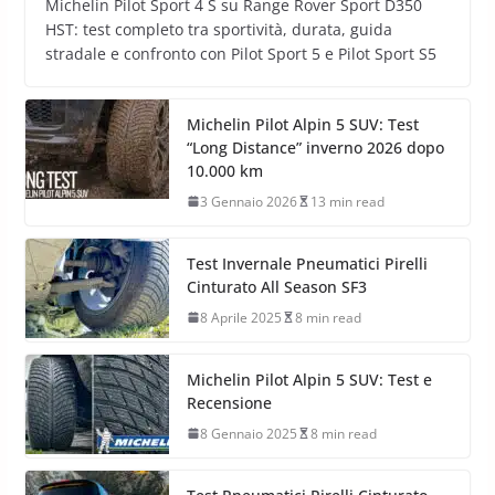
Michelin Pilot Sport 4 S su Range Rover Sport D350
HST: test completo tra sportività, durata, guida
stradale e confronto con Pilot Sport 5 e Pilot Sport S5
Michelin Pilot Alpin 5 SUV: Test
“Long Distance” inverno 2026 dopo
10.000 km
3 Gennaio 2026
13 min read
Test Invernale Pneumatici Pirelli
Cinturato All Season SF3
8 Aprile 2025
8 min read
Michelin Pilot Alpin 5 SUV: Test e
Recensione
8 Gennaio 2025
8 min read