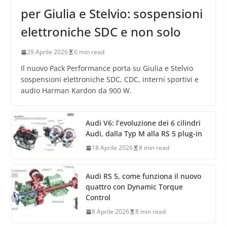
per Giulia e Stelvio: sospensioni
elettroniche SDC e non solo
29 Aprile 2026
6 min read
Il nuovo Pack Performance porta su Giulia e Stelvio
sospensioni elettroniche SDC, CDC, interni sportivi e
audio Harman Kardon da 900 W.
Audi V6: l’evoluzione dei 6 cilindri
Audi, dalla Typ M alla RS 5 plug-in
18 Aprile 2026
8 min read
Audi RS 5, come funziona il nuovo
quattro con Dynamic Torque
Control
8 Aprile 2026
8 min read