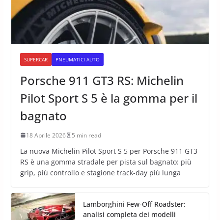
SUPERCAR
PNEUMATICI AUTO
Porsche 911 GT3 RS: Michelin
Pilot Sport S 5 è la gomma per il
bagnato
18 Aprile 2026
5 min read
La nuova Michelin Pilot Sport S 5 per Porsche 911 GT3
RS è una gomma stradale per pista sul bagnato: più
grip, più controllo e stagione track-day più lunga
Lamborghini Few-Off Roadster:
analisi completa dei modelli