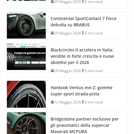
29 Maggio 2026
8 min read
Continental SportContact 7 Force
debutta su BRABUS
29 Maggio 2026
8 min read
Blackcircles.it accelera in Italia:
vendite in forte crescita e nuovi
obiettivi per il 2026
28 Maggio 2026
3 min read
Hankook Ventus evo Z: gomme
super sport strada-pista
12 Maggio 2026
8 min read
Bridgestone partner esclusivo per
gli pneumatici della supercar
Maserati MCPURA