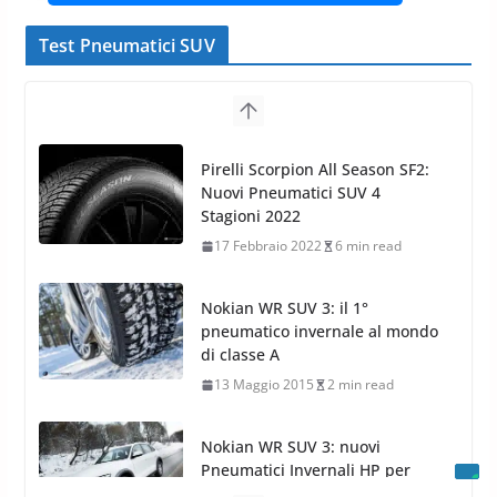
Test Pneumatici SUV
Nokian WR SUV 3: il 1°
pneumatico invernale al mondo
di classe A
13 Maggio 2015
2 min read
Nokian WR SUV 3: nuovi
Pneumatici Invernali HP per
condizioni invernali difficili
23 Aprile 2013
9 min read
Yokohama Geolandar G073: nuovi pneumatici
invernali SUV