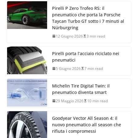
Pirelli P Zero Trofeo RS: il
pneumatico che porta la Porsche
Taycan Turbo GT sotto i 7 minuti al
Nürburgring
12 Giugno 2026
3 min read
Pirelli porta l’acciaio riciclato nei
pneumatici
5 Giugno 2026
7 min read
Michelin Tire Digital Twin: il
pneumatico diventa smart
29 Maggio 2026
10 min read
Goodyear Vector All Season 4: il
nuovo pneumatico all season che
rifiuta i compromessi