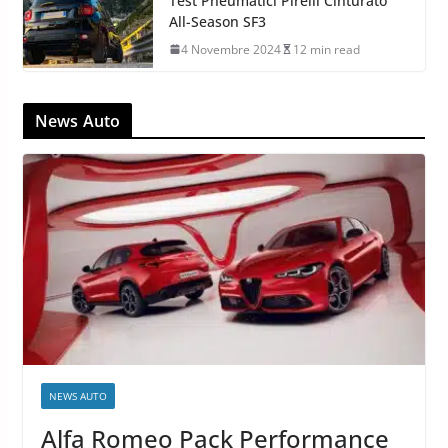
Test Pneumatici Pirelli Cinturato
All-Season SF3
4 Novembre 2024
12 min read
News Auto
NEWS AUTO
Alfa Romeo Pack Performance