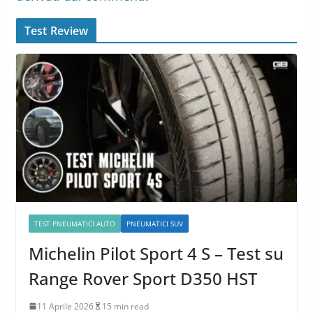
Test Review
TEST PNEUMATICI AUTO
PNEUMATICI SUV
Michelin Pilot Sport 4 S – Test su
Range Rover Sport D350 HST
11 Aprile 2026
15 min read