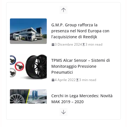
TPMS Alcar Sensor – Sistemi di
Monitoraggio Pressione
Pneumatici
4 Aprile 2022
3 min read
Cerchi in Lega Mercedes: Novità
MAK 2019 – 2020
16 Settembre 2019
1 min read
Cerchi in Lega Volvo: Nuovi
MAK FIVESTAR (2019)
24 Luglio 2019
1 min read
Cerchi in lega grandi: quando
peggiorano davvero comfort,