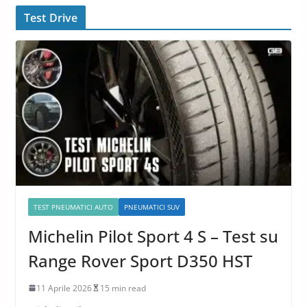
Test Drive
TEST PNEUMATICI AUTO
PNEUMATICI SUV
Michelin Pilot Sport 4 S – Test su
Range Rover Sport D350 HST
11 Aprile 2026
15 min read