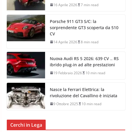
16 Aprile 2026
7 min read
Porsche 911 GT3 S/C: la
sorprendente GT3 scoperta da 510
CV
14 Aprile 2026
8 min read
Nuova Audi RS 5 2026: 639 CV .. RS
ibrido plug-in ad alte prestazioni
19 Febbraio 2026
10 min read
Nasce la Ferrari Elettrica: la
rivoluzione del Cavallino è iniziata
9 Ottobre 2025
10 min read
Cerchi in Lega