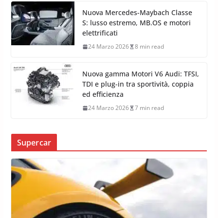
Nuova Mercedes-Maybach Classe
S: lusso estremo, MB.OS e motori
elettrificati
24 Marzo 2026
8 min read
Nuova gamma Motori V6 Audi: TFSI,
TDI e plug-in tra sportività, coppia
ed efficienza
24 Marzo 2026
7 min read
Supercar