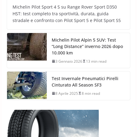
Michelin Pilot Sport 4 S su Range Rover Sport D350
HST: test completo tra sportività, durata, guida
stradale e confronto con Pilot Sport 5 e Pilot Sport S5
Michelin Pilot Alpin 5 SUV: Test
“Long Distance” inverno 2026 dopo
10.000 km
3 Gennaio 2026
13 min read
Test Invernale Pneumatici Pirelli
Cinturato All Season SF3
8 Aprile 2025
8 min read