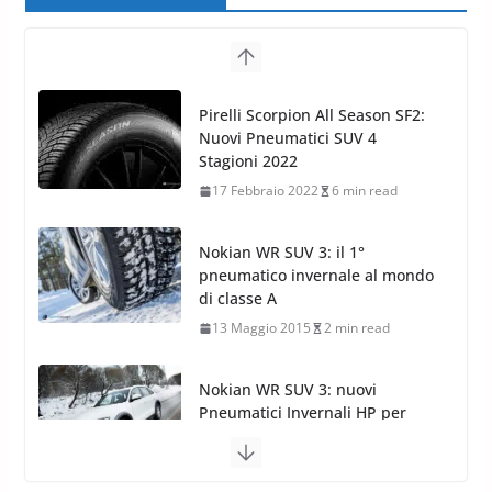
Pirelli Scorpion All Season SF2:
Nuovi Pneumatici SUV 4
Stagioni 2022
17 Febbraio 2022
6 min read
Nokian WR SUV 3: il 1°
pneumatico invernale al mondo
di classe A
13 Maggio 2015
2 min read
Nokian WR SUV 3: nuovi
Pneumatici Invernali HP per
condizioni invernali difficili
23 Aprile 2013
9 min read