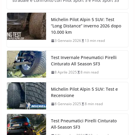
stradale e confronto con Pilot Sport 5 e Pilot Sport S5
Michelin Pilot Alpin 5 SUV: Test
“Long Distance” inverno 2026 dopo
10.000 km
3 Gennaio 2026
13 min read
Test Invernale Pneumatici Pirelli
Cinturato All Season SF3
8 Aprile 2025
8 min read
Michelin Pilot Alpin 5 SUV: Test e
Recensione
8 Gennaio 2025
8 min read
Test Pneumatici Pirelli Cinturato
All-Season SF3