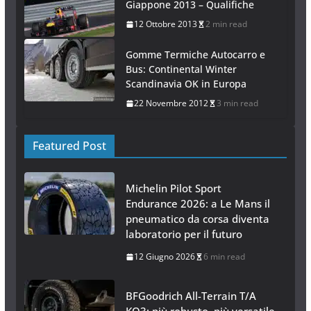
Giappone 2013 – Qualifiche
12 Ottobre 2013
2 min read
Gomme Termiche Autocarro e
Bus: Continental Winter
Scandinavia OK in Europa
22 Novembre 2012
3 min read
Featured Post
Michelin Pilot Sport
Endurance 2026: a Le Mans il
pneumatico da corsa diventa
laboratorio per il futuro
12 Giugno 2026
6 min read
BFGoodrich All-Terrain T/A