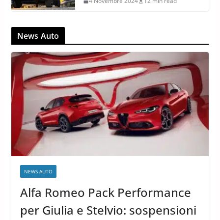
4 Novembre 2024
12 min read
News Auto
NEWS AUTO
Alfa Romeo Pack Performance
per Giulia e Stelvio: sospensioni