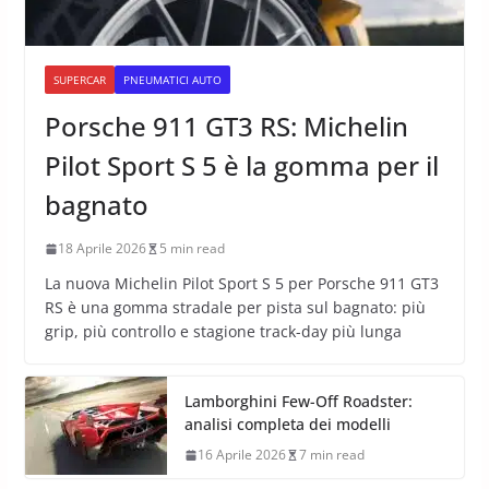
SUPERCAR
PNEUMATICI AUTO
Porsche 911 GT3 RS: Michelin
Pilot Sport S 5 è la gomma per il
bagnato
18 Aprile 2026
5 min read
La nuova Michelin Pilot Sport S 5 per Porsche 911 GT3
RS è una gomma stradale per pista sul bagnato: più
grip, più controllo e stagione track-day più lunga
Lamborghini Few-Off Roadster:
analisi completa dei modelli
16 Aprile 2026
7 min read