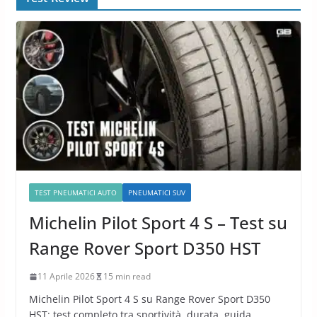
TEST PNEUMATICI AUTO
PNEUMATICI SUV
Michelin Pilot Sport 4 S – Test su
Range Rover Sport D350 HST
11 Aprile 2026
15 min read
Michelin Pilot Sport 4 S su Range Rover Sport D350
HST: test completo tra sportività, durata, guida