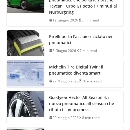
Taycan Turbo GT sotto i 7 minuti al
Nürburgring
12 Giugno 2026
3 min read
Pirelli porta l’acciaio riciclato nei
pneumatici
5 Giugno 2026
7 min read
Michelin Tire Digital Twin: il
pneumatico diventa smart
29 Maggio 2026
10 min read
Goodyear Vector All Season 4: il
nuovo pneumatico all season che
rifiuta i compromessi
29 Maggio 2026
8 min read