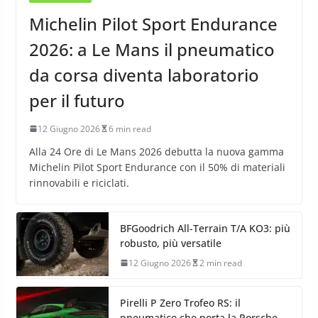
Michelin Pilot Sport Endurance
2026: a Le Mans il pneumatico
da corsa diventa laboratorio
per il futuro
12 Giugno 2026
6 min read
Alla 24 Ore di Le Mans 2026 debutta la nuova gamma
Michelin Pilot Sport Endurance con il 50% di materiali
rinnovabili e riciclati.
BFGoodrich All-Terrain T/A KO3: più
robusto, più versatile
12 Giugno 2026
2 min read
Pirelli P Zero Trofeo RS: il
pneumatico che porta la Porsche