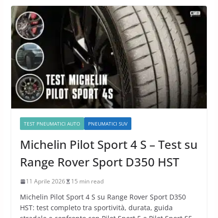
TEST PNEUMATICI AUTO
PNEUMATICI SUV
Michelin Pilot Sport 4 S – Test su
Range Rover Sport D350 HST
11 Aprile 2026
15 min read
Michelin Pilot Sport 4 S su Range Rover Sport D350
HST: test completo tra sportività, durata, guida