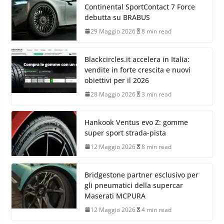
Continental SportContact 7 Force
debutta su BRABUS
29 Maggio 2026
8 min read
Blackcircles.it accelera in Italia:
vendite in forte crescita e nuovi
obiettivi per il 2026
28 Maggio 2026
3 min read
Hankook Ventus evo Z: gomme
super sport strada-pista
12 Maggio 2026
8 min read
Bridgestone partner esclusivo per
gli pneumatici della supercar
Maserati MCPURA
12 Maggio 2026
4 min read