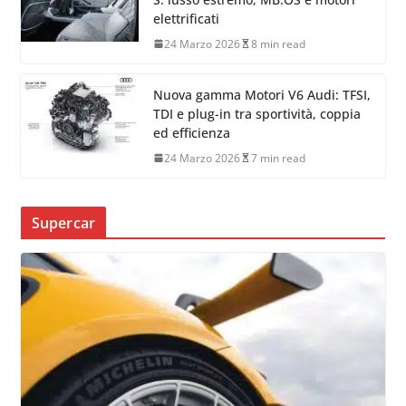
elettrificati
24 Marzo 2026
8 min read
Nuova gamma Motori V6 Audi: TFSI,
TDI e plug-in tra sportività, coppia
ed efficienza
24 Marzo 2026
7 min read
Supercar