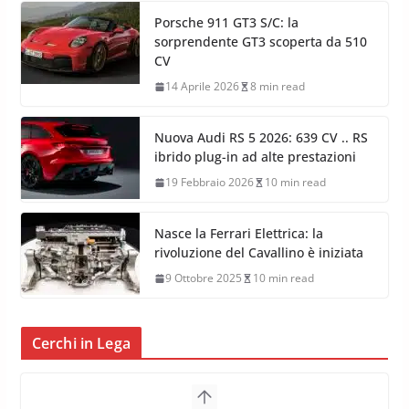
Porsche 911 GT3 S/C: la
sorprendente GT3 scoperta da 510
CV
14 Aprile 2026
8 min read
Nuova Audi RS 5 2026: 639 CV .. RS
ibrido plug-in ad alte prestazioni
19 Febbraio 2026
10 min read
Nasce la Ferrari Elettrica: la
rivoluzione del Cavallino è iniziata
9 Ottobre 2025
10 min read
Cerchi in Lega