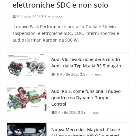
elettroniche SDC e non solo
29 Aprile 2026
6 min read
Il nuovo Pack Performance porta su Giulia e Stelvio
sospensioni elettroniche SDC, CDC, interni sportivi e
audio Harman Kardon da 900 W.
Audi V6: l’evoluzione dei 6 cilindri
Audi, dalla Typ M alla RS 5 plug-in
18 Aprile 2026
8 min read
Audi RS 5, come funziona il nuovo
quattro con Dynamic Torque
Control
8 Aprile 2026
8 min read
Nuova Mercedes-Maybach Classe
S: lusso estremo, MB.OS e motori