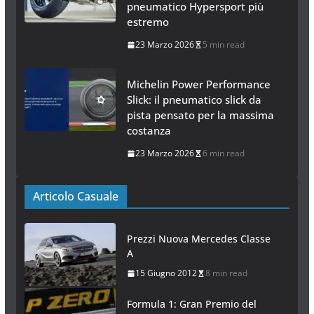
pneumatico Hypersport più
estremo
23 Marzo 2026
5 min read
Michelin Power Performance
Slick: il pneumatico slick da
pista pensato per la massima
costanza
23 Marzo 2026
6 min read
Articolo Casuale
Prezzi Nuova Mercedes Classe
A
15 Giugno 2012
8 min read
Formula 1: Gran Premio del