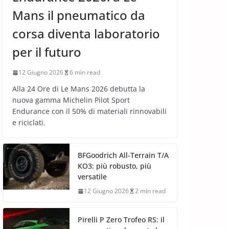
Mans il pneumatico da
corsa diventa laboratorio
per il futuro
12 Giugno 2026
6 min read
Alla 24 Ore di Le Mans 2026 debutta la
nuova gamma Michelin Pilot Sport
Endurance con il 50% di materiali rinnovabili
e riciclati.
BFGoodrich All-Terrain T/A
KO3: più robusto, più
versatile
12 Giugno 2026
2 min read
Pirelli P Zero Trofeo RS: il