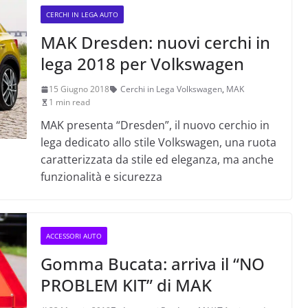
CERCHI IN LEGA AUTO
MAK Dresden: nuovi cerchi in
lega 2018 per Volkswagen
15 Giugno 2018
Cerchi in Lega Volkswagen
,
MAK
1 min read
MAK presenta “Dresden”, il nuovo cerchio in
lega dedicato allo stile Volkswagen, una ruota
caratterizzata da stile ed eleganza, ma anche
funzionalità e sicurezza
ACCESSORI AUTO
Gomma Bucata: arriva il “NO
PROBLEM KIT” di MAK