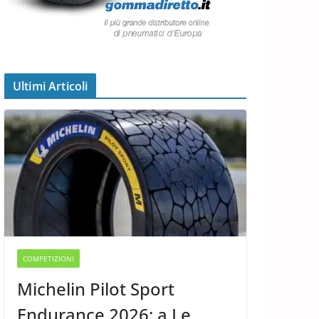
Ultimi Articoli
COMPETIZIONI
Michelin Pilot Sport
Endurance 2026: a Le