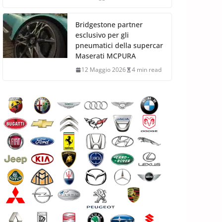
Bridgestone partner
esclusivo per gli
pneumatici della supercar
Maserati MCPURA
12 Maggio 2026
4 min read