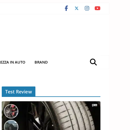
REZZA IN AUTO
BRAND
Test Review