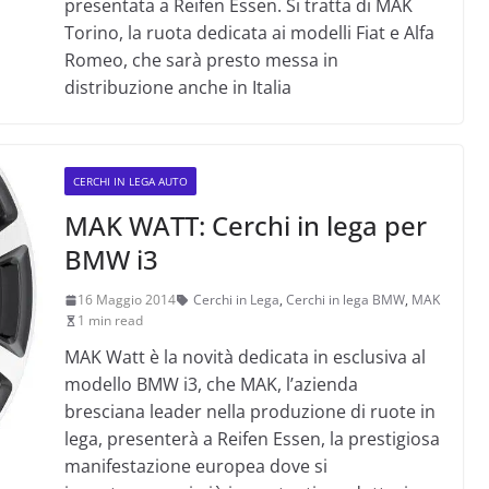
presentata a Reifen Essen. Si tratta di MAK
Torino, la ruota dedicata ai modelli Fiat e Alfa
Romeo, che sarà presto messa in
distribuzione anche in Italia
CERCHI IN LEGA AUTO
MAK WATT: Cerchi in lega per
BMW i3
16 Maggio 2014
Cerchi in Lega
,
Cerchi in lega BMW
,
MAK
1 min read
MAK Watt è la novità dedicata in esclusiva al
modello BMW i3, che MAK, l’azienda
bresciana leader nella produzione di ruote in
lega, presenterà a Reifen Essen, la prestigiosa
manifestazione europea dove si