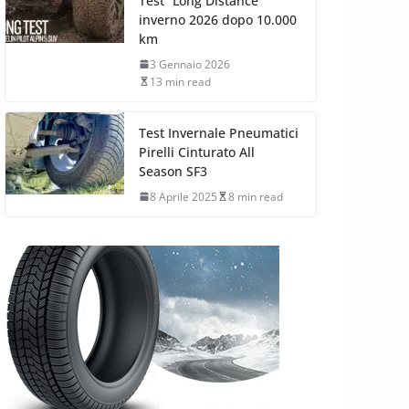
Test “Long Distance”
inverno 2026 dopo 10.000
km
3 Gennaio 2026
13 min read
Test Invernale Pneumatici
Pirelli Cinturato All
Season SF3
8 Aprile 2025
8 min read