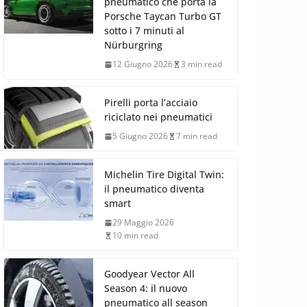
pneumatico che porta la
Porsche Taycan Turbo GT
sotto i 7 minuti al
Nürburgring
12 Giugno 2026
3 min read
Pirelli porta l’acciaio
riciclato nei pneumatici
5 Giugno 2026
7 min read
Michelin Tire Digital Twin:
il pneumatico diventa
smart
29 Maggio 2026
10 min read
Goodyear Vector All
Season 4: il nuovo
pneumatico all season