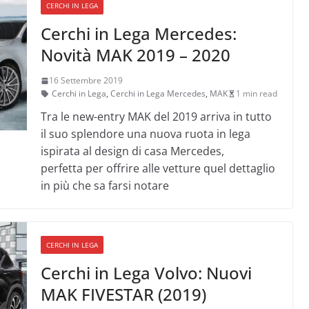
CERCHI IN LEGA
Cerchi in Lega Mercedes:
Novità MAK 2019 – 2020
16 Settembre 2019
Cerchi in Lega
,
Cerchi in Lega Mercedes
,
MAK
1 min read
Tra le new-entry MAK del 2019 arriva in tutto
il suo splendore una nuova ruota in lega
ispirata al design di casa Mercedes,
perfetta per offrire alle vetture quel dettaglio
in più che sa farsi notare
CERCHI IN LEGA
Cerchi in Lega Volvo: Nuovi
MAK FIVESTAR (2019)