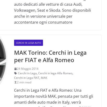
auto dedicati alle vetture di casa Audi,
Volkswagen, Seat e Skoda. Sono disponibili
anche in versione universale per
accontentare ogni consumatore
CERCHI IN LEGA AUTO
MAK Torino: Cerchi in Lega
per FIAT e Alfa Romeo
24 Maggio 2014
Cerchi in Lega
,
Cerchi in lega Alfa Romeo
,
Cerchi in Lega FIAT
,
MAK
2 min read
Cerchi in Lega FIAT e Alfa Romeo: Una
importante novità MAK, pensata per tutti gli
amanti delle auto made in Italy, verrà