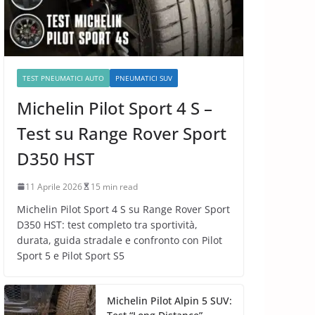
TEST PNEUMATICI AUTO
PNEUMATICI SUV
Michelin Pilot Sport 4 S –
Test su Range Rover Sport
D350 HST
11 Aprile 2026
15 min read
Michelin Pilot Sport 4 S su Range Rover Sport
D350 HST: test completo tra sportività,
durata, guida stradale e confronto con Pilot
Sport 5 e Pilot Sport S5
Michelin Pilot Alpin 5 SUV: