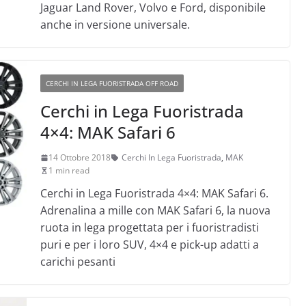
Jaguar Land Rover, Volvo e Ford, disponibile
anche in versione universale.
CERCHI IN LEGA FUORISTRADA OFF ROAD
Cerchi in Lega Fuoristrada
4×4: MAK Safari 6
14 Ottobre 2018
Cerchi In Lega Fuoristrada
,
MAK
1 min read
Cerchi in Lega Fuoristrada 4×4: MAK Safari 6.
Adrenalina a mille con MAK Safari 6, la nuova
ruota in lega progettata per i fuoristradisti
puri e per i loro SUV, 4×4 e pick-up adatti a
carichi pesanti