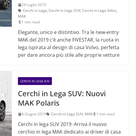
24 Luglio 2019
Cerchi in Lega
,
Cerchi in Lega SUV
,
Cerchi in Lega Volvo
,
MAK
1 min read
Elegante, unico e distintivo. Tra le new-entry
MAK del 2019 c’è anche FIVESTAR, la ruota in
lega ispirata al design di casa Volvo, perfetta
per dare ancora più stile alle proprie vetture
CERCHI IN LEGA SUV
Cerchi in Lega SUV: Nuovi
MAK Polaris
4 Giugno 2019
Cerchi in Lega SUV
,
MAK
1 min read
Cerchi in lega SUV 2019: Arriva il nuovo
cerchio in lega MAK dedicato ai driver di casa