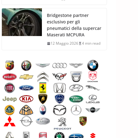
Bridgestone partner
esclusivo per gli
pneumatici della supercar
Maserati MCPURA
12 Maggio 2026
4 min read