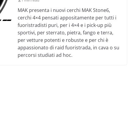
1 min read
MAK presenta i nuovi cerchi MAK Stone6,
cerchi 4×4 pensati appositamente per tutti i
fuoristradisti puri, per i 4×4 e i pick-up più
sportivi, per sterrato, pietra, fango e terra,
per vetture potenti e robuste e per chi è
appassionato di raid fuoristrada, in cava o su
percorsi studiati ad hoc.