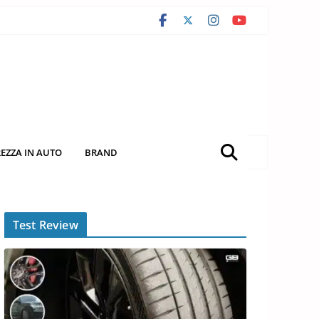
REZZA IN AUTO
BRAND
Test Review