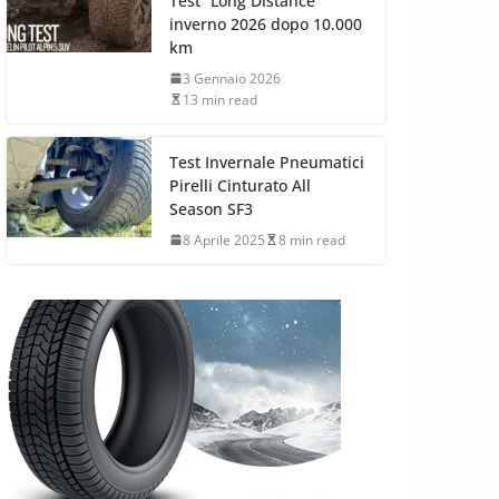
Test “Long Distance”
inverno 2026 dopo 10.000
km
3 Gennaio 2026
13 min read
Test Invernale Pneumatici
Pirelli Cinturato All
Season SF3
8 Aprile 2025
8 min read