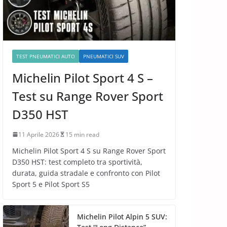
TEST PNEUMATICI AUTO
PNEUMATICI SUV
Michelin Pilot Sport 4 S –
Test su Range Rover Sport
D350 HST
11 Aprile 2026
15 min read
Michelin Pilot Sport 4 S su Range Rover Sport
D350 HST: test completo tra sportività,
durata, guida stradale e confronto con Pilot
Sport 5 e Pilot Sport S5
Michelin Pilot Alpin 5 SUV: