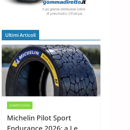
Ultimi Articoli
COMPETIZIONI
Michelin Pilot Sport
Endurance 2026: a Le