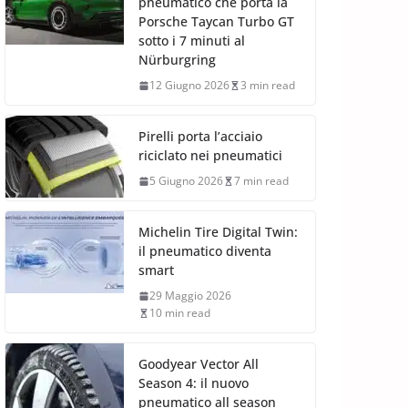
pneumatico che porta la
Porsche Taycan Turbo GT
sotto i 7 minuti al
Nürburgring
12 Giugno 2026
3 min read
Pirelli porta l’acciaio
riciclato nei pneumatici
5 Giugno 2026
7 min read
Michelin Tire Digital Twin:
il pneumatico diventa
smart
29 Maggio 2026
10 min read
Goodyear Vector All
Season 4: il nuovo
pneumatico all season