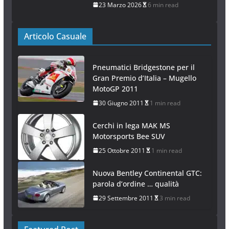
23 Marzo 2026
6 min read
Articolo Casuale
Pneumatici Bridgestone per il
Gran Premio d’Italia – Mugello
MotoGP 2011
30 Giugno 2011
1 min read
Cerchi in lega MAK MS
Motorsports Bee SUV
25 Ottobre 2011
1 min read
Nuova Bentley Continental GTC:
parola d’ordine … qualità
29 Settembre 2011
3 min read