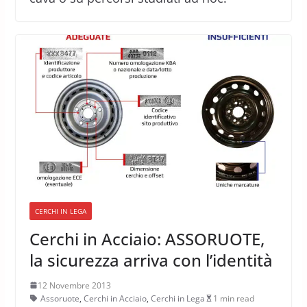
CERCHI IN LEGA
Cerchi in Acciaio: ASSORUOTE,
la sicurezza arriva con l’identità
12 Novembre 2013
Assoruote
,
Cerchi in Acciaio
,
Cerchi in Lega
1 min read