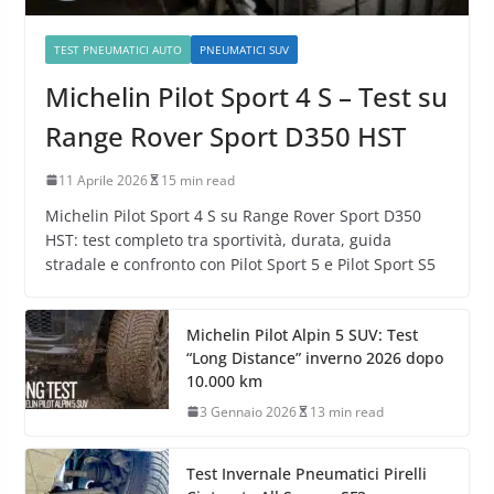
TEST PNEUMATICI AUTO
PNEUMATICI SUV
Michelin Pilot Sport 4 S – Test su
Range Rover Sport D350 HST
11 Aprile 2026
15 min read
Michelin Pilot Sport 4 S su Range Rover Sport D350
HST: test completo tra sportività, durata, guida
stradale e confronto con Pilot Sport 5 e Pilot Sport S5
Michelin Pilot Alpin 5 SUV: Test
“Long Distance” inverno 2026 dopo
10.000 km
3 Gennaio 2026
13 min read
Test Invernale Pneumatici Pirelli