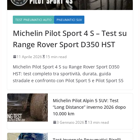
TEST PNEUMATICI AUTO
PNEUMATICI SUV
Michelin Pilot Sport 4 S – Test su
Range Rover Sport D350 HST
11 Aprile 2026
15 min read
Michelin Pilot Sport 4 S su Range Rover Sport D350
HST: test completo tra sportività, durata, guida
stradale e confronto con Pilot Sport 5 e Pilot Sport S5
Michelin Pilot Alpin 5 SUV: Test
“Long Distance” inverno 2026 dopo
10.000 km
3 Gennaio 2026
13 min read
Test Invernale Pneumatici Pirelli