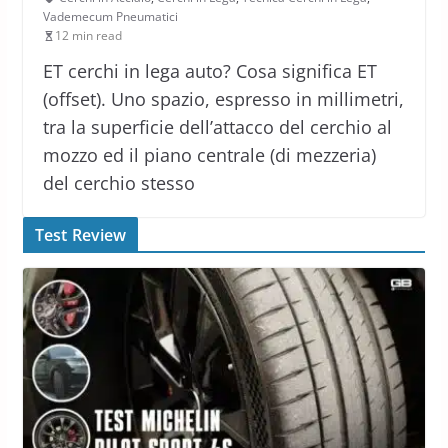
Vademecum Pneumatici
12 min read
ET cerchi in lega auto? Cosa significa ET
(offset). Uno spazio, espresso in millimetri,
tra la superficie dell’attacco del cerchio al
mozzo ed il piano centrale (di mezzeria)
del cerchio stesso
Test Review