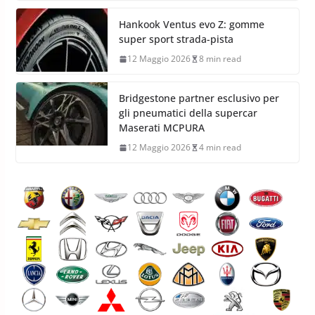
Hankook Ventus evo Z: gomme
super sport strada-pista
12 Maggio 2026
8 min read
Bridgestone partner esclusivo per
gli pneumatici della supercar
Maserati MCPURA
12 Maggio 2026
4 min read