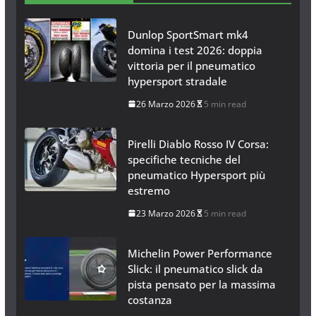
Dunlop SportSmart mk4
domina i test 2026: doppia
vittoria per il pneumatico
hypersport stradale
26 Marzo 2026
5 min read
Pirelli Diablo Rosso IV Corsa:
specifiche tecniche del
pneumatico Hypersport più
estremo
23 Marzo 2026
5 min read
Michelin Power Performance
Slick: il pneumatico slick da
pista pensato per la massima
costanza