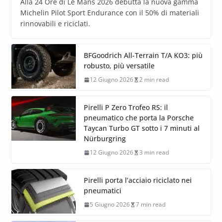
Alla 24 Ore di Le Mans 2026 debutta la nuova gamma
Michelin Pilot Sport Endurance con il 50% di materiali
rinnovabili e riciclati.
BFGoodrich All-Terrain T/A KO3: più
robusto, più versatile
12 Giugno 2026
2 min read
Pirelli P Zero Trofeo RS: il
pneumatico che porta la Porsche
Taycan Turbo GT sotto i 7 minuti al
Nürburgring
12 Giugno 2026
3 min read
Pirelli porta l’acciaio riciclato nei
pneumatici
5 Giugno 2026
7 min read