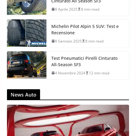
Cinturato All Season SF3
8 Aprile 2025
8 min read
Michelin Pilot Alpin 5 SUV: Test e
Recensione
8 Gennaio 2025
8 min read
Test Pneumatici Pirelli Cinturato
All-Season SF3
4 Novembre 2024
12 min read
News Auto