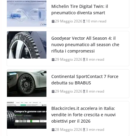
Michelin Tire Digital Twin: il
pneumatico diventa smart
29 Maggio 2026
10 min read
Goodyear Vector All Season 4: il
nuovo pneumatico all season che
rifiuta i compromessi
29 Maggio 2026
8 min read
Continental SportContact 7 Force
debutta su BRABUS
29 Maggio 2026
8 min read
Blackcircles.it accelera in Italia:
vendite in forte crescita e nuovi
obiettivi per il 2026
28 Maggio 2026
3 min read