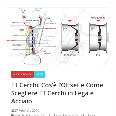
AUTO TECNICA
NEWS
ET Cerchi: Cos’è l’Offset e Come
Scegliere ET Cerchi in Lega e
Acciaio
27 Febbraio 2010
Cerchi in Acciaio
,
Cerchi in Lega
,
Tecnica Cerchi in Lega
,