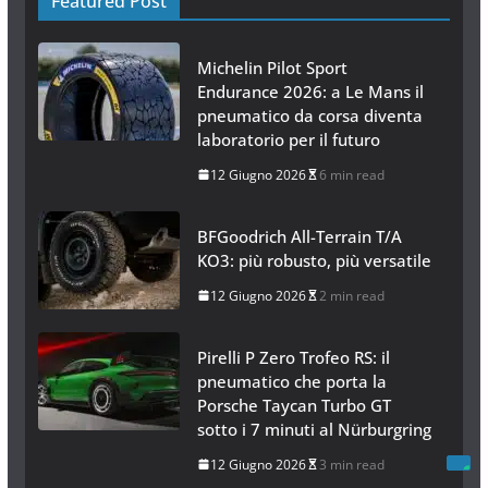
Featured Post
Michelin Pilot Sport
Endurance 2026: a Le Mans il
pneumatico da corsa diventa
laboratorio per il futuro
12 Giugno 2026
6 min read
BFGoodrich All-Terrain T/A
KO3: più robusto, più versatile
12 Giugno 2026
2 min read
Pirelli P Zero Trofeo RS: il
pneumatico che porta la
Porsche Taycan Turbo GT
sotto i 7 minuti al Nürburgring
12 Giugno 2026
3 min read