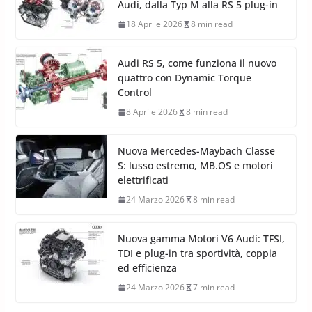
Audi, dalla Typ M alla RS 5 plug-in
18 Aprile 2026
8 min read
Audi RS 5, come funziona il nuovo
quattro con Dynamic Torque
Control
8 Aprile 2026
8 min read
Nuova Mercedes-Maybach Classe
S: lusso estremo, MB.OS e motori
elettrificati
24 Marzo 2026
8 min read
Nuova gamma Motori V6 Audi: TFSI,
TDI e plug-in tra sportività, coppia
ed efficienza
24 Marzo 2026
7 min read