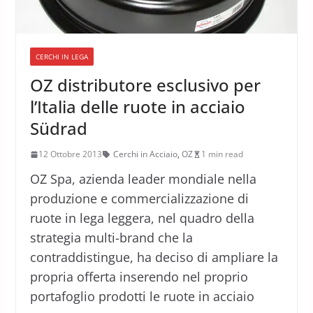
CERCHI IN LEGA
OZ distributore esclusivo per
l’Italia delle ruote in acciaio
Südrad
12 Ottobre 2013
Cerchi in Acciaio
,
OZ
1 min read
OZ Spa, azienda leader mondiale nella
produzione e commercializzazione di
ruote in lega leggera, nel quadro della
strategia multi-brand che la
contraddistingue, ha deciso di ampliare la
propria offerta inserendo nel proprio
portafoglio prodotti le ruote in acciaio