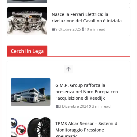
Nasce la Ferrari Elettrica: la
rivoluzione del Cavallino è iniziata
9 Ottobre 2025
10 min read
Cerchi in Lega
TPMS Alcar Sensor – Sistemi di
Monitoraggio Pressione
Pneumatici
4 Aprile 2022
3 min read
Cerchi in Lega Mercedes: Novità
MAK 2019 – 2020