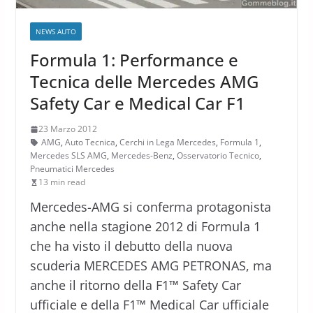
NEWS AUTO
Formula 1: Performance e
Tecnica delle Mercedes AMG
Safety Car e Medical Car F1
23 Marzo 2012
AMG
,
Auto Tecnica
,
Cerchi in Lega Mercedes
,
Formula 1
,
Mercedes SLS AMG
,
Mercedes-Benz
,
Osservatorio Tecnico
,
Pneumatici Mercedes
13 min read
Mercedes-AMG si conferma protagonista
anche nella stagione 2012 di Formula 1
che ha visto il debutto della nuova
scuderia MERCEDES AMG PETRONAS, ma
anche il ritorno della F1™ Safety Car
ufficiale e della F1™ Medical Car ufficiale