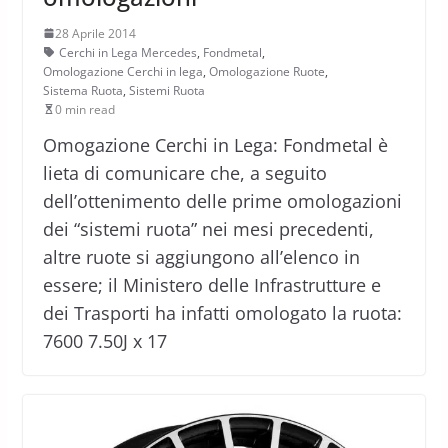
28 Aprile 2014
Cerchi in Lega Mercedes
,
Fondmetal
,
Omologazione Cerchi in lega
,
Omologazione Ruote
,
Sistema Ruota
,
Sistemi Ruota
0 min read
Omogazione Cerchi in Lega: Fondmetal è
lieta di comunicare che, a seguito
dell’ottenimento delle prime omologazioni
dei “sistemi ruota” nei mesi precedenti,
altre ruote si aggiungono all’elenco in
essere; il Ministero delle Infrastrutture e
dei Trasporti ha infatti omologato la ruota:
7600 7.50J x 17