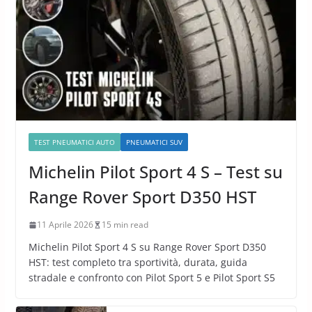
TEST PNEUMATICI AUTO
PNEUMATICI SUV
Michelin Pilot Sport 4 S – Test su
Range Rover Sport D350 HST
11 Aprile 2026
15 min read
Michelin Pilot Sport 4 S su Range Rover Sport D350
HST: test completo tra sportività, durata, guida
stradale e confronto con Pilot Sport 5 e Pilot Sport S5