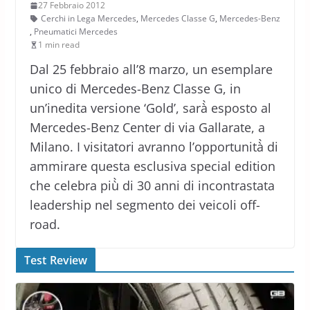
27 Febbraio 2012
Cerchi in Lega Mercedes
,
Mercedes Classe G
,
Mercedes-Benz
,
Pneumatici Mercedes
1 min read
Dal 25 febbraio all’8 marzo, un esemplare
unico di Mercedes-Benz Classe G, in
un’inedita versione ‘Gold’, sarà̀ esposto al
Mercedes-Benz Center di via Gallarate, a
Milano. I visitatori avranno l’opportunità̀ di
ammirare questa esclusiva special edition
che celebra più̀ di 30 anni di incontrastata
leadership nel segmento dei veicoli off-
road.
Test Review