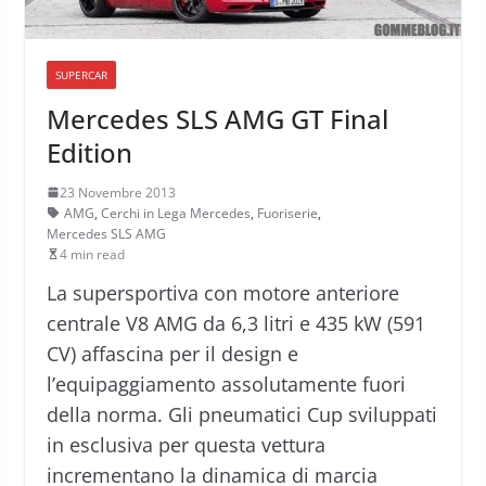
SUPERCAR
Mercedes SLS AMG GT Final
Edition
23 Novembre 2013
AMG
,
Cerchi in Lega Mercedes
,
Fuoriserie
,
Mercedes SLS AMG
4 min read
La supersportiva con motore anteriore
centrale V8 AMG da 6,3 litri e 435 kW (591
CV) affascina per il design e
l’equipaggiamento assolutamente fuori
della norma. Gli pneumatici Cup sviluppati
in esclusiva per questa vettura
incrementano la dinamica di marcia