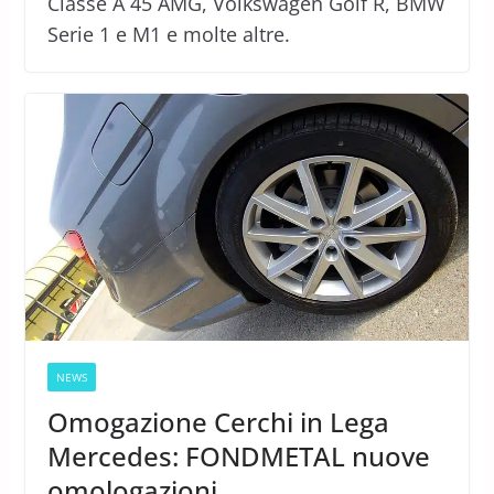
Classe A 45 AMG, Volkswagen Golf R, BMW
Serie 1 e M1 e molte altre.
NEWS
Omogazione Cerchi in Lega
Mercedes: FONDMETAL nuove
omologazioni