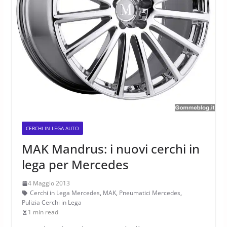
CERCHI IN LEGA AUTO
MAK Mandrus: i nuovi cerchi in
lega per Mercedes
4 Maggio 2013
Cerchi in Lega Mercedes
,
MAK
,
Pneumatici Mercedes
,
Pulizia Cerchi in Lega
1 min read