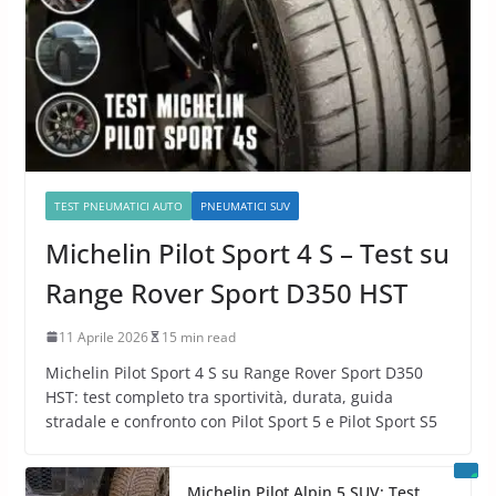
TEST PNEUMATICI AUTO
PNEUMATICI SUV
Michelin Pilot Sport 4 S – Test su
Range Rover Sport D350 HST
11 Aprile 2026
15 min read
Michelin Pilot Sport 4 S su Range Rover Sport D350
HST: test completo tra sportività, durata, guida
stradale e confronto con Pilot Sport 5 e Pilot Sport S5
Michelin Pilot Alpin 5 SUV: Test