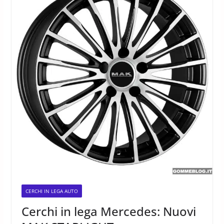
CERCHI IN LEGA AUTO
Cerchi in lega Mercedes: Nuovi