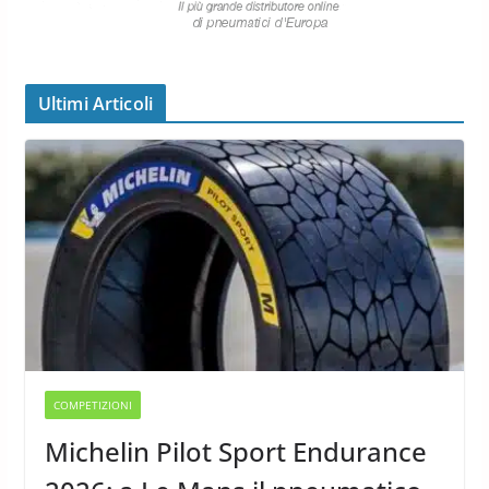
Ultimi Articoli
COMPETIZIONI
Michelin Pilot Sport Endurance