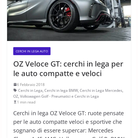
CERCHI IN LEGA AUTO
OZ Veloce GT: cerchi in lega per
le auto compatte e veloci
6 Febbraio 2018
Cerchi in Lega
,
Cerchi in lega BMW
,
Cerchi in Lega Mercedes
,
OZ
,
Volkswagen Golf - Pneumatici e Cerchi in Lega
1 min read
Cerchi in lega OZ Veloce GT: ruote pensate
per le auto compatte veloci e sportive che
sognano di essere supercar: Mercedes