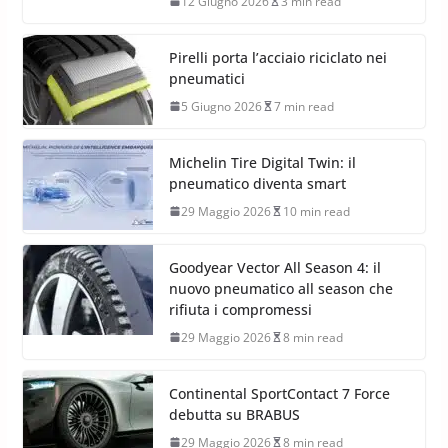
12 Giugno 2026
3 min read
Pirelli porta l’acciaio riciclato nei
pneumatici
5 Giugno 2026
7 min read
Michelin Tire Digital Twin: il
pneumatico diventa smart
29 Maggio 2026
10 min read
Goodyear Vector All Season 4: il
nuovo pneumatico all season che
rifiuta i compromessi
29 Maggio 2026
8 min read
Continental SportContact 7 Force
debutta su BRABUS
29 Maggio 2026
8 min read