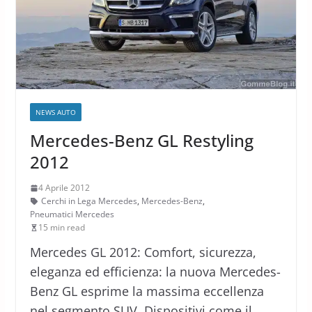
NEWS AUTO
Mercedes-Benz GL Restyling
2012
4 Aprile 2012
Cerchi in Lega Mercedes
,
Mercedes-Benz
,
Pneumatici Mercedes
15 min read
Mercedes GL 2012: Comfort, sicurezza,
eleganza ed efficienza: la nuova Mercedes-
Benz GL esprime la massima eccellenza
nel segmento SUV. Dispositivi come il