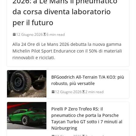
2026: a Le Mans il pneumatico
da corsa diventa laboratorio
per il futuro
12 Giugno 2026
6 min read
Alla 24 Ore di Le Mans 2026 debutta la nuova gamma
Michelin Pilot Sport Endurance con il 50% di materiali
rinnovabili e riciclati.
BFGoodrich All-Terrain T/A KO3: più
robusto, più versatile
12 Giugno 2026
2 min read
Pirelli P Zero Trofeo RS: il
pneumatico che porta la Porsche
Taycan Turbo GT sotto i 7 minuti al
Nürburgring