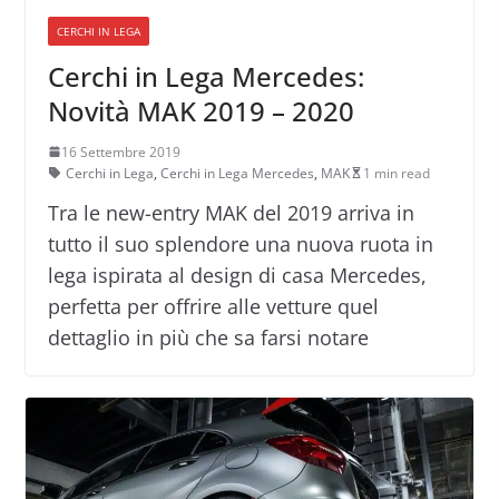
CERCHI IN LEGA
Cerchi in Lega Mercedes:
Novità MAK 2019 – 2020
16 Settembre 2019
Cerchi in Lega
,
Cerchi in Lega Mercedes
,
MAK
1 min read
Tra le new-entry MAK del 2019 arriva in
tutto il suo splendore una nuova ruota in
lega ispirata al design di casa Mercedes,
perfetta per offrire alle vetture quel
dettaglio in più che sa farsi notare