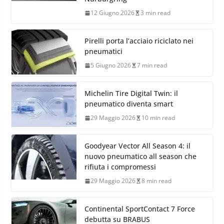
12 Giugno 2026
3 min read
Pirelli porta l’acciaio riciclato nei
pneumatici
5 Giugno 2026
7 min read
Michelin Tire Digital Twin: il
pneumatico diventa smart
29 Maggio 2026
10 min read
Goodyear Vector All Season 4: il
nuovo pneumatico all season che
rifiuta i compromessi
29 Maggio 2026
8 min read
Continental SportContact 7 Force
debutta su BRABUS