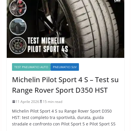
TEST PNEUMATICI AUTO
PNEUMATICI SUV
Michelin Pilot Sport 4 S – Test su
Range Rover Sport D350 HST
11 Aprile 2026
15 min read
Michelin Pilot Sport 4 S su Range Rover Sport D350
HST: test completo tra sportività, durata, guida
stradale e confronto con Pilot Sport 5 e Pilot Sport S5