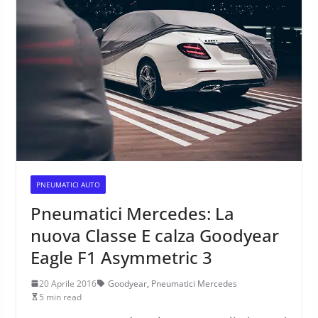
PNEUMATICI AUTO
Pneumatici Mercedes: La
nuova Classe E calza Goodyear
Eagle F1 Asymmetric 3
20 Aprile 2016
Goodyear
,
Pneumatici Mercedes
5 min read