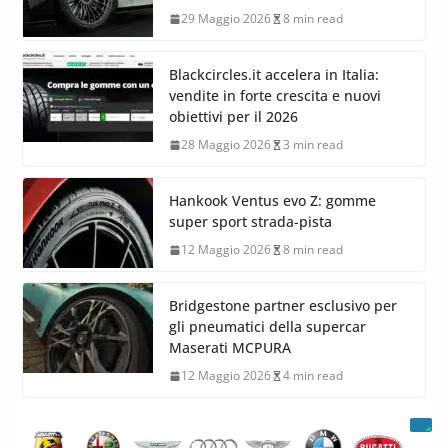
29 Maggio 2026
8 min read
Blackcircles.it accelera in Italia:
vendite in forte crescita e nuovi
obiettivi per il 2026
28 Maggio 2026
3 min read
Hankook Ventus evo Z: gomme
super sport strada-pista
12 Maggio 2026
8 min read
Bridgestone partner esclusivo per
gli pneumatici della supercar
Maserati MCPURA
12 Maggio 2026
4 min read