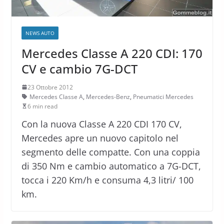
NEWS AUTO
Mercedes Classe A 220 CDI: 170
CV e cambio 7G-DCT
23 Ottobre 2012
Mercedes Classe A
,
Mercedes-Benz
,
Pneumatici Mercedes
6 min read
Con la nuova Classe A 220 CDI 170 CV,
Mercedes apre un nuovo capitolo nel
segmento delle compatte. Con una coppia
di 350 Nm e cambio automatico a 7G-DCT,
tocca i 220 Km/h e consuma 4,3 litri/ 100
km.