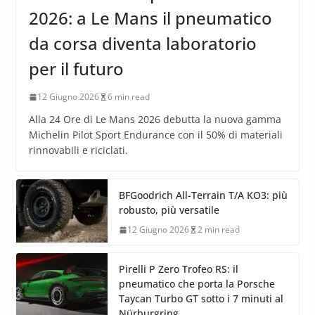
2026: a Le Mans il pneumatico
da corsa diventa laboratorio
per il futuro
12 Giugno 2026
6 min read
Alla 24 Ore di Le Mans 2026 debutta la nuova gamma
Michelin Pilot Sport Endurance con il 50% di materiali
rinnovabili e riciclati.
BFGoodrich All-Terrain T/A KO3: più
robusto, più versatile
12 Giugno 2026
2 min read
Pirelli P Zero Trofeo RS: il
pneumatico che porta la Porsche
Taycan Turbo GT sotto i 7 minuti al
Nürburgring