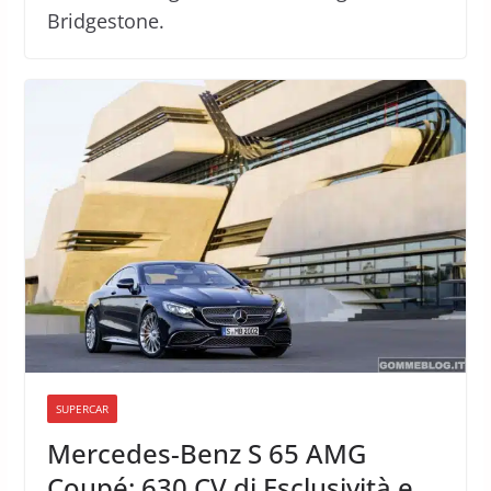
Bridgestone.
SUPERCAR
Mercedes-Benz S 65 AMG
Coupé: 630 CV di Esclusività e