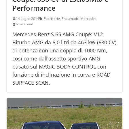
Performance
14 Luglio 2014
Fuoriserie
,
Pneumatici Mercedes
5 min read
Mercedes-Benz S 65 AMG Coupé: V12
Biturbo AMG da 6,0 litri da 463 kW (630 CV)
di potenza con una coppia di 1000 Nm,
così come dall’assetto sportivo AMG
basato sul MAGIC BODY CONTROL con
funzione di inclinazione in curva e ROAD
SURFACE SCAN.