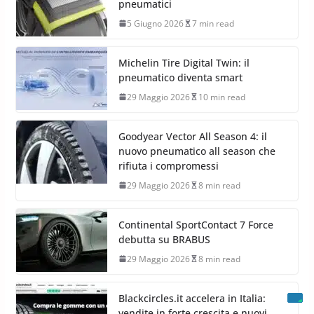
pneumatici
5 Giugno 2026
7 min read
Michelin Tire Digital Twin: il
pneumatico diventa smart
29 Maggio 2026
10 min read
Goodyear Vector All Season 4: il
nuovo pneumatico all season che
rifiuta i compromessi
29 Maggio 2026
8 min read
Continental SportContact 7 Force
debutta su BRABUS
29 Maggio 2026
8 min read
Blackcircles.it accelera in Italia:
vendite in forte crescita e nuovi