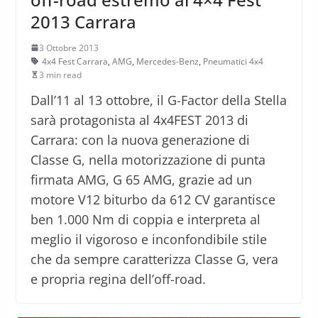
2013 Carrara
3 Ottobre 2013
4x4 Fest Carrara
,
AMG
,
Mercedes-Benz
,
Pneumatici 4x4
3 min read
Dall’11 al 13 ottobre, il G-Factor della Stella
sarà protagonista al 4x4FEST 2013 di
Carrara: con la nuova generazione di
Classe G, nella motorizzazione di punta
firmata AMG, G 65 AMG, grazie ad un
motore V12 biturbo da 612 CV garantisce
ben 1.000 Nm di coppia e interpreta al
meglio il vigoroso e inconfondibile stile
che da sempre caratterizza Classe G, vera
e propria regina dell’off-road.