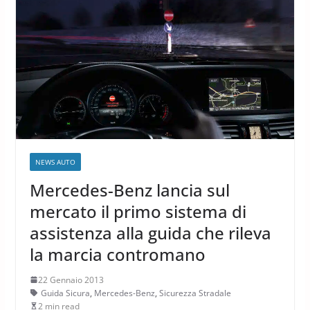
NEWS AUTO
Mercedes-Benz lancia sul
mercato il primo sistema di
assistenza alla guida che rileva
la marcia contromano
22 Gennaio 2013
Guida Sicura
,
Mercedes-Benz
,
Sicurezza Stradale
2 min read