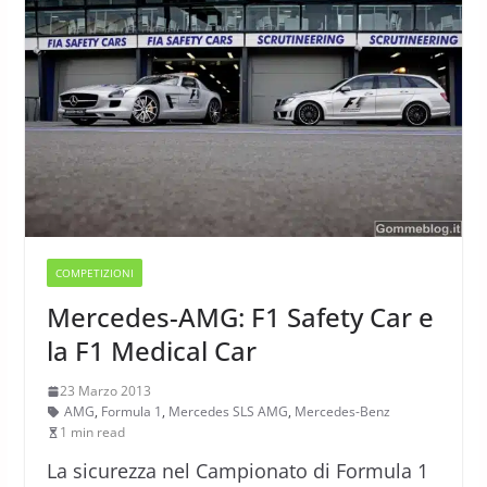
COMPETIZIONI
Mercedes-AMG: F1 Safety Car e
la F1 Medical Car
23 Marzo 2013
AMG
,
Formula 1
,
Mercedes SLS AMG
,
Mercedes-Benz
1 min read
La sicurezza nel Campionato di Formula 1