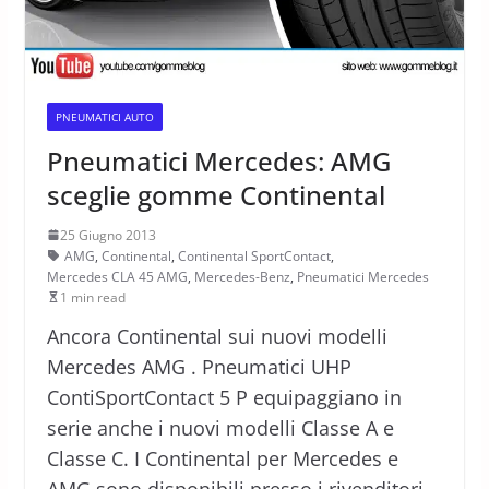
PNEUMATICI AUTO
Pneumatici Mercedes: AMG
sceglie gomme Continental
25 Giugno 2013
AMG
,
Continental
,
Continental SportContact
,
Mercedes CLA 45 AMG
,
Mercedes-Benz
,
Pneumatici Mercedes
1 min read
Ancora Continental sui nuovi modelli
Mercedes AMG . Pneumatici UHP
ContiSportContact 5 P equipaggiano in
serie anche i nuovi modelli Classe A e
Classe C. I Continental per Mercedes e
AMG sono disponibili presso i rivenditori