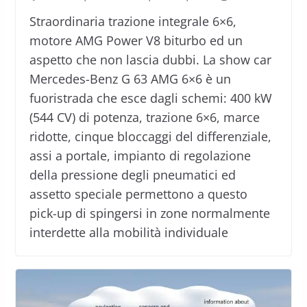
Straordinaria trazione integrale 6×6,
motore AMG Power V8 biturbo ed un
aspetto che non lascia dubbi. La show car
Mercedes-Benz G 63 AMG 6×6 è un
fuoristrada che esce dagli schemi: 400 kW
(544 CV) di potenza, trazione 6×6, marce
ridotte, cinque bloccaggi del differenziale,
assi a portale, impianto di regolazione
della pressione degli pneumatici ed
assetto speciale permettono a questo
pick-up di spingersi in zone normalmente
interdette alla mobilità individuale