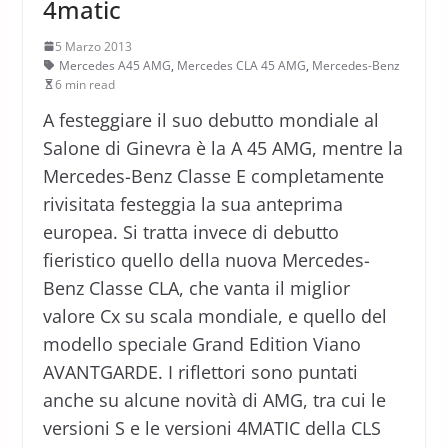
4matic
5 Marzo 2013
Mercedes A45 AMG
,
Mercedes CLA 45 AMG
,
Mercedes-Benz
6 min read
A festeggiare il suo debutto mondiale al
Salone di Ginevra è la A 45 AMG, mentre la
Mercedes-Benz Classe E completamente
rivisitata festeggia la sua anteprima
europea. Si tratta invece di debutto
fieristico quello della nuova Mercedes-
Benz Classe CLA, che vanta il miglior
valore Cx su scala mondiale, e quello del
modello speciale Grand Edition Viano
AVANTGARDE. I riflettori sono puntati
anche su alcune novità di AMG, tra cui le
versioni S e le versioni 4MATIC della CLS