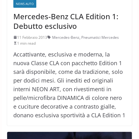
NEWS AUTO
Mercedes-Benz CLA Edition 1:
Debutto esclusivo
11 Febbraio 2013
Mercedes-Benz
,
Pneumatici Mercedes
1 min read
Accattivante, esclusiva e moderna, la
nuova Classe CLA con pacchetto Edition 1
sarà disponibile, come da tradizione, solo
per dodici mesi. Gli inediti ed originali
interni NEON ART, con rivestimenti in
pelle/microfibra DINAMICA di colore nero
e cuciture decorative a contrasto gialle,
donano esclusiva sportività a CLA Edition 1