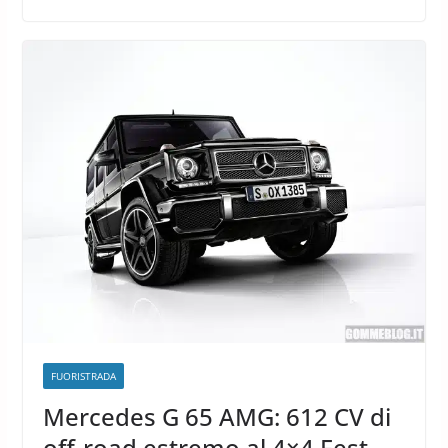
FUORISTRADA
Mercedes G 65 AMG: 612 CV di
off-road estremo al 4×4 Fest