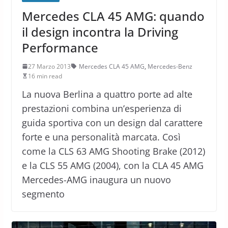
Mercedes CLA 45 AMG: quando
il design incontra la Driving
Performance
27 Marzo 2013
Mercedes CLA 45 AMG
,
Mercedes-Benz
16 min read
La nuova Berlina a quattro porte ad alte
prestazioni combina un’esperienza di
guida sportiva con un design dal carattere
forte e una personalità marcata. Così
come la CLS 63 AMG Shooting Brake (2012)
e la CLS 55 AMG (2004), con la CLA 45 AMG
Mercedes-AMG inaugura un nuovo
segmento