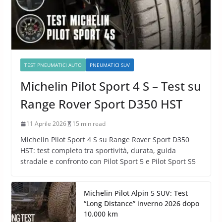
TEST PNEUMATICI AUTO
PNEUMATICI SUV
Michelin Pilot Sport 4 S – Test su
Range Rover Sport D350 HST
11 Aprile 2026
15 min read
Michelin Pilot Sport 4 S su Range Rover Sport D350
HST: test completo tra sportività, durata, guida
stradale e confronto con Pilot Sport 5 e Pilot Sport S5
Michelin Pilot Alpin 5 SUV: Test
“Long Distance” inverno 2026 dopo
10.000 km