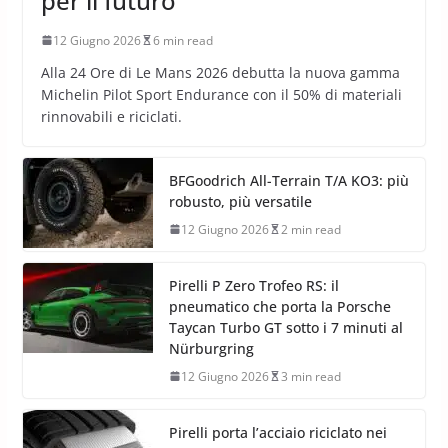
per il futuro
12 Giugno 2026
6 min read
Alla 24 Ore di Le Mans 2026 debutta la nuova gamma
Michelin Pilot Sport Endurance con il 50% di materiali
rinnovabili e riciclati.
BFGoodrich All-Terrain T/A KO3: più
robusto, più versatile
12 Giugno 2026
2 min read
Pirelli P Zero Trofeo RS: il
pneumatico che porta la Porsche
Taycan Turbo GT sotto i 7 minuti al
Nürburgring
12 Giugno 2026
3 min read
Pirelli porta l’acciaio riciclato nei