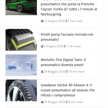
pneumatico che porta la Porsche
Taycan Turbo GT sotto i 7 minuti al
Nürburgring
12 Giugno 2026
3 min read
Pirelli porta l’acciaio riciclato nei
pneumatici
5 Giugno 2026
7 min read
Michelin Tire Digital Twin: il
pneumatico diventa smart
29 Maggio 2026
10 min read
Goodyear Vector All Season 4: il
nuovo pneumatico all season che
rifiuta i compromessi
29 Maggio 2026
8 min read