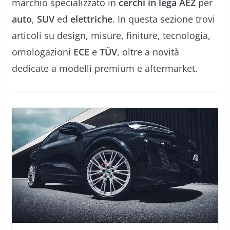
marchio specializzato in
cerchi in lega AEZ
per
auto
,
SUV
ed
elettriche
. In questa sezione trovi
articoli su design, misure, finiture, tecnologia,
omologazioni
ECE
e
TÜV
, oltre a novità
dedicate a modelli premium e aftermarket.