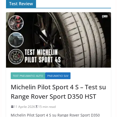
Test Review
TEST PNEUMATICI AUTO
PNEUMATICI SUV
Michelin Pilot Sport 4 S – Test su
Range Rover Sport D350 HST
11 Aprile 2026
15 min read
Michelin Pilot Sport 4 S su Range Rover Sport D350