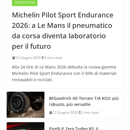
COMPETIZIONI
Michelin Pilot Sport Endurance
2026: a Le Mans il pneumatico
da corsa diventa laboratorio
per il futuro
12 Giugno 2026
6 min read
Alla 24 Ore di Le Mans 2026 debutta la nuova gamma
Michelin Pilot Sport Endurance con il 50% di materiali
rinnovabili e riciclati.
BFGoodrich All-Terrain T/A KO3: più
robusto, più versatile
12 Giugno 2026
2 min read
Pirelli P Zero Trofeo RS: il