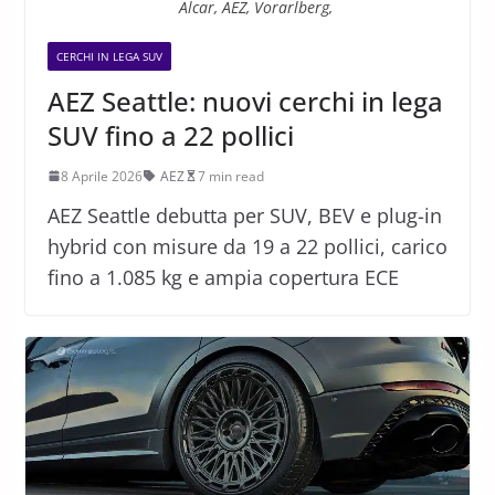
Alcar, AEZ, Vorarlberg,
CERCHI IN LEGA SUV
AEZ Seattle: nuovi cerchi in lega
SUV fino a 22 pollici
8 Aprile 2026
AEZ
7 min read
AEZ Seattle debutta per SUV, BEV e plug-in
hybrid con misure da 19 a 22 pollici, carico
fino a 1.085 kg e ampia copertura ECE