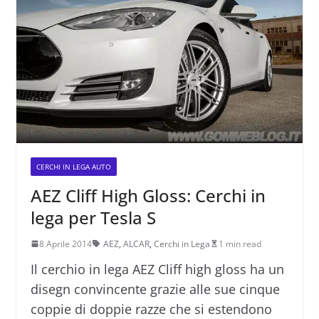
CERCHI IN LEGA AUTO
AEZ Cliff High Gloss: Cerchi in
lega per Tesla S
8 Aprile 2014
AEZ
,
ALCAR
,
Cerchi in Lega
1 min read
Il cerchio in lega AEZ Cliff high gloss ha un
disegn convincente grazie alle sue cinque
coppie di doppie razze che si estendono