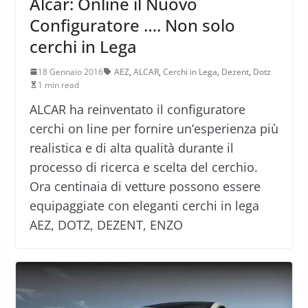
Alcar: Online il Nuovo
Configuratore …. Non solo
cerchi in Lega
18 Gennaio 2016
AEZ
,
ALCAR
,
Cerchi in Lega
,
Dezent
,
Dotz
1 min read
ALCAR ha reinventato il configuratore
cerchi on line per fornire un’esperienza più
realistica e di alta qualità durante il
processo di ricerca e scelta del cerchio.
Ora centinaia di vetture possono essere
equipaggiate con eleganti cerchi in lega
AEZ, DOTZ, DEZENT, ENZO