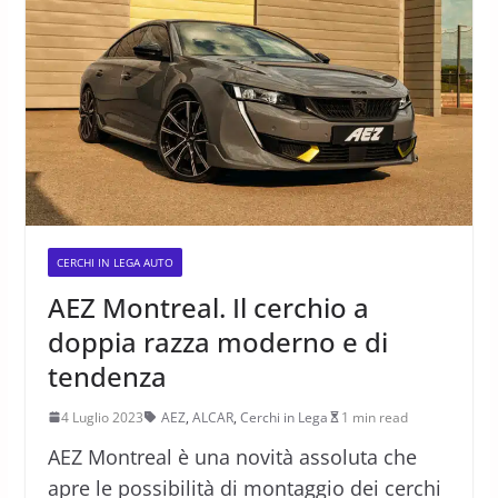
CERCHI IN LEGA AUTO
AEZ Montreal. Il cerchio a
doppia razza moderno e di
tendenza
4 Luglio 2023
AEZ
,
ALCAR
,
Cerchi in Lega
1 min read
AEZ Montreal è una novità assoluta che
apre le possibilità di montaggio dei cerchi