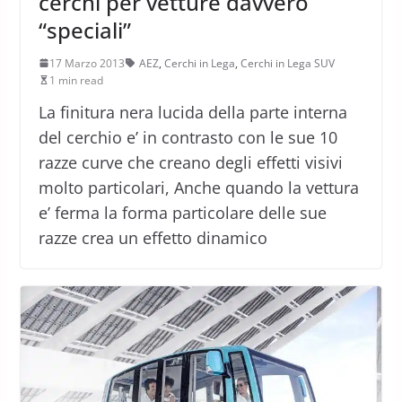
cerchi per vetture davvero
“speciali”
17 Marzo 2013
AEZ
,
Cerchi in Lega
,
Cerchi in Lega SUV
1 min read
La finitura nera lucida della parte interna
del cerchio e’ in contrasto con le sue 10
razze curve che creano degli effetti visivi
molto particolari, Anche quando la vettura
e’ ferma la forma particolare delle sue
razze crea un effetto dinamico