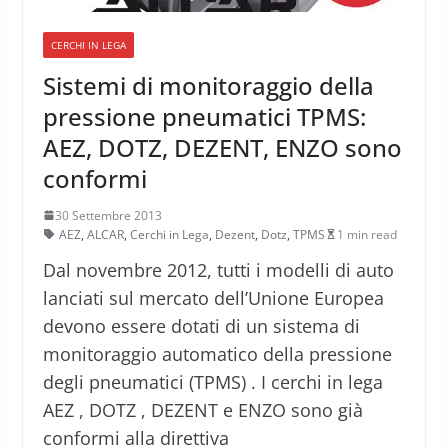
CERCHI IN LEGA
Sistemi di monitoraggio della
pressione pneumatici TPMS:
AEZ, DOTZ, DEZENT, ENZO sono
conformi
30 Settembre 2013
AEZ
,
ALCAR
,
Cerchi in Lega
,
Dezent
,
Dotz
,
TPMS
1 min read
Dal novembre 2012, tutti i modelli di auto
lanciati sul mercato dell’Unione Europea
devono essere dotati di un sistema di
monitoraggio automatico della pressione
degli pneumatici (TPMS) . I cerchi in lega
AEZ , DOTZ , DEZENT e ENZO sono già
conformi alla direttiva