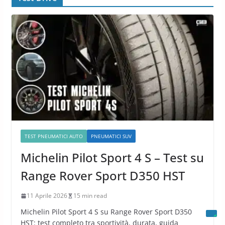
TEST PNEUMATICI AUTO
PNEUMATICI SUV
Michelin Pilot Sport 4 S – Test su
Range Rover Sport D350 HST
11 Aprile 2026
15 min read
Michelin Pilot Sport 4 S su Range Rover Sport D350
HST: test completo tra sportività, durata, guida