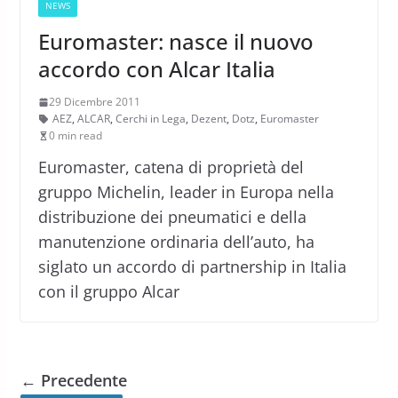
NEWS
Euromaster: nasce il nuovo
accordo con Alcar Italia
29 Dicembre 2011
AEZ
,
ALCAR
,
Cerchi in Lega
,
Dezent
,
Dotz
,
Euromaster
0 min read
Euromaster, catena di proprietà del
gruppo Michelin, leader in Europa nella
distribuzione dei pneumatici e della
manutenzione ordinaria dell’auto, ha
siglato un accordo di partnership in Italia
con il gruppo Alcar
← Precedente