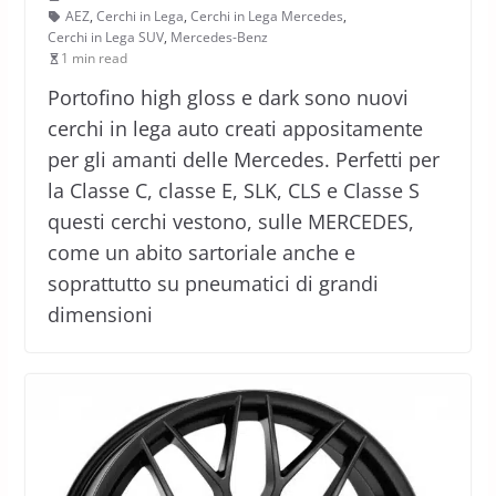
AEZ
,
Cerchi in Lega
,
Cerchi in Lega Mercedes
,
Cerchi in Lega SUV
,
Mercedes-Benz
1 min read
Portofino high gloss e dark sono nuovi
cerchi in lega auto creati appositamente
per gli amanti delle Mercedes. Perfetti per
la Classe C, classe E, SLK, CLS e Classe S
questi cerchi vestono, sulle MERCEDES,
come un abito sartoriale anche e
soprattutto su pneumatici di grandi
dimensioni