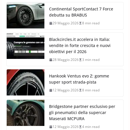
Continental SportContact 7 Force
debutta su BRABUS
29 Maggio 2026
8 min read
Blackcircles.it accelera in Italia:
vendite in forte crescita e nuovi
obiettivi per il 2026
28 Maggio 2026
3 min read
Hankook Ventus evo Z: gomme
super sport strada-pista
12 Maggio 2026
8 min read
Bridgestone partner esclusivo per
gli pneumatici della supercar
Maserati MCPURA
12 Maggio 2026
4 min read