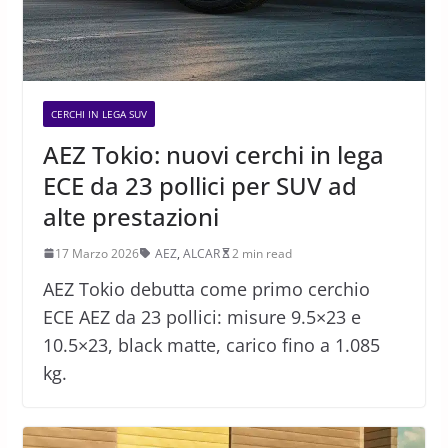
CERCHI IN LEGA SUV
AEZ Tokio: nuovi cerchi in lega
ECE da 23 pollici per SUV ad
alte prestazioni
17 Marzo 2026
AEZ
,
ALCAR
2 min read
AEZ Tokio debutta come primo cerchio
ECE AEZ da 23 pollici: misure 9.5×23 e
10.5×23, black matte, carico fino a 1.085
kg.