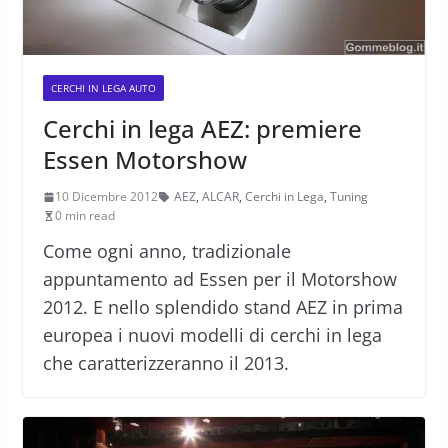
CERCHI IN LEGA AUTO
Cerchi in lega AEZ: premiere
Essen Motorshow
10 Dicembre 2012
AEZ
,
ALCAR
,
Cerchi in Lega
,
Tuning
0 min read
Come ogni anno, tradizionale
appuntamento ad Essen per il Motorshow
2012. E nello splendido stand AEZ in prima
europea i nuovi modelli di cerchi in lega
che caratterizzeranno il 2013.