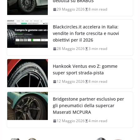
debutta su BRABUS
29 Maggio 2026
8 min read
Blackcircles.it accelera in Italia:
vendite in forte crescita e nuovi
obiettivi per il 2026
28 Maggio 2026
3 min read
Hankook Ventus evo Z: gomme
super sport strada-pista
12 Maggio 2026
8 min read
Bridgestone partner esclusivo per
gli pneumatici della supercar
Maserati MCPURA
12 Maggio 2026
4 min read