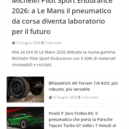
Michelin Pilot Sport Endurance
2026: a Le Mans il pneumatico
da corsa diventa laboratorio
per il futuro
12 Giugno 2026
6 min read
Alla 24 Ore di Le Mans 2026 debutta la nuova gamma
Michelin Pilot Sport Endurance con il 50% di materiali
rinnovabili e riciclati.
BFGoodrich All-Terrain T/A KO3: più
robusto, più versatile
12 Giugno 2026
2 min read
Pirelli P Zero Trofeo RS: il
pneumatico che porta la Porsche
Taycan Turbo GT sotto i 7 minuti al