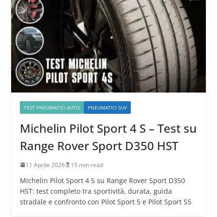
TEST PNEUMATICI AUTO
PNEUMATICI SUV
Michelin Pilot Sport 4 S – Test su
Range Rover Sport D350 HST
11 Aprile 2026
15 min read
Michelin Pilot Sport 4 S su Range Rover Sport D350
HST: test completo tra sportività, durata, guida
stradale e confronto con Pilot Sport 5 e Pilot Sport S5