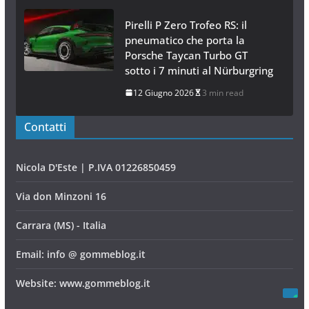
Pirelli P Zero Trofeo RS: il
pneumatico che porta la
Porsche Taycan Turbo GT
sotto i 7 minuti al Nürburgring
12 Giugno 2026
3 min read
Contatti
Nicola D'Este | P.IVA 01226850459
Via don Minzoni 16
Carrara (MS) - Italia
Email: info @ gommeblog.it
Website: www.gommeblog.it