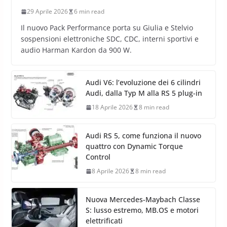
29 Aprile 2026
6 min read
Il nuovo Pack Performance porta su Giulia e Stelvio
sospensioni elettroniche SDC, CDC, interni sportivi e
audio Harman Kardon da 900 W.
Audi V6: l’evoluzione dei 6 cilindri
Audi, dalla Typ M alla RS 5 plug-in
18 Aprile 2026
8 min read
Audi RS 5, come funziona il nuovo
quattro con Dynamic Torque
Control
8 Aprile 2026
8 min read
Nuova Mercedes-Maybach Classe
S: lusso estremo, MB.OS e motori
elettrificati