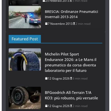
25 Febbraio 2013
5 min read
BRESCIA: Ordinanze Pneumatici
Invernali 2013-2014
7 Novembre 2013
2 min read
Featured Post
Michelin Pilot Sport
Endurance 2026: a Le Mans il
pneumatico da corsa diventa
laboratorio per il futuro
12 Giugno 2026
6 min read
BFGoodrich All-Terrain T/A
KO3: più robusto, più versatile
12 Giugno 2026
2 min read