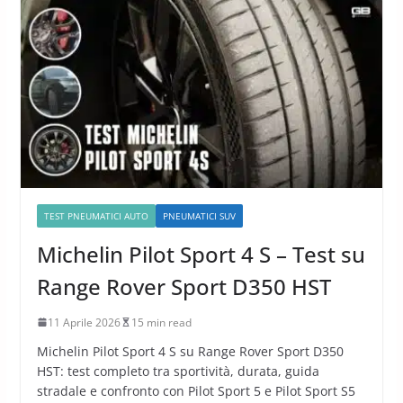
TEST PNEUMATICI AUTO
PNEUMATICI SUV
Michelin Pilot Sport 4 S – Test su
Range Rover Sport D350 HST
11 Aprile 2026
15 min read
Michelin Pilot Sport 4 S su Range Rover Sport D350
HST: test completo tra sportività, durata, guida
stradale e confronto con Pilot Sport 5 e Pilot Sport S5