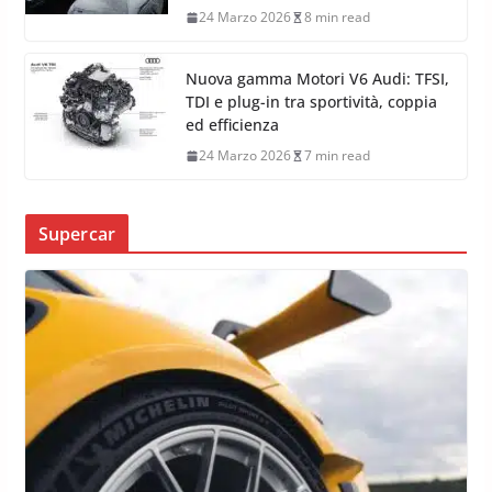
24 Marzo 2026
8 min read
Nuova gamma Motori V6 Audi: TFSI,
TDI e plug-in tra sportività, coppia
ed efficienza
24 Marzo 2026
7 min read
Supercar