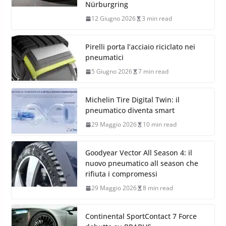
Nürburgring
12 Giugno 2026
3 min read
Pirelli porta l’acciaio riciclato nei
pneumatici
5 Giugno 2026
7 min read
Michelin Tire Digital Twin: il
pneumatico diventa smart
29 Maggio 2026
10 min read
Goodyear Vector All Season 4: il
nuovo pneumatico all season che
rifiuta i compromessi
29 Maggio 2026
8 min read
Continental SportContact 7 Force