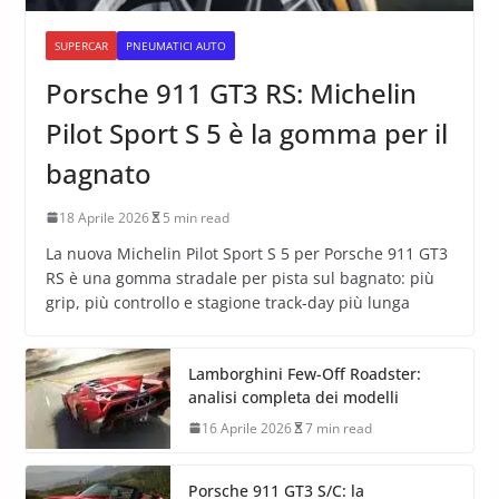
SUPERCAR
PNEUMATICI AUTO
Porsche 911 GT3 RS: Michelin
Pilot Sport S 5 è la gomma per il
bagnato
18 Aprile 2026
5 min read
La nuova Michelin Pilot Sport S 5 per Porsche 911 GT3
RS è una gomma stradale per pista sul bagnato: più
grip, più controllo e stagione track-day più lunga
Lamborghini Few-Off Roadster:
analisi completa dei modelli
16 Aprile 2026
7 min read
Porsche 911 GT3 S/C: la