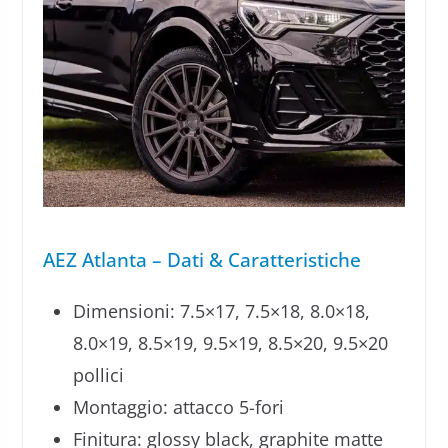
AEZ Atlanta – Dati & Caratteristiche
Dimensioni: 7.5×17, 7.5×18, 8.0×18,
8.0×19, 8.5×19, 9.5×19, 8.5×20, 9.5×20
pollici
Montaggio: attacco 5-fori
Finitura: glossy black, graphite matte