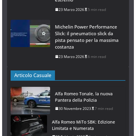
23 Marzo 2026
5 min read
Michelin Power Performance
Slick: il pneumatico slick da
pista pensato per la massima
costanza
23 Marzo 2026
6 min read
Articolo Casuale
Alfa Romeo Tonale, la nuova
Pantera della Polizia
30 Novembre 2023
7 min read
Alfa Romeo MiTo SBK: Edizione
Limitata e Numerata