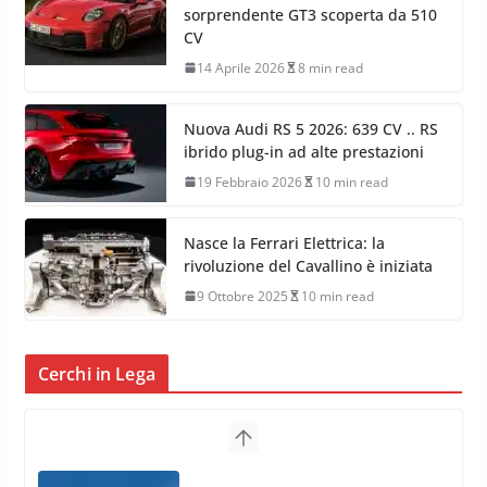
sorprendente GT3 scoperta da 510
CV
14 Aprile 2026
8 min read
Nuova Audi RS 5 2026: 639 CV .. RS
ibrido plug-in ad alte prestazioni
19 Febbraio 2026
10 min read
Nasce la Ferrari Elettrica: la
rivoluzione del Cavallino è iniziata
9 Ottobre 2025
10 min read
Cerchi in Lega