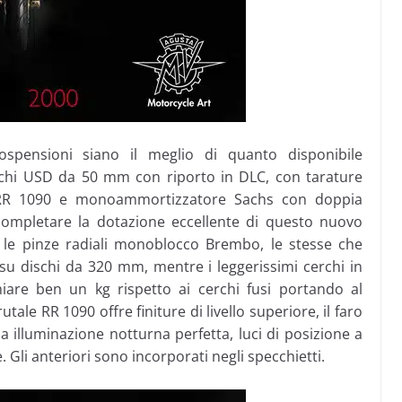
pensioni siano il meglio di quanto disponibile
cchi USD da 50 mm con riporto in DLC, con tarature
 RR 1090 e monoammortizzatore Sachs con doppia
 completare la dotazione eccellente di questo nuovo
: le pinze radiali monoblocco Brembo, le stesse che
su dischi da 320 mm, mentre i leggerissimi cerchi in
iare ben un kg rispetto ai cerchi fusi portando al
le RR 1090 offre finiture di livello superiore, il faro
a illuminazione notturna perfetta, luci di posizione a
e. Gli anteriori sono incorporati negli specchietti.