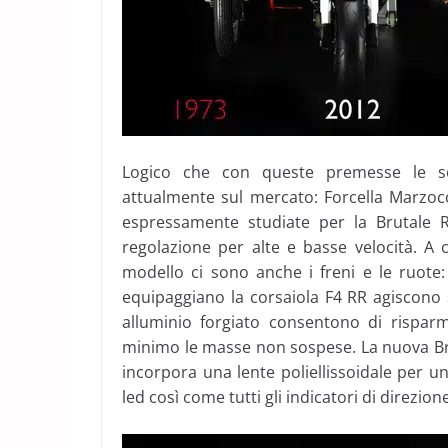
Logico che con queste premesse le sos
attualmente sul mercato: Forcella Marzo
espressamente studiate per la Brutale
regolazione per alte e basse velocità. A
modello ci sono anche i freni e le ruote
equipaggiano la corsaiola F4 RR agiscono 
alluminio forgiato consentono di risparm
minimo le masse non sospese. La nuova Bruta
incorpora una lente poliellissoidale per un
led così come tutti gli indicatori di direzion