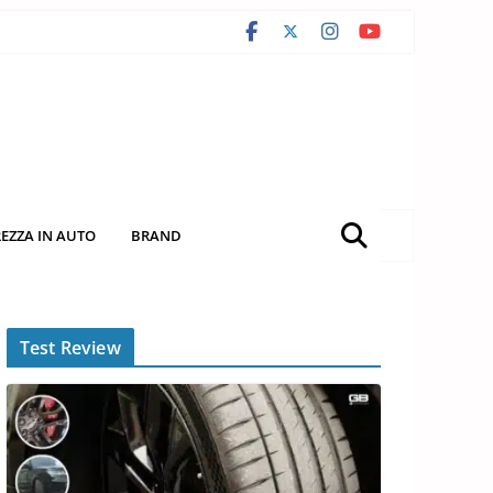
REZZA IN AUTO
BRAND
Test Review