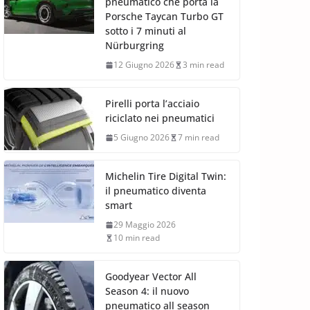
pneumatico che porta la
Porsche Taycan Turbo GT
sotto i 7 minuti al
Nürburgring
12 Giugno 2026
3 min read
Pirelli porta l’acciaio
riciclato nei pneumatici
5 Giugno 2026
7 min read
Michelin Tire Digital Twin:
il pneumatico diventa
smart
29 Maggio 2026
10 min read
Goodyear Vector All
Season 4: il nuovo
pneumatico all season