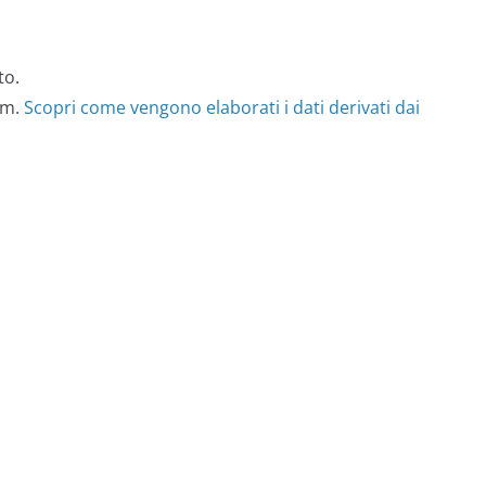
to.
am.
Scopri come vengono elaborati i dati derivati dai