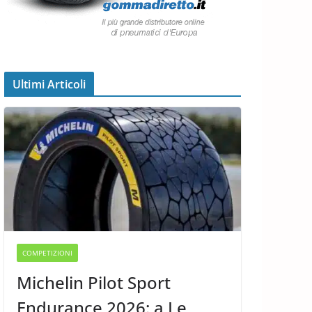
Ultimi Articoli
COMPETIZIONI
Michelin Pilot Sport
Endurance 2026: a Le