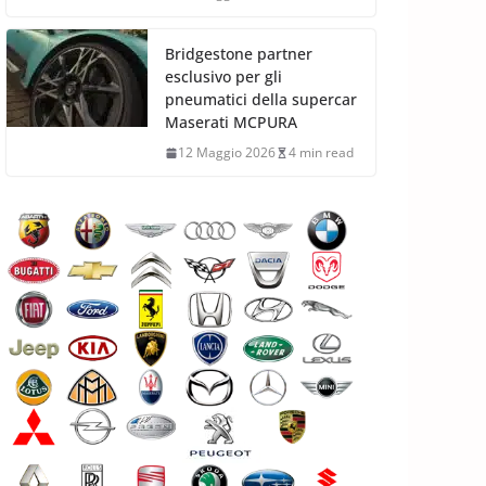
Bridgestone partner
esclusivo per gli
pneumatici della supercar
Maserati MCPURA
12 Maggio 2026
4 min read