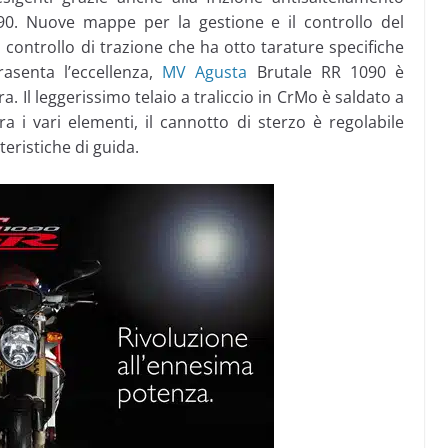
90. Nuove mappe per la gestione e il controllo del
 controllo di trazione che ha otto tarature specifiche
rasenta l’eccellenza,
MV Agusta
Brutale RR 1090 è
 Il leggerissimo telaio a traliccio in CrMo è saldato a
a i vari elementi, il cannotto di sterzo è regolabile
teristiche di guida.