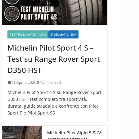
TEST PNEUMATICI AUTO
PNEUMATICI SUV
Michelin Pilot Sport 4 S –
Test su Range Rover Sport
D350 HST
11 Aprile 2026
15 min read
Michelin Pilot Sport 4 S su Range Rover Sport
D350 HST: test completo tra sportività,
durata, guida stradale e confronto con Pilot
Sport 5 e Pilot Sport S5
Michelin Pilot Alpin 5 SUV: