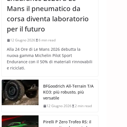
Mans il pneumatico da
corsa diventa laboratorio
per il futuro
12 Giugno 2026
6 min read
Alla 24 Ore di Le Mans 2026 debutta la
nuova gamma Michelin Pilot Sport
Endurance con il 50% di materiali rinnovabili
e riciclati.
BFGoodrich All-Terrain T/A
KO3: più robusto, più
versatile
12 Giugno 2026
2 min read
Pirelli P Zero Trofeo RS: il