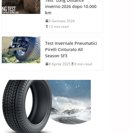
Test “Long Distance”
inverno 2026 dopo 10.000
km
3 Gennaio 2026
13 min read
Test Invernale Pneumatici
Pirelli Cinturato All
Season SF3
8 Aprile 2025
8 min read