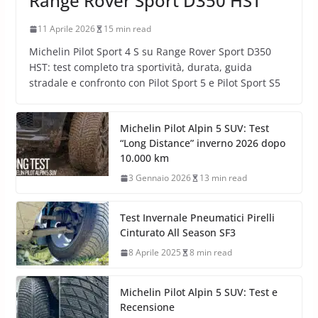
Range Rover Sport D350 HST
11 Aprile 2026
15 min read
Michelin Pilot Sport 4 S su Range Rover Sport D350
HST: test completo tra sportività, durata, guida
stradale e confronto con Pilot Sport 5 e Pilot Sport S5
Michelin Pilot Alpin 5 SUV: Test
“Long Distance” inverno 2026 dopo
10.000 km
3 Gennaio 2026
13 min read
Test Invernale Pneumatici Pirelli
Cinturato All Season SF3
8 Aprile 2025
8 min read
Michelin Pilot Alpin 5 SUV: Test e
Recensione