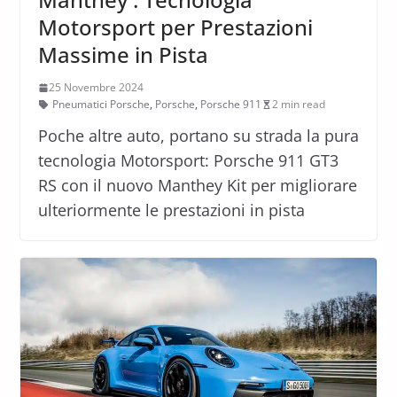
Motorsport per Prestazioni
Massime in Pista
25 Novembre 2024
Pneumatici Porsche
,
Porsche
,
Porsche 911
2 min read
Poche altre auto, portano su strada la pura
tecnologia Motorsport: Porsche 911 GT3
RS con il nuovo Manthey Kit per migliorare
ulteriormente le prestazioni in pista