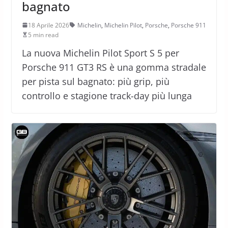
bagnato
18 Aprile 2026
Michelin
,
Michelin Pilot
,
Porsche
,
Porsche 911
5 min read
La nuova Michelin Pilot Sport S 5 per
Porsche 911 GT3 RS è una gomma stradale
per pista sul bagnato: più grip, più
controllo e stagione track-day più lunga