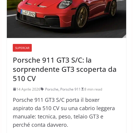
SUPERCAR
Porsche 911 GT3 S/C: la
sorprendente GT3 scoperta da
510 CV
14 Aprile 2026
Porsche
,
Porsche 911
8 min read
Porsche 911 GT3 S/C porta il boxer
aspirato da 510 CV su una cabrio leggera
manuale: tecnica, peso, telaio GT3 e
perché conta davvero.