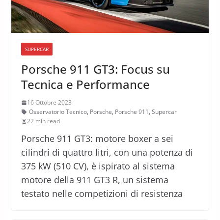
SUPERCAR
Porsche 911 GT3: Focus su
Tecnica e Performance
16 Ottobre 2023
Osservatorio Tecnico
,
Porsche
,
Porsche 911
,
Supercar
22 min read
Porsche 911 GT3: motore boxer a sei
cilindri di quattro litri, con una potenza di
375 kW (510 CV), è ispirato al sistema
motore della 911 GT3 R, un sistema
testato nelle competizioni di resistenza