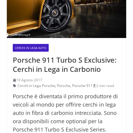
CERCHI IN LEGA AUTO
Porsche 911 Turbo S Exclusive:
Cerchi in Lega in Carbonio
19 Agosto 2017
Cerchi in Lega Porsche
,
Porsche
,
Porsche 911
2 min read
Porsche è diventata il primo produttore di
veicoli al mondo per offrire cerchi in lega
auto in fibra di carbonio intrecciata. Sono
ora disponibili come optional per la
Porsche 911 Turbo S Exclusive Series.