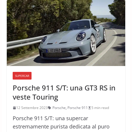
SUPERCAR
Porsche 911 S/T: una GT3 RS in
veste Touring
12 Settembre 2023
Porsche
,
Porsche 911
5 min read
Porsche 911 S/T: una supercar
estremamente purista dedicata al puro