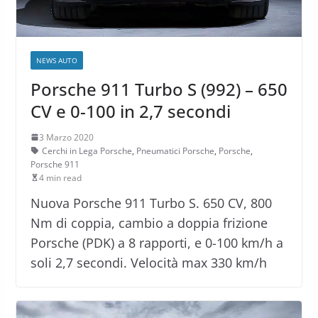
NEWS AUTO
Porsche 911 Turbo S (992) – 650
CV e 0-100 in 2,7 secondi
3 Marzo 2020
Cerchi in Lega Porsche
,
Pneumatici Porsche
,
Porsche
,
Porsche 911
4 min read
Nuova Porsche 911 Turbo S. 650 CV, 800
Nm di coppia, cambio a doppia frizione
Porsche (PDK) a 8 rapporti, e 0-100 km/h a
soli 2,7 secondi. Velocità max 330 km/h