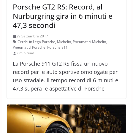
Porsche GT2 RS: Record, al
Nurburgring gira in 6 minuti e
47,3 secondi
29 Settembre 2017
Cerchi in Lega Porsche
,
Michelin
,
Pneumatici Michelin
,
Pneumatici Porsche
,
Porsche 911
2 min read
La Porsche 911 GT2 RS fissa un nuovo
record per le auto sportive omologate per
uso stradale. Il tempo record di 6 minuti e
47,3 supera le aspettative di Porsche