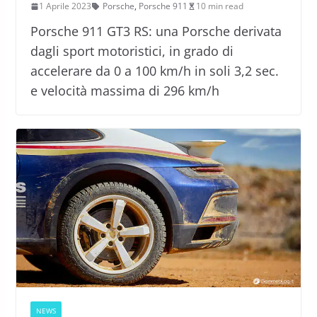
1 Aprile 2023
Porsche
,
Porsche 911
10 min read
Porsche 911 GT3 RS: una Porsche derivata
dagli sport motoristici, in grado di
accelerare da 0 a 100 km/h in soli 3,2 sec.
e velocità massima di 296 km/h
NEWS