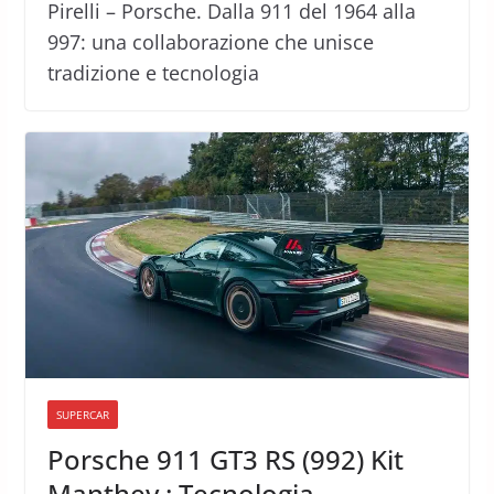
Pirelli – Porsche. Dalla 911 del 1964 alla
997: una collaborazione che unisce
tradizione e tecnologia
SUPERCAR
Porsche 911 GT3 RS (992) Kit
Manthey : Tecnologia