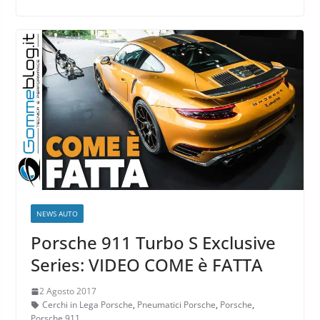
NEWS AUTO
Porsche 911 Turbo S Exclusive
Series: VIDEO COME è FATTA
2 Agosto 2017
Cerchi in Lega Porsche
,
Pneumatici Porsche
,
Porsche
,
Porsche 911