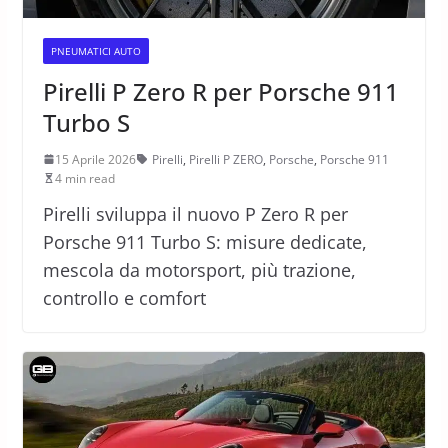
PNEUMATICI AUTO
Pirelli P Zero R per Porsche 911
Turbo S
15 Aprile 2026
Pirelli
,
Pirelli P ZERO
,
Porsche
,
Porsche 911
4 min read
Pirelli sviluppa il nuovo P Zero R per
Porsche 911 Turbo S: misure dedicate,
mescola da motorsport, più trazione,
controllo e comfort