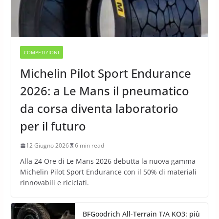
COMPETIZIONI
Michelin Pilot Sport Endurance
2026: a Le Mans il pneumatico
da corsa diventa laboratorio
per il futuro
12 Giugno 2026
6 min read
Alla 24 Ore di Le Mans 2026 debutta la nuova gamma
Michelin Pilot Sport Endurance con il 50% di materiali
rinnovabili e riciclati.
BFGoodrich All-Terrain T/A KO3: più