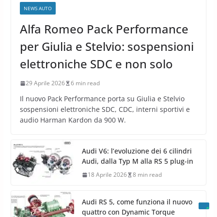
NEWS AUTO
Alfa Romeo Pack Performance
per Giulia e Stelvio: sospensioni
elettroniche SDC e non solo
29 Aprile 2026
6 min read
Il nuovo Pack Performance porta su Giulia e Stelvio
sospensioni elettroniche SDC, CDC, interni sportivi e
audio Harman Kardon da 900 W.
Audi V6: l’evoluzione dei 6 cilindri
Audi, dalla Typ M alla RS 5 plug-in
18 Aprile 2026
8 min read
Audi RS 5, come funziona il nuovo
quattro con Dynamic Torque