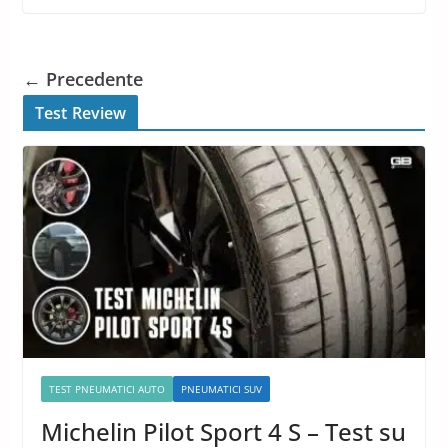
← Precedente
Test Review
TEST PNEUMATICI AUTO
PNEUMATICI SUV
Michelin Pilot Sport 4 S – Test su