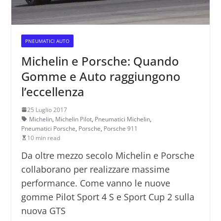
PNEUMATICI AUTO
Michelin e Porsche: Quando
Gomme e Auto raggiungono
l’eccellenza
25 Luglio 2017
Michelin
,
Michelin Pilot
,
Pneumatici Michelin
,
Pneumatici Porsche
,
Porsche
,
Porsche 911
10 min read
Da oltre mezzo secolo Michelin e Porsche
collaborano per realizzare massime
performance. Come vanno le nuove
gomme Pilot Sport 4 S e Sport Cup 2 sulla
nuova GTS