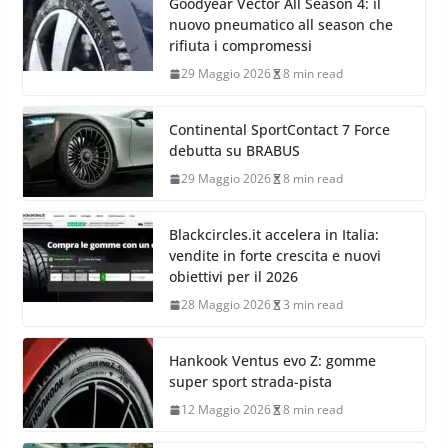
Goodyear Vector All Season 4: il
nuovo pneumatico all season che
rifiuta i compromessi
29 Maggio 2026
8 min read
Continental SportContact 7 Force
debutta su BRABUS
29 Maggio 2026
8 min read
Blackcircles.it accelera in Italia:
vendite in forte crescita e nuovi
obiettivi per il 2026
28 Maggio 2026
3 min read
Hankook Ventus evo Z: gomme
super sport strada-pista
12 Maggio 2026
8 min read