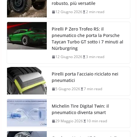
robusto, più versatile
12 Giugno 2026
2 min read
Pirelli P Zero Trofeo RS: il
pneumatico che porta la Porsche
Taycan Turbo GT sotto i 7 minuti al
Nürburgring
12 Giugno 2026
3 min read
Pirelli porta l’acciaio riciclato nei
pneumatici
5 Giugno 2026
7 min read
Michelin Tire Digital Twin: il
pneumatico diventa smart
29 Maggio 2026
10 min read