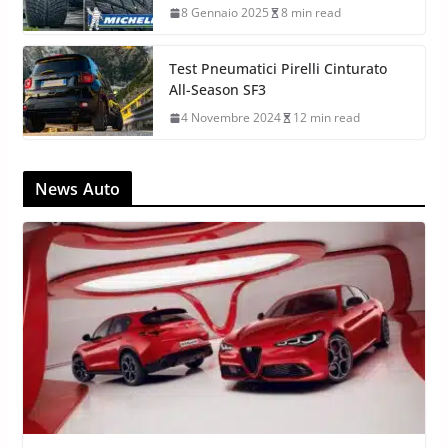
8 Gennaio 2025
8 min read
Test Pneumatici Pirelli Cinturato
All-Season SF3
4 Novembre 2024
12 min read
News Auto