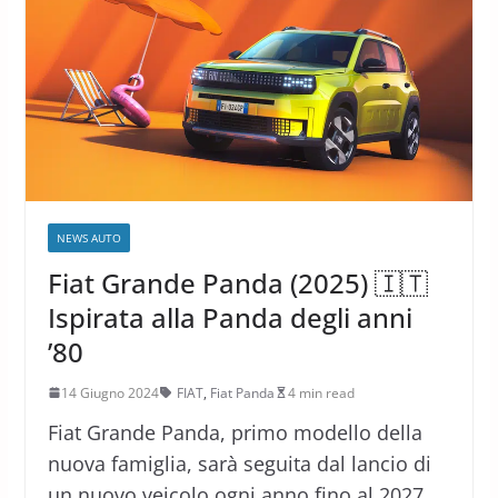
NEWS AUTO
Fiat Grande Panda (2025) 🇮🇹
Ispirata alla Panda degli anni
’80
14 Giugno 2024
FIAT
,
Fiat Panda
4 min read
Fiat Grande Panda, primo modello della
nuova famiglia, sarà seguita dal lancio di
un nuovo veicolo ogni anno fino al 2027