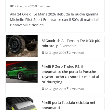
12 Giugno 2026
6 min read
Alla 24 Ore di Le Mans 2026 debutta la nuova gamma
Michelin Pilot Sport Endurance con il 50% di materiali
rinnovabili e riciclati.
BFGoodrich All-Terrain T/A KO3: più
robusto, più versatile
12 Giugno 2026
2 min read
Pirelli P Zero Trofeo RS: il
pneumatico che porta la Porsche
Taycan Turbo GT sotto i 7 minuti al
Nürburgring
12 Giugno 2026
3 min read
Pirelli porta l’acciaio riciclato nei
pneumatici