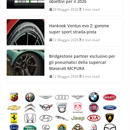
obiettivi per il 2026
28 Maggio 2026
3 min read
Hankook Ventus evo Z: gomme
super sport strada-pista
12 Maggio 2026
8 min read
Bridgestone partner esclusivo per
gli pneumatici della supercar
Maserati MCPURA
12 Maggio 2026
4 min read