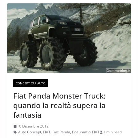
CONCEPT CAR AUTO
Fiat Panda Monster Truck:
quando la realtà supera la
fantasia
10 Dicembre 2012
Auto Concept
,
FIAT
,
Fiat Panda
,
Pneumatici FIAT
1 min read