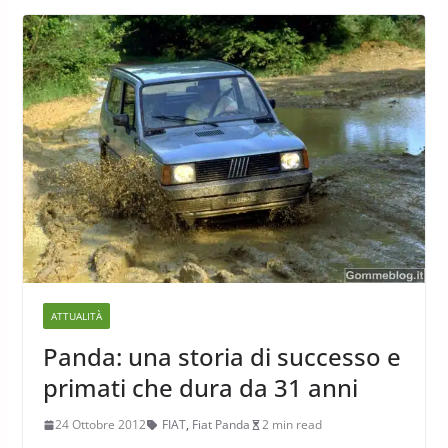
ATTUALITÀ
Panda: una storia di successo e
primati che dura da 31 anni
24 Ottobre 2012
FIAT
,
Fiat Panda
2 min read