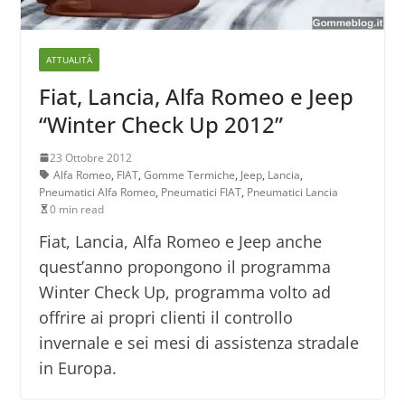
ATTUALITÀ
Fiat, Lancia, Alfa Romeo e Jeep
“Winter Check Up 2012”
23 Ottobre 2012
Alfa Romeo
,
FIAT
,
Gomme Termiche
,
Jeep
,
Lancia
,
Pneumatici Alfa Romeo
,
Pneumatici FIAT
,
Pneumatici Lancia
0 min read
Fiat, Lancia, Alfa Romeo e Jeep anche
quest’anno propongono il programma
Winter Check Up, programma volto ad
offrire ai propri clienti il controllo
invernale e sei mesi di assistenza stradale
in Europa.