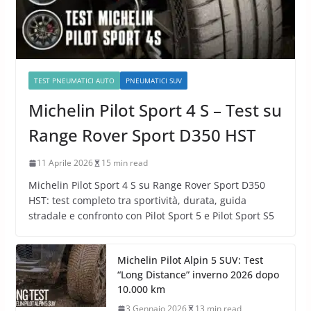
TEST PNEUMATICI AUTO
PNEUMATICI SUV
Michelin Pilot Sport 4 S – Test su
Range Rover Sport D350 HST
11 Aprile 2026
15 min read
Michelin Pilot Sport 4 S su Range Rover Sport D350
HST: test completo tra sportività, durata, guida
stradale e confronto con Pilot Sport 5 e Pilot Sport S5
Michelin Pilot Alpin 5 SUV: Test
“Long Distance” inverno 2026 dopo
10.000 km
3 Gennaio 2026
13 min read