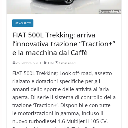
NEWS AUTO
FIAT 500L Trekking: arriva
l’innovativa trazione “Traction+”
e la macchina dal Caffè
25 Febbraio 2013
FIAT
7 min read
FIAT 500L Trekking: Look off-road, assetto
rialzato e dotazioni specifiche per gli
amanti dello sport e delle attività all’aria
aperta. Di serie il sistema di controllo della
trazione ‘Traction+’. Disponibile con tutte
le motorizzazioni in gamma, incluso il
nuovo turbodiesel 1.6 Multijet II 105 CV.