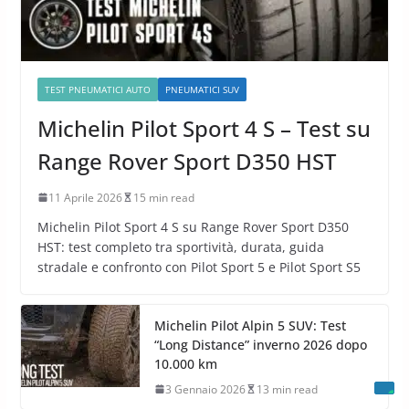
TEST PNEUMATICI AUTO
PNEUMATICI SUV
Michelin Pilot Sport 4 S – Test su
Range Rover Sport D350 HST
11 Aprile 2026
15 min read
Michelin Pilot Sport 4 S su Range Rover Sport D350
HST: test completo tra sportività, durata, guida
stradale e confronto con Pilot Sport 5 e Pilot Sport S5
Michelin Pilot Alpin 5 SUV: Test
“Long Distance” inverno 2026 dopo
10.000 km
3 Gennaio 2026
13 min read