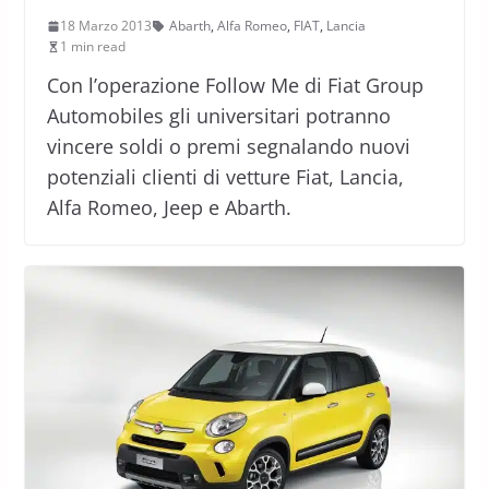
18 Marzo 2013
Abarth
,
Alfa Romeo
,
FIAT
,
Lancia
1 min read
Con l’operazione Follow Me di Fiat Group
Automobiles gli universitari potranno
vincere soldi o premi segnalando nuovi
potenziali clienti di vetture Fiat, Lancia,
Alfa Romeo, Jeep e Abarth.