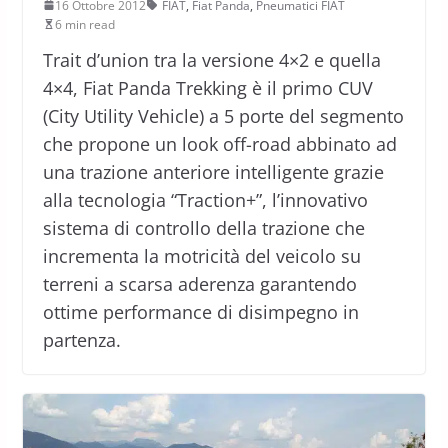
16 Ottobre 2012
FIAT
,
Fiat Panda
,
Pneumatici FIAT
6 min read
Trait d’union tra la versione 4×2 e quella
4×4, Fiat Panda Trekking è il primo CUV
(City Utility Vehicle) a 5 porte del segmento
che propone un look off-road abbinato ad
una trazione anteriore intelligente grazie
alla tecnologia “Traction+”, l’innovativo
sistema di controllo della trazione che
incrementa la motricità del veicolo su
terreni a scarsa aderenza garantendo
ottime performance di disimpegno in
partenza.