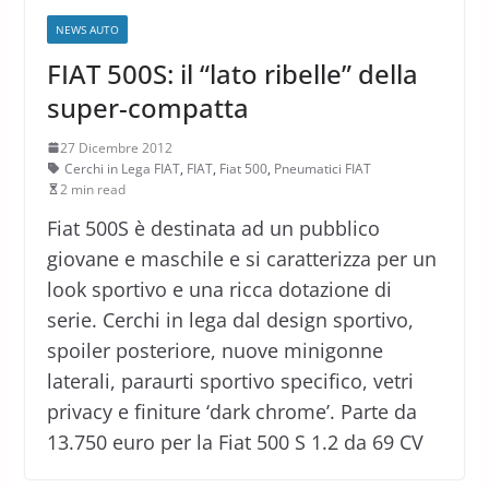
NEWS AUTO
FIAT 500S: il “lato ribelle” della
super-compatta
27 Dicembre 2012
Cerchi in Lega FIAT
,
FIAT
,
Fiat 500
,
Pneumatici FIAT
2 min read
Fiat 500S è destinata ad un pubblico
giovane e maschile e si caratterizza per un
look sportivo e una ricca dotazione di
serie. Cerchi in lega dal design sportivo,
spoiler posteriore, nuove minigonne
laterali, paraurti sportivo specifico, vetri
privacy e finiture ‘dark chrome’. Parte da
13.750 euro per la Fiat 500 S 1.2 da 69 CV