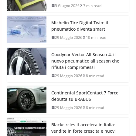
5 Giugno 2026
7 min read
Michelin Tire Digital Twin: il
pneumatico diventa smart
29 Maggio 2026
10 min read
Goodyear Vector All Season 4: il
nuovo pneumatico all season che
rifiuta i compromessi
29 Maggio 2026
8 min read
Continental SportContact 7 Force
debutta su BRABUS
29 Maggio 2026
8 min read
Blackcircles.it accelera in Italia:
vendite in forte crescita e nuovi