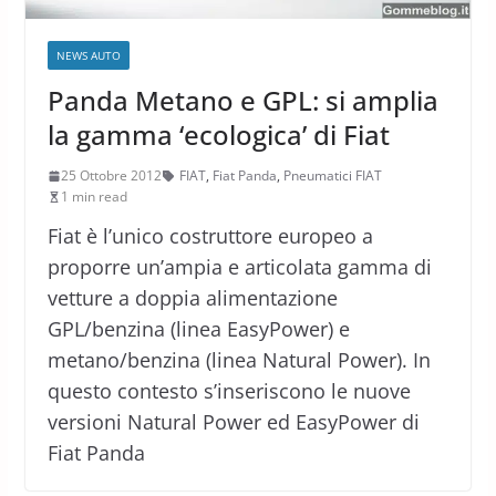
NEWS AUTO
Panda Metano e GPL: si amplia
la gamma ‘ecologica’ di Fiat
25 Ottobre 2012
FIAT
,
Fiat Panda
,
Pneumatici FIAT
1 min read
Fiat è l’unico costruttore europeo a
proporre un’ampia e articolata gamma di
vetture a doppia alimentazione
GPL/benzina (linea EasyPower) e
metano/benzina (linea Natural Power). In
questo contesto s’inseriscono le nuove
versioni Natural Power ed EasyPower di
Fiat Panda