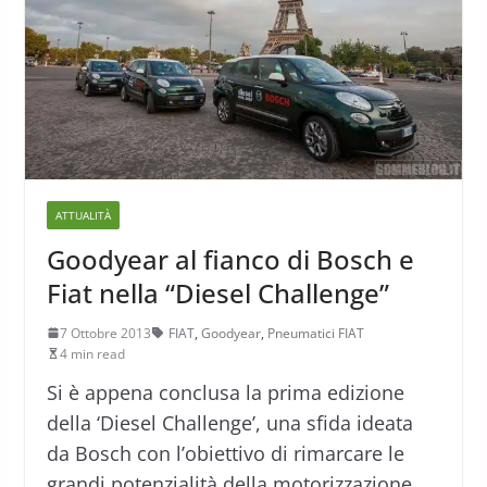
ATTUALITÀ
Goodyear al fianco di Bosch e
Fiat nella “Diesel Challenge”
7 Ottobre 2013
FIAT
,
Goodyear
,
Pneumatici FIAT
4 min read
Si è appena conclusa la prima edizione
della ‘Diesel Challenge’, una sfida ideata
da Bosch con l’obiettivo di rimarcare le
grandi potenzialità della motorizzazione