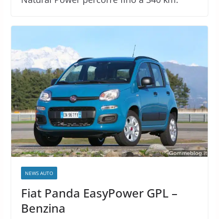
NEWS AUTO
Fiat Panda EasyPower GPL –
Benzina