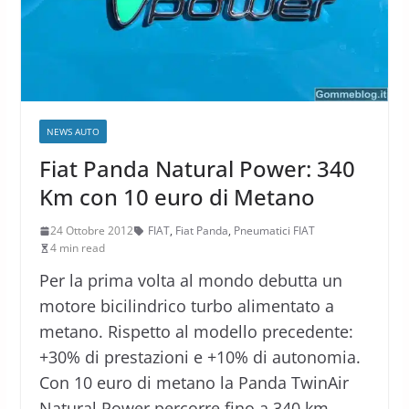
NEWS AUTO
Fiat Panda Natural Power: 340
Km con 10 euro di Metano
24 Ottobre 2012
FIAT
,
Fiat Panda
,
Pneumatici FIAT
4 min read
Per la prima volta al mondo debutta un
motore bicilindrico turbo alimentato a
metano. Rispetto al modello precedente:
+30% di prestazioni e +10% di autonomia.
Con 10 euro di metano la Panda TwinAir
Natural Power percorre fino a 340 km.