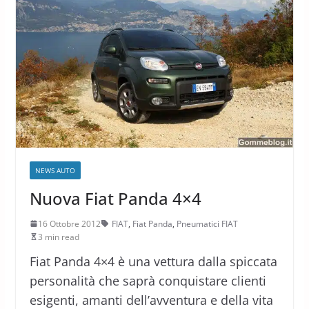
NEWS AUTO
Nuova Fiat Panda 4×4
16 Ottobre 2012
FIAT
,
Fiat Panda
,
Pneumatici FIAT
3 min read
Fiat Panda 4×4 è una vettura dalla spiccata
personalità che saprà conquistare clienti
esigenti, amanti dell’avventura e della vita