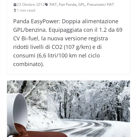
23 Ottobre 2012
FIAT
,
Fiat Panda
,
GPL
,
Pneumatici FIAT
1 min read
Panda EasyPower: Doppia alimentazione
GPL/benzina. Equipaggiata con il 1.2 da 69
CV Bi-fuel, la nuova versione registra
ridotti livelli di CO2 (107 g/km) e di
consumi (6,6 litri/100 km nel ciclo
combinato).