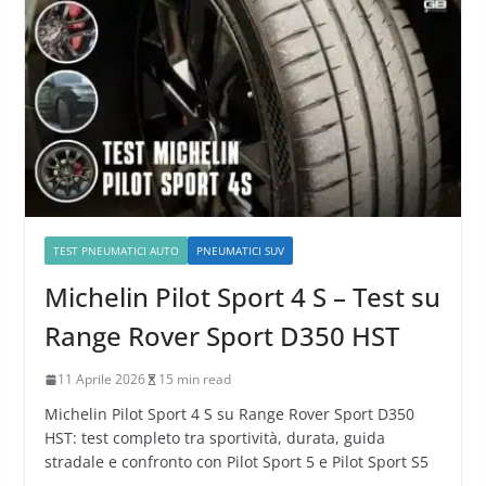
TEST PNEUMATICI AUTO
PNEUMATICI SUV
Michelin Pilot Sport 4 S – Test su
Range Rover Sport D350 HST
11 Aprile 2026
15 min read
Michelin Pilot Sport 4 S su Range Rover Sport D350
HST: test completo tra sportività, durata, guida
stradale e confronto con Pilot Sport 5 e Pilot Sport S5