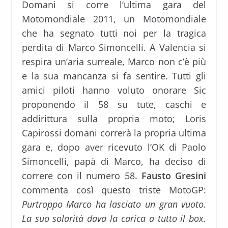
Domani si corre l’ultima gara del
Motomondiale 2011, un Motomondiale
che ha segnato tutti noi per la tragica
perdita di Marco Simoncelli. A Valencia si
respira un’aria surreale, Marco non c’è più
e la sua mancanza si fa sentire. Tutti gli
amici piloti hanno voluto onorare Sic
proponendo il 58 su tute, caschi e
addirittura sulla propria moto; Loris
Capirossi domani correrà la propria ultima
gara e, dopo aver ricevuto l’OK di Paolo
Simoncelli, papà di Marco, ha deciso di
correre con il numero 58.
Fausto Gresini
commenta così questo triste MotoGP:
Purtroppo Marco ha lasciato un gran vuoto.
La suo solarità dava la carica a tutto il box.