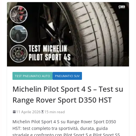
TEST PNEUMATICI AUTO
PNEUMATICI SUV
Michelin Pilot Sport 4 S – Test su
Range Rover Sport D350 HST
11 Aprile 2026
15 min read
Michelin Pilot Sport 4 S su Range Rover Sport D350
HST: test completo tra sportività, durata, guida
stradale e confronto con Pilot Sport 5 e Pilot Sport S5