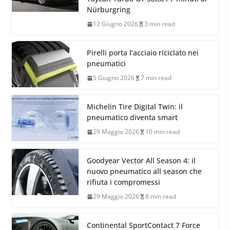
Nürburgring
12 Giugno 2026
3 min read
Pirelli porta l’acciaio riciclato nei
pneumatici
5 Giugno 2026
7 min read
Michelin Tire Digital Twin: il
pneumatico diventa smart
29 Maggio 2026
10 min read
Goodyear Vector All Season 4: il
nuovo pneumatico all season che
rifiuta i compromessi
29 Maggio 2026
8 min read
Continental SportContact 7 Force