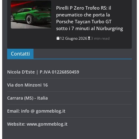
Pirelli P Zero Trofeo RS: il
pneumatico che porta la
Porsche Taycan Turbo GT
sotto i 7 minuti al Nürburgring
12 Giugno 2026
3 min read
Contatti
Nicola D'Este | P.IVA 01226850459
Via don Minzoni 16
Carrara (MS) - Italia
Email: info @ gommeblog.it
Website: www.gommeblog.it