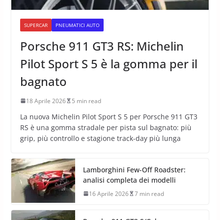
SUPERCAR
PNEUMATICI AUTO
Porsche 911 GT3 RS: Michelin
Pilot Sport S 5 è la gomma per il
bagnato
18 Aprile 2026
5 min read
La nuova Michelin Pilot Sport S 5 per Porsche 911 GT3
RS è una gomma stradale per pista sul bagnato: più
grip, più controllo e stagione track-day più lunga
Lamborghini Few-Off Roadster:
analisi completa dei modelli
16 Aprile 2026
7 min read