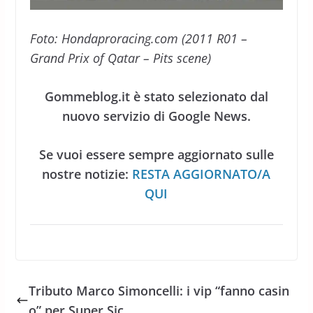
Foto: Hondaproracing.com (2011 R01 –
Grand Prix of Qatar – Pits scene)
Gommeblog.it è stato selezionato dal
nuovo servizio di Google News.
Se vuoi essere sempre aggiornato sulle
nostre notizie:
RESTA AGGIORNATO/A
QUI
Tributo Marco Simoncelli: i vip “fanno casin
o” per Super Sic