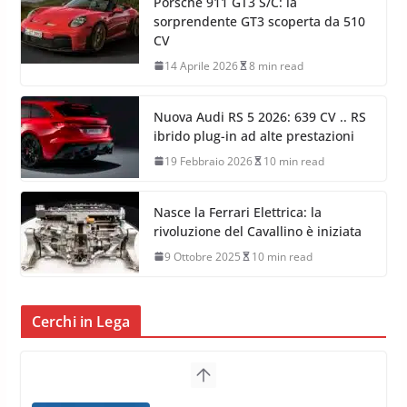
Porsche 911 GT3 S/C: la
sorprendente GT3 scoperta da 510
CV
14 Aprile 2026
8 min read
Nuova Audi RS 5 2026: 639 CV .. RS
ibrido plug-in ad alte prestazioni
19 Febbraio 2026
10 min read
Nasce la Ferrari Elettrica: la
rivoluzione del Cavallino è iniziata
9 Ottobre 2025
10 min read
Cerchi in Lega