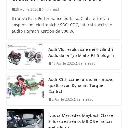
29 Aprile 2026
6 min read
Il nuovo Pack Performance porta su Giulia e Stelvio
sospensioni elettroniche SDC, CDC, interni sportivi e
audio Harman Kardon da 900 W.
Audi V6: l’evoluzione dei 6 cilindri
Audi, dalla Typ M alla RS 5 plug-in
18 Aprile 2026
8 min read
Audi RS 5, come funziona il nuovo
quattro con Dynamic Torque
Control
8 Aprile 2026
8 min read
Nuova Mercedes-Maybach Classe
S: lusso estremo, MB.OS e motori
elettrificati