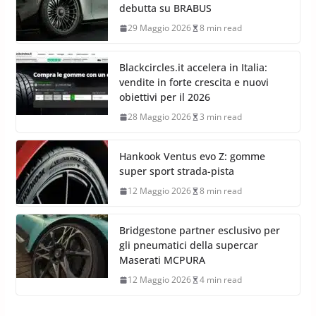
debutta su BRABUS
29 Maggio 2026
8 min read
Blackcircles.it accelera in Italia:
vendite in forte crescita e nuovi
obiettivi per il 2026
28 Maggio 2026
3 min read
Hankook Ventus evo Z: gomme
super sport strada-pista
12 Maggio 2026
8 min read
Bridgestone partner esclusivo per
gli pneumatici della supercar
Maserati MCPURA
12 Maggio 2026
4 min read