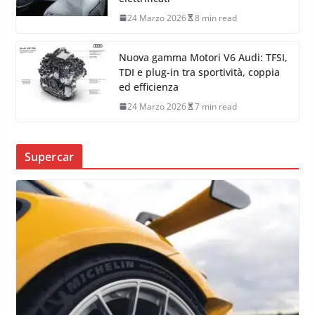
24 Marzo 2026
8 min read
Nuova gamma Motori V6 Audi: TFSI,
TDI e plug-in tra sportività, coppia
ed efficienza
24 Marzo 2026
7 min read
Supercar