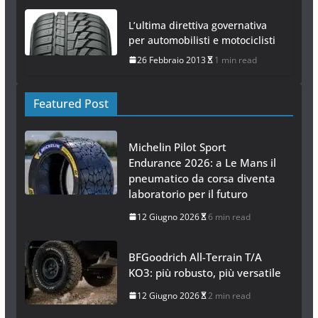
L’ultima direttiva governativa
per automobilisti e motociclisti
26 Febbraio 2013
1 min read
Featured Post
Michelin Pilot Sport
Endurance 2026: a Le Mans il
pneumatico da corsa diventa
laboratorio per il futuro
12 Giugno 2026
6 min read
BFGoodrich All-Terrain T/A
KO3: più robusto, più versatile
12 Giugno 2026
2 min read