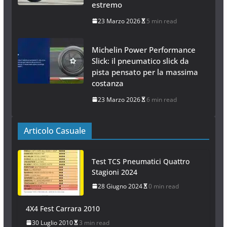
estremo
23 Marzo 2026
5 min read
Michelin Power Performance
Slick: il pneumatico slick da
pista pensato per la massima
costanza
23 Marzo 2026
6 min read
Articolo Casuale
Test TCS Pneumatici Quattro
Stagioni 2024
28 Giugno 2024
0 min read
4X4 Fest Carrara 2010
30 Luglio 2010
3 min read