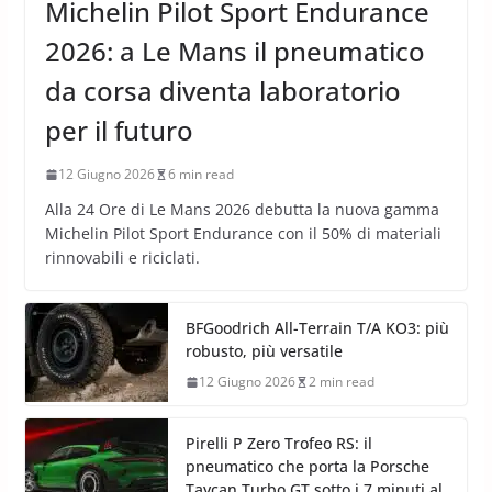
Michelin Pilot Sport Endurance
2026: a Le Mans il pneumatico
da corsa diventa laboratorio
per il futuro
12 Giugno 2026
6 min read
Alla 24 Ore di Le Mans 2026 debutta la nuova gamma
Michelin Pilot Sport Endurance con il 50% di materiali
rinnovabili e riciclati.
BFGoodrich All-Terrain T/A KO3: più
robusto, più versatile
12 Giugno 2026
2 min read
Pirelli P Zero Trofeo RS: il
pneumatico che porta la Porsche
Taycan Turbo GT sotto i 7 minuti al