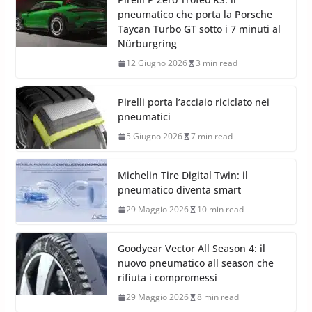
pneumatico che porta la Porsche
Taycan Turbo GT sotto i 7 minuti al
Nürburgring
12 Giugno 2026
3 min read
Pirelli porta l’acciaio riciclato nei
pneumatici
5 Giugno 2026
7 min read
Michelin Tire Digital Twin: il
pneumatico diventa smart
29 Maggio 2026
10 min read
Goodyear Vector All Season 4: il
nuovo pneumatico all season che
rifiuta i compromessi
29 Maggio 2026
8 min read