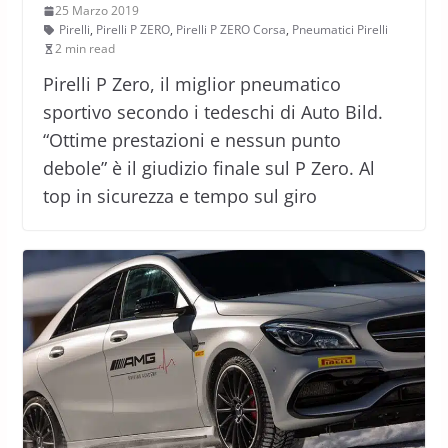
25 Marzo 2019
Pirelli
,
Pirelli P ZERO
,
Pirelli P ZERO Corsa
,
Pneumatici Pirelli
2 min read
Pirelli P Zero, il miglior pneumatico
sportivo secondo i tedeschi di Auto Bild.
“Ottime prestazioni e nessun punto
debole” è il giudizio finale sul P Zero. Al
top in sicurezza e tempo sul giro