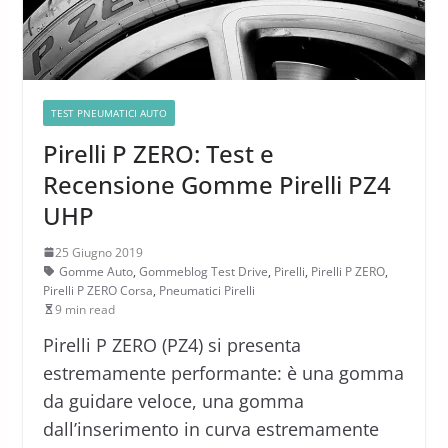
TEST PNEUMATICI AUTO
Pirelli P ZERO: Test e
Recensione Gomme Pirelli PZ4
UHP
25 Giugno 2019
Gomme Auto
,
Gommeblog Test Drive
,
Pirelli
,
Pirelli P ZERO
,
Pirelli P ZERO Corsa
,
Pneumatici Pirelli
9 min read
Pirelli P ZERO (PZ4) si presenta
estremamente performante: è una gomma
da guidare veloce, una gomma
dall’inserimento in curva estremamente