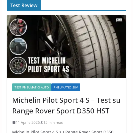
Test Review
TEST PNEUMATICI AUTO
PNEUMATICI SUV
Michelin Pilot Sport 4 S – Test su
Range Rover Sport D350 HST
11 Aprile 2026
15 min read
Michelin Pilot Sport 4 S su Range Rover Sport D350