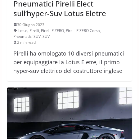
Pneumatici Pirelli Elect
sull’hyper-Suv Lotus Eletre
30 Giugno 2023
Lotus
,
Pirelli
,
Pirelli P ZERO
,
Pirelli P ZERO Corsa
,
Pneumatici SUV
,
SUV
2 min read
Pirelli ha omologato 10 diversi pneumatici
per equipaggiare la Lotus Eletre, il primo
hyper-suv elettrico del costruttore inglese