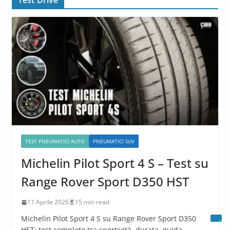
TEST PNEUMATICI AUTO
PNEUMATICI SUV
Michelin Pilot Sport 4 S – Test su
Range Rover Sport D350 HST
11 Aprile 2026
15 min read
Michelin Pilot Sport 4 S su Range Rover Sport D350
HST: test completo tra sportività, durata, guida