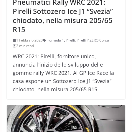
Pneumatici Rally WRC 2021:
Pirelli Sottozero Ice J1 “Svezia”
chiodato, nella misura 205/65
R15
1 Febbraio 2020
Formula 1
,
Pirelli
,
Pirelli P ZERO Corsa
2 min read
WRC 2021: Pirelli, fornitore unico,
annuncia l’inizio dello sviluppo delle
gomme rally WRC 2021. Al GP Ice Race la
casa espone un Sottozero Ice J1 “Svezia”
chiodato, nella misura 205/65 R15