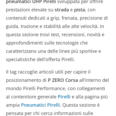
pneumatici UHP Pirelli
sviluppata per offrire
prestazioni elevate su
strada
e
pista
, con
contenuti dedicati a grip, frenata, precisione di
guida, trazione e stabilità alle alte velocità. In
questa sezione trovi test, recensioni, novità e
approfondimenti sulle tecnologie che
caratterizzano una delle linee più sportive e
specialistiche dell’offerta Pirelli.
Il tag raccoglie articoli utili per capire il
posizionamento di
P ZERO Corsa
all’interno del
mondo Pirelli Performance, con collegamenti
al contenitore generale
Pirelli
e alla pagina più
ampia
Pneumatici Pirelli
. Questa sezione è
pensata per chi cerca informazioni sulle