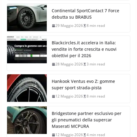
Continental SportContact 7 Force
debutta su BRABUS
29 Maggio 2026
8 min read
Blackcircles.it accelera in Italia:
vendite in forte crescita e nuovi
obiettivi per il 2026
28 Maggio 2026
3 min read
Hankook Ventus evo Z: gomme
super sport strada-pista
12 Maggio 2026
8 min read
Bridgestone partner esclusivo per
gli pneumatici della supercar
Maserati MCPURA
12 Maggio 2026
4 min read