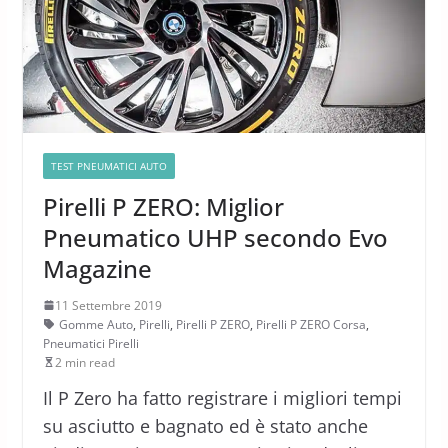
TEST PNEUMATICI AUTO
Pirelli P ZERO: Miglior
Pneumatico UHP secondo Evo
Magazine
11 Settembre 2019
Gomme Auto
,
Pirelli
,
Pirelli P ZERO
,
Pirelli P ZERO Corsa
,
Pneumatici Pirelli
2 min read
Il P Zero ha fatto registrare i migliori tempi
su asciutto e bagnato ed è stato anche