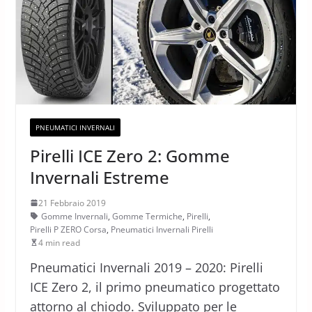
PNEUMATICI INVERNALI
Pirelli ICE Zero 2: Gomme
Invernali Estreme
21 Febbraio 2019
Gomme Invernali
,
Gomme Termiche
,
Pirelli
,
Pirelli P ZERO Corsa
,
Pneumatici Invernali Pirelli
4 min read
Pneumatici Invernali 2019 – 2020: Pirelli
ICE Zero 2, il primo pneumatico progettato
attorno al chiodo. Sviluppato per le