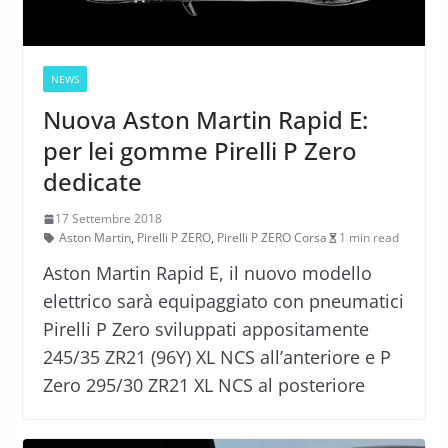
NEWS
Nuova Aston Martin Rapid E:
per lei gomme Pirelli P Zero
dedicate
17 Settembre 2018
Aston Martin
,
Pirelli P ZERO
,
Pirelli P ZERO Corsa
1 min read
Aston Martin Rapid E, il nuovo modello
elettrico sarà equipaggiato con pneumatici
Pirelli P Zero sviluppati appositamente
245/35 ZR21 (96Y) XL NCS all’anteriore e P
Zero 295/30 ZR21 XL NCS al posteriore