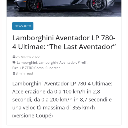
NEWS AUTO
Lamborghini Aventador LP 780-
4 Ultimae: “The Last Aventador”
26 Marzo 2022
Lamborghini
,
Lamborghini Aventador
,
Pirelli
,
Pirelli P ZERO Corsa
,
Supercar
8 min read
Lamborghini Aventador LP 780-4 Ultimae:
Accelerazione da 0 a 100 km/h in 2,8
secondi, da 0 a 200 km/h in 8,7 secondi e
una velocità massima di 355 km/h
(versione Coupé)