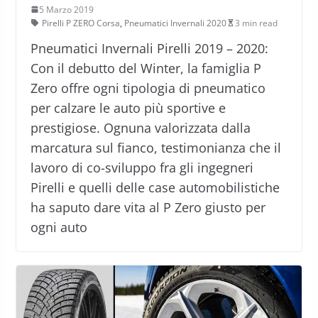
5 Marzo 2019
Pirelli P ZERO Corsa
,
Pneumatici Invernali 2020
3 min read
Pneumatici Invernali Pirelli 2019 – 2020:
Con il debutto del Winter, la famiglia P
Zero offre ogni tipologia di pneumatico
per calzare le auto più sportive e
prestigiose. Ognuna valorizzata dalla
marcatura sul fianco, testimonianza che il
lavoro di co-sviluppo fra gli ingegneri
Pirelli e quelli delle case automobilistiche
ha saputo dare vita al P Zero giusto per
ogni auto