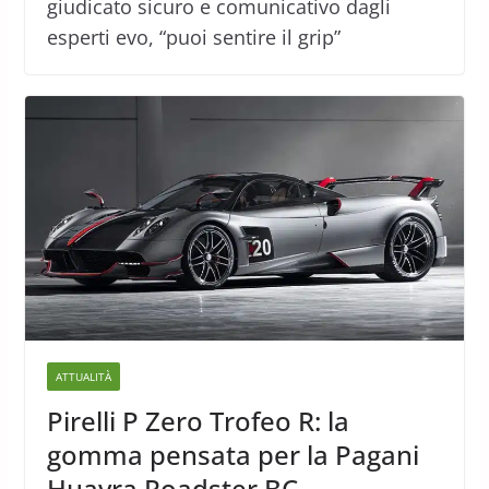
giudicato sicuro e comunicativo dagli
esperti evo, “puoi sentire il grip”
ATTUALITÀ
Pirelli P Zero Trofeo R: la
gomma pensata per la Pagani
Huayra Roadster BC