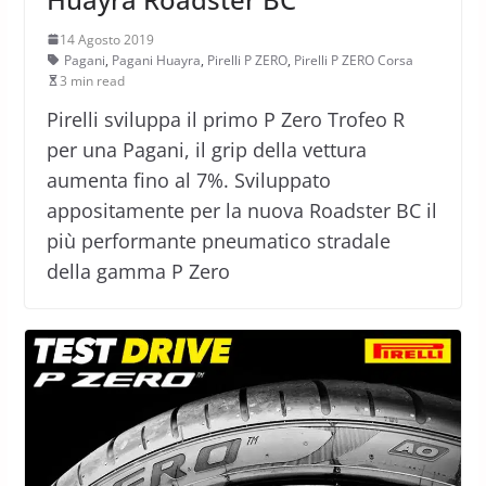
14 Agosto 2019
Pagani
,
Pagani Huayra
,
Pirelli P ZERO
,
Pirelli P ZERO Corsa
3 min read
Pirelli sviluppa il primo P Zero Trofeo R
per una Pagani, il grip della vettura
aumenta fino al 7%. Sviluppato
appositamente per la nuova Roadster BC il
più performante pneumatico stradale
della gamma P Zero