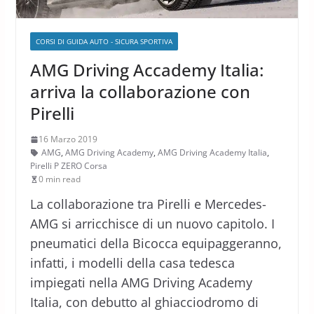
CORSI DI GUIDA AUTO - SICURA SPORTIVA
AMG Driving Accademy Italia:
arriva la collaborazione con
Pirelli
16 Marzo 2019
AMG
,
AMG Driving Academy
,
AMG Driving Academy Italia
,
Pirelli P ZERO Corsa
0 min read
La collaborazione tra Pirelli e Mercedes-
AMG si arricchisce di un nuovo capitolo. I
pneumatici della Bicocca equipaggeranno,
infatti, i modelli della casa tedesca
impiegati nella AMG Driving Academy
Italia, con debutto al ghiacciodromo di