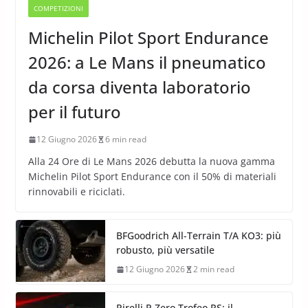
COMPETIZIONI
Michelin Pilot Sport Endurance
2026: a Le Mans il pneumatico
da corsa diventa laboratorio
per il futuro
12 Giugno 2026
6 min read
Alla 24 Ore di Le Mans 2026 debutta la nuova gamma
Michelin Pilot Sport Endurance con il 50% di materiali
rinnovabili e riciclati.
BFGoodrich All-Terrain T/A KO3: più
robusto, più versatile
12 Giugno 2026
2 min read
Pirelli P Zero Trofeo RS: il