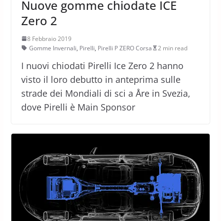
Nuove gomme chiodate ICE
Zero 2
8 Febbraio 2019
Gomme Invernali
,
Pirelli
,
Pirelli P ZERO Corsa
2 min read
I nuovi chiodati Pirelli Ice Zero 2 hanno
visto il loro debutto in anteprima sulle
strade dei Mondiali di sci a Åre in Svezia,
dove Pirelli è Main Sponsor