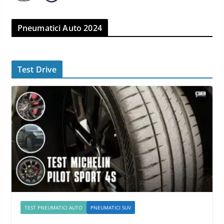
Pneumatici Auto 2024
Test Drive
TEST PNEUMATICI AUTO
PNEUMATICI SUV