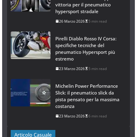
vittoria per il pneumatico
hypersport stradale
26 Marzo 2026
5 min read
Pirelli Diablo Rosso IV Corsa:
specifiche tecniche del
pneumatico Hypersport più
estremo
23 Marzo 2026
5 min read
Michelin Power Performance
Slick: il pneumatico slick da
pista pensato per la massima
costanza
23 Marzo 2026
6 min read
Articolo Casuale