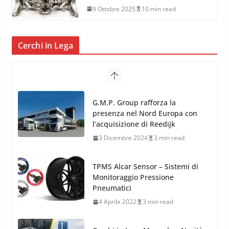
9 Ottobre 2025
10 min read
Cerchi in Lega
TPMS Alcar Sensor – Sistemi di
Monitoraggio Pressione
Pneumatici
4 Aprile 2022
3 min read
Cerchi in Lega Mercedes: Novità
MAK 2019 – 2020
16 Settembre 2019
1 min read
Cerchi in Lega Volvo: Nuovi