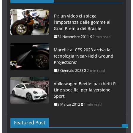
F1: un video ci spiega
l’importanza delle gomme al
Gran Premio del Brasile
24 Novembre 2011
2 min read
Marelli: al CES 2023 arriva la
tecnologia ‘Near-Field Ground
Projections’
2 Gennaio 2023
2 min read
Volkswagen Beetle: pacchetti R-
Line specifici per la versione
Sport
8 Marzo 2012
1 min read
Featured Post