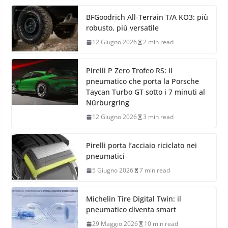
BFGoodrich All-Terrain T/A KO3: più
robusto, più versatile
12 Giugno 2026
2 min read
Pirelli P Zero Trofeo RS: il
pneumatico che porta la Porsche
Taycan Turbo GT sotto i 7 minuti al
Nürburgring
12 Giugno 2026
3 min read
Pirelli porta l’acciaio riciclato nei
pneumatici
5 Giugno 2026
7 min read
Michelin Tire Digital Twin: il
pneumatico diventa smart
29 Maggio 2026
10 min read