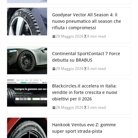
Goodyear Vector All Season 4: il
nuovo pneumatico all season che
rifiuta i compromessi
29 Maggio 2026
8 min read
Continental SportContact 7 Force
debutta su BRABUS
29 Maggio 2026
8 min read
Blackcircles.it accelera in Italia:
vendite in forte crescita e nuovi
obiettivi per il 2026
28 Maggio 2026
3 min read
Hankook Ventus evo Z: gomme
super sport strada-pista