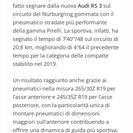
fatto segnare dalla nuova
Audi RS 3
sul
circuito del Nürburgring gommata con il
pneumatico stradale più performante
della gamma Pirelli. La sportiva, infatti, ha
segnato il tempo di 7’40”748 sul circuito di
20,8 km, migliorando di 4″64 il precedente
tempo per la categoria delle compatte
stabilito nel 2019.
Un risultato raggiunto anche grazie ai
pneumatici nella misura 265/30Z R19 per
l’asse anteriore e 245/35Z R19 per l’asse
posteriore, con la particolarità unica di
montare pneumatici di dimensioni
maggiori sull’anteriore contribuendo a
offrire una dinamica di guida più sportiva.