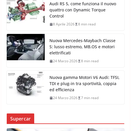
Audi RS 5, come funziona il nuovo
quattro con Dynamic Torque
Control
8 Aprile 2026
8 min read
Nuova Mercedes-Maybach Classe
S: lusso estremo, MB.OS e motori
elettrificati
24 Marzo 2026
8 min read
Nuova gamma Motori V6 Audi: TFSI,
TDI e plug-in tra sportività, coppia
ed efficienza
24 Marzo 2026
7 min read
Supercar