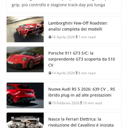
grip, più controllo e stagione track-day più lunga
Lamborghini Few-Off Roadster:
analisi completa dei modelli
16 Aprile 2026
7 min read
Porsche 911 GT3 S/C: la
sorprendente GT3 scoperta da 510
CV
14 Aprile 2026
8 min read
Nuova Audi RS 5 2026: 639 CV .. RS
ibrido plug-in ad alte prestazioni
19 Febbraio 2026
10 min read
Nasce la Ferrari Elettrica: la
rivoluzione del Cavallino è iniziata