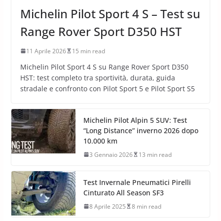
Michelin Pilot Sport 4 S – Test su
Range Rover Sport D350 HST
11 Aprile 2026
15 min read
Michelin Pilot Sport 4 S su Range Rover Sport D350
HST: test completo tra sportività, durata, guida
stradale e confronto con Pilot Sport 5 e Pilot Sport S5
Michelin Pilot Alpin 5 SUV: Test
“Long Distance” inverno 2026 dopo
10.000 km
3 Gennaio 2026
13 min read
Test Invernale Pneumatici Pirelli
Cinturato All Season SF3
8 Aprile 2025
8 min read