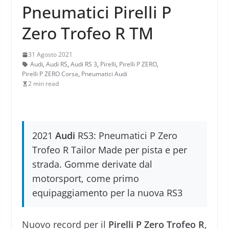
Pneumatici Pirelli P
Zero Trofeo R TM
31 Agosto 2021
Audi
,
Audi RS
,
Audi RS 3
,
Pirelli
,
Pirelli P ZERO
,
Pirelli P ZERO Corsa
,
Pneumatici Audi
2 min read
2021
Audi
RS3: Pneumatici P Zero
Trofeo R Tailor Made per pista e per
strada. Gomme derivate dal
motorsport, come primo
equipaggiamento per la nuova RS3
Nuovo record per il
Pirelli P Zero Trofeo R
,