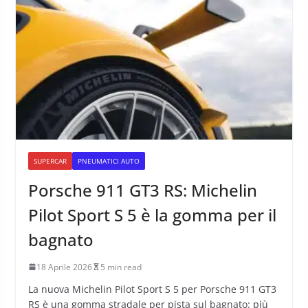
SUPERCAR
PNEUMATICI AUTO
Porsche 911 GT3 RS: Michelin
Pilot Sport S 5 è la gomma per il
bagnato
18 Aprile 2026
5 min read
La nuova Michelin Pilot Sport S 5 per Porsche 911 GT3
RS è una gomma stradale per pista sul bagnato: più