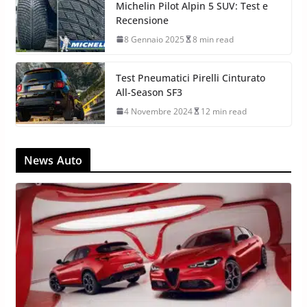
Michelin Pilot Alpin 5 SUV: Test e
Recensione
8 Gennaio 2025
8 min read
Test Pneumatici Pirelli Cinturato
All-Season SF3
4 Novembre 2024
12 min read
News Auto