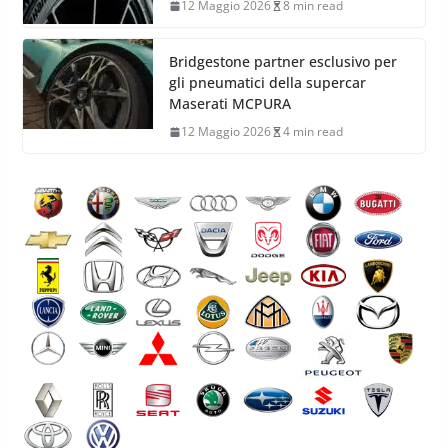
12 Maggio 2026
8 min read
Bridgestone partner esclusivo per
gli pneumatici della supercar
Maserati MCPURA
12 Maggio 2026
4 min read