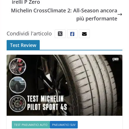
irelli P Zero
Michelin CrossClimate 2: All-Season ancora
più performante
Condividi l'articolo
Test Review
TEST PNEUMATICI AUTO
PNEUMATICI SUV