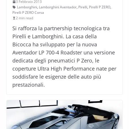
3 Febbraio 2013
Lamborghini
,
Lamborghini Aventador
,
Pirelli
,
Pirelli P ZERO
,
Pirelli P ZERO Corsa
2 min read
Si rafforza la partnership tecnologica tra
Pirelli e Lamborghini. La casa della
Bicocca ha sviluppato per la nuova
Aventador LP 700-4 Roadster una versione
dedicata degli pneumatici P Zero, le
coperture Ultra High Performance nate per
soddisfare le esigenze delle auto più
prestazionali.