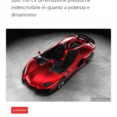
suoi 700 CV un’emozione pressoché
indescrivibile in quanto a potenza e
dinamismo
SUPERCAR