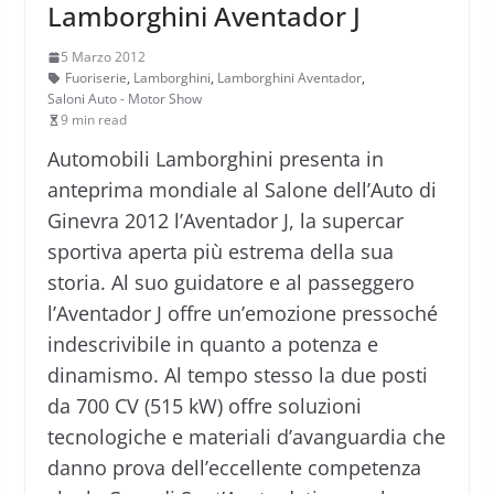
Lamborghini Aventador J
5 Marzo 2012
Fuoriserie
,
Lamborghini
,
Lamborghini Aventador
,
Saloni Auto - Motor Show
9 min read
Automobili Lamborghini presenta in
anteprima mondiale al Salone dell’Auto di
Ginevra 2012 l’Aventador J, la supercar
sportiva aperta più estrema della sua
storia. Al suo guidatore e al passeggero
l’Aventador J offre un’emozione pressoché
indescrivibile in quanto a potenza e
dinamismo. Al tempo stesso la due posti
da 700 CV (515 kW) offre soluzioni
tecnologiche e materiali d’avanguardia che
danno prova dell’eccellente competenza