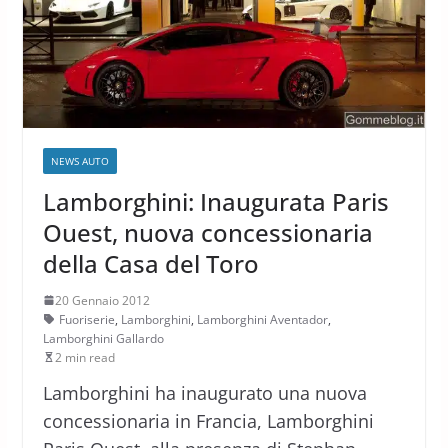
NEWS AUTO
Lamborghini: Inaugurata Paris
Ouest, nuova concessionaria
della Casa del Toro
20 Gennaio 2012
Fuoriserie
,
Lamborghini
,
Lamborghini Aventador
,
Lamborghini Gallardo
2 min read
Lamborghini ha inaugurato una nuova
concessionaria in Francia, Lamborghini