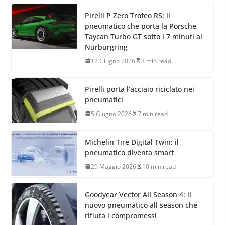
Pirelli P Zero Trofeo RS: il
pneumatico che porta la Porsche
Taycan Turbo GT sotto i 7 minuti al
Nürburgring
12 Giugno 2026
3 min read
Pirelli porta l’acciaio riciclato nei
pneumatici
5 Giugno 2026
7 min read
Michelin Tire Digital Twin: il
pneumatico diventa smart
29 Maggio 2026
10 min read
Goodyear Vector All Season 4: il
nuovo pneumatico all season che
rifiuta i compromessi