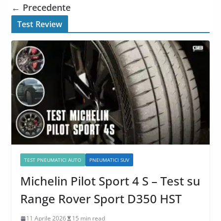
← Precedente
Test Review
TEST PNEUMATICI AUTO
PNEUMATICI SUV
Michelin Pilot Sport 4 S – Test su
Range Rover Sport D350 HST
11 Aprile 2026
15 min read