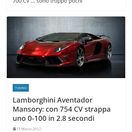
700 CV … sono troppo pochi
TUNING
Lamborghini Aventador
Mansory: con 754 CV strappa
uno 0-100 in 2.8 secondi
13 Marzo 2012