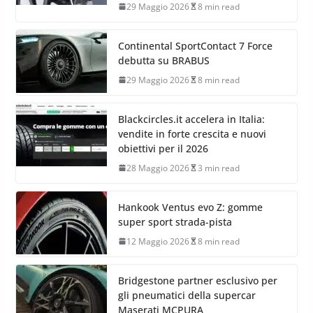
29 Maggio 2026
8 min read
Continental SportContact 7 Force
debutta su BRABUS
29 Maggio 2026
8 min read
Blackcircles.it accelera in Italia:
vendite in forte crescita e nuovi
obiettivi per il 2026
28 Maggio 2026
3 min read
Hankook Ventus evo Z: gomme
super sport strada-pista
12 Maggio 2026
8 min read
Bridgestone partner esclusivo per
gli pneumatici della supercar
Maserati MCPURA