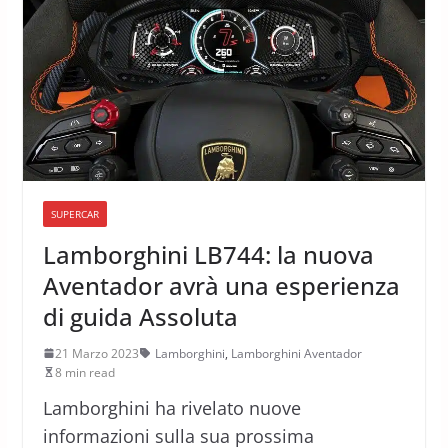
SUPERCAR
Lamborghini LB744: la nuova
Aventador avrà una esperienza
di guida Assoluta
21 Marzo 2023
Lamborghini
,
Lamborghini Aventador
8 min read
Lamborghini ha rivelato nuove
informazioni sulla sua prossima