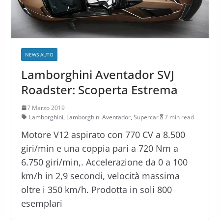
NEWS AUTO
Lamborghini Aventador SVJ
Roadster: Scoperta Estrema
7 Marzo 2019
Lamborghini
,
Lamborghini Aventador
,
Supercar
7 min read
Motore V12 aspirato con 770 CV a 8.500
giri/min e una coppia pari a 720 Nm a
6.750 giri/min,. Accelerazione da 0 a 100
km/h in 2,9 secondi, velocità massima
oltre i 350 km/h. Prodotta in soli 800
esemplari