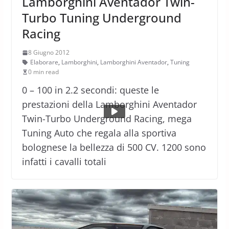
Lamborghini Aventador Twin-
Turbo Tuning Underground
Racing
8 Giugno 2012
Elaborare
,
Lamborghini
,
Lamborghini Aventador
,
Tuning
0 min read
0 – 100 in 2.2 secondi: queste le
prestazioni della Lamborghini Aventador
Twin-Turbo Underground Racing, mega
Tuning Auto che regala alla sportiva
bolognese la bellezza di 500 CV. 1200 sono
infatti i cavalli totali