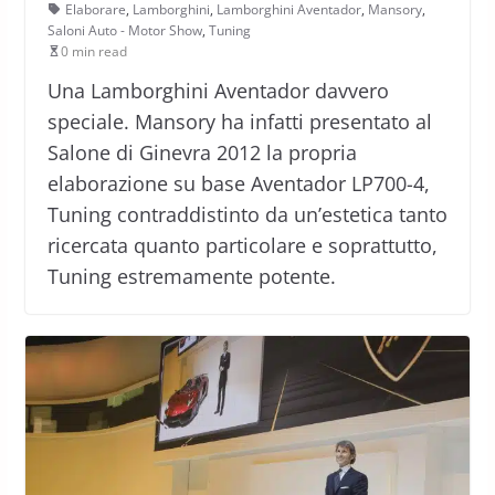
Elaborare
,
Lamborghini
,
Lamborghini Aventador
,
Mansory
,
Saloni Auto - Motor Show
,
Tuning
0 min read
Una Lamborghini Aventador davvero
speciale. Mansory ha infatti presentato al
Salone di Ginevra 2012 la propria
elaborazione su base Aventador LP700-4,
Tuning contraddistinto da un’estetica tanto
ricercata quanto particolare e soprattutto,
Tuning estremamente potente.