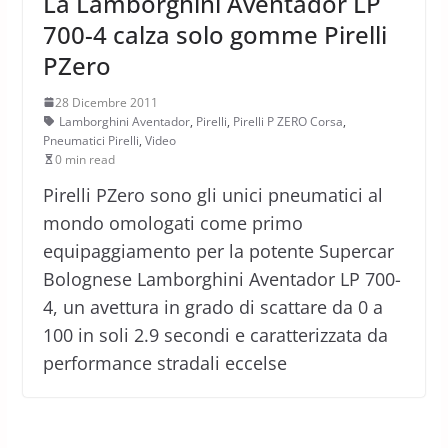
La Lamborghini Aventador LP
700-4 calza solo gomme Pirelli
PZero
28 Dicembre 2011
Lamborghini Aventador
,
Pirelli
,
Pirelli P ZERO Corsa
,
Pneumatici Pirelli
,
Video
0 min read
Pirelli PZero sono gli unici pneumatici al
mondo omologati come primo
equipaggiamento per la potente Supercar
Bolognese Lamborghini Aventador LP 700-
4, un avettura in grado di scattare da 0 a
100 in soli 2.9 secondi e caratterizzata da
performance stradali eccelse