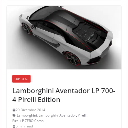
SUPERCAR
Lamborghini Aventador LP 700-
4 Pirelli Edition
29 Dicembre 2014
Lamborghini
,
Lamborghini Aventador
,
Pirelli
,
Pirelli P ZERO Corsa
5 min read