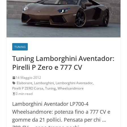
TUNING
Tuning Lamborghini Aventador:
Pirelli P Zero e 777 CV
14 Maggio 2012
Elaborare
,
Lamborghini
,
Lamborghini Aventador
,
Pirelli P ZERO Corsa
,
Tuning
,
Wheelsandmore
0 min read
Lamborghini Aventador LP700-4
Wheelsandmore: potenza fino a 777 CV e
gomme da 21 pollici. Pensata per chi …