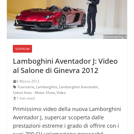
SUPERCAR
Lamboghini Aventador J: Video
al Salone di Ginevra 2012
6 Marzo 2012
Fuoriserie
,
Lamborghini
,
Lamborghini Aventador
,
Saloni Auto - Motor Show
,
Video
1 min read
Primissimo video della nuova Lamborghini
Aventador J, supercar scoperta dalle
prestazioni estreme i grado di offrire con i