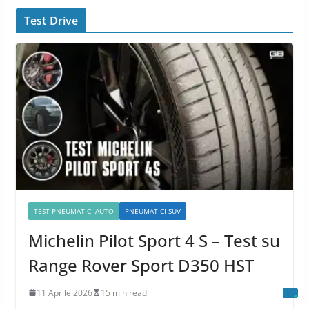
Test Drive
TEST PNEUMATICI AUTO
PNEUMATICI SUV
Michelin Pilot Sport 4 S – Test su
Range Rover Sport D350 HST
11 Aprile 2026
15 min read