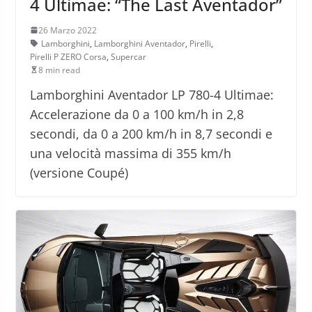
4 Ultimae: “The Last Aventador”
26 Marzo 2022
Lamborghini
,
Lamborghini Aventador
,
Pirelli
,
Pirelli P ZERO Corsa
,
Supercar
8 min read
Lamborghini Aventador LP 780-4 Ultimae:
Accelerazione da 0 a 100 km/h in 2,8
secondi, da 0 a 200 km/h in 8,7 secondi e
una velocità massima di 355 km/h
(versione Coupé)