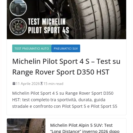
TEST PNEUMATICI AUTO
PNEUMATICI SUV
Michelin Pilot Sport 4 S – Test su
Range Rover Sport D350 HST
11 Aprile 2026
15 min read
Michelin Pilot Sport 4 S su Range Rover Sport D350
HST: test completo tra sportività, durata, guida
stradale e confronto con Pilot Sport 5 e Pilot Sport S5
Michelin Pilot Alpin 5 SUV: Test
“Long Distance” inverno 2026 dopo