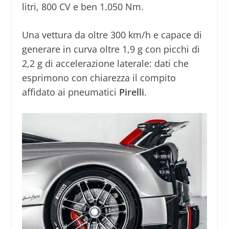
litri, 800 CV e ben 1.050 Nm.
Una vettura da oltre 300 km/h e capace di
generare in curva oltre 1,9 g con picchi di
2,2 g di accelerazione laterale: dati che
esprimono con chiarezza il compito
affidato ai pneumatici
Pirelli
.