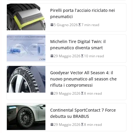
Pirelli porta l’acciaio riciclato nei
pneumatici
5 Giugno 2026
7 min read
Michelin Tire Digital Twin: il
pneumatico diventa smart
29 Maggio 2026
10 min read
Goodyear Vector All Season 4: il
nuovo pneumatico all season che
rifiuta i compromessi
29 Maggio 2026
8 min read
Continental SportContact 7 Force
debutta su BRABUS
29 Maggio 2026
8 min read