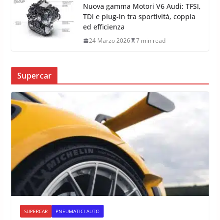
Nuova gamma Motori V6 Audi: TFSI,
TDI e plug-in tra sportività, coppia
ed efficienza
24 Marzo 2026
7 min read
Supercar
SUPERCAR
PNEUMATICI AUTO