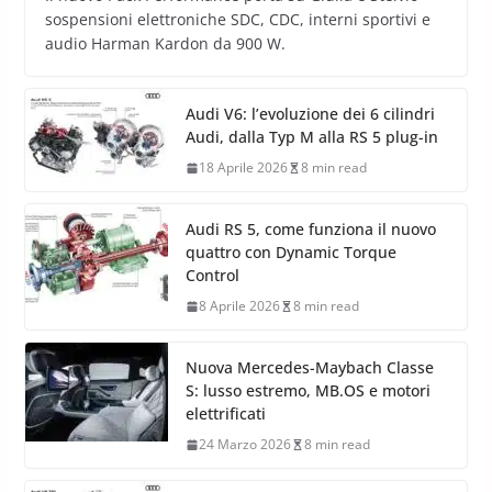
sospensioni elettroniche SDC, CDC, interni sportivi e
audio Harman Kardon da 900 W.
Audi V6: l’evoluzione dei 6 cilindri
Audi, dalla Typ M alla RS 5 plug-in
18 Aprile 2026
8 min read
Audi RS 5, come funziona il nuovo
quattro con Dynamic Torque
Control
8 Aprile 2026
8 min read
Nuova Mercedes-Maybach Classe
S: lusso estremo, MB.OS e motori
elettrificati
24 Marzo 2026
8 min read