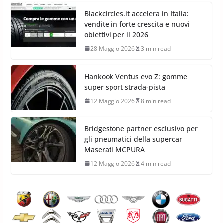
Blackcircles.it accelera in Italia:
vendite in forte crescita e nuovi
obiettivi per il 2026
28 Maggio 2026
3 min read
Hankook Ventus evo Z: gomme
super sport strada-pista
12 Maggio 2026
8 min read
Bridgestone partner esclusivo per
gli pneumatici della supercar
Maserati MCPURA
12 Maggio 2026
4 min read