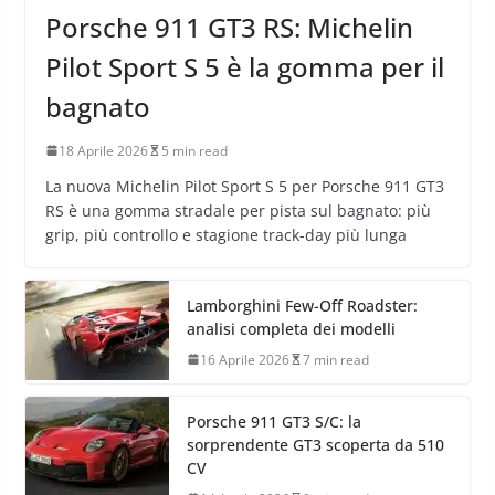
Porsche 911 GT3 RS: Michelin
Pilot Sport S 5 è la gomma per il
bagnato
18 Aprile 2026
5 min read
La nuova Michelin Pilot Sport S 5 per Porsche 911 GT3
RS è una gomma stradale per pista sul bagnato: più
grip, più controllo e stagione track-day più lunga
Lamborghini Few-Off Roadster:
analisi completa dei modelli
16 Aprile 2026
7 min read
Porsche 911 GT3 S/C: la
sorprendente GT3 scoperta da 510
CV