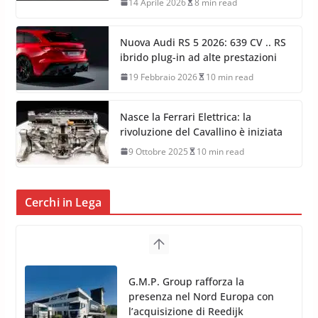
14 Aprile 2026
8 min read
Nuova Audi RS 5 2026: 639 CV .. RS
ibrido plug-in ad alte prestazioni
19 Febbraio 2026
10 min read
Nasce la Ferrari Elettrica: la
rivoluzione del Cavallino è iniziata
9 Ottobre 2025
10 min read
Cerchi in Lega
TPMS Alcar Sensor – Sistemi di
Monitoraggio Pressione
Pneumatici