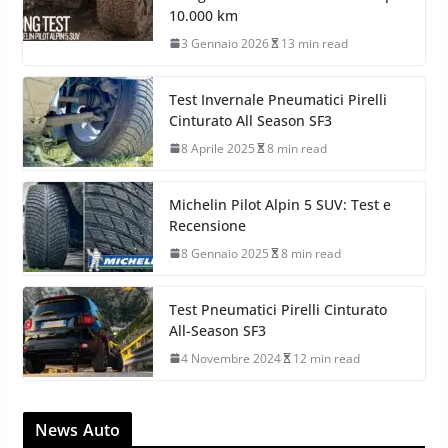
10.000 km
3 Gennaio 2026
13 min read
Test Invernale Pneumatici Pirelli
Cinturato All Season SF3
8 Aprile 2025
8 min read
Michelin Pilot Alpin 5 SUV: Test e
Recensione
8 Gennaio 2025
8 min read
Test Pneumatici Pirelli Cinturato
All-Season SF3
4 Novembre 2024
12 min read
News Auto