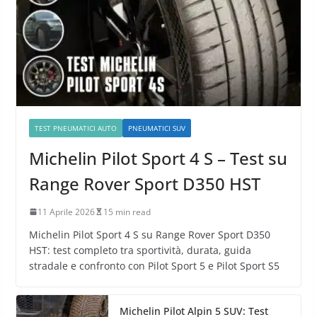
TEST PNEUMATICI AUTO
PNEUMATICI SUV
Michelin Pilot Sport 4 S – Test su
Range Rover Sport D350 HST
11 Aprile 2026
15 min read
Michelin Pilot Sport 4 S su Range Rover Sport D350
HST: test completo tra sportività, durata, guida
stradale e confronto con Pilot Sport 5 e Pilot Sport S5
Michelin Pilot Alpin 5 SUV: Test