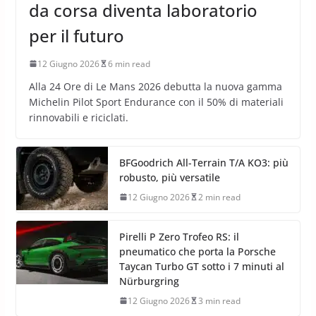
da corsa diventa laboratorio
per il futuro
12 Giugno 2026
6 min read
Alla 24 Ore di Le Mans 2026 debutta la nuova gamma
Michelin Pilot Sport Endurance con il 50% di materiali
rinnovabili e riciclati.
BFGoodrich All-Terrain T/A KO3: più
robusto, più versatile
12 Giugno 2026
2 min read
Pirelli P Zero Trofeo RS: il
pneumatico che porta la Porsche
Taycan Turbo GT sotto i 7 minuti al
Nürburgring
12 Giugno 2026
3 min read