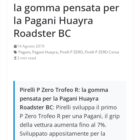
la gomma pensata per
la Pagani Huayra
Roadster BC
14 Agosto 2019
Pagani
,
Pagani Huayra
,
Pirelli P ZERO
,
Pirelli P ZERO Corsa
3 min read
Pirelli P Zero Trofeo R: la gomma
pensata per la Pagani Huayra
Roadster BC
: Pirelli sviluppa il primo
P Zero Trofeo R per una Pagani, il grip
della vettura aumenta fino al 7%.
Sviluppato appositamente per la