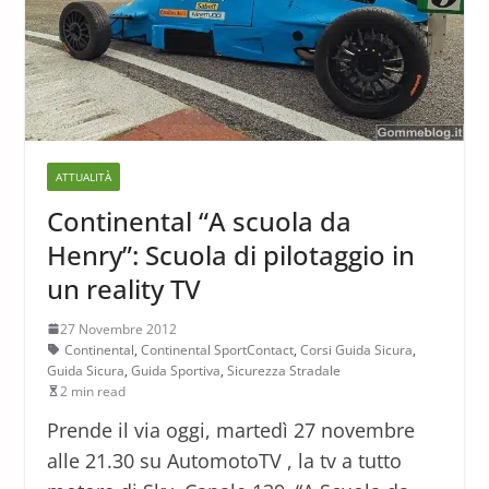
ATTUALITÀ
Continental “A scuola da
Henry”: Scuola di pilotaggio in
un reality TV
27 Novembre 2012
Continental
,
Continental SportContact
,
Corsi Guida Sicura
,
Guida Sicura
,
Guida Sportiva
,
Sicurezza Stradale
2 min read
Prende il via oggi, martedì 27 novembre
alle 21.30 su AutomotoTV , la tv a tutto