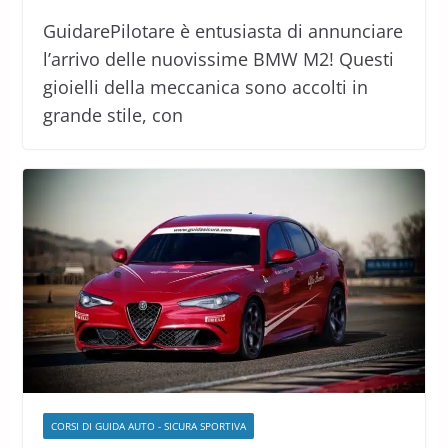
GuidarePilotare è entusiasta di annunciare
l’arrivo delle nuovissime BMW M2! Questi
gioielli della meccanica sono accolti in
grande stile, con
CORSI DI GUIDA AUTO - SICURA SPORTIVA