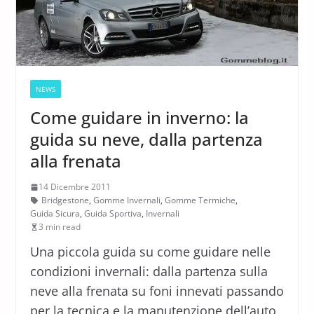
NEWS
Come guidare in inverno: la
guida su neve, dalla partenza
alla frenata
14 Dicembre 2011
Bridgestone
,
Gomme Invernali
,
Gomme Termiche
,
Guida Sicura
,
Guida Sportiva
,
Invernali
3 min read
Una piccola guida su come guidare nelle
condizioni invernali: dalla partenza sulla
neve alla frenata su foni innevati passando
per la tecnica e la manutenzione dell’auto