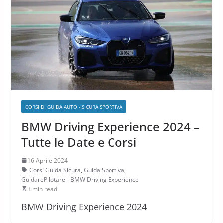
CORSI DI GUIDA AUTO - SICURA SPORTIVA
BMW Driving Experience 2024 –
Tutte le Date e Corsi
16 Aprile 2024
Corsi Guida Sicura
,
Guida Sportiva
,
GuidarePilotare - BMW Driving Experience
3 min read
BMW Driving Experience 2024