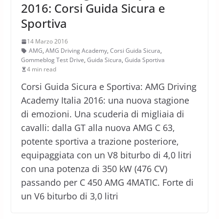
2016: Corsi Guida Sicura e
Sportiva
14 Marzo 2016
AMG
,
AMG Driving Academy
,
Corsi Guida Sicura
,
Gommeblog Test Drive
,
Guida Sicura
,
Guida Sportiva
4 min read
Corsi Guida Sicura e Sportiva: AMG Driving
Academy Italia 2016: una nuova stagione
di emozioni. Una scuderia di migliaia di
cavalli: dalla GT alla nuova AMG C 63,
potente sportiva a trazione posteriore,
equipaggiata con un V8 biturbo di 4,0 litri
con una potenza di 350 kW (476 CV)
passando per C 450 AMG 4MATIC. Forte di
un V6 biturbo di 3,0 litri