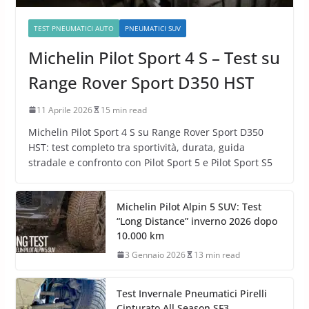
TEST PNEUMATICI AUTO
PNEUMATICI SUV
Michelin Pilot Sport 4 S – Test su
Range Rover Sport D350 HST
11 Aprile 2026
15 min read
Michelin Pilot Sport 4 S su Range Rover Sport D350
HST: test completo tra sportività, durata, guida
stradale e confronto con Pilot Sport 5 e Pilot Sport S5
Michelin Pilot Alpin 5 SUV: Test
“Long Distance” inverno 2026 dopo
10.000 km
3 Gennaio 2026
13 min read
Test Invernale Pneumatici Pirelli
Cinturato All Season SF3