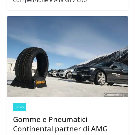
Competizione e Alfa GTV Cup
NEWS
Gomme e Pneumatici
Continental partner di AMG