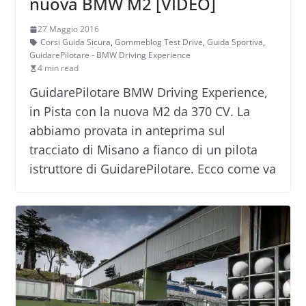
nuova BMW M2 [VIDEO]
27 Maggio 2016
Corsi Guida Sicura
,
Gommeblog Test Drive
,
Guida Sportiva
,
GuidarePilotare - BMW Driving Experience
4 min read
GuidarePilotare BMW Driving Experience,
in Pista con la nuova M2 da 370 CV. La
abbiamo provata in anteprima sul
tracciato di Misano a fianco di un pilota
istruttore di GuidarePilotare. Ecco come va