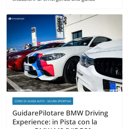
CORSI DI GUIDA AUTO - SICURA SPORTIVA
GuidarePilotare BMW Driving
Experience: in Pista con la