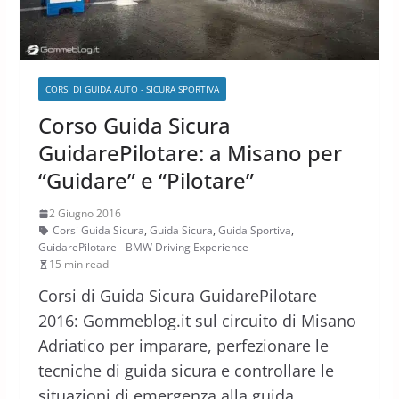
CORSI DI GUIDA AUTO - SICURA SPORTIVA
Corso Guida Sicura
GuidarePilotare: a Misano per
“Guidare” e “Pilotare”
2 Giugno 2016
Corsi Guida Sicura
,
Guida Sicura
,
Guida Sportiva
,
GuidarePilotare - BMW Driving Experience
15 min read
Corsi di Guida Sicura GuidarePilotare
2016: Gommeblog.it sul circuito di Misano
Adriatico per imparare, perfezionare le
tecniche di guida sicura e controllare le
situazioni di emergenza alla guida