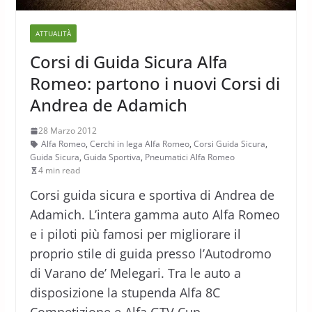
ATTUALITÀ
Corsi di Guida Sicura Alfa
Romeo: partono i nuovi Corsi di
Andrea de Adamich
28 Marzo 2012
Alfa Romeo
,
Cerchi in lega Alfa Romeo
,
Corsi Guida Sicura
,
Guida Sicura
,
Guida Sportiva
,
Pneumatici Alfa Romeo
4 min read
Corsi guida sicura e sportiva di Andrea de
Adamich. L’intera gamma auto Alfa Romeo
e i piloti più famosi per migliorare il
proprio stile di guida presso l’Autodromo
di Varano de’ Melegari. Tra le auto a
disposizione la stupenda Alfa 8C