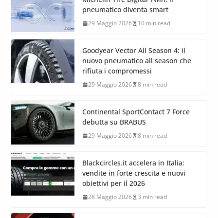
pneumatico diventa smart
29 Maggio 2026
10 min read
Goodyear Vector All Season 4: il
nuovo pneumatico all season che
rifiuta i compromessi
29 Maggio 2026
8 min read
Continental SportContact 7 Force
debutta su BRABUS
29 Maggio 2026
8 min read
Blackcircles.it accelera in Italia:
vendite in forte crescita e nuovi
obiettivi per il 2026
28 Maggio 2026
3 min read