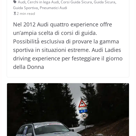
Audi
,
Cerchi in lega Audi
,
Corsi Guida Sicura
,
Guida Sicura
,
Guida Sportiva
,
Pneumatici Audi
2 min read
Nel 2012 Audi quattro experience offre
un’ampia scelta di corsi di guida.
Possibilità̀ esclusiva di provare la gamma
sportiva in situazioni estreme. Audi Ladies
driving experience per festeggiare il giorno
della Donna