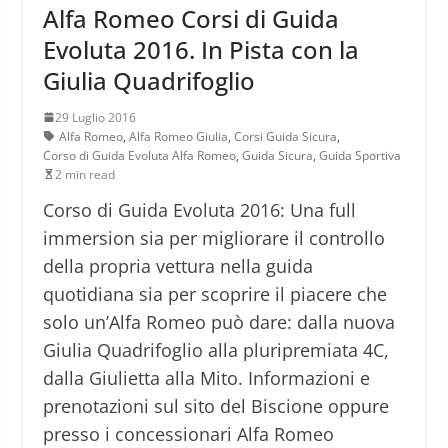
Alfa Romeo Corsi di Guida
Evoluta 2016. In Pista con la
Giulia Quadrifoglio
29 Luglio 2016
Alfa Romeo
,
Alfa Romeo Giulia
,
Corsi Guida Sicura
,
Corso di Guida Evoluta Alfa Romeo
,
Guida Sicura
,
Guida Sportiva
2 min read
Corso di Guida Evoluta 2016: Una full
immersion sia per migliorare il controllo
della propria vettura nella guida
quotidiana sia per scoprire il piacere che
solo un’Alfa Romeo può dare: dalla nuova
Giulia Quadrifoglio alla pluripremiata 4C,
dalla Giulietta alla Mito. Informazioni e
prenotazioni sul sito del Biscione oppure
presso i concessionari Alfa Romeo