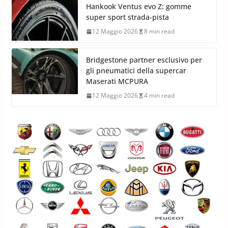
Hankook Ventus evo Z: gomme
super sport strada-pista
12 Maggio 2026
8 min read
Bridgestone partner esclusivo per
gli pneumatici della supercar
Maserati MCPURA
12 Maggio 2026
4 min read