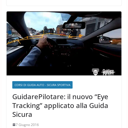
CORSI DI GUIDA AUTO - SICURA SPORTIVA
GuidarePilotare: il nuovo “Eye
Tracking” applicato alla Guida
Sicura
7 Giugno 2016