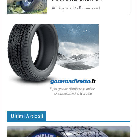
8 Aprile 2025
8 min read
Ultimi Articoli