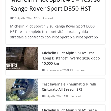
TEST PNEUMATICI AUTO
PNEUMATICI SUV
Michelin Pilot Sport 4 S – Test su
Range Rover Sport D350 HST
11 Aprile 2026
15 min read
Michelin Pilot Sport 4 S su Range Rover Sport D350
HST: test completo tra sportività, durata, guida
stradale e confronto con Pilot Sport 5 e Pilot Sport S5
Michelin Pilot Alpin 5 SUV: Test
“Long Distance” inverno 2026 dopo
10.000 km
3 Gennaio 2026
13 min read
Test Invernale Pneumatici Pirelli