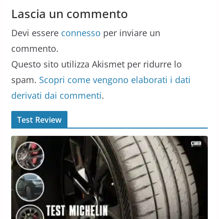
Lascia un commento
Devi essere
connesso
per inviare un
commento.
Questo sito utilizza Akismet per ridurre lo
spam.
Scopri come vengono elaborati i dati
derivati dai commenti
.
Test Review