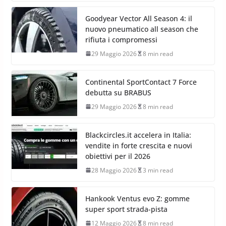
Michelin Tire Digital Twin: il
pneumatico diventa smart
29 Maggio 2026
10 min read
Goodyear Vector All Season 4: il
nuovo pneumatico all season che
rifiuta i compromessi
29 Maggio 2026
8 min read
Continental SportContact 7 Force
debutta su BRABUS
29 Maggio 2026
8 min read
Blackcircles.it accelera in Italia:
vendite in forte crescita e nuovi
obiettivi per il 2026
28 Maggio 2026
3 min read