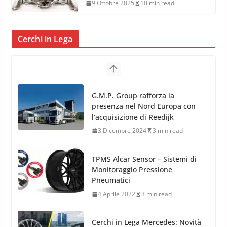
19 Febbraio 2026
10 min read
Nasce la Ferrari Elettrica: la
rivoluzione del Cavallino è iniziata
9 Ottobre 2025
10 min read
Cerchi in Lega
TPMS Alcar Sensor – Sistemi di
Monitoraggio Pressione
Pneumatici
4 Aprile 2022
3 min read
Cerchi in Lega Mercedes: Novità
MAK 2019 – 2020