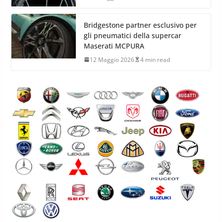
Hankook Ventus evo Z: gomme
super sport strada-pista
12 Maggio 2026
8 min read
Bridgestone partner esclusivo per
gli pneumatici della supercar
Maserati MCPURA
12 Maggio 2026
4 min read