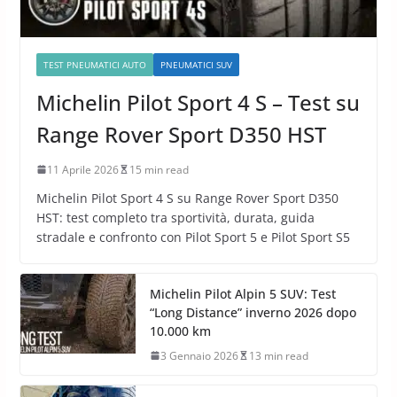
TEST PNEUMATICI AUTO
PNEUMATICI SUV
Michelin Pilot Sport 4 S – Test su
Range Rover Sport D350 HST
11 Aprile 2026
15 min read
Michelin Pilot Sport 4 S su Range Rover Sport D350
HST: test completo tra sportività, durata, guida
stradale e confronto con Pilot Sport 5 e Pilot Sport S5
Michelin Pilot Alpin 5 SUV: Test
“Long Distance” inverno 2026 dopo
10.000 km
3 Gennaio 2026
13 min read