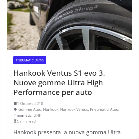
PNEUMATICI AUTO
Hankook Ventus S1 evo 3.
Nuove gomme Ultra High
Performance per auto
1 Ottobre 2018
Gomme Auto
,
Hankook
,
Hankook Ventus
,
Pneumatici Auto
,
Pneumatici UHP
5 min read
Hankook presenta la nuova gomma Ultra