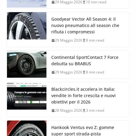
29 Maggio 2026
10 min read
Goodyear Vector All Season 4: il
nuovo pneumatico all season che
rifiuta i compromessi
29 Maggio 2026
8 min read
Continental SportContact 7 Force
debutta su BRABUS
29 Maggio 2026
8 min read
Blackcircles.it accelera in Italia:
vendite in forte crescita e nuovi
obiettivi per il 2026
28 Maggio 2026
3 min read
Hankook Ventus evo Z: gomme
super sport strada-pista