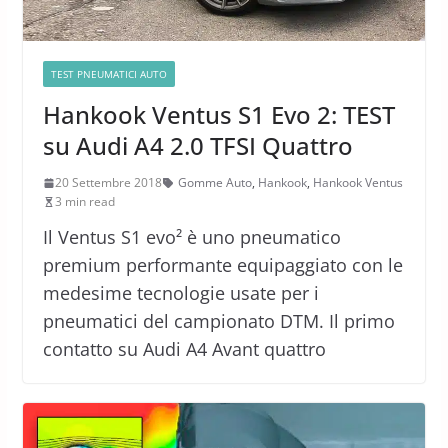
TEST PNEUMATICI AUTO
Hankook Ventus S1 Evo 2: TEST
su Audi A4 2.0 TFSI Quattro
20 Settembre 2018
Gomme Auto
,
Hankook
,
Hankook Ventus
3 min read
Il Ventus S1 evo² è uno pneumatico
premium performante equipaggiato con le
medesime tecnologie usate per i
pneumatici del campionato DTM. Il primo
contatto su Audi A4 Avant quattro