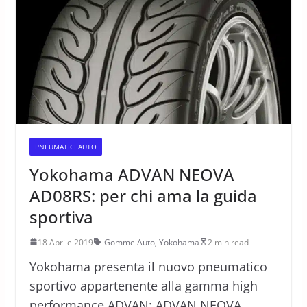
PNEUMATICI AUTO
Yokohama ADVAN NEOVA
AD08RS: per chi ama la guida
sportiva
18 Aprile 2019
Gomme Auto
,
Yokohama
2 min read
Yokohama presenta il nuovo pneumatico
sportivo appartenente alla gamma high
performance ADVAN: ADVAN NEOVA