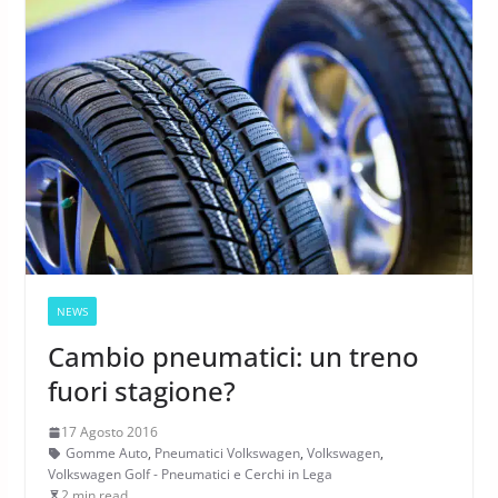
NEWS
Cambio pneumatici: un treno
fuori stagione?
17 Agosto 2016
Gomme Auto
,
Pneumatici Volkswagen
,
Volkswagen
,
Volkswagen Golf - Pneumatici e Cerchi in Lega
2 min read