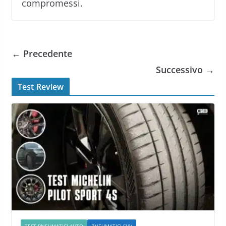
compromessi.
← Precedente
Successivo →
Test Review
TEST PNEUMATICI AUTO
PNEUMATICI SUV