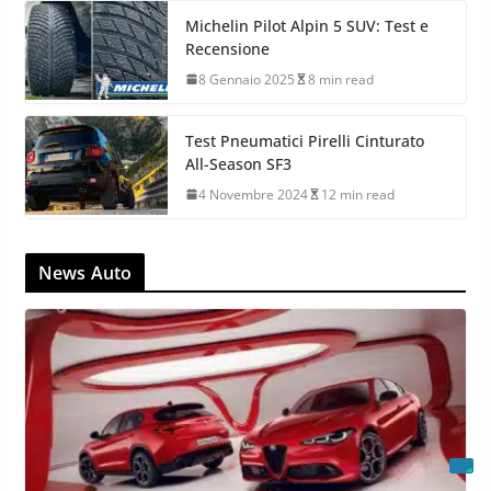
Michelin Pilot Alpin 5 SUV: Test e
Recensione
8 Gennaio 2025
8 min read
Test Pneumatici Pirelli Cinturato
All-Season SF3
4 Novembre 2024
12 min read
News Auto