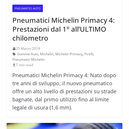
PNEUMATICI AUTO
Pneumatici Michelin Primacy 4:
Prestazioni dal 1° all’ULTIMO
chilometro
25 Marzo 2018
Gomme Auto
,
Michelin
,
Michelin Primacy
,
Pirelli
,
Pneumatici Michelin
7 min read
Pneumatici Michelin Primacy 4: Nato dopo
tre anni di sviluppo, il nuovo pneumatico
offre un alto livello di prestazioni su strade
bagnate, dal primo utilizzo fino al limite
legale di usura (1,6 mm).