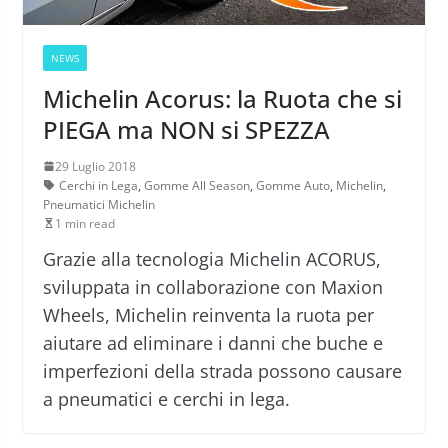
NEWS
Michelin Acorus: la Ruota che si
PIEGA ma NON si SPEZZA
29 Luglio 2018
Cerchi in Lega
,
Gomme All Season
,
Gomme Auto
,
Michelin
,
Pneumatici Michelin
1 min read
Grazie alla tecnologia Michelin ACORUS,
sviluppata in collaborazione con Maxion
Wheels, Michelin reinventa la ruota per
aiutare ad eliminare i danni che buche e
imperfezioni della strada possono causare
a pneumatici e cerchi in lega.