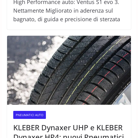
High Performance auto: Ventus S1 evo 3.
Nettamente Migliorato in aderenza sul
bagnato, di guida e precisione di sterzata
PNEUMATICI AUTO
KLEBER Dynaxer UHP e KLEBER
Dynaxer HP4: nuovi Pneumatici