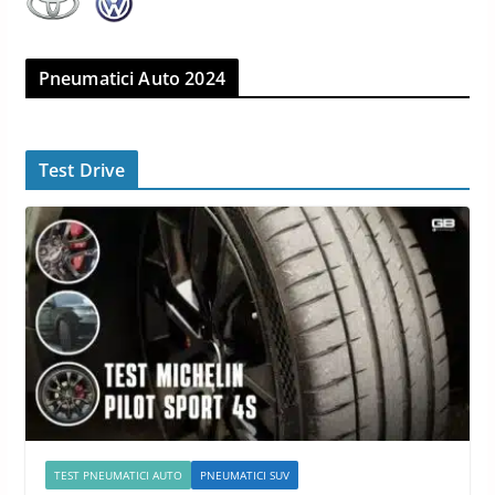
Pneumatici Auto 2024
Test Drive
TEST PNEUMATICI AUTO
PNEUMATICI SUV