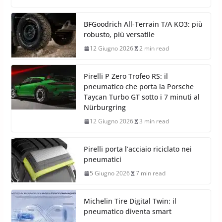
BFGoodrich All-Terrain T/A KO3: più
robusto, più versatile
12 Giugno 2026
2 min read
Pirelli P Zero Trofeo RS: il
pneumatico che porta la Porsche
Taycan Turbo GT sotto i 7 minuti al
Nürburgring
12 Giugno 2026
3 min read
Pirelli porta l’acciaio riciclato nei
pneumatici
5 Giugno 2026
7 min read
Michelin Tire Digital Twin: il
pneumatico diventa smart