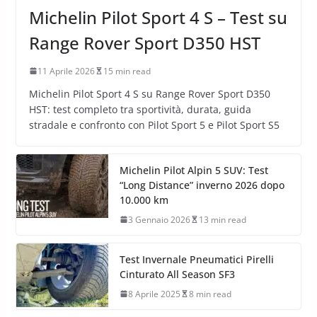
Michelin Pilot Sport 4 S – Test su
Range Rover Sport D350 HST
11 Aprile 2026
15 min read
Michelin Pilot Sport 4 S su Range Rover Sport D350
HST: test completo tra sportività, durata, guida
stradale e confronto con Pilot Sport 5 e Pilot Sport S5
Michelin Pilot Alpin 5 SUV: Test
“Long Distance” inverno 2026 dopo
10.000 km
3 Gennaio 2026
13 min read
Test Invernale Pneumatici Pirelli
Cinturato All Season SF3
8 Aprile 2025
8 min read