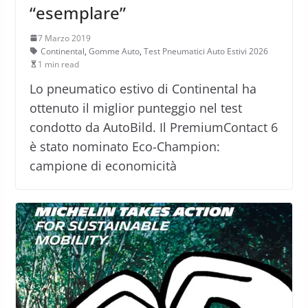
“esemplare”
7 Marzo 2019
Continental
,
Gomme Auto
,
Test Pneumatici Auto Estivi 2026
1 min read
Lo pneumatico estivo di Continental ha
ottenuto il miglior punteggio nel test
condotto da AutoBild. Il PremiumContact 6
è stato nominato Eco-Champion:
campione di economicità