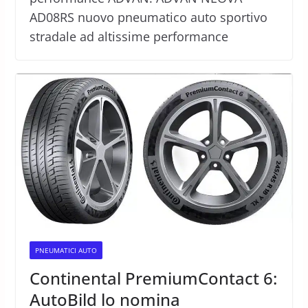
AD08RS nuovo pneumatico auto sportivo
stradale ad altissime performance
PNEUMATICI AUTO
Continental PremiumContact 6:
AutoBild lo nomina