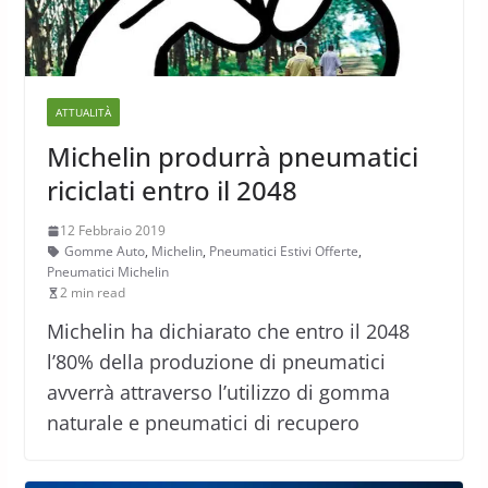
ATTUALITÀ
Michelin produrrà pneumatici
riciclati entro il 2048
12 Febbraio 2019
Gomme Auto
,
Michelin
,
Pneumatici Estivi Offerte
,
Pneumatici Michelin
2 min read
Michelin ha dichiarato che entro il 2048
l’80% della produzione di pneumatici
avverrà attraverso l’utilizzo di gomma
naturale e pneumatici di recupero