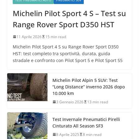
Michelin Pilot Sport 4 S – Test su
Range Rover Sport D350 HST
11 Aprile 2026
15 min read
Michelin Pilot Sport 4 S su Range Rover Sport D350
HST: test completo tra sportività, durata, guida
stradale e confronto con Pilot Sport 5 e Pilot Sport S5
Michelin Pilot Alpin 5 SUV: Test
“Long Distance” inverno 2026 dopo
10.000 km
3 Gennaio 2026
13 min read
Test Invernale Pneumatici Pirelli
Cinturato All Season SF3
8 Aprile 2025
8 min read