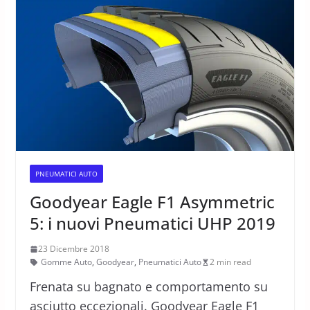
PNEUMATICI AUTO
Goodyear Eagle F1 Asymmetric
5: i nuovi Pneumatici UHP 2019
23 Dicembre 2018
Gomme Auto
,
Goodyear
,
Pneumatici Auto
2 min read
Frenata su bagnato e comportamento su
asciutto eccezionali. Goodyear Eagle F1