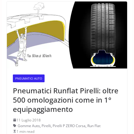
PNEUMATICI AUTO
Pneumatici Runflat Pirelli: oltre
500 omologazioni come in 1°
equipaggiamento
11 Luglio 2018
Gomme Auto
,
Pirelli
,
Pirelli P ZERO Corsa
,
Run Flat
1 min read