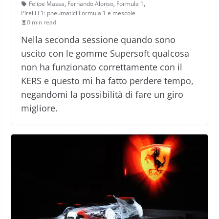
Felipe Massa
,
Fernando Alonso
,
Formula 1
,
Pirelli F1: pneumatici Formula 1 e mescole
0 min read
Nella seconda sessione quando sono
uscito con le gomme Supersoft qualcosa
non ha funzionato correttamente con il
KERS e questo mi ha fatto perdere tempo,
negandomi la possibilità di fare un giro
migliore.