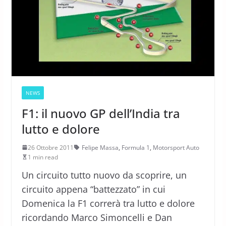
NEWS
F1: il nuovo GP dell’India tra
lutto e dolore
26 Ottobre 2011
Felipe Massa
,
Formula 1
,
Motorsport Auto
1 min read
Un circuito tutto nuovo da scoprire, un
circuito appena “battezzato” in cui
Domenica la F1 correrà tra lutto e dolore
ricordando Marco Simoncelli e Dan