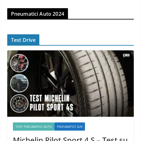
Pneumatici Auto 2024
Test Drive
TEST PNEUMATICI AUTO
PNEUMATICI SUV
Michelin Pilot Sport 4 S – Test su