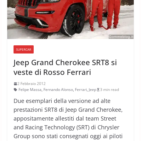
SUPERCAR
Jeep Grand Cherokee SRT8 si
veste di Rosso Ferrari
2 Febbraio 2012
Felipe Massa
,
Fernando Alonso
,
Ferrari
,
Jeep
3 min read
Due esemplari della versione ad alte
prestazioni SRT8 di Jeep Grand Cherokee,
appositamente allestiti dal team Street
and Racing Technology (SRT) di Chrysler
Group sono stati consegnati oggi ai piloti