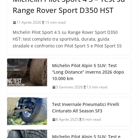
Range Rover Sport D350 HST
11 Aprile 2026
15 min read
Michelin Pilot Sport 4 S su Range Rover Sport D350
HST: test completo tra sportività, durata, guida
stradale e confronto con Pilot Sport 5 e Pilot Sport S5
Michelin Pilot Alpin 5 SUV: Test
“Long Distance” inverno 2026 dopo
10.000 km
3 Gennaio 2026
13 min read
Test Invernale Pneumatici Pirelli
Cinturato All Season SF3
8 Aprile 2025
8 min read
Michelin Pilot Alpin 5 SUV: Test e