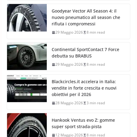
Goodyear Vector All Season 4: il
nuovo pneumatico all season che
rifiuta i compromessi
29 Maggio 2026
8 min read
Continental SportContact 7 Force
debutta su BRABUS
29 Maggio 2026
8 min read
Blackcircles.it accelera in Italia:
vendite in forte crescita e nuovi
obiettivi per il 2026
28 Maggio 2026
3 min read
Hankook Ventus evo Z: gomme
super sport strada-pista
12 Maggio 2026
8 min read