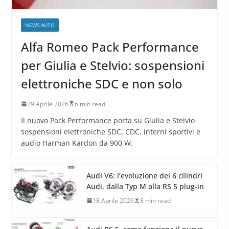
NEWS AUTO
Alfa Romeo Pack Performance
per Giulia e Stelvio: sospensioni
elettroniche SDC e non solo
29 Aprile 2026
6 min read
Il nuovo Pack Performance porta su Giulia e Stelvio
sospensioni elettroniche SDC, CDC, interni sportivi e
audio Harman Kardon da 900 W.
Audi V6: l’evoluzione dei 6 cilindri
Audi, dalla Typ M alla RS 5 plug-in
18 Aprile 2026
8 min read