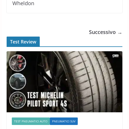
Wheldon
Successivo →
Test Review
TEST PNEUMATICI AUTO
PNEUMATICI SUV