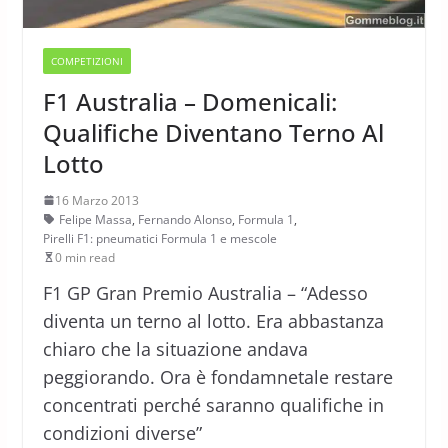
COMPETIZIONI
F1 Australia – Domenicali:
Qualifiche Diventano Terno Al
Lotto
16 Marzo 2013
Felipe Massa
,
Fernando Alonso
,
Formula 1
,
Pirelli F1: pneumatici Formula 1 e mescole
0 min read
F1 GP Gran Premio Australia – “Adesso
diventa un terno al lotto. Era abbastanza
chiaro che la situazione andava
peggiorando. Ora è fondamnetale restare
concentrati perché saranno qualifiche in
condizioni diverse”