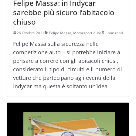
Felipe Massa: in Indycar
sarebbe più sicuro l’abitacolo
chiuso
26 Ottobre 2011
Felipe Massa
,
Motorsport Auto
1 min read
Felipe Massa sulla sicurezza nelle
competizione auto – si potrebbe iniziare a
pensare a correre con gli abitacoli chiusi,
considerato il tipo di circuiti e il numero di
vetture che partecipano agli eventi della
Indycar ma questa è soltanto un’idea