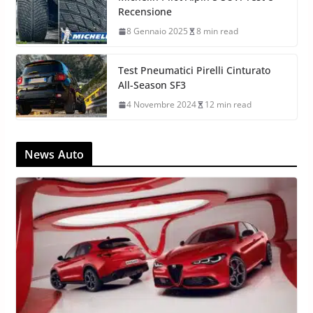
Recensione
8 Gennaio 2025
8 min read
Test Pneumatici Pirelli Cinturato
All-Season SF3
4 Novembre 2024
12 min read
News Auto