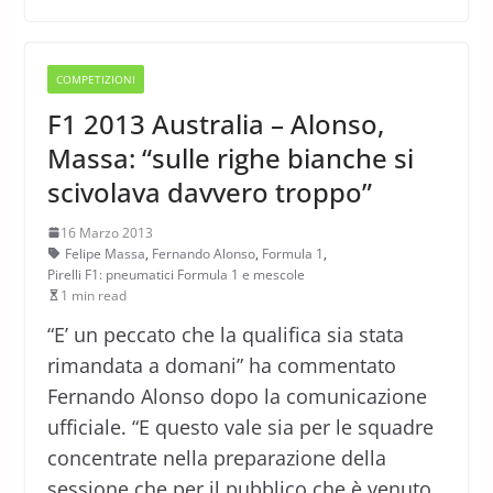
COMPETIZIONI
F1 2013 Australia – Alonso,
Massa: “sulle righe bianche si
scivolava davvero troppo”
16 Marzo 2013
Felipe Massa
,
Fernando Alonso
,
Formula 1
,
Pirelli F1: pneumatici Formula 1 e mescole
1 min read
“E’ un peccato che la qualifica sia stata
rimandata a domani” ha commentato
Fernando Alonso dopo la comunicazione
ufficiale. “E questo vale sia per le squadre
concentrate nella preparazione della
sessione che per il pubblico che è venuto