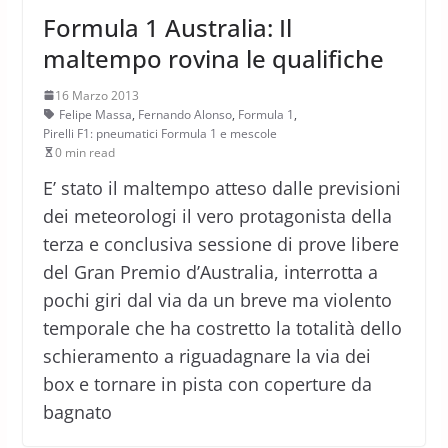
Formula 1 Australia: Il
maltempo rovina le qualifiche
16 Marzo 2013
Felipe Massa
,
Fernando Alonso
,
Formula 1
,
Pirelli F1: pneumatici Formula 1 e mescole
0 min read
E’ stato il maltempo atteso dalle previsioni
dei meteorologi il vero protagonista della
terza e conclusiva sessione di prove libere
del Gran Premio d’Australia, interrotta a
pochi giri dal via da un breve ma violento
temporale che ha costretto la totalità dello
schieramento a riguadagnare la via dei
box e tornare in pista con coperture da
bagnato