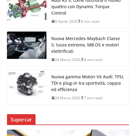
Audi RS 5, come funziona il nuovo
quattro con Dynamic Torque
Control
8 Aprile 2026
8 min read
Nuova Mercedes-Maybach Classe
S: lusso estremo, MB.OS e motori
elettrificati
24 Marzo 2026
8 min read
Nuova gamma Motori V6 Audi: TFSI,
TDI e plug-in tra sportività, coppia
ed efficienza
24 Marzo 2026
7 min read
Supercar