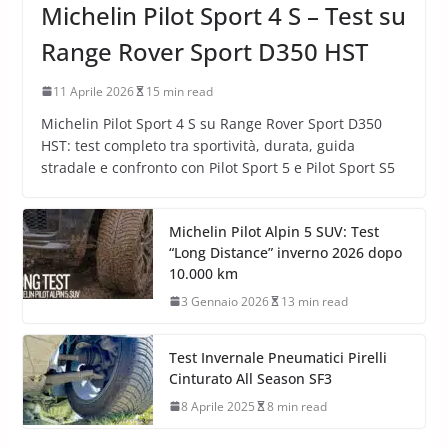
Michelin Pilot Sport 4 S – Test su
Range Rover Sport D350 HST
11 Aprile 2026
15 min read
Michelin Pilot Sport 4 S su Range Rover Sport D350
HST: test completo tra sportività, durata, guida
stradale e confronto con Pilot Sport 5 e Pilot Sport S5
Michelin Pilot Alpin 5 SUV: Test
“Long Distance” inverno 2026 dopo
10.000 km
3 Gennaio 2026
13 min read
Test Invernale Pneumatici Pirelli
Cinturato All Season SF3
8 Aprile 2025
8 min read