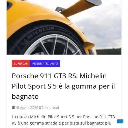
SUPERCAR
PNEUMATICI AUTO
Porsche 911 GT3 RS: Michelin
Pilot Sport S 5 è la gomma per il
bagnato
18 Aprile 2026
5 min read
La nuova Michelin Pilot Sport S 5 per Porsche 911 GT3
RS è una gomma stradale per pista sul bagnato: più