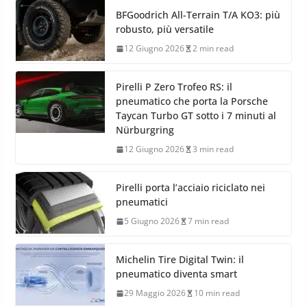
BFGoodrich All-Terrain T/A KO3: più
robusto, più versatile
12 Giugno 2026
2 min read
Pirelli P Zero Trofeo RS: il
pneumatico che porta la Porsche
Taycan Turbo GT sotto i 7 minuti al
Nürburgring
12 Giugno 2026
3 min read
Pirelli porta l’acciaio riciclato nei
pneumatici
5 Giugno 2026
7 min read
Michelin Tire Digital Twin: il
pneumatico diventa smart
29 Maggio 2026
10 min read