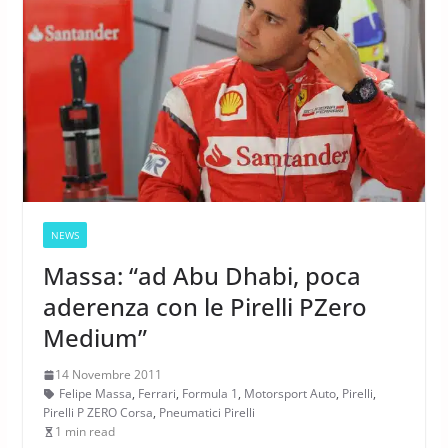
NEWS
Massa: “ad Abu Dhabi, poca
aderenza con le Pirelli PZero
Medium”
14 Novembre 2011
Felipe Massa
,
Ferrari
,
Formula 1
,
Motorsport Auto
,
Pirelli
,
Pirelli P ZERO Corsa
,
Pneumatici Pirelli
1 min read