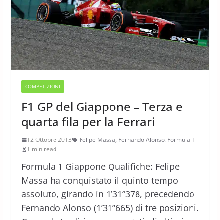
COMPETIZIONI
F1 GP del Giappone – Terza e
quarta fila per la Ferrari
12 Ottobre 2013
Felipe Massa
,
Fernando Alonso
,
Formula 1
1 min read
Formula 1 Giappone Qualifiche: Felipe
Massa ha conquistato il quinto tempo
assoluto, girando in 1’31”378, precedendo
Fernando Alonso (1’31”665) di tre posizioni.