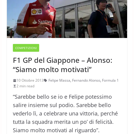
COMPETIZIONI
F1 GP del Giappone – Alonso:
“Siamo molto motivati”
10 Ottobre 2013
Felipe Massa
,
Fernando Alonso
,
Formula 1
2 min read
“Sarebbe bello se io e Felipe potessimo
salire insieme sul podio. Sarebbe bello
vederlo lì, a celebrare una vittoria, perché
tutta la squadra merita un po’ di felicità.
Siamo molto motivati al riguardo”.