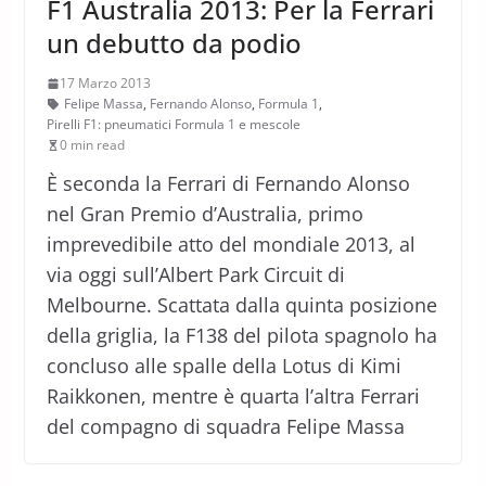
F1 Australia 2013: Per la Ferrari
un debutto da podio
17 Marzo 2013
Felipe Massa
,
Fernando Alonso
,
Formula 1
,
Pirelli F1: pneumatici Formula 1 e mescole
0 min read
È seconda la Ferrari di Fernando Alonso
nel Gran Premio d’Australia, primo
imprevedibile atto del mondiale 2013, al
via oggi sull’Albert Park Circuit di
Melbourne. Scattata dalla quinta posizione
della griglia, la F138 del pilota spagnolo ha
concluso alle spalle della Lotus di Kimi
Raikkonen, mentre è quarta l’altra Ferrari
del compagno di squadra Felipe Massa