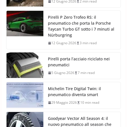
12 Giugno 2026
2 min read
Pirelli P Zero Trofeo RS: il
pneumatico che porta la Porsche
Taycan Turbo GT sotto i 7 minuti al
Nürburgring
12 Giugno 2026
3 min read
Pirelli porta l’acciaio riciclato nei
pneumatici
5 Giugno 2026
7 min read
Michelin Tire Digital Twin: il
pneumatico diventa smart
29 Maggio 2026
10 min read
Goodyear Vector All Season 4: il
nuovo pneumatico all season che