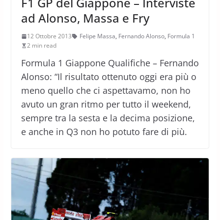
F1 GP del Giappone – Interviste
ad Alonso, Massa e Fry
12 Ottobre 2013
Felipe Massa
,
Fernando Alonso
,
Formula 1
2 min read
Formula 1 Giappone Qualifiche – Fernando
Alonso: “Il risultato ottenuto oggi era più o
meno quello che ci aspettavamo, non ho
avuto un gran ritmo per tutto il weekend,
sempre tra la sesta e la decima posizione,
e anche in Q3 non ho potuto fare di più.