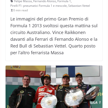
Felipe Massa
,
Fernando Alonso
,
Formula 1
,
Pirelli F1: pneumatici Formula 1 e mescole
,
Sebastian Vettel
0 min read
Le immagini del primo Gran Premio di
Formula 1 2013 svoltosi questa mattina sul
circuito Australiano. Vince Raikkonen
davanti alla Ferrari di Fernando Alonso e la
Red Bull di Sebastian Vettel. Quarto posto
per l’altro ferrarista Massa