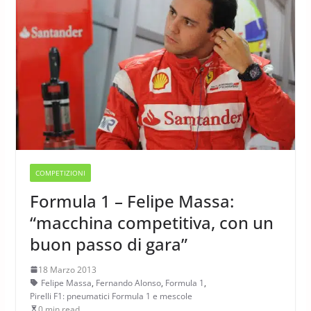
COMPETIZIONI
Formula 1 – Felipe Massa:
“macchina competitiva, con un
buon passo di gara”
18 Marzo 2013
Felipe Massa
,
Fernando Alonso
,
Formula 1
,
Pirelli F1: pneumatici Formula 1 e mescole
0 min read