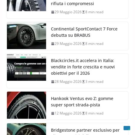
rifiuta i compromessi
29 Maggio 2026
8 min read
Continental SportContact 7 Force
debutta su BRABUS
29 Maggio 2026
8 min read
Blackcircles.it accelera in Italia:
vendite in forte crescita e nuovi
obiettivi per il 2026
28 Maggio 2026
3 min read
Hankook Ventus evo Z: gomme
super sport strada-pista
12 Maggio 2026
8 min read
Bridgestone partner esclusivo per