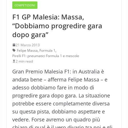
COMPETIZIONI
F1 GP Malesia: Massa,
“Dobbiamo progredire gara
dopo gara”
21 Marzo 2013
Felipe Massa
,
Formula 1
,
Pirelli F1: pneumatici Formula 1 e mescole
2 min read
Gran Premio Malesia F1: in Australia è
andata bene – afferma Felipe Massa – e
adesso dobbiamo fare in modo di
progredire gara dopo gara. La situazione
potrebbe essere completamente diversa
su questa pista, dobbiamo aspettare e
vedere. Forse avremo un quadro più
chiaro di qual è il vero divario tra noi e gli