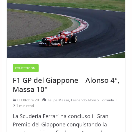
COMPETIZIONI
F1 GP del Giappone – Alonso 4°,
Massa 10°
13 Ottobre 2013
Felipe Massa
,
Fernando Alonso
,
Formula 1
1 min read
La Scuderia Ferrari ha concluso il Gran
Premio del Giappone conquistando la