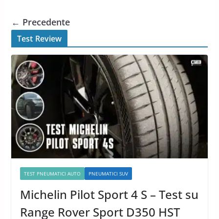
← Precedente
Test Review
TEST PNEUMATICI AUTO
PNEUMATICI SUV
Michelin Pilot Sport 4 S – Test su
Range Rover Sport D350 HST