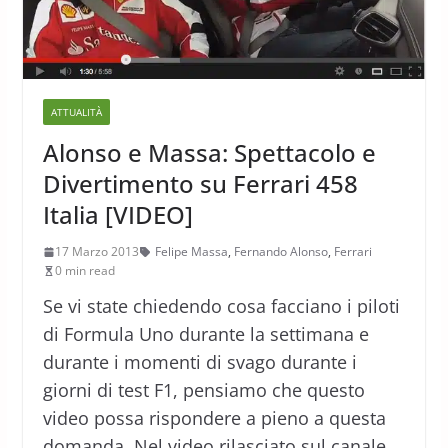
ATTUALITÀ
Alonso e Massa: Spettacolo e
Divertimento su Ferrari 458
Italia [VIDEO]
17 Marzo 2013
Felipe Massa
,
Fernando Alonso
,
Ferrari
0 min read
Se vi state chiedendo cosa facciano i piloti
di Formula Uno durante la settimana e
durante i momenti di svago durante i
giorni di test F1, pensiamo che questo
video possa rispondere a pieno a questa
domanda. Nel video rilasciato sul canale