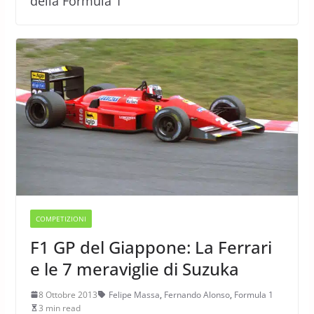
della Formula 1
COMPETIZIONI
F1 GP del Giappone: La Ferrari
e le 7 meraviglie di Suzuka
8 Ottobre 2013
Felipe Massa
,
Fernando Alonso
,
Formula 1
3 min read