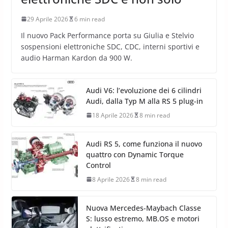
29 Aprile 2026
6 min read
Il nuovo Pack Performance porta su Giulia e Stelvio
sospensioni elettroniche SDC, CDC, interni sportivi e
audio Harman Kardon da 900 W.
Audi V6: l’evoluzione dei 6 cilindri
Audi, dalla Typ M alla RS 5 plug-in
18 Aprile 2026
8 min read
Audi RS 5, come funziona il nuovo
quattro con Dynamic Torque
Control
8 Aprile 2026
8 min read
Nuova Mercedes-Maybach Classe
S: lusso estremo, MB.OS e motori