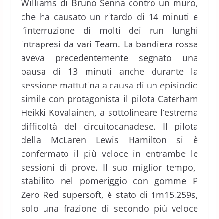
Williams di Bruno Senna contro un muro,
che ha causato un ritardo di 14 minuti e
l’interruzione di molti dei run lunghi
intrapresi da vari Team. La bandiera rossa
aveva precedentemente segnato una
pausa di 13 minuti anche durante la
sessione mattutina a causa di un episiodio
simile con protagonista il pilota Caterham
Heikki Kovalainen, a sottolineare l’estrema
difficoltà del circuitocanadese. Il pilota
della McLaren Lewis Hamilton si è
confermato il più veloce in entrambe le
sessioni di prove. Il suo miglior tempo,
stabilito nel pomeriggio con gomme P
Zero Red supersoft, è stato di 1m15.259s,
solo una frazione di secondo più veloce