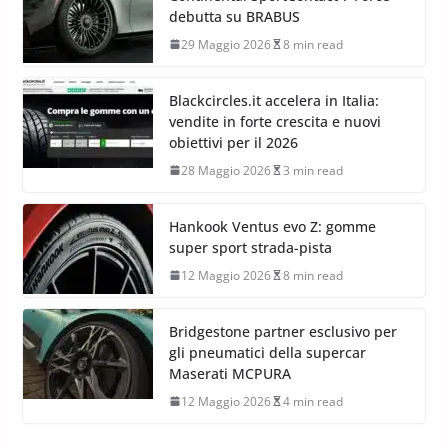
debutta su BRABUS
29 Maggio 2026
8 min read
Blackcircles.it accelera in Italia:
vendite in forte crescita e nuovi
obiettivi per il 2026
28 Maggio 2026
3 min read
Hankook Ventus evo Z: gomme
super sport strada-pista
12 Maggio 2026
8 min read
Bridgestone partner esclusivo per
gli pneumatici della supercar
Maserati MCPURA
12 Maggio 2026
4 min read