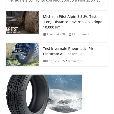
stradale e confronto con Pilot Sport 5 e Pilot Sport S5
Michelin Pilot Alpin 5 SUV: Test
“Long Distance” inverno 2026 dopo
10.000 km
3 Gennaio 2026
13 min read
Test Invernale Pneumatici Pirelli
Cinturato All Season SF3
8 Aprile 2025
8 min read