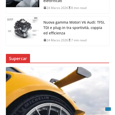
elettrificati
24 Marzo 2026
8 min read
Nuova gamma Motori V6 Audi: TFSI,
TDI e plug-in tra sportività, coppia
ed efficienza
24 Marzo 2026
7 min read
Supercar