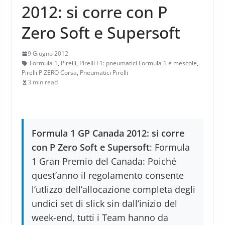
2012: si corre con P
Zero Soft e Supersoft
9 Giugno 2012
Formula 1
,
Pirelli
,
Pirelli F1: pneumatici Formula 1 e mescole
,
Pirelli P ZERO Corsa
,
Pneumatici Pirelli
3 min read
Formula 1 GP Canada 2012: si corre
con P Zero Soft e Supersoft
: Formula
1 Gran Premio del Canada: Poiché
quest’anno il regolamento consente
l’utlizzo dell’allocazione completa degli
undici set di slick sin dall’inizio del
week-end, tutti i Team hanno da