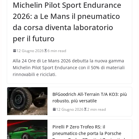
Michelin Pilot Sport Endurance
2026: a Le Mans il pneumatico
da corsa diventa laboratorio
per il futuro
12 Giugno 2026
6 min read
Alla 24 Ore di Le Mans 2026 debutta la nuova gamma
Michelin Pilot Sport Endurance con il 50% di materiali
rinnovabili e riciclati.
BFGoodrich All-Terrain T/A KO3: più
robusto, più versatile
12 Giugno 2026
2 min read
Pirelli P Zero Trofeo RS: il
pneumatico che porta la Porsche