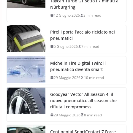
Taycan Turbo GT sotto i 7 minuti al
Nürburgring
12 Giugno 2026
3 min read
Pirelli porta l’acciaio riciclato nei
pneumatici
5 Giugno 2026
7 min read
Michelin Tire Digital Twin: il
pneumatico diventa smart
29 Maggio 2026
10 min read
Goodyear Vector All Season 4: il
nuovo pneumatico all season che
rifiuta i compromessi
29 Maggio 2026
8 min read
Continental SportContact 7 Force