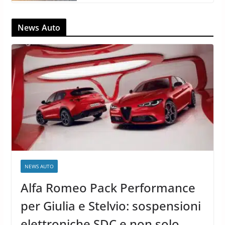
News Auto
NEWS AUTO
Alfa Romeo Pack Performance
per Giulia e Stelvio: sospensioni
elettroniche SDC e non solo