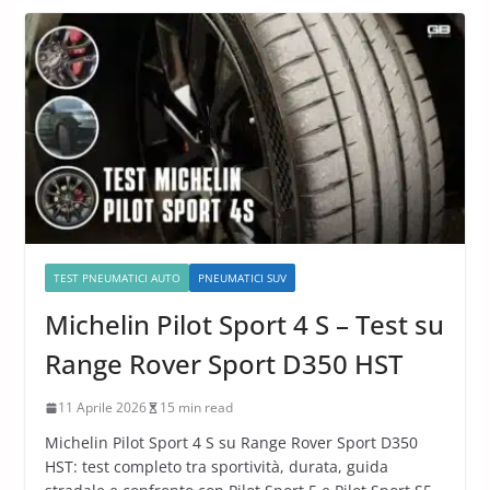
TEST PNEUMATICI AUTO
PNEUMATICI SUV
Michelin Pilot Sport 4 S – Test su
Range Rover Sport D350 HST
11 Aprile 2026
15 min read
Michelin Pilot Sport 4 S su Range Rover Sport D350
HST: test completo tra sportività, durata, guida