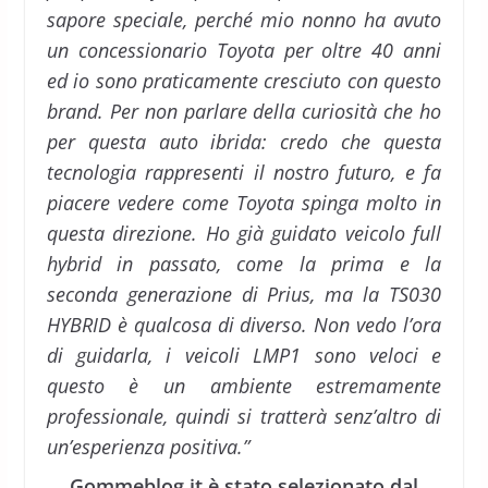
sapore speciale, perché mio nonno ha avuto
un concessionario
Toyota
per oltre 40 anni
ed io sono praticamente cresciuto con questo
brand. Per non parlare della curiosità che ho
per questa auto ibrida: credo che questa
tecnologia rappresenti il nostro futuro, e fa
piacere vedere come
Toyota
spinga molto in
questa direzione. Ho già guidato veicolo full
hybrid in passato, come la prima e la
seconda generazione di Prius, ma la TS030
HYBRID è qualcosa di diverso. Non vedo l’ora
di guidarla, i veicoli LMP1 sono veloci e
questo è un ambiente estremamente
professionale, quindi si tratterà senz’altro di
un’esperienza positiva.”
Gommeblog.it è stato selezionato dal