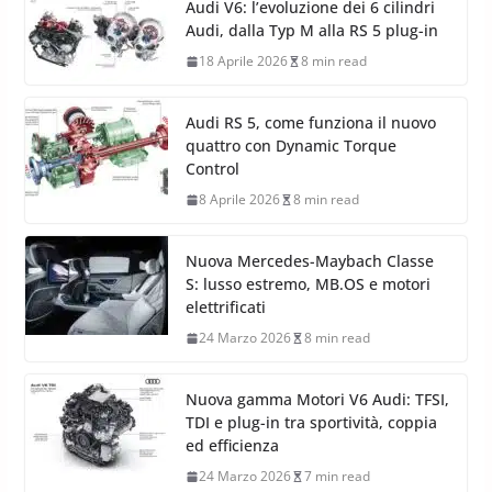
Audi V6: l’evoluzione dei 6 cilindri
Audi, dalla Typ M alla RS 5 plug-in
18 Aprile 2026
8 min read
Audi RS 5, come funziona il nuovo
quattro con Dynamic Torque
Control
8 Aprile 2026
8 min read
Nuova Mercedes-Maybach Classe
S: lusso estremo, MB.OS e motori
elettrificati
24 Marzo 2026
8 min read
Nuova gamma Motori V6 Audi: TFSI,
TDI e plug-in tra sportività, coppia
ed efficienza
24 Marzo 2026
7 min read