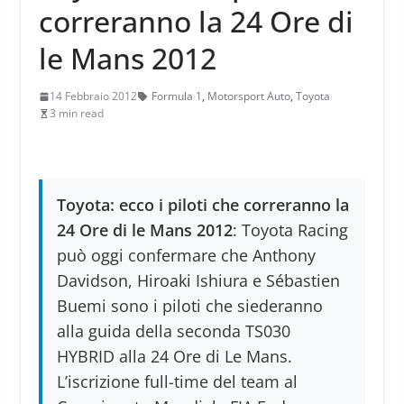
correranno la 24 Ore di
le Mans 2012
14 Febbraio 2012
Formula 1
,
Motorsport Auto
,
Toyota
3 min read
Toyota: ecco i piloti che correranno la
24 Ore di le Mans 2012
: Toyota Racing
può oggi confermare che Anthony
Davidson, Hiroaki Ishiura e Sébastien
Buemi sono i piloti che siederanno
alla guida della seconda TS030
HYBRID alla 24 Ore di Le Mans.
L’iscrizione full-time del team al