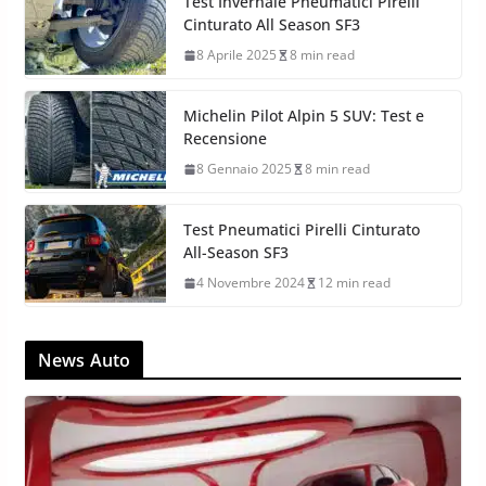
Test Invernale Pneumatici Pirelli
Cinturato All Season SF3
8 Aprile 2025
8 min read
Michelin Pilot Alpin 5 SUV: Test e
Recensione
8 Gennaio 2025
8 min read
Test Pneumatici Pirelli Cinturato
All-Season SF3
4 Novembre 2024
12 min read
News Auto