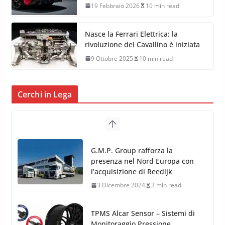
19 Febbraio 2026
10 min read
Nasce la Ferrari Elettrica: la
rivoluzione del Cavallino è iniziata
9 Ottobre 2025
10 min read
Cerchi in Lega
TPMS Alcar Sensor – Sistemi di
Monitoraggio Pressione
Pneumatici
4 Aprile 2022
3 min read
Cerchi in Lega Mercedes: Novità
MAK 2019 – 2020