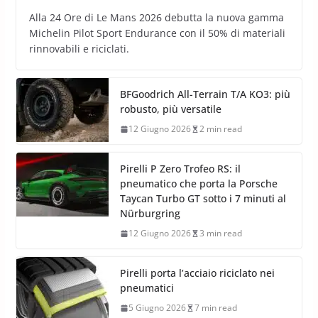
Alla 24 Ore di Le Mans 2026 debutta la nuova gamma
Michelin Pilot Sport Endurance con il 50% di materiali
rinnovabili e riciclati.
BFGoodrich All-Terrain T/A KO3: più
robusto, più versatile
12 Giugno 2026
2 min read
Pirelli P Zero Trofeo RS: il
pneumatico che porta la Porsche
Taycan Turbo GT sotto i 7 minuti al
Nürburgring
12 Giugno 2026
3 min read
Pirelli porta l’acciaio riciclato nei
pneumatici
5 Giugno 2026
7 min read