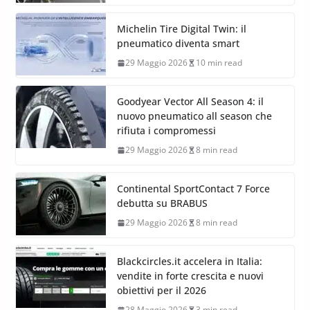
Michelin Tire Digital Twin: il
pneumatico diventa smart
29 Maggio 2026
10 min read
Goodyear Vector All Season 4: il
nuovo pneumatico all season che
rifiuta i compromessi
29 Maggio 2026
8 min read
Continental SportContact 7 Force
debutta su BRABUS
29 Maggio 2026
8 min read
Blackcircles.it accelera in Italia:
vendite in forte crescita e nuovi
obiettivi per il 2026
28 Maggio 2026
3 min read