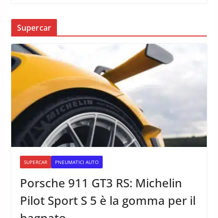
Supercar
SUPERCAR
PNEUMATICI AUTO
Porsche 911 GT3 RS: Michelin
Pilot Sport S 5 è la gomma per il
bagnato