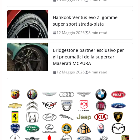
Hankook Ventus evo Z: gomme
super sport strada-pista
12 Maggio 2026
8 min read
Bridgestone partner esclusivo per
gli pneumatici della supercar
Maserati MCPURA
12 Maggio 2026
4 min read