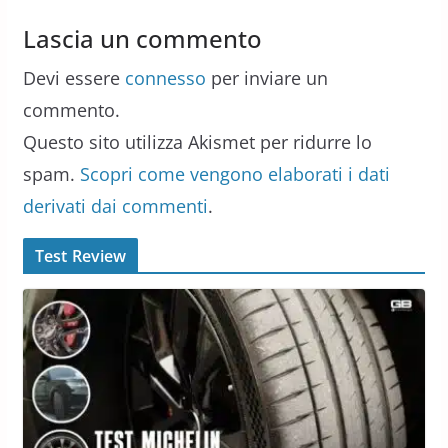
Lascia un commento
Devi essere
connesso
per inviare un
commento.
Questo sito utilizza Akismet per ridurre lo
spam.
Scopri come vengono elaborati i dati
derivati dai commenti
.
Test Review