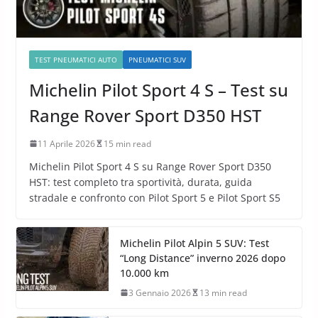
TEST PNEUMATICI AUTO
PNEUMATICI SUV
Michelin Pilot Sport 4 S – Test su
Range Rover Sport D350 HST
11 Aprile 2026
15 min read
Michelin Pilot Sport 4 S su Range Rover Sport D350
HST: test completo tra sportività, durata, guida
stradale e confronto con Pilot Sport 5 e Pilot Sport S5
Michelin Pilot Alpin 5 SUV: Test
“Long Distance” inverno 2026 dopo
10.000 km
3 Gennaio 2026
13 min read