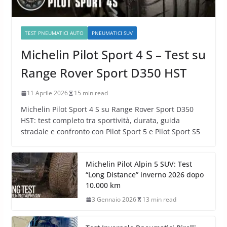
TEST PNEUMATICI AUTO
PNEUMATICI SUV
Michelin Pilot Sport 4 S – Test su
Range Rover Sport D350 HST
11 Aprile 2026
15 min read
Michelin Pilot Sport 4 S su Range Rover Sport D350
HST: test completo tra sportività, durata, guida
stradale e confronto con Pilot Sport 5 e Pilot Sport S5
Michelin Pilot Alpin 5 SUV: Test
“Long Distance” inverno 2026 dopo
10.000 km
3 Gennaio 2026
13 min read