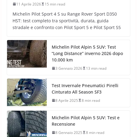
11 Aprile 2026
15 min read
Michelin Pilot Sport 4 S su Range Rover Sport D350
HST: test completo tra sportività, durata, guida
stradale e confronto con Pilot Sport 5 e Pilot Sport S5
Michelin Pilot Alpin 5 SUV: Test
“Long Distance” inverno 2026 dopo
10.000 km
3 Gennaio 2026
13 min read
Test Invernale Pneumatici Pirelli
Cinturato All Season SF3
8 Aprile 2025
8 min read
Michelin Pilot Alpin 5 SUV: Test e
Recensione
8 Gennaio 2025
8 min read