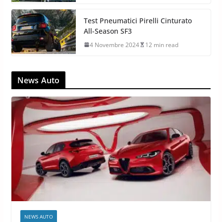
Test Pneumatici Pirelli Cinturato
All-Season SF3
4 Novembre 2024
12 min read
News Auto
NEWS AUTO