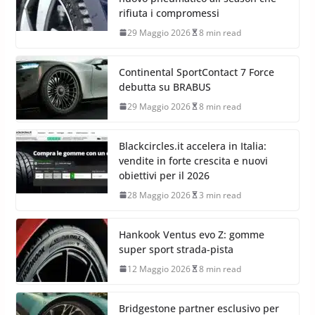
rifiuta i compromessi
29 Maggio 2026
8 min read
Continental SportContact 7 Force
debutta su BRABUS
29 Maggio 2026
8 min read
Blackcircles.it accelera in Italia:
vendite in forte crescita e nuovi
obiettivi per il 2026
28 Maggio 2026
3 min read
Hankook Ventus evo Z: gomme
super sport strada-pista
12 Maggio 2026
8 min read
Bridgestone partner esclusivo per