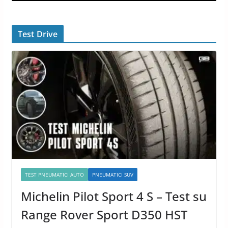
Test Drive
TEST PNEUMATICI AUTO
PNEUMATICI SUV
Michelin Pilot Sport 4 S – Test su
Range Rover Sport D350 HST