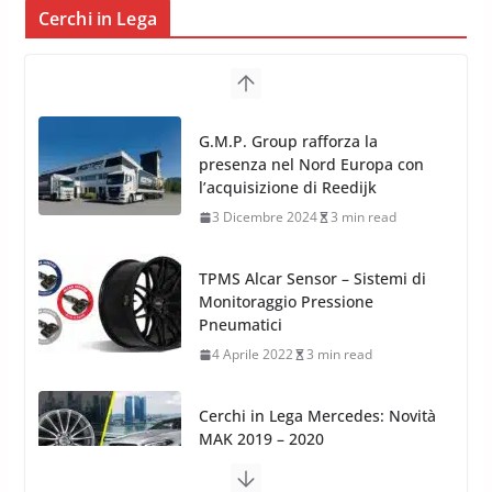
Cerchi in Lega
TPMS Alcar Sensor – Sistemi di
Monitoraggio Pressione
Pneumatici
4 Aprile 2022
3 min read
Cerchi in Lega Mercedes: Novità
MAK 2019 – 2020
16 Settembre 2019
1 min read
Cerchi in Lega Volvo: Nuovi
MAK FIVESTAR (2019)
24 Luglio 2019
1 min read