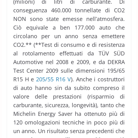
(milioni) di litri di carburante. Di
conseguenza 460.000 tonnellate di CO2
NON sono state emesse nell’atmosfera.
Ciò equivale a ben 177.000 auto che
circolano per un anno senza emettere
CO2.** (**Test di consumo e di resistenza
al rotolamento effettuati da TÜV SÜD
Automotive nel 2008 e 2009, e da DEKRA
Test Center 2009 sulle dimensioni 195/65
R15 H e
205/55 R16 V
). Anche i costruttori
di auto hanno sin da subito compreso il
valore delle prestazioni (risparmio di
carburante, sicurezza, longevità), tanto che
Michelin Energy Saver ha ottenuto più di
120 omologazioni tecniche in poco più di
un anno. Un risultato senza precedenti che