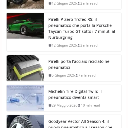
12 Giugno 2026
2 min read
Pirelli P Zero Trofeo RS: il
pneumatico che porta la Porsche
Taycan Turbo GT sotto i 7 minuti al
Nürburgring
12 Giugno 2026
3 min read
Pirelli porta l’acciaio riciclato nei
pneumatici
5 Giugno 2026
7 min read
Michelin Tire Digital Twin: il
pneumatico diventa smart
29 Maggio 2026
10 min read
Goodyear Vector All Season 4: il
nuovo pneumatico all season che