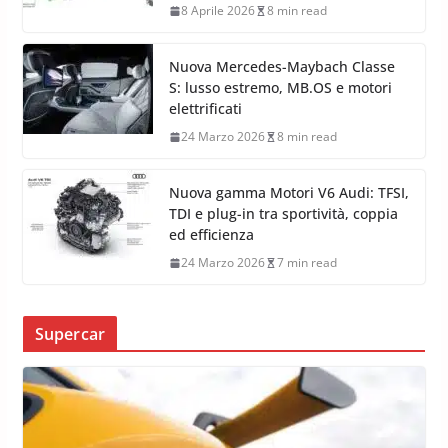
8 Aprile 2026
8 min read
Nuova Mercedes-Maybach Classe
S: lusso estremo, MB.OS e motori
elettrificati
24 Marzo 2026
8 min read
Nuova gamma Motori V6 Audi: TFSI,
TDI e plug-in tra sportività, coppia
ed efficienza
24 Marzo 2026
7 min read
Supercar