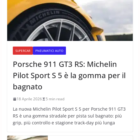
SUPERCAR
PNEUMATICI AUTO
Porsche 911 GT3 RS: Michelin
Pilot Sport S 5 è la gomma per il
bagnato
18 Aprile 2026
5 min read
La nuova Michelin Pilot Sport S 5 per Porsche 911 GT3
RS è una gomma stradale per pista sul bagnato: più
grip, più controllo e stagione track-day più lunga