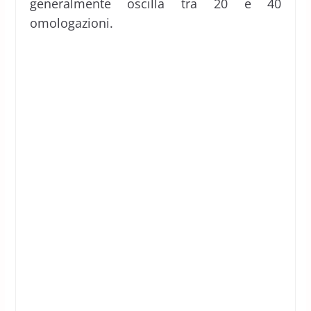
generalmente oscilla tra 20 e 40
omologazioni.