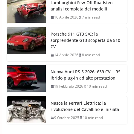
Lamborghini Few-Off Roadster:
analisi completa dei modelli
16 Aprile 2026
7 min read
Porsche 911 GT3 S/C: la
sorprendente GT3 scoperta da 510
CV
14 Aprile 2026
8 min read
Nuova Audi RS 5 2026: 639 CV .. RS
ibrido plug-in ad alte prestazioni
19 Febbraio 2026
10 min read
Nasce la Ferrari Elettrica: la
rivoluzione del Cavallino è iniziata
9 Ottobre 2025
10 min read