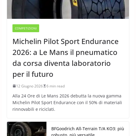
COMPETIZIONI
Michelin Pilot Sport Endurance
2026: a Le Mans il pneumatico
da corsa diventa laboratorio
per il futuro
12 Giugno 2026
6 min read
Alla 24 Ore di Le Mans 2026 debutta la nuova gamma
Michelin Pilot Sport Endurance con il 50% di materiali
rinnovabili e riciclati.
BFGoodrich All-Terrain T/A KO3: più
robusto, più versatile