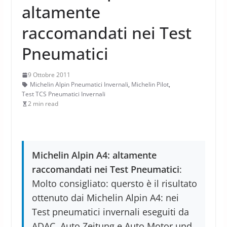
altamente
raccomandati nei Test
Pneumatici
9 Ottobre 2011
Michelin Alpin Pneumatici Invernali
,
Michelin Pilot
,
Test TCS Pneumatici Invernali
2 min read
Michelin Alpin A4: altamente
raccomandati nei Test Pneumatici
:
Molto consigliato: quersto è il risultato
ottenuto dai Michelin Alpin A4: nei
Test pneumatici invernali eseguiti da
ADAC, Auto Zeitung e Auto Motor und