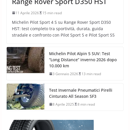
Range Rover Sport D350 HST
11 Aprile 2026
15 min read
Michelin Pilot Sport 4 S su Range Rover Sport D350
HST: test completo tra sportività, durata, guida
stradale e confronto con Pilot Sport 5 e Pilot Sport S5
Michelin Pilot Alpin 5 SUV: Test
“Long Distance” inverno 2026 dopo
10.000 km
3 Gennaio 2026
13 min read
Test Invernale Pneumatici Pirelli
Cinturato All Season SF3
8 Aprile 2025
8 min read