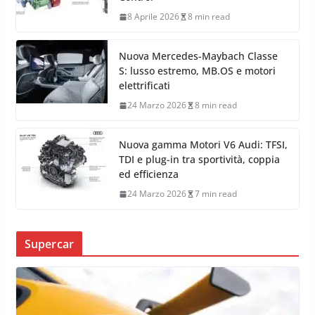
8 Aprile 2026
8 min read
Nuova Mercedes-Maybach Classe
S: lusso estremo, MB.OS e motori
elettrificati
24 Marzo 2026
8 min read
Nuova gamma Motori V6 Audi: TFSI,
TDI e plug-in tra sportività, coppia
ed efficienza
24 Marzo 2026
7 min read
Supercar