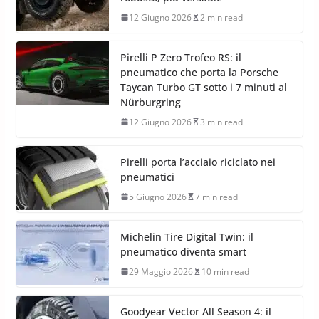
12 Giugno 2026
2 min read
Pirelli P Zero Trofeo RS: il
pneumatico che porta la Porsche
Taycan Turbo GT sotto i 7 minuti al
Nürburgring
12 Giugno 2026
3 min read
Pirelli porta l’acciaio riciclato nei
pneumatici
5 Giugno 2026
7 min read
Michelin Tire Digital Twin: il
pneumatico diventa smart
29 Maggio 2026
10 min read
Goodyear Vector All Season 4: il