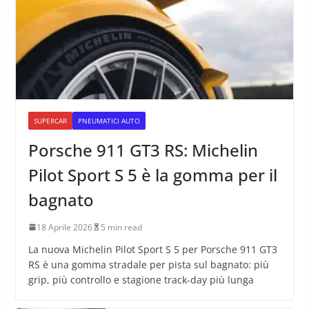
SUPERCAR
PNEUMATICI AUTO
Porsche 911 GT3 RS: Michelin
Pilot Sport S 5 è la gomma per il
bagnato
18 Aprile 2026
5 min read
La nuova Michelin Pilot Sport S 5 per Porsche 911 GT3
RS è una gomma stradale per pista sul bagnato: più
grip, più controllo e stagione track-day più lunga