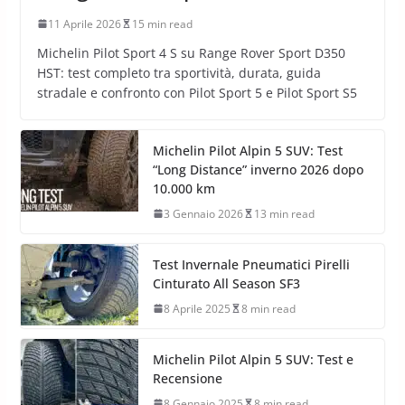
11 Aprile 2026
15 min read
Michelin Pilot Sport 4 S su Range Rover Sport D350
HST: test completo tra sportività, durata, guida
stradale e confronto con Pilot Sport 5 e Pilot Sport S5
Michelin Pilot Alpin 5 SUV: Test
“Long Distance” inverno 2026 dopo
10.000 km
3 Gennaio 2026
13 min read
Test Invernale Pneumatici Pirelli
Cinturato All Season SF3
8 Aprile 2025
8 min read
Michelin Pilot Alpin 5 SUV: Test e
Recensione
8 Gennaio 2025
8 min read