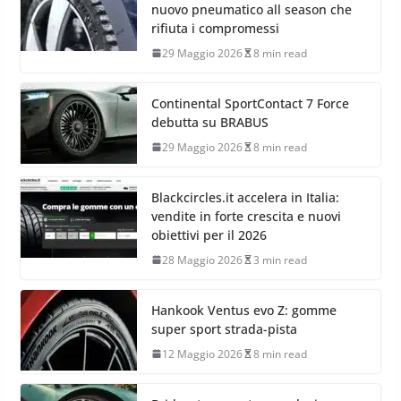
nuovo pneumatico all season che
rifiuta i compromessi
29 Maggio 2026
8 min read
Continental SportContact 7 Force
debutta su BRABUS
29 Maggio 2026
8 min read
Blackcircles.it accelera in Italia:
vendite in forte crescita e nuovi
obiettivi per il 2026
28 Maggio 2026
3 min read
Hankook Ventus evo Z: gomme
super sport strada-pista
12 Maggio 2026
8 min read