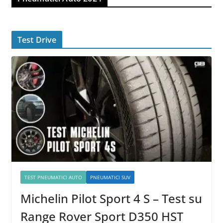
Test Drive
TEST PNEUMATICI AUTO
PNEUMATICI SUV
Michelin Pilot Sport 4 S – Test su
Range Rover Sport D350 HST