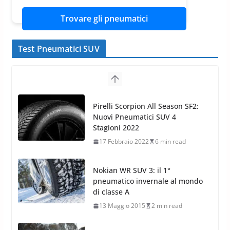
Trovare gli pneumatici
Test Pneumatici SUV
Nokian WR SUV 3: il 1°
pneumatico invernale al mondo
di classe A
13 Maggio 2015
2 min read
Nokian WR SUV 3: nuovi
Pneumatici Invernali HP per
condizioni invernali difficili
23 Aprile 2013
9 min read