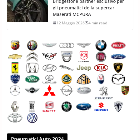
Bridgestone partner esclusivo per
gli pneumatici della supercar
Maserati MCPURA
12 Maggio 2026
4 min read
Pneumatici Auto 2024