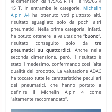
le dimensioni da 175/65 R 14 T e 195/65 R
15 T. In entrambe le categorie,
Michelin
Alpin A4
ha ottenuto voti piuttosto alti,
risultato eguagliato solo da pochi altri
pneumatici. Nella prima categoria, infatti,
ha potuto ottenere la valutazione “
buono
”,
risultato conseguito solo da
tre
pneumatici su quattordici
. Anche nella
seconda dimensione, però, il risultato è
stato il medesimo, confermando così l’alta
qualità del prodotto.
La valutazione ADAC
ha toccato tutte le caratteristiche peculiari
dei pneumatici, che hanno portato a
definire il Michelin Alpin 4 come
“altamente raccomandato”.