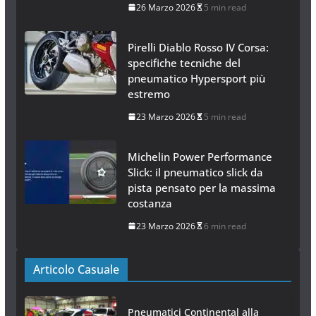
26 Marzo 2026
5 min read
Pirelli Diablo Rosso IV Corsa:
specifiche tecniche del
pneumatico Hypersport più
estremo
23 Marzo 2026
5 min read
Michelin Power Performance
Slick: il pneumatico slick da
pista pensato per la massima
costanza
23 Marzo 2026
6 min read
Articolo Casuale
Pneumatici Continental alla