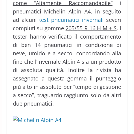
come “Altamente Raccomandabile”
i
pneumatici Michelin Alpin A4, in seguito
ad alcuni
test pneumatici invernali
severi
compiuti su gomme
205/55 R 16 H M + S
. I
tester hanno verificato il comportamento
di ben 14 pneumatici in condizione di
neve, umido e a secco, concordando alla
fine che l’invernale Alpin 4 sia un prodotto
di assoluta qualità. Inoltre la rivista ha
assegnato a questa gomma il punteggio
più alto in assoluto per “tempo di gestione
a secco”, traguardo raggiunto solo da altri
due pneumatici.