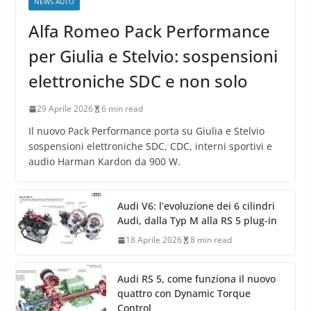
NEWS AUTO
Alfa Romeo Pack Performance
per Giulia e Stelvio: sospensioni
elettroniche SDC e non solo
29 Aprile 2026
6 min read
Il nuovo Pack Performance porta su Giulia e Stelvio
sospensioni elettroniche SDC, CDC, interni sportivi e
audio Harman Kardon da 900 W.
Audi V6: l’evoluzione dei 6 cilindri
Audi, dalla Typ M alla RS 5 plug-in
18 Aprile 2026
8 min read
Audi RS 5, come funziona il nuovo
quattro con Dynamic Torque
Control