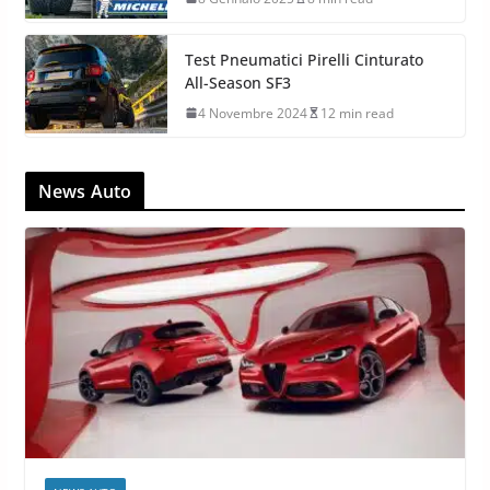
Test Pneumatici Pirelli Cinturato
All-Season SF3
4 Novembre 2024
12 min read
News Auto