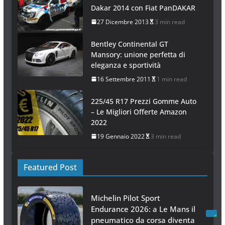
Dakar 2014 con Fiat PanDAKAR
27 Dicembre 2013
3 min read
Bentley Continental GT
Mansory: unione perfetta di
eleganza e sportività
16 Settembre 2011
1 min read
225/45 R17 Prezzi Gomme Auto
– Le Migliori Offerte Amazon
2022
19 Gennaio 2022
3 min read
Featured Post
Michelin Pilot Sport
Endurance 2026: a Le Mans il
pneumatico da corsa diventa