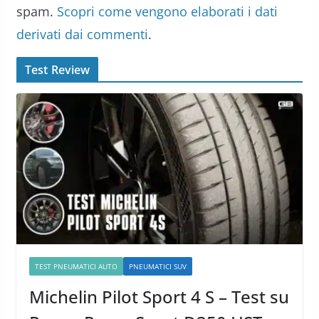
spam.
Scopri come vengono elaborati i dati
derivati dai commenti
.
Test Review
TEST PNEUMATICI AUTO
PNEUMATICI SUV
Michelin Pilot Sport 4 S – Test su