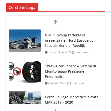
Cerchi in Lega
TPMS Alcar Sensor – Sistemi di
Monitoraggio Pressione
Pneumatici
4 Aprile 2022
3 min read
Cerchi in Lega Mercedes: Novità
MAK 2019 – 2020
16 Settembre 2019
1 min read
Cerchi in Lega Volvo: Nuovi
MAK FIVESTAR (2019)
24 Luglio 2019
1 min read