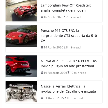
Lamborghini Few-Off Roadster:
analisi completa dei modelli
16 Aprile 2026
7 min read
Porsche 911 GT3 S/C: la
sorprendente GT3 scoperta da 510
CV
14 Aprile 2026
8 min read
Nuova Audi RS 5 2026: 639 CV .. RS
ibrido plug-in ad alte prestazioni
19 Febbraio 2026
10 min read
Nasce la Ferrari Elettrica: la
rivoluzione del Cavallino è iniziata
9 Ottobre 2025
10 min read