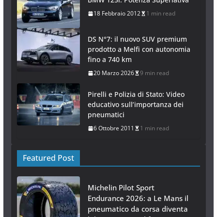
18 Febbraio 2012
1 min read
DS N°7: il nuovo SUV premium
prodotto a Melfi con autonomia
fino a 740 km
20 Marzo 2026
9 min read
Pirelli e Polizia di Stato: Video
educativo sull’importanza dei
pneumatici
6 Ottobre 2011
1 min read
Featured Post
Michelin Pilot Sport
Endurance 2026: a Le Mans il
pneumatico da corsa diventa