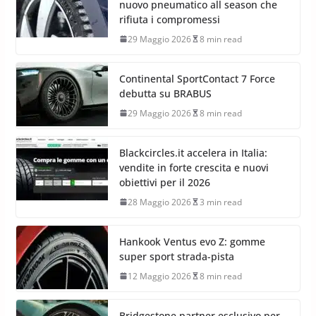
nuovo pneumatico all season che
rifiuta i compromessi
29 Maggio 2026
8 min read
Continental SportContact 7 Force
debutta su BRABUS
29 Maggio 2026
8 min read
Blackcircles.it accelera in Italia:
vendite in forte crescita e nuovi
obiettivi per il 2026
28 Maggio 2026
3 min read
Hankook Ventus evo Z: gomme
super sport strada-pista
12 Maggio 2026
8 min read
Bridgestone partner esclusivo per