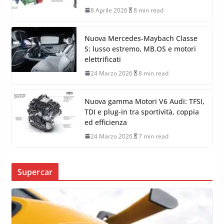
8 Aprile 2026
8 min read
Nuova Mercedes-Maybach Classe
S: lusso estremo, MB.OS e motori
elettrificati
24 Marzo 2026
8 min read
Nuova gamma Motori V6 Audi: TFSI,
TDI e plug-in tra sportività, coppia
ed efficienza
24 Marzo 2026
7 min read
Supercar