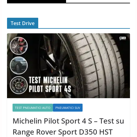
Test Drive
TEST PNEUMATICI AUTO
PNEUMATICI SUV
Michelin Pilot Sport 4 S – Test su
Range Rover Sport D350 HST