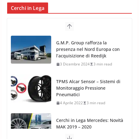
Cerchi in Lega
TPMS Alcar Sensor – Sistemi di
Monitoraggio Pressione
Pneumatici
4 Aprile 2022
3 min read
Cerchi in Lega Mercedes: Novità
MAK 2019 – 2020
16 Settembre 2019
1 min read
Cerchi in Lega Volvo: Nuovi
MAK FIVESTAR (2019)
24 Luglio 2019
1 min read