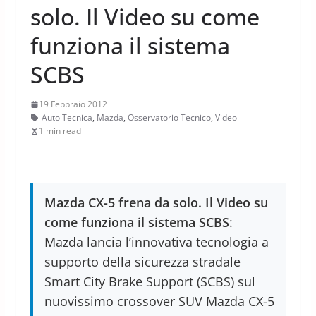
solo. Il Video su come
funziona il sistema
SCBS
19 Febbraio 2012
Auto Tecnica
,
Mazda
,
Osservatorio Tecnico
,
Video
1 min read
Mazda CX-5 frena da solo. Il Video su
come funziona il sistema SCBS
:
Mazda lancia l’innovativa tecnologia a
supporto della sicurezza stradale
Smart City Brake Support (SCBS) sul
nuovissimo crossover SUV Mazda CX-5