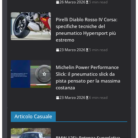
26 Marzo 2026
5 min read
Pirelli Diablo Rosso IV Corsa:
specifiche tecniche del
pneumatico Hypersport più
estremo
23 Marzo 2026
5 min read
Michelin Power Performance
Slick: il pneumatico slick da
pista pensato per la massima
costanza
23 Marzo 2026
6 min read
Articolo Casuale
BMW 125i: Potenza Superlativa