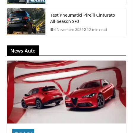
Test Pneumatici Pirelli Cinturato
All-Season SF3
4 Novembre 2024
12 min read
News Auto
NEWS AUTO