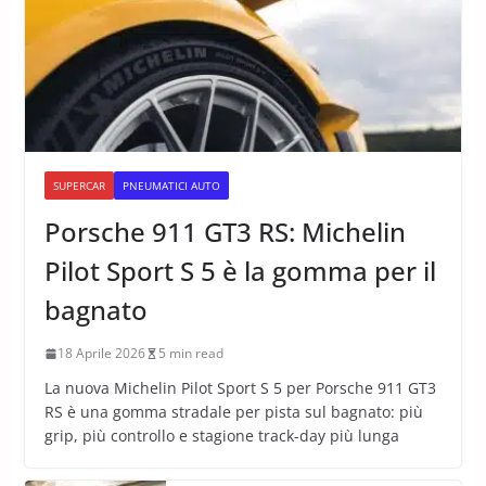
SUPERCAR
PNEUMATICI AUTO
Porsche 911 GT3 RS: Michelin
Pilot Sport S 5 è la gomma per il
bagnato
18 Aprile 2026
5 min read
La nuova Michelin Pilot Sport S 5 per Porsche 911 GT3
RS è una gomma stradale per pista sul bagnato: più
grip, più controllo e stagione track-day più lunga