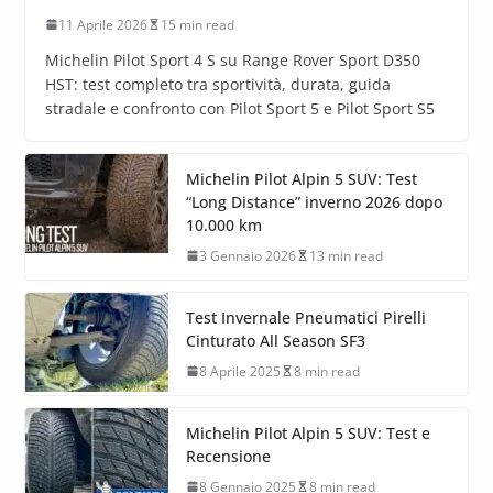
11 Aprile 2026
15 min read
Michelin Pilot Sport 4 S su Range Rover Sport D350
HST: test completo tra sportività, durata, guida
stradale e confronto con Pilot Sport 5 e Pilot Sport S5
Michelin Pilot Alpin 5 SUV: Test
“Long Distance” inverno 2026 dopo
10.000 km
3 Gennaio 2026
13 min read
Test Invernale Pneumatici Pirelli
Cinturato All Season SF3
8 Aprile 2025
8 min read
Michelin Pilot Alpin 5 SUV: Test e
Recensione
8 Gennaio 2025
8 min read