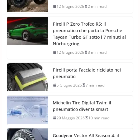
12 Giugno 2026
2 min read
Pirelli P Zero Trofeo RS: il
pneumatico che porta la Porsche
Taycan Turbo GT sotto i 7 minuti al
Nürburgring
12 Giugno 2026
3 min read
Pirelli porta l’acciaio riciclato nei
pneumatici
5 Giugno 2026
7 min read
Michelin Tire Digital Twin: il
pneumatico diventa smart
29 Maggio 2026
10 min read
Goodyear Vector All Season 4: il