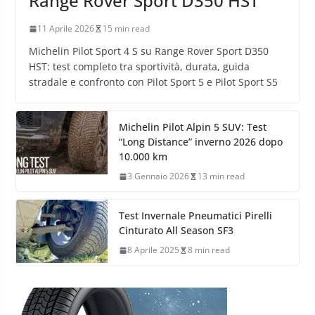
Range Rover Sport D350 HST
11 Aprile 2026
15 min read
Michelin Pilot Sport 4 S su Range Rover Sport D350
HST: test completo tra sportività, durata, guida
stradale e confronto con Pilot Sport 5 e Pilot Sport S5
Michelin Pilot Alpin 5 SUV: Test
“Long Distance” inverno 2026 dopo
10.000 km
3 Gennaio 2026
13 min read
Test Invernale Pneumatici Pirelli
Cinturato All Season SF3
8 Aprile 2025
8 min read