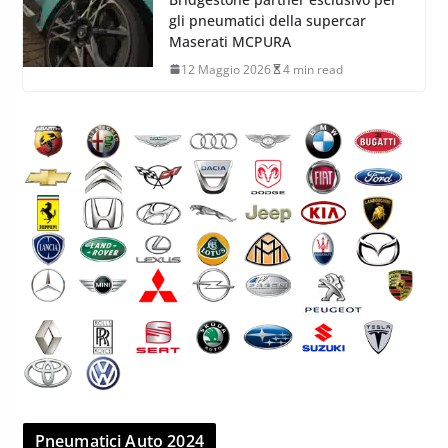
gli pneumatici della supercar
Maserati MCPURA
12 Maggio 2026
4 min read
Pneumatici Auto 2024