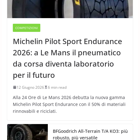
COMPETIZIONI
Michelin Pilot Sport Endurance
2026: a Le Mans il pneumatico
da corsa diventa laboratorio
per il futuro
12 Giugno 2026
6 min read
Alla 24 Ore di Le Mans 2026 debutta la nuova gamma
Michelin Pilot Sport Endurance con il 50% di materiali
rinnovabili e riciclati.
BFGoodrich All-Terrain T/A KO3: più
robusto, più versatile