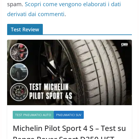
spam.
Scopri come vengono elaborati i dati
derivati dai commenti
.
Test Review
TEST PNEUMATICI AUTO
PNEUMATICI SUV
Michelin Pilot Sport 4 S – Test su