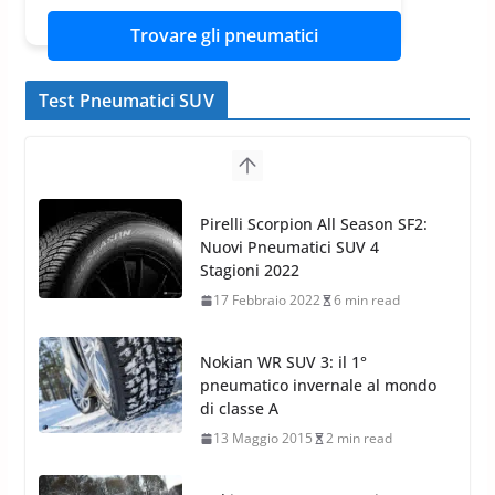
Trovare gli pneumatici
Test Pneumatici SUV
Nokian WR SUV 3: il 1°
pneumatico invernale al mondo
di classe A
13 Maggio 2015
2 min read
Nokian WR SUV 3: nuovi
Pneumatici Invernali HP per
condizioni invernali difficili
23 Aprile 2013
9 min read