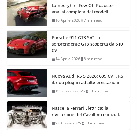
Lamborghini Few-Off Roadster:
analisi completa dei modelli
16 Aprile 2026
7 min read
Porsche 911 GT3 S/C: la
sorprendente GT3 scoperta da 510
CV
14 Aprile 2026
8 min read
Nuova Audi RS 5 2026: 639 CV .. RS
ibrido plug-in ad alte prestazioni
19 Febbraio 2026
10 min read
Nasce la Ferrari Elettrica: la
rivoluzione del Cavallino è iniziata
9 Ottobre 2025
10 min read