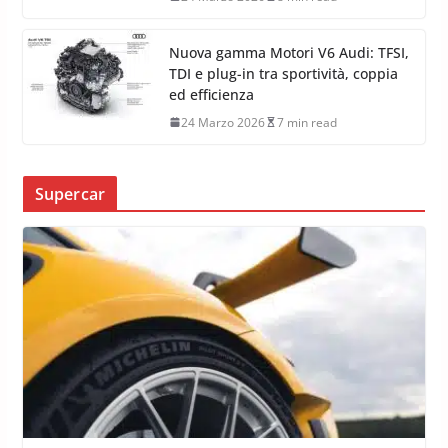
Nuova gamma Motori V6 Audi: TFSI,
TDI e plug-in tra sportività, coppia
ed efficienza
24 Marzo 2026
7 min read
Supercar