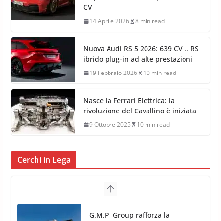
CV
14 Aprile 2026
8 min read
Nuova Audi RS 5 2026: 639 CV .. RS
ibrido plug-in ad alte prestazioni
19 Febbraio 2026
10 min read
Nasce la Ferrari Elettrica: la
rivoluzione del Cavallino è iniziata
9 Ottobre 2025
10 min read
Cerchi in Lega
TPMS Alcar Sensor – Sistemi di