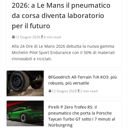
2026: a Le Mans il pneumatico
da corsa diventa laboratorio
per il futuro
12 Giugno 2026
6 min read
Alla 24 Ore di Le Mans 2026 debutta la nuova gamma
Michelin Pilot Sport Endurance con il 50% di materiali
rinnovabili e riciclati.
BFGoodrich All-Terrain T/A KO3: più
robusto, più versatile
12 Giugno 2026
2 min read
Pirelli P Zero Trofeo RS: il
pneumatico che porta la Porsche
Taycan Turbo GT sotto i 7 minuti al
Nürburgring