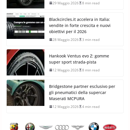
29 Maggio 2026
8 min read
Blackcircles.it accelera in Italia:
vendite in forte crescita e nuovi
obiettivi per il 2026
28 Maggio 2026
3 min read
Hankook Ventus evo Z: gomme
super sport strada-pista
12 Maggio 2026
8 min read
Bridgestone partner esclusivo per
gli pneumatici della supercar
Maserati MCPURA
12 Maggio 2026
4 min read