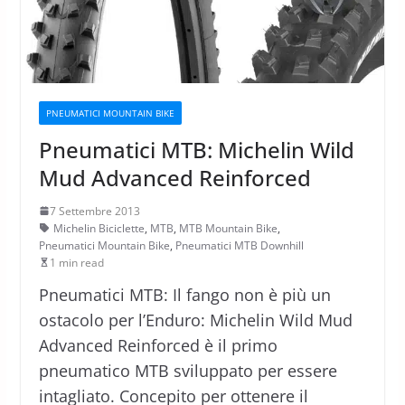
PNEUMATICI MOUNTAIN BIKE
Pneumatici MTB: Michelin Wild
Mud Advanced Reinforced
7 Settembre 2013
Michelin Biciclette
,
MTB
,
MTB Mountain Bike
,
Pneumatici Mountain Bike
,
Pneumatici MTB Downhill
1 min read
Pneumatici MTB: Il fango non è più un
ostacolo per l’Enduro: Michelin Wild Mud
Advanced Reinforced è il primo
pneumatico MTB sviluppato per essere
intagliato. Concepito per ottenere il