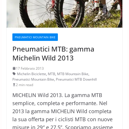
PNEUMATICI MOUNTAIN BIKE
Pneumatici MTB: gamma
Michelin Wild 2013
17 Febbraio 2013
Michelin Biciclette
,
MTB
,
MTB Mountain Bike
,
Pneumatici Mountain Bike
,
Pneumatici MTB Downhill
2 min read
MICHELIN Wild 2013. La gamma MTB
semplice, completa e performante. Nel
2013 la gamma MICHELIN Wild completa
la sua offerta per i ciclisti MTB con nuove
misure in 29″ e 27,5’’. Scopriamo assieme