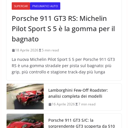
SUPERCAR
PNEUMATICI AUTO
Porsche 911 GT3 RS: Michelin
Pilot Sport S 5 è la gomma per il
bagnato
18 Aprile 2026
5 min read
La nuova Michelin Pilot Sport S 5 per Porsche 911 GT3
RS è una gomma stradale per pista sul bagnato: più
grip, più controllo e stagione track-day più lunga
Lamborghini Few-Off Roadster:
analisi completa dei modelli
16 Aprile 2026
7 min read
Porsche 911 GT3 S/C: la
sorprendente GT3 scoperta da 510