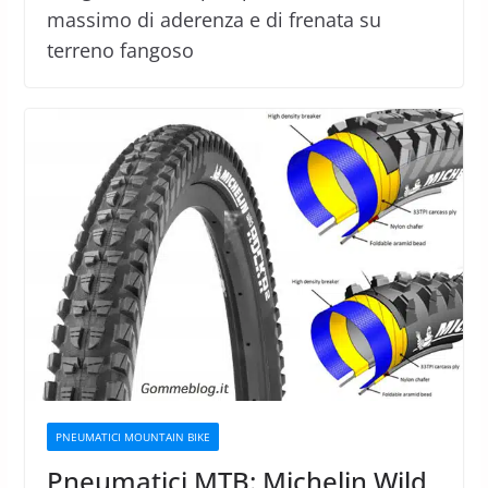
massimo di aderenza e di frenata su
terreno fangoso
PNEUMATICI MOUNTAIN BIKE
Pneumatici MTB: Michelin Wild