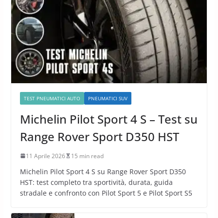
TEST PNEUMATICI AUTO
PNEUMATICI SUV
Michelin Pilot Sport 4 S – Test su
Range Rover Sport D350 HST
11 Aprile 2026
15 min read
Michelin Pilot Sport 4 S su Range Rover Sport D350
HST: test completo tra sportività, durata, guida
stradale e confronto con Pilot Sport 5 e Pilot Sport S5