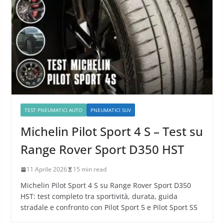
TEST PNEUMATICI AUTO
PNEUMATICI SUV
Michelin Pilot Sport 4 S – Test su
Range Rover Sport D350 HST
11 Aprile 2026
15 min read
Michelin Pilot Sport 4 S su Range Rover Sport D350
HST: test completo tra sportività, durata, guida
stradale e confronto con Pilot Sport 5 e Pilot Sport S5