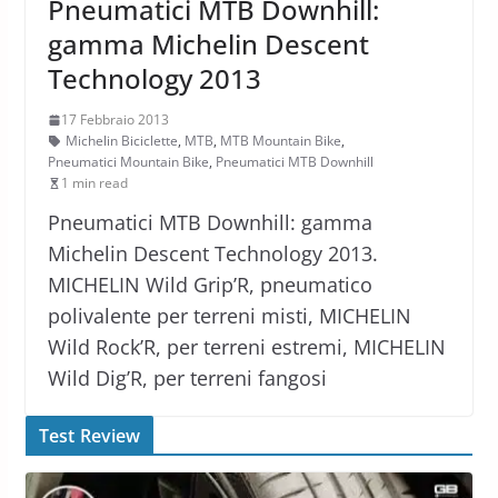
Pneumatici MTB Downhill:
gamma Michelin Descent
Technology 2013
17 Febbraio 2013
Michelin Biciclette
,
MTB
,
MTB Mountain Bike
,
Pneumatici Mountain Bike
,
Pneumatici MTB Downhill
1 min read
Pneumatici MTB Downhill: gamma
Michelin Descent Technology 2013.
MICHELIN Wild Grip’R, pneumatico
polivalente per terreni misti, MICHELIN
Wild Rock’R, per terreni estremi, MICHELIN
Wild Dig’R, per terreni fangosi
Test Review