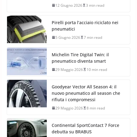
12 Giugno 2026
3 min read
Pirelli porta l’acciaio riciclato nei
pneumatici
5 Giugno 2026
7 min read
Michelin Tire Digital Twin: il
pneumatico diventa smart
29 Maggio 2026
10 min read
Goodyear Vector All Season 4: il
nuovo pneumatico all season che
rifiuta i compromessi
29 Maggio 2026
8 min read
Continental SportContact 7 Force
debutta su BRABUS