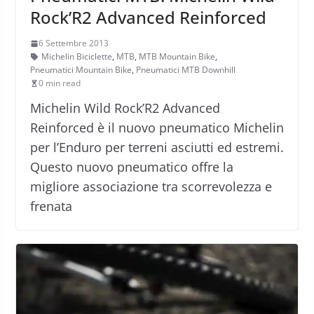
Rock’R2 Advanced Reinforced
6 Settembre 2013
Michelin Biciclette
,
MTB
,
MTB Mountain Bike
,
Pneumatici Mountain Bike
,
Pneumatici MTB Downhill
0 min read
Michelin Wild Rock’R2 Advanced
Reinforced è il nuovo pneumatico Michelin
per l’Enduro per terreni asciutti ed estremi.
Questo nuovo pneumatico offre la
migliore associazione tra scorrevolezza e
frenata