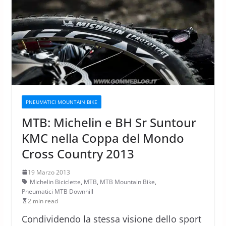
PNEUMATICI MOUNTAIN BIKE
MTB: Michelin e BH Sr Suntour
KMC nella Coppa del Mondo
Cross Country 2013
19 Marzo 2013
Michelin Biciclette
,
MTB
,
MTB Mountain Bike
,
Pneumatici MTB Downhill
2 min read
Condividendo la stessa visione dello sport