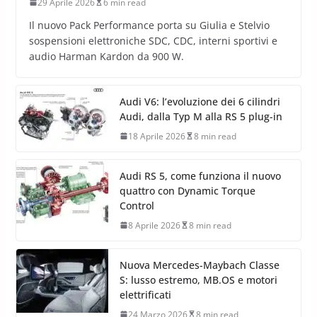
29 Aprile 2026
6 min read
Il nuovo Pack Performance porta su Giulia e Stelvio
sospensioni elettroniche SDC, CDC, interni sportivi e
audio Harman Kardon da 900 W.
Audi V6: l’evoluzione dei 6 cilindri
Audi, dalla Typ M alla RS 5 plug-in
18 Aprile 2026
8 min read
Audi RS 5, come funziona il nuovo
quattro con Dynamic Torque
Control
8 Aprile 2026
8 min read
Nuova Mercedes-Maybach Classe
S: lusso estremo, MB.OS e motori
elettrificati
24 Marzo 2026
8 min read